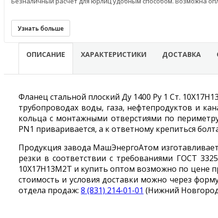
Безналичный расчёт для юрлиц удобным способом. Возможна опл
Узнать больше
ОПИСАНИЕ
ХАРАКТЕРИСТИКИ
ДОСТАВКА
Фланец стальной плоский Ду 1400 Ру 1 Ст. 10Х17Н
трубопроводах воды, газа, нефтепродуктов и ка
кольца с монтажными отверстиями по периметру
PN1 приваривается, а к ответному крепиться болт
Продукция завода МашЭнергоАтом изготавливаетс
резки в соответствии с требованиями ГОСТ 33259
10Х17Н13М2Т и купить оптом возможно по цене пр
стоимость и условия доставки можно через форму
отдела продаж:
8 (831) 214-01-01
(Нижний Новгород