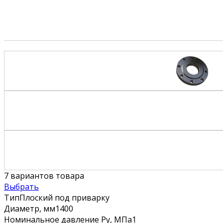
7
вариантов товара
Выбрать
Тип
Плоский под приварку
Диаметр, мм
1400
Номинальное давление Ру, МПа
1