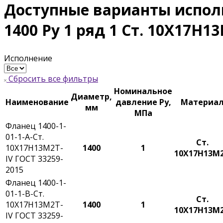
Доступные варианты испол
1400 Ру 1 ряд 1 Ст. 10Х17Н1
Исполнение
Сбросить все фильтры
Номинальное
Диаметр,
Наименование
давление Ру,
Материа
мм
МПа
Фланец 1400-1-
01-1-A-Ст.
Ст.
10Х17Н13М2Т-
1400
1
10Х17Н13М
IV ГОСТ 33259-
2015
Фланец 1400-1-
01-1-B-Ст.
Ст.
10Х17Н13М2Т-
1400
1
10Х17Н13М
IV ГОСТ 33259-