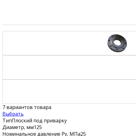
7
вариантов товара
Выбрать
Тип
Плоский под приварку
Диаметр, мм
125
Номинальное давление Ру, МПа
25