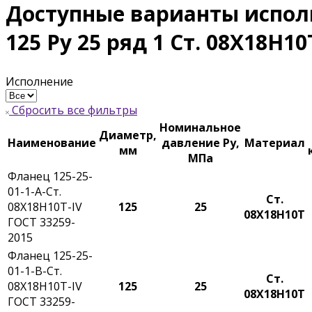
Доступные варианты испол
125 Ру 25 ряд 1 Ст. 08Х18Н1
Исполнение
Сбросить все фильтры
Номинальное
Диаметр,
Наименование
давление Ру,
Материал
мм
МПа
Фланец 125-25-
01-1-A-Ст.
Ст.
08Х18Н10Т-IV
125
25
08Х18Н10Т
ГОСТ 33259-
2015
Фланец 125-25-
01-1-B-Ст.
Ст.
08Х18Н10Т-IV
125
25
08Х18Н10Т
ГОСТ 33259-