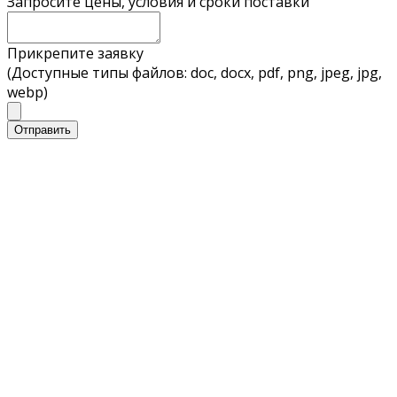
Запросите цены, условия и сроки поставки
Прикрепите заявку
(Доступные типы файлов: doc, docx, pdf, png, jpeg, jpg,
webp)