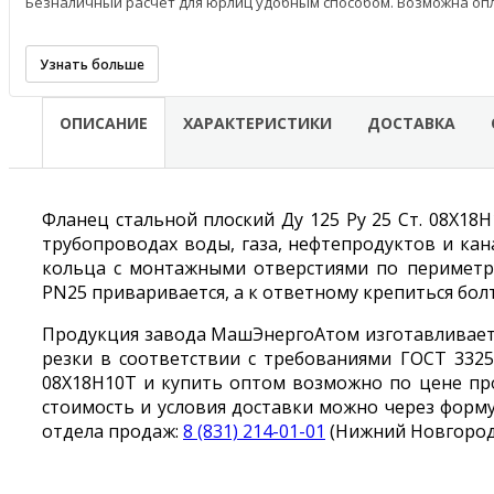
Безналичный расчёт для юрлиц удобным способом. Возможна опл
Узнать больше
ОПИСАНИЕ
ХАРАКТЕРИСТИКИ
ДОСТАВКА
Фланец стальной плоский Ду 125 Ру 25 Ст. 08Х18
трубопроводах воды, газа, нефтепродуктов и ка
кольца с монтажными отверстиями по периметр
PN25 приваривается, а к ответному крепиться бол
Продукция завода МашЭнергоАтом изготавливаетс
резки в соответствии с требованиями ГОСТ 33259
08Х18Н10Т и купить оптом возможно по цене про
стоимость и условия доставки можно через форму
отдела продаж:
8 (831) 214-01-01
(Нижний Новгород