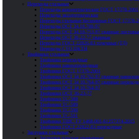
Переходы стальные
Переходы концентрические ГОСТ 17378-2001
Переходы эксцентрические
Переходы стальные бесшовные ГОСТ 17378-2
Переходы ОСТ 34.10.700-97
Переходы ОСТ 34.10-753-97 сварные листовы
Переходы ОСТ 36-22-77 сварные
Переходы ГОСТ 22826-83 точечные (ТД)
Переходы СТО ЦКТИ
Тройники стальные
Тройники переходные
Тройники равнопроходные
Тройники ГОСТ 17376-2001
Тройники ОСТ 34 10.762-97 сварные равноп
Тройники ОСТ 34 10.764-97 сварные переход
Тройники ОСТ 34 10.764-97
Тройники ОСТ 36-23-77
Тройники ТС-588
Тройники ТС-589
Тройники ТС-590
Тройники ТС-591
Тройники ТШС ТУ 1468-001-61257374-2015
Тройники ГОСТ 22822-83 переходные
Заглушки стальные
Заглушки плоские приварные