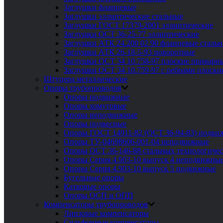
Заглушки фланцевые
Заглушки эллиптические стальные
Заглушки ГОСТ 17379-2001 эллиптические
Заглушки ОСТ 36-25-77 эллиптические
Заглушки АТК 24.200 02 90 фланцевые сталь
Заглушки АТК 26-18-5-93 поворотные
Заглушки ОСТ 34 10.758-97 плоские приварн
Заглушки ОСТ 34 10.759-97 с ребрами плоск
Штуцера металлические
Опоры трубопроводов
Опоры подвижные
Опоры хомутовые
Опоры неподвижные
Опоры подвесные
Опоры ГОСТ 14911-82 (ОСТ 36-94-83) подви
Опоры ТУ-04698606-001-04 неподвижные
Опоры ОСТ 36-146-88 стальных технологиче
Опоры Серия 4.903-10 выпуск 4 неподвижны
Опоры Серия 4.903-10 выпуск 5 подвижные
Бугельные опоры
Катковые опоры
Опоры ОСП и ОПП
Компенсаторы трубопроводов
Линзовые компенсаторы
Сильфонные компенсаторы