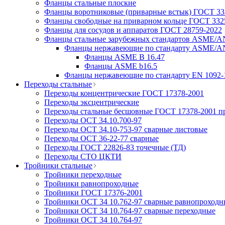
Фланцы стальные плоские
Фланцы воротниковые (приварные встык) ГОСТ 332
Фланцы свободные на приварном кольце ГОСТ 3325
Фланцы для сосудов и аппаратов ГОСТ 28759-2022
Фланцы стальные зарубежных стандартов ASME/A
Фланцы нержавеющие по стандарту ASME/A
Фланцы ASME B 16.47
Фланцы ASME b16.5
Фланцы нержавеющие по стандарту EN 1092-
Переходы стальные
Переходы концентрические ГОСТ 17378-2001
Переходы эксцентрические
Переходы стальные бесшовные ГОСТ 17378-2001 п
Переходы ОСТ 34.10.700-97
Переходы ОСТ 34.10-753-97 сварные листовые
Переходы ОСТ 36-22-77 сварные
Переходы ГОСТ 22826-83 точечные (ТД)
Переходы СТО ЦКТИ
Тройники стальные
Тройники переходные
Тройники равнопроходные
Тройники ГОСТ 17376-2001
Тройники ОСТ 34 10.762-97 сварные равнопроходн
Тройники ОСТ 34 10.764-97 сварные переходные
Тройники ОСТ 34 10.764-97