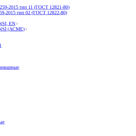
59-2015 тип 11 (ГОСТ 12821-80)
9-2015 тип 02 (ГОСТ 12822-80)
NSI, EN
NSI (АСМЕ)
1
риварные
ые