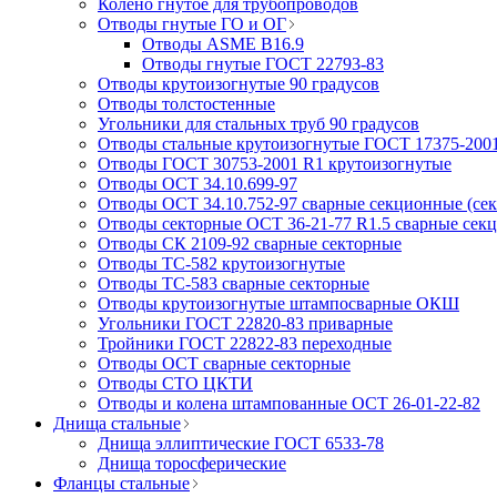
Колено гнутое для трубопроводов
Отводы гнутые ГО и ОГ
Отводы ASME B16.9
Отводы гнутые ГОСТ 22793-83
Отводы крутоизогнутые 90 градусов
Отводы толстостенные
Угольники для стальных труб 90 градусов
Отводы стальные крутоизогнутые ГОСТ 17375-200
Отводы ГОСТ 30753-2001 R1 крутоизогнутые
Отводы ОСТ 34.10.699-97
Отводы ОСТ 34.10.752-97 сварные секционные (се
Отводы секторные ОСТ 36-21-77 R1.5 сварные сек
Отводы СК 2109-92 сварные секторные
Отводы ТС-582 крутоизогнутые
Отводы ТС-583 сварные секторные
Отводы крутоизогнутые штампосварные ОКШ
Угольники ГОСТ 22820-83 приварные
Тройники ГОСТ 22822-83 переходные
Отводы ОСТ сварные секторные
Отводы СТО ЦКТИ
Отводы и колена штампованные ОСТ 26-01-22-82
Днища стальные
Днища эллиптические ГОСТ 6533-78
Днища торосферические
Фланцы стальные