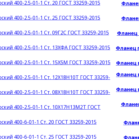
Фланец
Фланец
Фланец п
Фланец п
Фланец п
Фланец п
Фланец п
Фланец
Флане
Флане