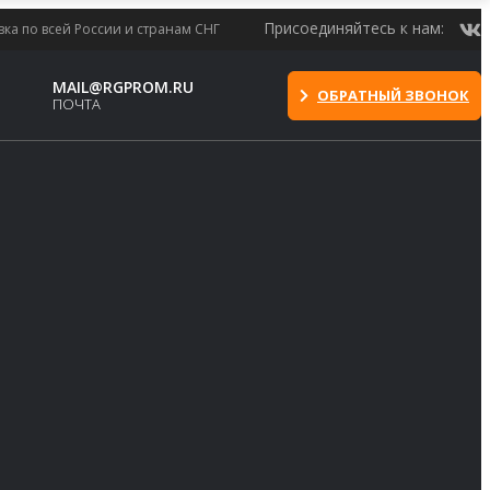
Присоединяйтесь к нам:
вка по всей России и странам СНГ
MAIL@RGPROM.RU
ОБРАТНЫЙ ЗВОНОК
ПОЧТА