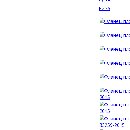
Ру 25