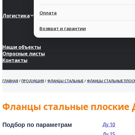
Оплата
Логистика
Возврат и гарантии
Наши объекты
Опросные листы
Контакты
ГЛАВНАЯ
/
ПРОДУКЦИЯ
/
ФЛАНЦЫ СТАЛЬНЫЕ
/
ФЛАНЦЫ СТАЛЬНЫЕ ПЛОС
Фланцы стальные плоские 
Ду 10
Подбор по параметрам
Ду 15