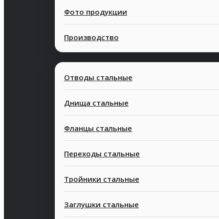
Фото продукции
Производство
Отводы стальные
Днища стальные
Фланцы стальные
Современные
Конкурентн
технологии
стоимость
Переходы стальные
Тройники стальные
Заглушки стальные