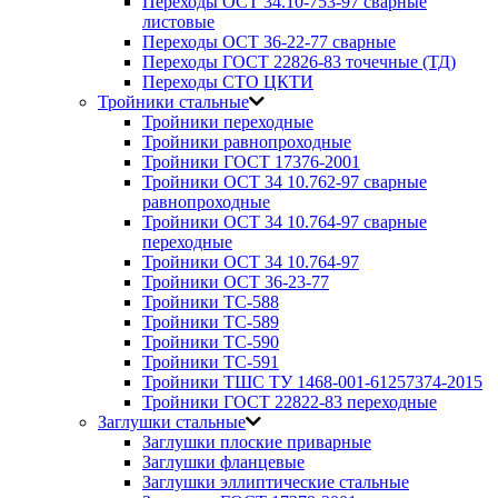
Переходы ОСТ 34.10-753-97 сварные
листовые
Переходы ОСТ 36-22-77 сварные
Переходы ГОСТ 22826-83 точечные (ТД)
Переходы СТО ЦКТИ
Тройники стальные
Тройники переходные
Тройники равнопроходные
Тройники ГОСТ 17376-2001
Тройники ОСТ 34 10.762-97 сварные
равнопроходные
Тройники ОСТ 34 10.764-97 сварные
переходные
Тройники ОСТ 34 10.764-97
Тройники ОСТ 36-23-77
Тройники ТС-588
Тройники ТС-589
Тройники ТС-590
Тройники ТС-591
Тройники ТШС ТУ 1468-001-61257374-2015
Тройники ГОСТ 22822-83 переходные
Заглушки стальные
Заглушки плоские приварные
Заглушки фланцевые
Заглушки эллиптические стальные