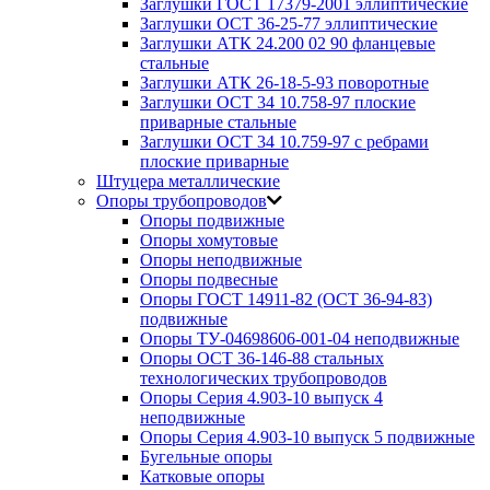
Заглушки ГОСТ 17379-2001 эллиптические
Заглушки ОСТ 36-25-77 эллиптические
Заглушки АТК 24.200 02 90 фланцевые
стальные
Заглушки АТК 26-18-5-93 поворотные
Заглушки ОСТ 34 10.758-97 плоские
приварные стальные
Заглушки ОСТ 34 10.759-97 с ребрами
плоские приварные
Штуцера металлические
Опоры трубопроводов
Опоры подвижные
Опоры хомутовые
Опоры неподвижные
Опоры подвесные
Опоры ГОСТ 14911-82 (ОСТ 36-94-83)
подвижные
Опоры ТУ-04698606-001-04 неподвижные
Опоры ОСТ 36-146-88 стальных
технологических трубопроводов
Опоры Серия 4.903-10 выпуск 4
неподвижные
Опоры Серия 4.903-10 выпуск 5 подвижные
Бугельные опоры
Катковые опоры