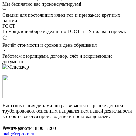
Мы бесплатно вас проконсультируем!
%
Скидки для постоянных клиентов и при заказе крупных
партий.
ГОСТ
Помощь в подборе изделий по ГОСТ и ТУ под ваш проект.
⏱
Расчёт стоимости и сроков в день обращения.
📄
Работаем с юрлицами, договор, счёт и закрывающие
документы.
Наша компания динамично развивается на рынке деталей
трубопроводов, основным направлением нашей деятельности
которой является производство и поставка деталей.
Контакты
Режим работы: 8:00-18:00
mail@rgprom.ru