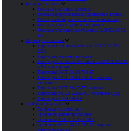
Фланцы стальные
Фланцы стальные плоские
Фланцы воротниковые (приварные встык)
Фланцы свободные на приварном кольце
Фланцы для сосудов и аппаратов
Фланцы стальные зарубежные ASME/ANSI,
EN
Переходы стальные
Переходы концентрические ГОСТ 17378-
2001
Переходы эксцентрические
Переходы стальные бесшовные ГОСТ 17378-
2001 приварные
Переходы ОСТ 34.10.700-97
Переходы ОСТ 34.10-753-97 сварные
листовые
Переходы ОСТ 36-22-77 сварные
Переходы ГОСТ 22826-83 точечные (ТД)
Переходы СТО ЦКТИ
Тройники стальные
Тройники переходные
Тройники равнопроходные
Тройники ГОСТ 17376-2001
Тройники ОСТ 34 10.762-97 сварные
равнопроходные