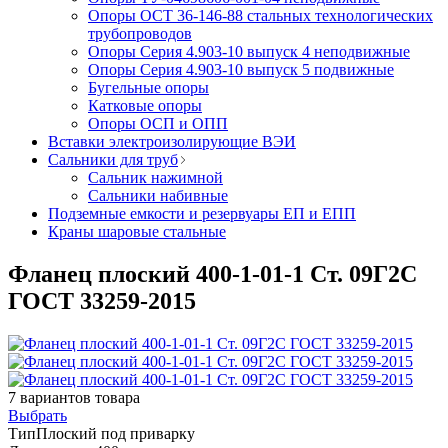
Опоры ОСТ 36-146-88 стальных технологических
трубопроводов
Опоры Серия 4.903-10 выпуск 4 неподвижные
Опоры Серия 4.903-10 выпуск 5 подвижные
Бугельные опоры
Катковые опоры
Опоры ОСП и ОПП
Вставки электроизолирующие ВЭИ
Сальники для труб
Сальник нажимной
Сальники набивные
Подземные емкости и резервуары ЕП и ЕПП
Краны шаровые стальные
Фланец плоский 400-1-01-1 Ст. 09Г2С
ГОСТ 33259-2015
7
вариантов товара
Выбрать
Тип
Плоский под приварку