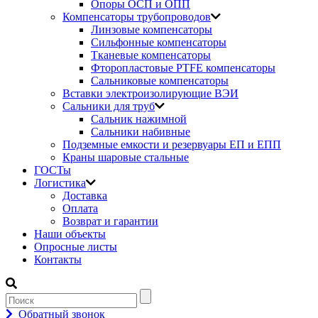
Опоры ОСП и ОПП
Компенсаторы трубопроводов
Линзовые компенсаторы
Сильфонные компенсаторы
Тканевые компенсаторы
Фторопластовые PTFE компенсаторы
Сальниковые компенсаторы
Вставки электроизолирующие ВЭИ
Сальники для труб
Сальник нажимной
Сальники набивные
Подземные емкости и резервуары ЕП и ЕПП
Краны шаровые стальные
ГОСТы
Логистика
Доставка
Оплата
Возврат и гарантии
Наши объекты
Опросные листы
Контакты
Обратный звонок