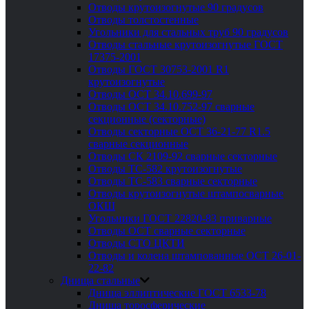
Отводы крутоизогнутые 90 градусов
Отводы толстостенные
Угольники для стальных труб 90 градусов
Отводы стальные крутоизогнутые ГОСТ
17375-2001
Отводы ГОСТ 30753-2001 R1
крутоизогнутые
Отводы ОСТ 34.10.699-97
Отводы ОСТ 34.10.752-97 сварные
секционные (секторные)
Отводы секторные ОСТ 36-21-77 R1.5
сварные секционные
Отводы СК 2109-92 сварные секторные
Отводы ТС-582 крутоизогнутые
Отводы ТС-583 сварные секторные
Отводы крутоизогнутые штампосварные
ОКШ
Угольники ГОСТ 22820-83 приварные
Отводы ОСТ сварные секторные
Отводы СТО ЦКТИ
Отводы и колена штампованные ОСТ 26-01-
22-82
Днища стальные
Днища эллиптические ГОСТ 6533-78
Днища торосферические