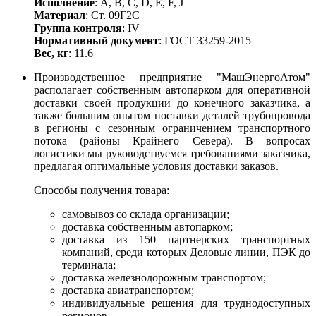
Исполнение
: A, B, С, D, E, F, J
Материал
: Ст. 09Г2С
Группа контроля
: IV
Нормативный документ
: ГОСТ 33259-2015
Вес, кг
: 11.6
Производственное предприятие "МашЭнергоАтом"
располагает собственным автопарком для оперативной
доставки своей продукции до конечного заказчика, а
также большим опытом поставки деталей трубопровода
в регионы с сезонным ограничением транспортного
потока (районы Крайнего Севера). В вопросах
логистики мы руководствуемся требованиями заказчика,
предлагая оптимальные условия доставки заказов.
Способы получения товара:
самовывоз со склада организации;
доставка собственным автопарком;
доставка из 150 партнерских транспортных
компаний, среди которых Деловые линии, ПЭК до
терминала;
доставка железнодорожным транспортом;
доставка авиатранспортом;
индивидуальные решения для труднодоступных
регионов.