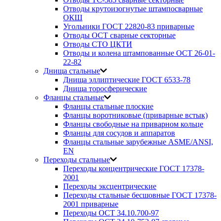
Отводы крутоизогнутые штампосварные
ОКШ
Угольники ГОСТ 22820-83 приварные
Отводы ОСТ сварные секторные
Отводы СТО ЦКТИ
Отводы и колена штампованные ОСТ 26-01-
22-82
Днища стальные
Днища эллиптические ГОСТ 6533-78
Днища торосферические
Фланцы стальные
Фланцы стальные плоские
Фланцы воротниковые (приварные встык)
Фланцы свободные на приварном кольце
Фланцы для сосудов и аппаратов
Фланцы стальные зарубежные ASME/ANSI,
EN
Переходы стальные
Переходы концентрические ГОСТ 17378-
2001
Переходы эксцентрические
Переходы стальные бесшовные ГОСТ 17378-
2001 приварные
Переходы ОСТ 34.10.700-97