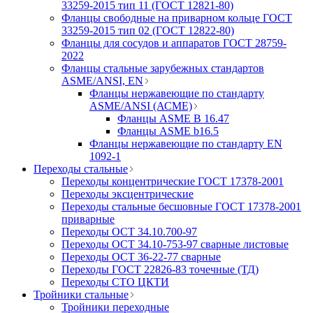
33259-2015 тип 11 (ГОСТ 12821-80)
Фланцы свободные на приварном кольце ГОСТ
33259-2015 тип 02 (ГОСТ 12822-80)
Фланцы для сосудов и аппаратов ГОСТ 28759-
2022
Фланцы стальные зарубежных стандартов
ASME/ANSI, EN
Фланцы нержавеющие по стандарту
ASME/ANSI (АСМЕ)
Фланцы ASME B 16.47
Фланцы ASME b16.5
Фланцы нержавеющие по стандарту EN
1092-1
Переходы стальные
Переходы концентрические ГОСТ 17378-2001
Переходы эксцентрические
Переходы стальные бесшовные ГОСТ 17378-2001
приварные
Переходы ОСТ 34.10.700-97
Переходы ОСТ 34.10-753-97 сварные листовые
Переходы ОСТ 36-22-77 сварные
Переходы ГОСТ 22826-83 точечные (ТД)
Переходы СТО ЦКТИ
Тройники стальные
Тройники переходные