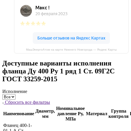
МашЭнергоАтом на карте Нижнего Новгорода — Яндекс Карты
Доступные варианты исполнения
фланца Ду 400 Ру 1 ряд 1 Ст. 09Г2С
ГОСТ 33259-2015
Исполнение
Сбросить все фильтры
Номинальное
Диаметр,
Группа
Наименование
давление Ру,
Материал
мм
контроля
МПа
Фланец 400-1-
01-1-A-Ст.