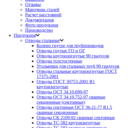
Отзывы
Марочник сталей
Расчет расстояний
Документация
Фото продукции
Производство
Продукция
Отводы стальные
Колено гнутое для трубопроводов
Отводы гнутые ГО и ОГ
Отводы крутоизогнутые 90 градусов
Отводы толстостенные
Угольники для стальных труб 90 градусов
Отводы стальные крутоизогнутые ГОСТ
17375-2001
Отводы ГОСТ 30753-2001 R1
крутоизогнутые
Отводы ОСТ 34.10.699-97
Отводы ОСТ 34.10.752-97 сварные
секционные (секторные)
Отводы секторные ОСТ 36-21-77 R1.5
сварные секционные
Отводы СК 2109-92 сварные секторные
Отводы ТС-582 крутоизогнутые
Отводы ТС-583 сварные секторные