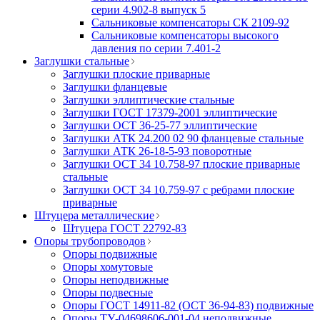
серии 4.902-8 выпуск 5
Сальниковые компенсаторы СК 2109-92
Сальниковые компенсаторы высокого
давления по серии 7.401-2
Заглушки стальные
Заглушки плоские приварные
Заглушки фланцевые
Заглушки эллиптические стальные
Заглушки ГОСТ 17379-2001 эллиптические
Заглушки ОСТ 36-25-77 эллиптические
Заглушки АТК 24.200 02 90 фланцевые стальные
Заглушки АТК 26-18-5-93 поворотные
Заглушки ОСТ 34 10.758-97 плоские приварные
стальные
Заглушки ОСТ 34 10.759-97 с ребрами плоские
приварные
Штуцера металлические
Штуцера ГОСТ 22792-83
Опоры трубопроводов
Опоры подвижные
Опоры хомутовые
Опоры неподвижные
Опоры подвесные
Опоры ГОСТ 14911-82 (ОСТ 36-94-83) подвижные
Опоры ТУ-04698606-001-04 неподвижные