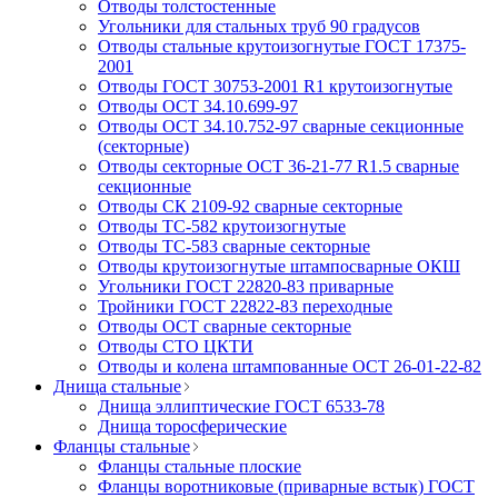
Отводы толстостенные
Угольники для стальных труб 90 градусов
Отводы стальные крутоизогнутые ГОСТ 17375-
2001
Отводы ГОСТ 30753-2001 R1 крутоизогнутые
Отводы ОСТ 34.10.699-97
Отводы ОСТ 34.10.752-97 сварные секционные
(секторные)
Отводы секторные ОСТ 36-21-77 R1.5 сварные
секционные
Отводы СК 2109-92 сварные секторные
Отводы ТС-582 крутоизогнутые
Отводы ТС-583 сварные секторные
Отводы крутоизогнутые штампосварные ОКШ
Угольники ГОСТ 22820-83 приварные
Тройники ГОСТ 22822-83 переходные
Отводы ОСТ сварные секторные
Отводы СТО ЦКТИ
Отводы и колена штампованные ОСТ 26-01-22-82
Днища стальные
Днища эллиптические ГОСТ 6533-78
Днища торосферические
Фланцы стальные
Фланцы стальные плоские
Фланцы воротниковые (приварные встык) ГОСТ