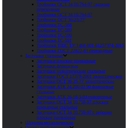
Тройники ОСТ 34 10.764-97 сварные
переходные
Тройники ОСТ 34 10.764-97
Тройники ОСТ 36-23-77
Тройники ТС-588
Тройники ТС-589
Тройники ТС-590
Тройники ТС-591
Тройники ТШС ТУ 1468-001-61257374-2015
Тройники ГОСТ 22822-83 переходные
Заглушки стальные
Заглушки плоские приварные
Заглушки фланцевые
Заглушки эллиптические стальные
Заглушки ГОСТ 17379-2001 эллиптические
Заглушки ОСТ 36-25-77 эллиптические
Заглушки АТК 24.200 02 90 фланцевые
стальные
Заглушки АТК 26-18-5-93 поворотные
Заглушки ОСТ 34 10.758-97 плоские
приварные стальные
Заглушки ОСТ 34 10.759-97 с ребрами
плоские приварные
Штуцера металлические
Опоры трубопроводов