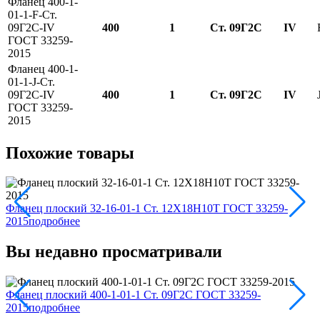
Фланец 400-1-
01-1-F-Ст.
09Г2С-IV
400
1
Ст. 09Г2С
IV
ГОСТ 33259-
2015
Фланец 400-1-
01-1-J-Ст.
09Г2С-IV
400
1
Ст. 09Г2С
IV
ГОСТ 33259-
2015
Похожие товары
Фланец плоский 32-16-01-1 Ст. 12Х18Н10Т ГОСТ 33259-
Ф
2015
подробнее
2
Вы недавно просматривали
Фланец плоский 400-1-01-1 Ст. 09Г2С ГОСТ 33259-
2015
подробнее