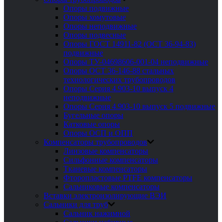
Опоры подвижные
Опоры хомутовые
Опоры неподвижные
Опоры подвесные
Опоры ГОСТ 14911-82 (ОСТ 36-94-83)
подвижные
Опоры ТУ-04698606-001-04 неподвижные
Опоры ОСТ 36-146-88 стальных
технологических трубопроводов
Опоры Серия 4.903-10 выпуск 4
неподвижные
Опоры Серия 4.903-10 выпуск 5 подвижные
Бугельные опоры
Катковые опоры
Опоры ОСП и ОПП
Компенсаторы трубопроводов
Линзовые компенсаторы
Сильфонные компенсаторы
Тканевые компенсаторы
Фторопластовые PTFE компенсаторы
Сальниковые компенсаторы
Вставки электроизолирующие ВЭИ
Сальники для труб
Сальник нажимной