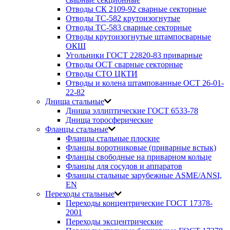
Отводы СК 2109-92 сварные секторные
Отводы ТС-582 крутоизогнутые
Отводы ТС-583 сварные секторные
Отводы крутоизогнутые штампосварные
ОКШ
Угольники ГОСТ 22820-83 приварные
Отводы ОСТ сварные секторные
Отводы СТО ЦКТИ
Отводы и колена штампованные ОСТ 26-01-
22-82
Днища стальные
Днища эллиптические ГОСТ 6533-78
Днища торосферические
Фланцы стальные
Фланцы стальные плоские
Фланцы воротниковые (приварные встык)
Фланцы свободные на приварном кольце
Фланцы для сосудов и аппаратов
Фланцы стальные зарубежные ASME/ANSI,
EN
Переходы стальные
Переходы концентрические ГОСТ 17378-
2001
Переходы эксцентрические