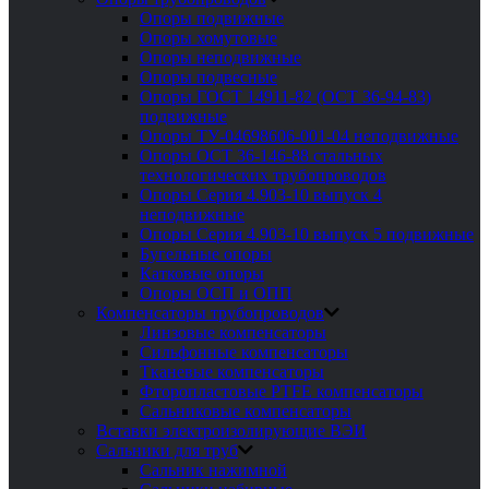
Опоры подвижные
Опоры хомутовые
Опоры неподвижные
Опоры подвесные
Опоры ГОСТ 14911-82 (ОСТ 36-94-83)
подвижные
Опоры ТУ-04698606-001-04 неподвижные
Опоры ОСТ 36-146-88 стальных
технологических трубопроводов
Опоры Серия 4.903-10 выпуск 4
неподвижные
Опоры Серия 4.903-10 выпуск 5 подвижные
Бугельные опоры
Катковые опоры
Опоры ОСП и ОПП
Компенсаторы трубопроводов
Линзовые компенсаторы
Сильфонные компенсаторы
Тканевые компенсаторы
Фторопластовые PTFE компенсаторы
Сальниковые компенсаторы
Вставки электроизолирующие ВЭИ
Сальники для труб
Сальник нажимной