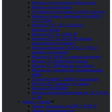
Отводы крутоизогнутые 90 градусов
Отводы толстостенные
Угольники для стальных труб 90 градусов
Отводы стальные крутоизогнутые ГОСТ
17375-2001
Отводы ГОСТ 30753-2001 R1
крутоизогнутые
Отводы ОСТ 34.10.699-97
Отводы ОСТ 34.10.752-97 сварные
секционные (секторные)
Отводы секторные ОСТ 36-21-77 R1.5
сварные секционные
Отводы СК 2109-92 сварные секторные
Отводы ТС-582 крутоизогнутые
Отводы ТС-583 сварные секторные
Отводы крутоизогнутые штампосварные
ОКШ
Угольники ГОСТ 22820-83 приварные
Отводы ОСТ сварные секторные
Отводы СТО ЦКТИ
Отводы и колена штампованные ОСТ 26-01-
22-82
Днища стальные
Днища эллиптические ГОСТ 6533-78
Днища торосферические