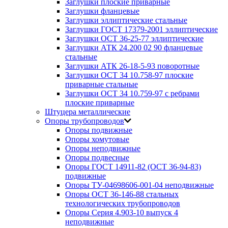
Заглушки плоские приварные
Заглушки фланцевые
Заглушки эллиптические стальные
Заглушки ГОСТ 17379-2001 эллиптические
Заглушки ОСТ 36-25-77 эллиптические
Заглушки АТК 24.200 02 90 фланцевые
стальные
Заглушки АТК 26-18-5-93 поворотные
Заглушки ОСТ 34 10.758-97 плоские
приварные стальные
Заглушки ОСТ 34 10.759-97 с ребрами
плоские приварные
Штуцера металлические
Опоры трубопроводов
Опоры подвижные
Опоры хомутовые
Опоры неподвижные
Опоры подвесные
Опоры ГОСТ 14911-82 (ОСТ 36-94-83)
подвижные
Опоры ТУ-04698606-001-04 неподвижные
Опоры ОСТ 36-146-88 стальных
технологических трубопроводов
Опоры Серия 4.903-10 выпуск 4
неподвижные