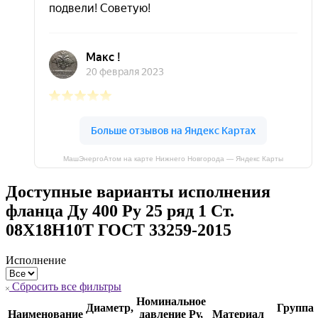
МашЭнергоАтом на карте Нижнего Новгорода — Яндекс Карты
Доступные варианты исполнения
фланца Ду 400 Ру 25 ряд 1 Ст.
08Х18Н10Т ГОСТ 33259-2015
Исполнение
Сбросить все фильтры
Номинальное
Диаметр,
Группа
Наименование
давление Ру,
Материал