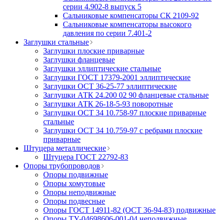
серии 4.902-8 выпуск 5
Сальниковые компенсаторы СК 2109-92
Сальниковые компенсаторы высокого
давления по серии 7.401-2
Заглушки стальные
Заглушки плоские приварные
Заглушки фланцевые
Заглушки эллиптические стальные
Заглушки ГОСТ 17379-2001 эллиптические
Заглушки ОСТ 36-25-77 эллиптические
Заглушки АТК 24.200 02 90 фланцевые стальные
Заглушки АТК 26-18-5-93 поворотные
Заглушки ОСТ 34 10.758-97 плоские приварные
стальные
Заглушки ОСТ 34 10.759-97 с ребрами плоские
приварные
Штуцера металлические
Штуцера ГОСТ 22792-83
Опоры трубопроводов
Опоры подвижные
Опоры хомутовые
Опоры неподвижные
Опоры подвесные
Опоры ГОСТ 14911-82 (ОСТ 36-94-83) подвижные
Опоры ТУ-04698606-001-04 неподвижные