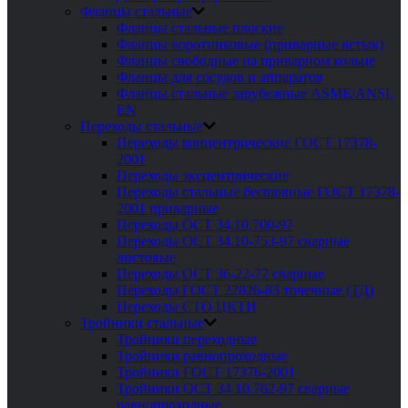
Фланцы стальные
Фланцы стальные плоские
Фланцы воротниковые (приварные встык)
Фланцы свободные на приварном кольце
Фланцы для сосудов и аппаратов
Фланцы стальные зарубежные ASME/ANSI,
EN
Переходы стальные
Переходы концентрические ГОСТ 17378-
2001
Переходы эксцентрические
Переходы стальные бесшовные ГОСТ 17378-
2001 приварные
Переходы ОСТ 34.10.700-97
Переходы ОСТ 34.10-753-97 сварные
листовые
Переходы ОСТ 36-22-77 сварные
Переходы ГОСТ 22826-83 точечные (ТД)
Переходы СТО ЦКТИ
Тройники стальные
Тройники переходные
Тройники равнопроходные
Тройники ГОСТ 17376-2001
Тройники ОСТ 34 10.762-97 сварные
равнопроходные