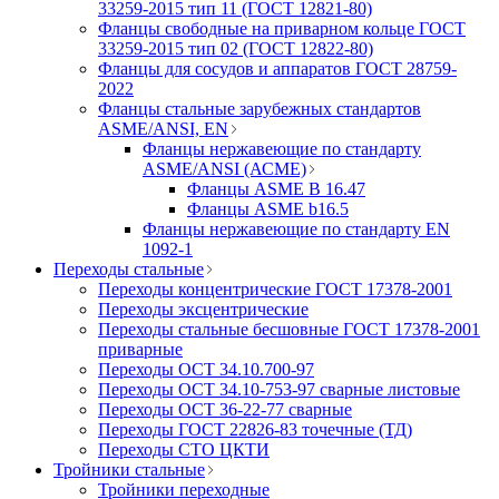
33259-2015 тип 11 (ГОСТ 12821-80)
Фланцы свободные на приварном кольце ГОСТ
33259-2015 тип 02 (ГОСТ 12822-80)
Фланцы для сосудов и аппаратов ГОСТ 28759-
2022
Фланцы стальные зарубежных стандартов
ASME/ANSI, EN
Фланцы нержавеющие по стандарту
ASME/ANSI (АСМЕ)
Фланцы ASME B 16.47
Фланцы ASME b16.5
Фланцы нержавеющие по стандарту EN
1092-1
Переходы стальные
Переходы концентрические ГОСТ 17378-2001
Переходы эксцентрические
Переходы стальные бесшовные ГОСТ 17378-2001
приварные
Переходы ОСТ 34.10.700-97
Переходы ОСТ 34.10-753-97 сварные листовые
Переходы ОСТ 36-22-77 сварные
Переходы ГОСТ 22826-83 точечные (ТД)
Переходы СТО ЦКТИ
Тройники стальные
Тройники переходные