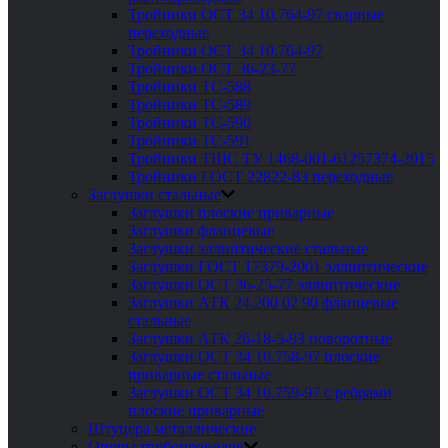
Тройники ОСТ 34 10.764-97 сварные
переходные
Тройники ОСТ 34 10.764-97
Тройники ОСТ 36-23-77
Тройники ТС-588
Тройники ТС-589
Тройники ТС-590
Тройники ТС-591
Тройники ТШС ТУ 1468-001-61257374-2015
Тройники ГОСТ 22822-83 переходные
Заглушки стальные
Заглушки плоские приварные
Заглушки фланцевые
Заглушки эллиптические стальные
Заглушки ГОСТ 17379-2001 эллиптические
Заглушки ОСТ 36-25-77 эллиптические
Заглушки АТК 24.200 02 90 фланцевые
стальные
Заглушки АТК 26-18-5-93 поворотные
Заглушки ОСТ 34 10.758-97 плоские
приварные стальные
Заглушки ОСТ 34 10.759-97 с ребрами
плоские приварные
Штуцера металлические
Опоры трубопроводов