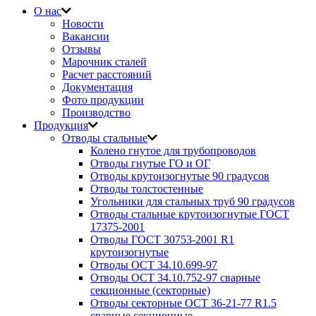
О нас
Новости
Вакансии
Отзывы
Марочник сталей
Расчет расстояний
Документация
Фото продукции
Производство
Продукция
Отводы стальные
Колено гнутое для трубопроводов
Отводы гнутые ГО и ОГ
Отводы крутоизогнутые 90 градусов
Отводы толстостенные
Угольники для стальных труб 90 градусов
Отводы стальные крутоизогнутые ГОСТ
17375-2001
Отводы ГОСТ 30753-2001 R1
крутоизогнутые
Отводы ОСТ 34.10.699-97
Отводы ОСТ 34.10.752-97 сварные
секционные (секторные)
Отводы секторные ОСТ 36-21-77 R1.5
сварные секционные