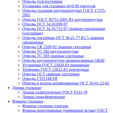
Отводы толстостенные
Угольники для стальных труб 90 градусов
Отводы стальные крутоизогнутые ГОСТ 17375-
2001
Отводы ГОСТ 30753-2001 R1 крутоизогнутые
Отводы ОСТ 34.10.699-97
Отводы ОСТ 34.10.752-97 сварные секционные
(секторные)
Отводы секторные ОСТ 36-21-77 R1.5 сварные
секционные
Отводы СК 2109-92 сварные секторные
Отводы ТС-582 крутоизогнутые
Отводы ТС-583 сварные секторные
Отводы крутоизогнутые штампосварные ОКШ
Угольники ГОСТ 22820-83 приварные
Тройники ГОСТ 22822-83 переходные
Отводы ОСТ сварные секторные
Отводы СТО ЦКТИ
Отводы и колена штампованные ОСТ 26-01-22-82
Днища стальные
Днища эллиптические ГОСТ 6533-78
Днища торосферические
Фланцы стальные
Фланцы стальные плоские
Фланцы воротниковые (приварные встык) ГОСТ