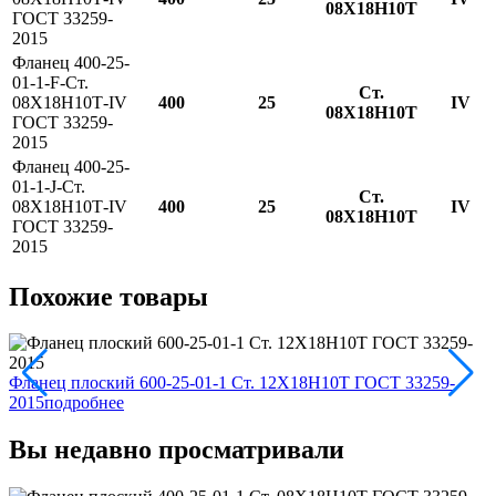
08Х18Н10Т
ГОСТ 33259-
2015
Фланец 400-25-
01-1-F-Ст.
Ст.
08Х18Н10Т-IV
400
25
IV
08Х18Н10Т
ГОСТ 33259-
2015
Фланец 400-25-
01-1-J-Ст.
Ст.
08Х18Н10Т-IV
400
25
IV
08Х18Н10Т
ГОСТ 33259-
2015
Похожие товары
Ф
Фланец плоский 600-25-01-1 Ст. 12Х18Н10Т ГОСТ 33259-
2
2015
подробнее
Вы недавно просматривали