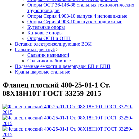
Опоры ОСТ 36-146-88 стальных технологических
трубопроводов
Опоры Серия 4.903-10 выпуск 4 неподвижные
Опоры Серия 4.903-10 выпуск 5 подвижные
Бугельные опоры
Катковые опоры
Опоры ОСП и ОПП
Вставки электроизолирующие ВЭИ
Сальники для труб
Сальник нажимной
Сальники набивные
Подземные емкости и резервуары ЕП и ЕПП
Краны шаровые стальные
Фланец плоский 400-25-01-1 Ст.
08Х18Н10Т ГОСТ 33259-2015