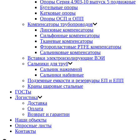
Опоры Серия 4.903-10 выпуск 5 подвижные
Бугельные опоры
Катковые опоры
Опоры ОСП и ОПП
Компенсаторы трубопроводов
Линзовые компенсаторы
Сильфонные компенсаторы
Тканевые компенсаторы
Фторопластовые PTFE компенсаторы
Сальниковые компенсаторы
Вставки электроизолирующие ВЭИ
Сальники для труб
Сальник нажимной
Сальники набивные
Подземные емкости и резервуары ЕП и ЕПП
Краны шаровые стальные
ГОСТы
Логистика
Доставка
Оплата
Возврат и гарантии
Наши объекты
Опросные листы
Контакты