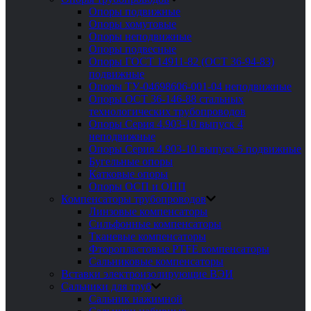
Опоры подвижные
Опоры хомутовые
Опоры неподвижные
Опоры подвесные
Опоры ГОСТ 14911-82 (ОСТ 36-94-83)
подвижные
Опоры ТУ-04698606-001-04 неподвижные
Опоры ОСТ 36-146-88 стальных
технологических трубопроводов
Опоры Серия 4.903-10 выпуск 4
неподвижные
Опоры Серия 4.903-10 выпуск 5 подвижные
Бугельные опоры
Катковые опоры
Опоры ОСП и ОПП
Компенсаторы трубопроводов
Линзовые компенсаторы
Сильфонные компенсаторы
Тканевые компенсаторы
Фторопластовые PTFE компенсаторы
Сальниковые компенсаторы
Вставки электроизолирующие ВЭИ
Сальники для труб
Сальник нажимной