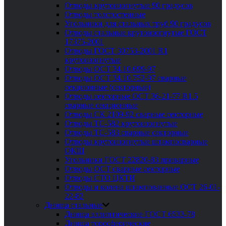
Отводы крутоизогнутые 90 градусов
Отводы толстостенные
Угольники для стальных труб 90 градусов
Отводы стальные крутоизогнутые ГОСТ
17375-2001
Отводы ГОСТ 30753-2001 R1
крутоизогнутые
Отводы ОСТ 34.10.699-97
Отводы ОСТ 34.10.752-97 сварные
секционные (секторные)
Отводы секторные ОСТ 36-21-77 R1.5
сварные секционные
Отводы СК 2109-92 сварные секторные
Отводы ТС-582 крутоизогнутые
Отводы ТС-583 сварные секторные
Отводы крутоизогнутые штампосварные
ОКШ
Угольники ГОСТ 22820-83 приварные
Отводы ОСТ сварные секторные
Отводы СТО ЦКТИ
Отводы и колена штампованные ОСТ 26-01-
22-82
Днища стальные
Днища эллиптические ГОСТ 6533-78
Днища торосферические