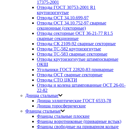
17375-2001
Отводы ГОСТ 30753-2001 R1
крутоизогнутые
Отводы ОСТ 34.10.699-97
Отводы ОСТ 34.10.752-97 сварные
секционные (секторные)
Отводы секторные ОСТ 36-21-77 R1.5
сварные секционные
Отводы СК 2109-92 сварные секторные
Отводы ТС-582 крутоизогнутые
Отводы ТС-583 сварные секторные
Отводы крутоизогнутые штампосварные
ОКШ
Угольники ГОСТ 22820-83 приварные
Отводы ОСТ сварные секторные
Отводы СТО ЦКТИ
Отводы и колена штампованные ОСТ 26-01-
22-82
Днища стальные
Днища эллиптические ГОСТ 6533-78
Днища торосферические
Фланцы стальные
Фланцы стальные плоские
Фланцы воротниковые (приварные встык)
Фланцы свободные на приварном кольце