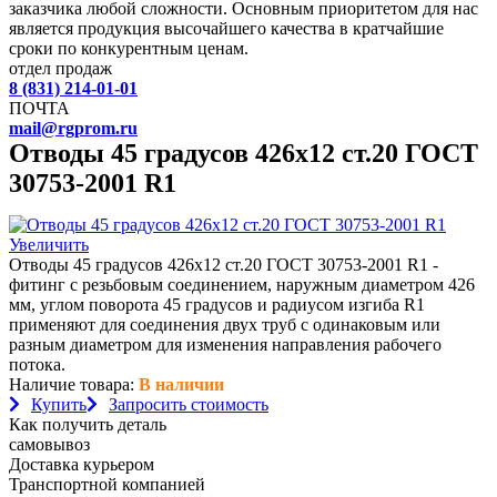
заказчика любой сложности. Основным приоритетом для нас
является продукция высочайшего качества в кратчайшие
сроки по конкурентным ценам.
отдел продаж
8 (831) 214-01-01
ПОЧТА
mail@rgprom.ru
Отводы 45 градусов 426х12 ст.20 ГОСТ
30753-2001 R1
Увеличить
Отводы 45 градусов 426х12 ст.20 ГОСТ 30753-2001 R1 -
фитинг с резьбовым соединением, наружным диаметром 426
мм, углом поворота 45 градусов и радиусом изгиба R1
применяют для соединения двух труб с одинаковым или
разным диаметром для изменения направления рабочего
потока.
Наличие товара:
В наличии
Купить
Запросить стоимость
Как получить деталь
самовывоз
Доставка курьером
Транспортной компанией