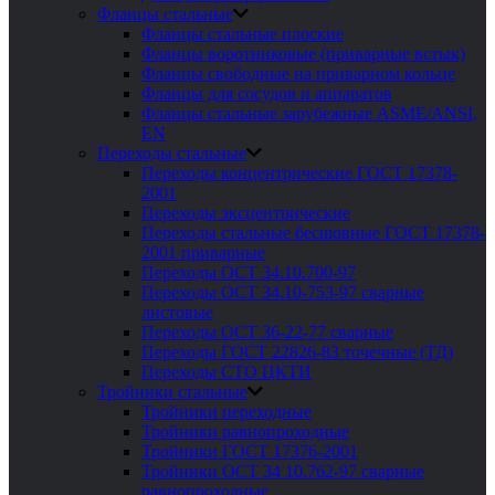
Фланцы стальные
Фланцы стальные плоские
Фланцы воротниковые (приварные встык)
Фланцы свободные на приварном кольце
Фланцы для сосудов и аппаратов
Фланцы стальные зарубежные ASME/ANSI,
EN
Переходы стальные
Переходы концентрические ГОСТ 17378-
2001
Переходы эксцентрические
Переходы стальные бесшовные ГОСТ 17378-
2001 приварные
Переходы ОСТ 34.10.700-97
Переходы ОСТ 34.10-753-97 сварные
листовые
Переходы ОСТ 36-22-77 сварные
Переходы ГОСТ 22826-83 точечные (ТД)
Переходы СТО ЦКТИ
Тройники стальные
Тройники переходные
Тройники равнопроходные
Тройники ГОСТ 17376-2001
Тройники ОСТ 34 10.762-97 сварные
равнопроходные