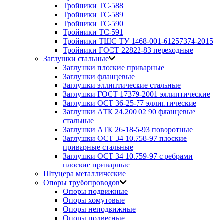
Тройники ТС-588
Тройники ТС-589
Тройники ТС-590
Тройники ТС-591
Тройники ТШС ТУ 1468-001-61257374-2015
Тройники ГОСТ 22822-83 переходные
Заглушки стальные
Заглушки плоские приварные
Заглушки фланцевые
Заглушки эллиптические стальные
Заглушки ГОСТ 17379-2001 эллиптические
Заглушки ОСТ 36-25-77 эллиптические
Заглушки АТК 24.200 02 90 фланцевые
стальные
Заглушки АТК 26-18-5-93 поворотные
Заглушки ОСТ 34 10.758-97 плоские
приварные стальные
Заглушки ОСТ 34 10.759-97 с ребрами
плоские приварные
Штуцера металлические
Опоры трубопроводов
Опоры подвижные
Опоры хомутовые
Опоры неподвижные
Опоры подвесные