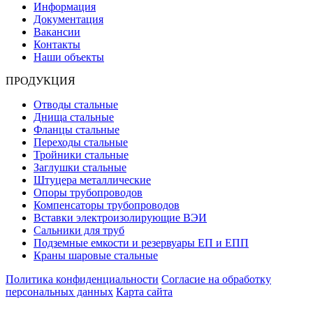
Информация
Документация
Вакансии
Контакты
Наши объекты
ПРОДУКЦИЯ
Отводы стальные
Днища стальные
Фланцы стальные
Переходы стальные
Тройники стальные
Заглушки стальные
Штуцера металлические
Опоры трубопроводов
Компенсаторы трубопроводов
Вставки электроизолирующие ВЭИ
Сальники для труб
Подземные емкости и резервуары ЕП и ЕПП
Краны шаровые стальные
Политика конфиденциальности
Согласие на обработку
персональных данных
Карта сайта