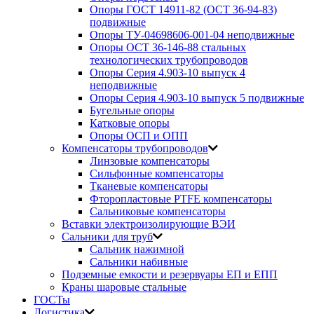
Опоры ГОСТ 14911-82 (ОСТ 36-94-83)
подвижные
Опоры ТУ-04698606-001-04 неподвижные
Опоры ОСТ 36-146-88 стальных
технологических трубопроводов
Опоры Серия 4.903-10 выпуск 4
неподвижные
Опоры Серия 4.903-10 выпуск 5 подвижные
Бугельные опоры
Катковые опоры
Опоры ОСП и ОПП
Компенсаторы трубопроводов
Линзовые компенсаторы
Сильфонные компенсаторы
Тканевые компенсаторы
Фторопластовые PTFE компенсаторы
Сальниковые компенсаторы
Вставки электроизолирующие ВЭИ
Сальники для труб
Сальник нажимной
Сальники набивные
Подземные емкости и резервуары ЕП и ЕПП
Краны шаровые стальные
ГОСТы
Логистика