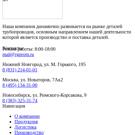
Наша компания динамично развивается на рынке деталей
трубопроводов, основным направлением нашей деятельности
которой является производство и поставка деталей.
Контакты
Режим работы: 8:00-18:00
mail@rgprom.ru
Нижний Новгород, ул. М. Горького, 195
8 (831) 214-01-01
Москва, ул. Новаторов, 7Ак2
8 (495) 134-31-00
Новосибирск, ул. Римского-Корсакова, 9
8 (383) 325-31-74
Навигация
О компании
Продукция
Логистика
Производство