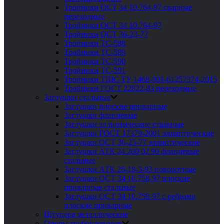
Тройники ОСТ 34 10.764-97 сварные
переходные
Тройники ОСТ 34 10.764-97
Тройники ОСТ 36-23-77
Тройники ТС-588
Тройники ТС-589
Тройники ТС-590
Тройники ТС-591
Тройники ТШС ТУ 1468-001-61257374-2015
Тройники ГОСТ 22822-83 переходные
Заглушки стальные
Заглушки плоские приварные
Заглушки фланцевые
Заглушки эллиптические стальные
Заглушки ГОСТ 17379-2001 эллиптические
Заглушки ОСТ 36-25-77 эллиптические
Заглушки АТК 24.200 02 90 фланцевые
стальные
Заглушки АТК 26-18-5-93 поворотные
Заглушки ОСТ 34 10.758-97 плоские
приварные стальные
Заглушки ОСТ 34 10.759-97 с ребрами
плоские приварные
Штуцера металлические
Опоры трубопроводов