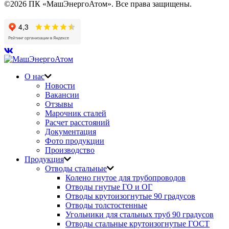
©2026 ПК «МашЭнергоАтом». Все права защищены.
О нас
Новости
Вакансии
Отзывы
Марочник сталей
Расчет расстояний
Документация
Фото продукции
Производство
Продукция
Отводы стальные
Колено гнутое для трубопроводов
Отводы гнутые ГО и ОГ
Отводы крутоизогнутые 90 градусов
Отводы толстостенные
Угольники для стальных труб 90 градусов
Отводы стальные крутоизогнутые ГОСТ