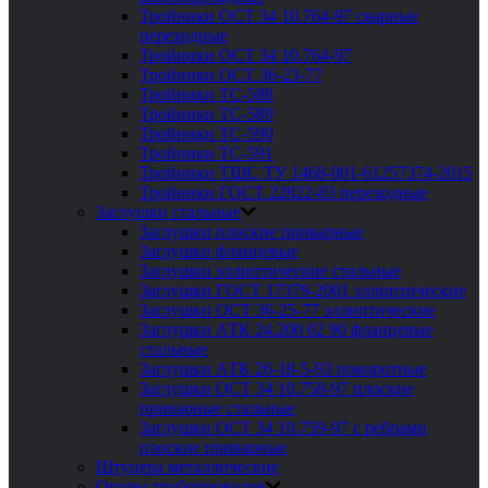
Тройники ОСТ 34 10.764-97 сварные
переходные
Тройники ОСТ 34 10.764-97
Тройники ОСТ 36-23-77
Тройники ТС-588
Тройники ТС-589
Тройники ТС-590
Тройники ТС-591
Тройники ТШС ТУ 1468-001-61257374-2015
Тройники ГОСТ 22822-83 переходные
Заглушки стальные
Заглушки плоские приварные
Заглушки фланцевые
Заглушки эллиптические стальные
Заглушки ГОСТ 17379-2001 эллиптические
Заглушки ОСТ 36-25-77 эллиптические
Заглушки АТК 24.200 02 90 фланцевые
стальные
Заглушки АТК 26-18-5-93 поворотные
Заглушки ОСТ 34 10.758-97 плоские
приварные стальные
Заглушки ОСТ 34 10.759-97 с ребрами
плоские приварные
Штуцера металлические
Опоры трубопроводов