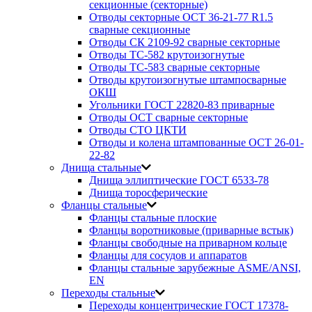
секционные (секторные)
Отводы секторные ОСТ 36-21-77 R1.5
сварные секционные
Отводы СК 2109-92 сварные секторные
Отводы ТС-582 крутоизогнутые
Отводы ТС-583 сварные секторные
Отводы крутоизогнутые штампосварные
ОКШ
Угольники ГОСТ 22820-83 приварные
Отводы ОСТ сварные секторные
Отводы СТО ЦКТИ
Отводы и колена штампованные ОСТ 26-01-
22-82
Днища стальные
Днища эллиптические ГОСТ 6533-78
Днища торосферические
Фланцы стальные
Фланцы стальные плоские
Фланцы воротниковые (приварные встык)
Фланцы свободные на приварном кольце
Фланцы для сосудов и аппаратов
Фланцы стальные зарубежные ASME/ANSI,
EN
Переходы стальные
Переходы концентрические ГОСТ 17378-