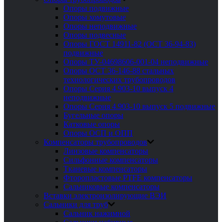
Опоры подвижные
Опоры хомутовые
Опоры неподвижные
Опоры подвесные
Опоры ГОСТ 14911-82 (ОСТ 36-94-83)
подвижные
Опоры ТУ-04698606-001-04 неподвижные
Опоры ОСТ 36-146-88 стальных
технологических трубопроводов
Опоры Серия 4.903-10 выпуск 4
неподвижные
Опоры Серия 4.903-10 выпуск 5 подвижные
Бугельные опоры
Катковые опоры
Опоры ОСП и ОПП
Компенсаторы трубопроводов
Линзовые компенсаторы
Сильфонные компенсаторы
Тканевые компенсаторы
Фторопластовые PTFE компенсаторы
Сальниковые компенсаторы
Вставки электроизолирующие ВЭИ
Сальники для труб
Сальник нажимной