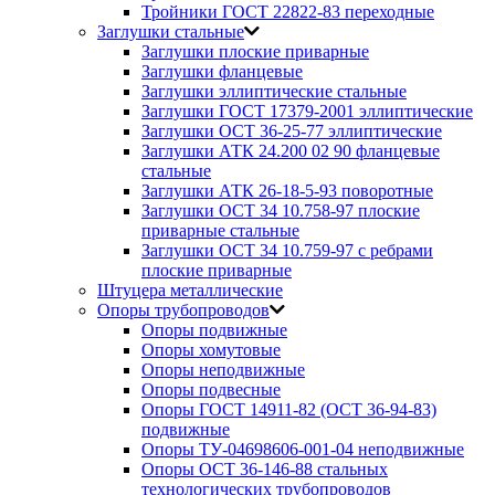
Тройники ГОСТ 22822-83 переходные
Заглушки стальные
Заглушки плоские приварные
Заглушки фланцевые
Заглушки эллиптические стальные
Заглушки ГОСТ 17379-2001 эллиптические
Заглушки ОСТ 36-25-77 эллиптические
Заглушки АТК 24.200 02 90 фланцевые
стальные
Заглушки АТК 26-18-5-93 поворотные
Заглушки ОСТ 34 10.758-97 плоские
приварные стальные
Заглушки ОСТ 34 10.759-97 с ребрами
плоские приварные
Штуцера металлические
Опоры трубопроводов
Опоры подвижные
Опоры хомутовые
Опоры неподвижные
Опоры подвесные
Опоры ГОСТ 14911-82 (ОСТ 36-94-83)
подвижные
Опоры ТУ-04698606-001-04 неподвижные
Опоры ОСТ 36-146-88 стальных
технологических трубопроводов