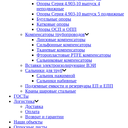
Опоры Серия 4.903-10 выпуск 4
неподвижные
Опоры Серия 4.903-10 выпуск 5 подвижные
Бугельные опоры
Катковые опоры
Опоры ОСП и ОПП
Компенсаторы трубопроводов
Линзовые компенсаторы
Сильфонные компенсаторы
Тканевые компенсаторы
Фторопластовые PTFE компенсаторы
Сальниковые компенсаторы
Вставки электроизолирующие ВЭИ
Сальники для труб
Сальник нажимной
Сальники набивные
Подземные емкости и резервуары ЕП и ЕПП
Краны шаровые стальные
ГОСТы
Логистика
Доставка
Оплата
Возврат и гарантии
Наши объекты
Опросные листы