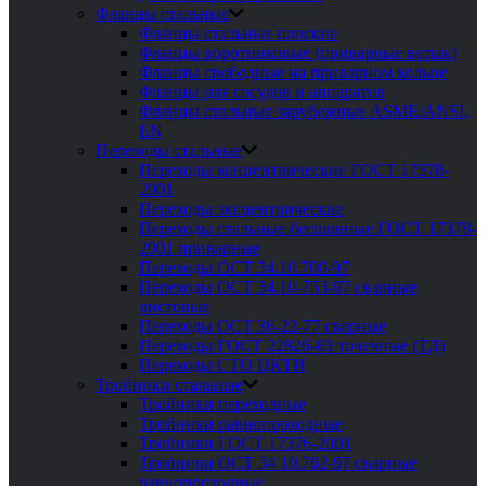
Фланцы стальные
Фланцы стальные плоские
Фланцы воротниковые (приварные встык)
Фланцы свободные на приварном кольце
Фланцы для сосудов и аппаратов
Фланцы стальные зарубежные ASME/ANSI,
EN
Переходы стальные
Переходы концентрические ГОСТ 17378-
2001
Переходы эксцентрические
Переходы стальные бесшовные ГОСТ 17378-
2001 приварные
Переходы ОСТ 34.10.700-97
Переходы ОСТ 34.10-753-97 сварные
листовые
Переходы ОСТ 36-22-77 сварные
Переходы ГОСТ 22826-83 точечные (ТД)
Переходы СТО ЦКТИ
Тройники стальные
Тройники переходные
Тройники равнопроходные
Тройники ГОСТ 17376-2001
Тройники ОСТ 34 10.762-97 сварные
равнопроходные