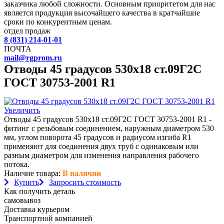
заказчика любой сложности. Основным приоритетом для нас
является продукция высочайшего качества в кратчайшие
сроки по конкурентным ценам.
отдел продаж
8 (831) 214-01-01
ПОЧТА
mail@rgprom.ru
Отводы 45 градусов 530х18 ст.09Г2С
ГОСТ 30753-2001 R1
Увеличить
Отводы 45 градусов 530х18 ст.09Г2С ГОСТ 30753-2001 R1 -
фитинг с резьбовым соединением, наружным диаметром 530
мм, углом поворота 45 градусов и радиусом изгиба R1
применяют для соединения двух труб с одинаковым или
разным диаметром для изменения направления рабочего
потока.
Наличие товара:
В наличии
Купить
Запросить стоимость
Как получить деталь
самовывоз
Доставка курьером
Транспортной компанией