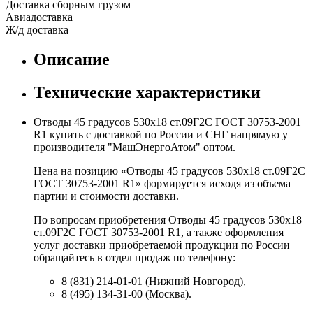
Доставка сборным грузом
Авиадоставка
Ж/д доставка
Описание
Технические характеристики
Отводы 45 градусов 530х18 ст.09Г2С ГОСТ 30753-2001
R1 купить с доставкой по России и СНГ напрямую у
производителя "МашЭнергоАтом" оптом.
Цена на позицию «Отводы 45 градусов 530х18 ст.09Г2С
ГОСТ 30753-2001 R1» формируется исходя из объема
партии и стоимости доставки.
По вопросам приобретения Отводы 45 градусов 530х18
ст.09Г2С ГОСТ 30753-2001 R1, а также оформления
услуг доставки приобретаемой продукции по России
обращайтесь в отдел продаж по телефону:
8 (831) 214-01-01 (Нижний Новгород),
8 (495) 134-31-00 (Москва).