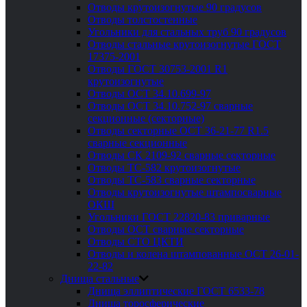
Отводы крутоизогнутые 90 градусов
Отводы толстостенные
Угольники для стальных труб 90 градусов
Отводы стальные крутоизогнутые ГОСТ
17375-2001
Отводы ГОСТ 30753-2001 R1
крутоизогнутые
Отводы ОСТ 34.10.699-97
Отводы ОСТ 34.10.752-97 сварные
секционные (секторные)
Отводы секторные ОСТ 36-21-77 R1.5
сварные секционные
Отводы СК 2109-92 сварные секторные
Отводы ТС-582 крутоизогнутые
Отводы ТС-583 сварные секторные
Отводы крутоизогнутые штампосварные
ОКШ
Угольники ГОСТ 22820-83 приварные
Отводы ОСТ сварные секторные
Отводы СТО ЦКТИ
Отводы и колена штампованные ОСТ 26-01-
22-82
Днища стальные
Днища эллиптические ГОСТ 6533-78
Днища торосферические