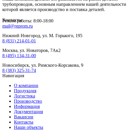
трубопроводов, основным направлением нашей деятельности
которой является производство и поставка деталей.
Контакты
Режим работы: 8:00-18:00
mail@rgprom.ru
Нижний Новгород, ул. М. Горького, 195
8 (831) 214-01-01
Москва, ул. Новаторов, 7Ак2
8 (495) 134-31-00
Новосибирск, ул. Римского-Корсакова, 9
8 (383) 325-31-74
Навигация
О компании
Продукция
Логистика
Производство
Информация
Документация
Вакансии
Контакты
Наши объекты