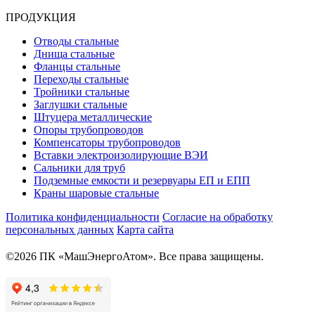
ПРОДУКЦИЯ
Отводы стальные
Днища стальные
Фланцы стальные
Переходы стальные
Тройники стальные
Заглушки стальные
Штуцера металлические
Опоры трубопроводов
Компенсаторы трубопроводов
Вставки электроизолирующие ВЭИ
Сальники для труб
Подземные емкости и резервуары ЕП и ЕПП
Краны шаровые стальные
Политика конфиденциальности
Согласие на обработку
персональных данных
Карта сайта
©2026 ПК «МашЭнергоАтом». Все права защищены.