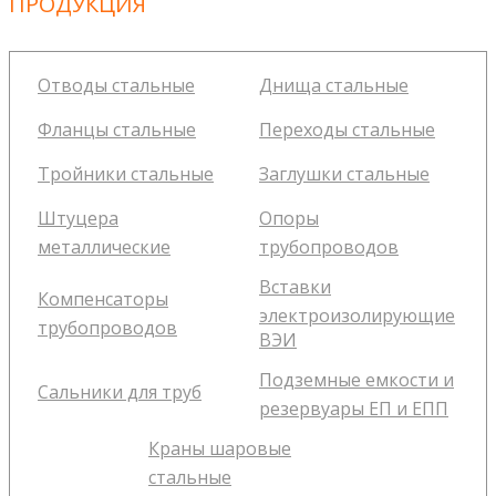
ПРОДУКЦИЯ
Отводы стальные
Днища стальные
Фланцы стальные
Переходы стальные
Тройники стальные
Заглушки стальные
Штуцера
Опоры
металлические
трубопроводов
Вставки
Компенсаторы
электроизолирующие
трубопроводов
ВЭИ
Подземные емкости и
Сальники для труб
резервуары ЕП и ЕПП
Краны шаровые
стальные