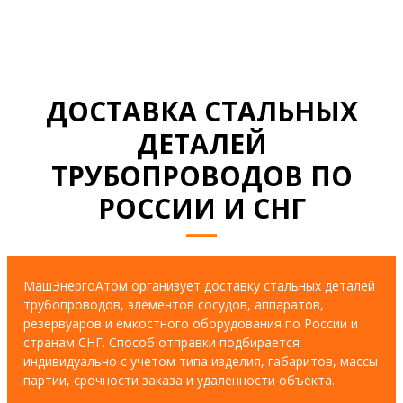
ДОСТАВКА СТАЛЬНЫХ
ДЕТАЛЕЙ
ТРУБОПРОВОДОВ ПО
РОССИИ И СНГ
МашЭнергоАтом организует доставку стальных деталей
трубопроводов, элементов сосудов, аппаратов,
резервуаров и емкостного оборудования по России и
странам СНГ. Способ отправки подбирается
индивидуально с учетом типа изделия, габаритов, массы
партии, срочности заказа и удаленности объекта.