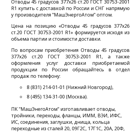
Отводы 45 градусов 377х26 ст.20 ГОСТ 30753-2001
R1 купить с доставкой по России и СНГ напрямую
у производителя "МашЭнергоАтом" оптом.
Цена на позицию «Отводы 45 градусов 377х26
ст.20 ГОСТ 30753-2001 R1» формируется исходя из
объема партии и стоимости доставки.
По вопросам приобретения Отводы 45 градусов
377х26 ст.20 ГОСТ 30753-2001 R1, а также
оформления услуг доставки приобретаемой
продукции по России обращайтесь в отдел
продаж по телефону:
8 (831) 214-01-01 (Нижний Новгород),
8 (495) 134-31-00 (Москва).
ПК "МашЭнегоАтом" изготавливает отводы,
тройники, переходы, фланцы, ИММ, ВЭИ, ИФС,
ИС, соединения, заглушки, днища, кольца
переходные из сталей 20, 09Г2С, 17Г1С, 20А, 20Ф,