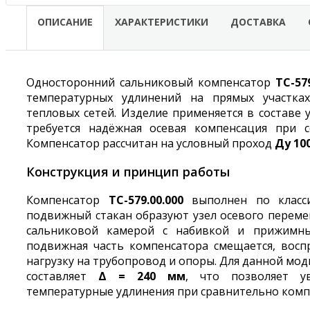
ОПИСАНИЕ
ХАРАКТЕРИСТИКИ
ДОСТАВКА
Односторонний сальниковый компенсатор
ТС-579
температурных удлинений на прямых участка
тепловых сетей. Изделие применяется в составе 
требуется надёжная осевая компенсация при с
Компенсатор рассчитан на условный проход
Ду 10
Конструкция и принцип работы
Компенсатор
ТС-579.00.000
выполнен по класси
подвижный стакан образуют узел осевого переме
сальниковой камерой с набивкой и прижимны
подвижная часть компенсатора смещается, вос
нагрузку на трубопровод и опоры. Для данной м
составляет
Δ = 240 мм
, что позволяет у
температурные удлинения при сравнительно комп