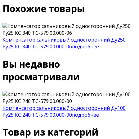
Похожие товары
Компенсатор сальниковый односторонний Ду250
Ру25 КС 340 ТС-579.00.000-06
подробнее
Р
Вы недавно
просматривали
Компенсатор сальниковый односторонний Ду100
Ру25 КС 240 ТС-579.00.000-00
подробнее
Товар из категорий