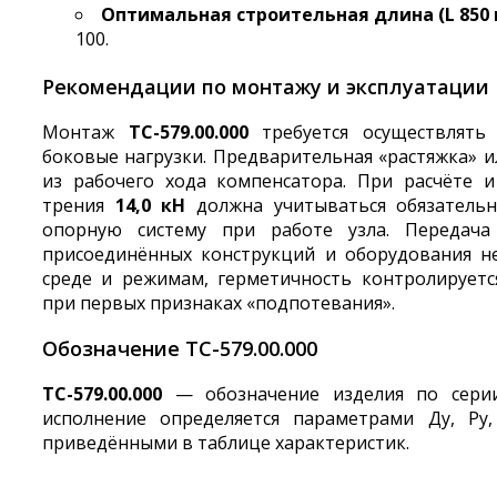
Оптимальная строительная длина (L 850
100.
Рекомендации по монтажу и эксплуатации
Монтаж
ТС-579.00.000
требуется осуществлять 
боковые нагрузки. Предварительная «растяжка» ил
из рабочего хода компенсатора. При расчёте
трения
14,0 кН
должна учитываться обязательн
опорную систему при работе узла. Передача
присоединённых конструкций и оборудования не
среде и режимам, герметичность контролируетс
при первых признаках «подпотевания».
Обозначение ТС-579.00.000
ТС-579.00.000
— обозначение изделия по серии
исполнение определяется параметрами Ду, Ру
приведёнными в таблице характеристик.