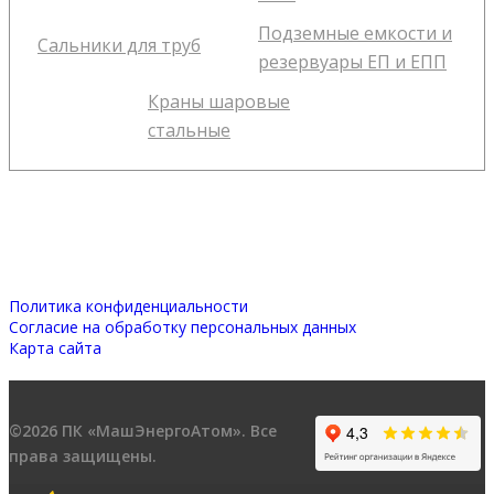
Подземные емкости и
Сальники для труб
резервуары ЕП и ЕПП
Краны шаровые
стальные
Политика конфиденциальности
Согласие на обработку персональных данных
Карта сайта
©2026 ПК «МашЭнергоАтом». Все
права защищены.