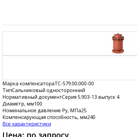
Марка компенсатора
ТС-579.00.000-00
Тип
Сальниковый односторонний
Нормативный документ
Серия 5.903-13 выпуск 4
Диаметр, мм
100
Номинальное давление Ру, МПа
25
Компенсирующая способность, мм
240
Все характеристики
Цена: по запросу