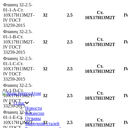
Фланец 32-2.5-
01-1-A-Ст.
Ст.
10Х17Н13М2Т-
32
2.5
I
10Х17Н13М2Т
IV ГОСТ
33259-2015
Фланец 32-2.5-
01-1-B-Ст.
Ст.
10Х17Н13М2Т-
32
2.5
I
10Х17Н13М2Т
IV ГОСТ
33259-2015
Фланец 32-2.5-
01-1-С-Ст.
Ст.
10Х17Н13М2Т-
32
2.5
I
10Х17Н13М2Т
IV ГОСТ
33259-2015
Фланец 32-2.5-
01-1-D-Ст.
Ст.
10Х17Н13М2Т-
32
2.5
I
10Х17Н13М2Т
IV ГОСТ
О нас
33259-2015
Новости
Фланец 32-2.5-
Вакансии
01-1-E-Ст.
Отзывы
Ст.
10Х17Н13М2Т-
32
2.5
I
Марочник сталей
10Х17Н13М2Т
IV ГОСТ