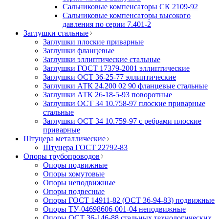
Сальниковые компенсаторы СК 2109-92
Сальниковые компенсаторы высокого
давления по серии 7.401-2
Заглушки стальные
Заглушки плоские приварные
Заглушки фланцевые
Заглушки эллиптические стальные
Заглушки ГОСТ 17379-2001 эллиптические
Заглушки ОСТ 36-25-77 эллиптические
Заглушки АТК 24.200 02 90 фланцевые стальные
Заглушки АТК 26-18-5-93 поворотные
Заглушки ОСТ 34 10.758-97 плоские приварные
стальные
Заглушки ОСТ 34 10.759-97 с ребрами плоские
приварные
Штуцера металлические
Штуцера ГОСТ 22792-83
Опоры трубопроводов
Опоры подвижные
Опоры хомутовые
Опоры неподвижные
Опоры подвесные
Опоры ГОСТ 14911-82 (ОСТ 36-94-83) подвижные
Опоры ТУ-04698606-001-04 неподвижные
Опоры ОСТ 36-146-88 стальных технологических