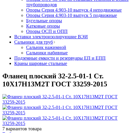
трубопроводов
Опоры Серия 4.903-10 выпуск 4 неподвижные
Опоры Серия 4.903-10 выпуск 5 подвижные
Бугельные опоры
Катковые опоры
Опоры ОСП и ОПП
Вставки электроизолирующие ВЭИ
Сальники для труб
Сальник нажимной
Сальники набивные
Подземные емкости и резервуары ЕП и ЕПП
Краны шаровые стальные
Фланец плоский 32-2.5-01-1 Ст.
10Х17Н13М2Т ГОСТ 33259-2015
7
вариантов товара