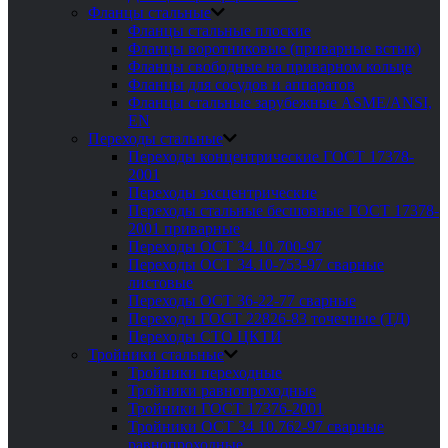
Фланцы стальные
Фланцы стальные плоские
Фланцы воротниковые (приварные встык)
Фланцы свободные на приварном кольце
Фланцы для сосудов и аппаратов
Фланцы стальные зарубежные ASME/ANSI,
EN
Переходы стальные
Переходы концентрические ГОСТ 17378-
2001
Переходы эксцентрические
Переходы стальные бесшовные ГОСТ 17378-
2001 приварные
Переходы ОСТ 34.10.700-97
Переходы ОСТ 34.10-753-97 сварные
листовые
Переходы ОСТ 36-22-77 сварные
Переходы ГОСТ 22826-83 точечные (ТД)
Переходы СТО ЦКТИ
Тройники стальные
Тройники переходные
Тройники равнопроходные
Тройники ГОСТ 17376-2001
Тройники ОСТ 34 10.762-97 сварные
равнопроходные