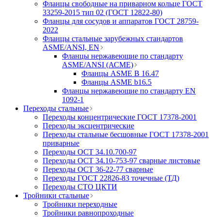
Фланцы свободные на приварном кольце ГОСТ
33259-2015 тип 02 (ГОСТ 12822-80)
Фланцы для сосудов и аппаратов ГОСТ 28759-
2022
Фланцы стальные зарубежных стандартов
ASME/ANSI, EN
Фланцы нержавеющие по стандарту
ASME/ANSI (АСМЕ)
Фланцы ASME B 16.47
Фланцы ASME b16.5
Фланцы нержавеющие по стандарту EN
1092-1
Переходы стальные
Переходы концентрические ГОСТ 17378-2001
Переходы эксцентрические
Переходы стальные бесшовные ГОСТ 17378-2001
приварные
Переходы ОСТ 34.10.700-97
Переходы ОСТ 34.10-753-97 сварные листовые
Переходы ОСТ 36-22-77 сварные
Переходы ГОСТ 22826-83 точечные (ТД)
Переходы СТО ЦКТИ
Тройники стальные
Тройники переходные
Тройники равнопроходные