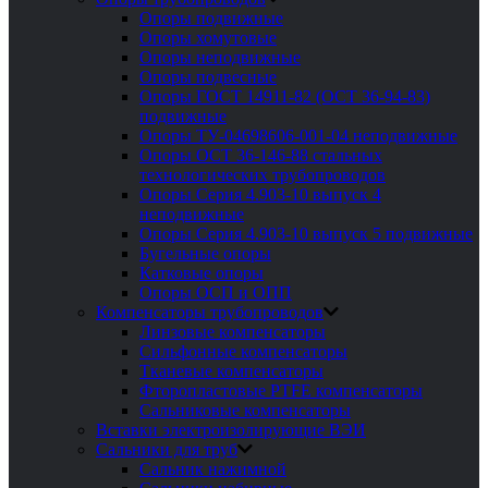
Опоры подвижные
Опоры хомутовые
Опоры неподвижные
Опоры подвесные
Опоры ГОСТ 14911-82 (ОСТ 36-94-83)
подвижные
Опоры ТУ-04698606-001-04 неподвижные
Опоры ОСТ 36-146-88 стальных
технологических трубопроводов
Опоры Серия 4.903-10 выпуск 4
неподвижные
Опоры Серия 4.903-10 выпуск 5 подвижные
Бугельные опоры
Катковые опоры
Опоры ОСП и ОПП
Компенсаторы трубопроводов
Линзовые компенсаторы
Сильфонные компенсаторы
Тканевые компенсаторы
Фторопластовые PTFE компенсаторы
Сальниковые компенсаторы
Вставки электроизолирующие ВЭИ
Сальники для труб
Сальник нажимной