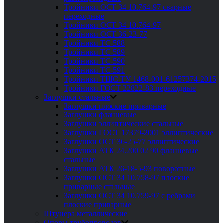
Тройники ОСТ 34 10.764-97 сварные
переходные
Тройники ОСТ 34 10.764-97
Тройники ОСТ 36-23-77
Тройники ТС-588
Тройники ТС-589
Тройники ТС-590
Тройники ТС-591
Тройники ТШС ТУ 1468-001-61257374-2015
Тройники ГОСТ 22822-83 переходные
Заглушки стальные
Заглушки плоские приварные
Заглушки фланцевые
Заглушки эллиптические стальные
Заглушки ГОСТ 17379-2001 эллиптические
Заглушки ОСТ 36-25-77 эллиптические
Заглушки АТК 24.200 02 90 фланцевые
стальные
Заглушки АТК 26-18-5-93 поворотные
Заглушки ОСТ 34 10.758-97 плоские
приварные стальные
Заглушки ОСТ 34 10.759-97 с ребрами
плоские приварные
Штуцера металлические
Опоры трубопроводов