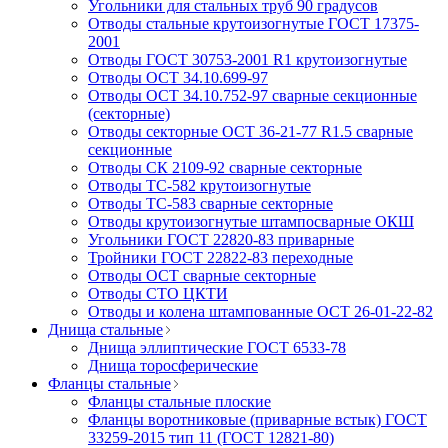
Угольники для стальных труб 90 градусов
Отводы стальные крутоизогнутые ГОСТ 17375-
2001
Отводы ГОСТ 30753-2001 R1 крутоизогнутые
Отводы ОСТ 34.10.699-97
Отводы ОСТ 34.10.752-97 сварные секционные
(секторные)
Отводы секторные ОСТ 36-21-77 R1.5 сварные
секционные
Отводы СК 2109-92 сварные секторные
Отводы ТС-582 крутоизогнутые
Отводы ТС-583 сварные секторные
Отводы крутоизогнутые штампосварные ОКШ
Угольники ГОСТ 22820-83 приварные
Тройники ГОСТ 22822-83 переходные
Отводы ОСТ сварные секторные
Отводы СТО ЦКТИ
Отводы и колена штампованные ОСТ 26-01-22-82
Днища стальные
Днища эллиптические ГОСТ 6533-78
Днища торосферические
Фланцы стальные
Фланцы стальные плоские
Фланцы воротниковые (приварные встык) ГОСТ
33259-2015 тип 11 (ГОСТ 12821-80)