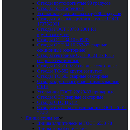
Отводы крутоизогнутые 90 градусов
Отводы толстостенные
Угольники для стальных труб 90 градусов
Отводы стальные крутоизогнутые ГОСТ
17375-2001
Отводы ГОСТ 30753-2001 R1
крутоизогнутые
Отводы ОСТ 34.10.699-97
Отводы ОСТ 34.10.752-97 сварные
секционные (секторные)
Отводы секторные ОСТ 36-21-77 R1.5
сварные секционные
Отводы СК 2109-92 сварные секторные
Отводы ТС-582 крутоизогнутые
Отводы ТС-583 сварные секторные
Отводы крутоизогнутые штампосварные
ОКШ
Угольники ГОСТ 22820-83 приварные
Отводы ОСТ сварные секторные
Отводы СТО ЦКТИ
Отводы и колена штампованные ОСТ 26-01-
22-82
Днища стальные
Днища эллиптические ГОСТ 6533-78
Днища торосферические