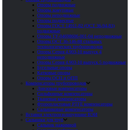
Опоры подвижные
Опоры хомутовые
Опоры неподвижные
Опоры подвесные
Опоры ГОСТ 14911-82 (ОСТ 36-94-83)
подвижные
Опоры ТУ-04698606-001-04 неподвижные
Опоры ОСТ 36-146-88 стальных
технологических трубопроводов
Опоры Серия 4.903-10 выпуск 4
неподвижные
Опоры Серия 4.903-10 выпуск 5 подвижные
Бугельные опоры
Катковые опоры
Опоры ОСП и ОПП
Компенсаторы трубопроводов
Линзовые компенсаторы
Сильфонные компенсаторы
Тканевые компенсаторы
Фторопластовые PTFE компенсаторы
Сальниковые компенсаторы
Вставки электроизолирующие ВЭИ
Сальники для труб
Сальник нажимной