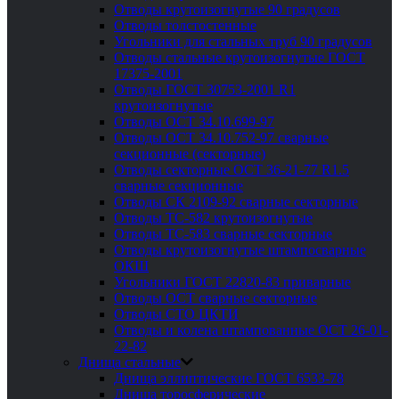
Отводы крутоизогнутые 90 градусов
Отводы толстостенные
Угольники для стальных труб 90 градусов
Отводы стальные крутоизогнутые ГОСТ
17375-2001
Отводы ГОСТ 30753-2001 R1
крутоизогнутые
Отводы ОСТ 34.10.699-97
Отводы ОСТ 34.10.752-97 сварные
секционные (секторные)
Отводы секторные ОСТ 36-21-77 R1.5
сварные секционные
Отводы СК 2109-92 сварные секторные
Отводы ТС-582 крутоизогнутые
Отводы ТС-583 сварные секторные
Отводы крутоизогнутые штампосварные
ОКШ
Угольники ГОСТ 22820-83 приварные
Отводы ОСТ сварные секторные
Отводы СТО ЦКТИ
Отводы и колена штампованные ОСТ 26-01-
22-82
Днища стальные
Днища эллиптические ГОСТ 6533-78
Днища торосферические