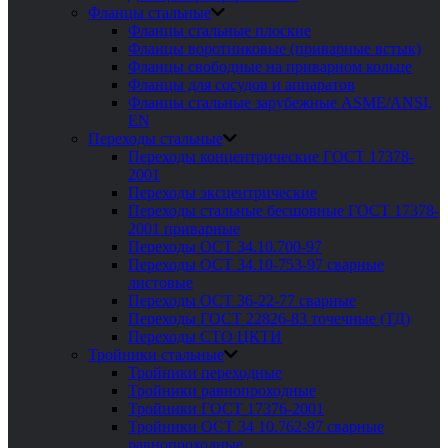
Фланцы стальные
Фланцы стальные плоские
Фланцы воротниковые (приварные встык)
Фланцы свободные на приварном кольце
Фланцы для сосудов и аппаратов
Фланцы стальные зарубежные ASME/ANSI,
EN
Переходы стальные
Переходы концентрические ГОСТ 17378-
2001
Переходы эксцентрические
Переходы стальные бесшовные ГОСТ 17378-
2001 приварные
Переходы ОСТ 34.10.700-97
Переходы ОСТ 34.10-753-97 сварные
листовые
Переходы ОСТ 36-22-77 сварные
Переходы ГОСТ 22826-83 точечные (ТД)
Переходы СТО ЦКТИ
Тройники стальные
Тройники переходные
Тройники равнопроходные
Тройники ГОСТ 17376-2001
Тройники ОСТ 34 10.762-97 сварные
равнопроходные