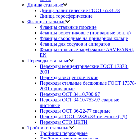
Днища стальные
Днища эллиптические ГОСТ 6533-78
Днища торосферические
Фланцы стальные
Фланцы стальные плоские
Фланцы воротниковые (приварные встык)
Фланцы свободные на приварном кольце
Фланцы для сосудов и аппаратов
Фланцы стальные зарубежные ASME/ANSI,
EN
Переходы стальные
Переходы концентрические ГОСТ 17378-
2001
Переходы эксцентрические
Переходы стальные бесшовные ГОСТ 17378-
2001 приварные
Переходы ОСТ 34.10.700-97
Переходы ОСТ 34.10-753-97 сварные
листовые
Переходы ОСТ 36-22-77 сварные
Переходы ГОСТ 22826-83 точечные (ТД)
Переходы СТО ЦКТИ
Тройники стальные
Тройники переходные
Тройники равнопроходные