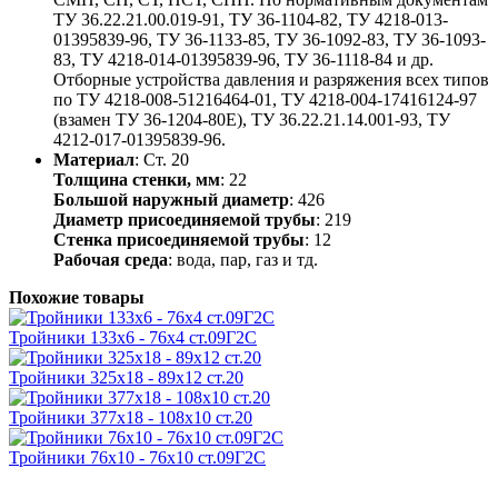
ТУ 36.22.21.00.019-91, ТУ 36-1104-82, ТУ 4218-013-
01395839-96, ТУ 36-1133-85, ТУ 36-1092-83, ТУ 36-1093-
83, ТУ 4218-014-01395839-96, ТУ 36-1118-84 и др.
Отборные устройства давления и разряжения всех типов
по ТУ 4218-008-51216464-01, ТУ 4218-004-17416124-97
(взамен ТУ 36-1204-80Е), ТУ 36.22.21.14.001-93, ТУ
4212-017-01395839-96.
Материал
: Ст. 20
Толщина стенки, мм
: 22
Большой наружный диаметр
: 426
Диаметр присоединяемой трубы
: 219
Стенка присоединяемой трубы
: 12
Рабочая среда
: вода, пар, газ и тд.
Похожие товары
Тройники 133х6 - 76х4 ст.09Г2С
Тройники 325х18 - 89х12 ст.20
Тройники 377х18 - 108х10 ст.20
Тройники 76х10 - 76х10 ст.09Г2С