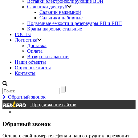
Вставки электроизолирующие ВЭИ
Сальники для труб
Сальник нажимной
Сальники набивные
Подземные емкости и резервуары ЕП и ЕПП
Краны шаровые стальные
ГОСТы
Логистика
Доставка
Оплата
Возврат и гарантии
Наши объекты
Опросные листы
Контакты
Обратный звонок
Продвижение сайтов
×
Обратный звонок
Оставьте свой номер телефона и наш сотрудник перезвонит