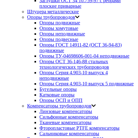
Заглушки ОСТ 34 10.759-97 с ребрами
плоские приварные
Штуцера металлические
Опоры трубопроводов
Опоры подвижные
Опоры хомутовые
Опоры неподвижные
Опоры подвесные
Опоры ГОСТ 14911-82 (ОСТ 36-94-83)
подвижные
Опоры ТУ-04698606-001-04 неподвижные
Опоры ОСТ 36-146-88 стальных
технологических трубопроводов
Опоры Серия 4.903-10 выпуск 4
неподвижные
Опоры Серия 4.903-10 выпуск 5 подвижные
Бугельные опоры
Катковые опоры
Опоры ОСП и ОПП
Компенсаторы трубопроводов
Линзовые компенсаторы
Сильфонные компенсаторы
Тканевые компенсаторы
Фторопластовые PTFE компенсаторы
Сальниковые компенсаторы