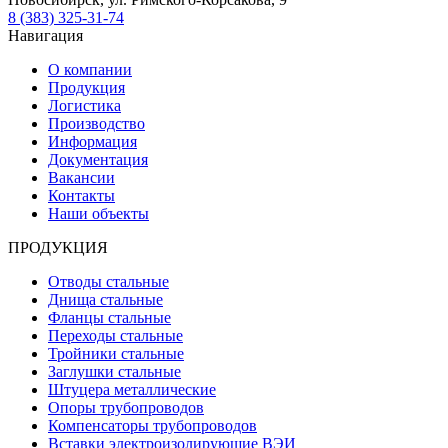
8 (383) 325-31-74
Навигация
О компании
Продукция
Логистика
Производство
Информация
Документация
Вакансии
Контакты
Наши объекты
ПРОДУКЦИЯ
Отводы стальные
Днища стальные
Фланцы стальные
Переходы стальные
Тройники стальные
Заглушки стальные
Штуцера металлические
Опоры трубопроводов
Компенсаторы трубопроводов
Вставки электроизолирующие ВЭИ