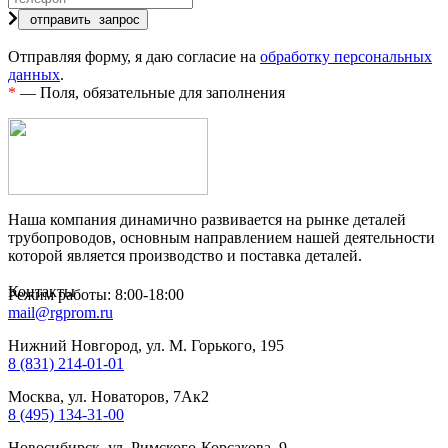
Отправляя форму, я даю согласие на
обработку персональных
данных
.
*
— Поля, обязательные для заполнения
Наша компания динамично развивается на рынке деталей
трубопроводов, основным направлением нашей деятельности
которой является производство и поставка деталей.
Контакты
Режим работы: 8:00-18:00
mail@rgprom.ru
Нижний Новгород, ул. М. Горького, 195
8 (831) 214-01-01
Москва, ул. Новаторов, 7Ак2
8 (495) 134-31-00
Новосибирск, ул. Римского-Корсакова, 9