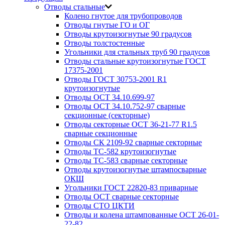
Отводы стальные
Колено гнутое для трубопроводов
Отводы гнутые ГО и ОГ
Отводы крутоизогнутые 90 градусов
Отводы толстостенные
Угольники для стальных труб 90 градусов
Отводы стальные крутоизогнутые ГОСТ
17375-2001
Отводы ГОСТ 30753-2001 R1
крутоизогнутые
Отводы ОСТ 34.10.699-97
Отводы ОСТ 34.10.752-97 сварные
секционные (секторные)
Отводы секторные ОСТ 36-21-77 R1.5
сварные секционные
Отводы СК 2109-92 сварные секторные
Отводы ТС-582 крутоизогнутые
Отводы ТС-583 сварные секторные
Отводы крутоизогнутые штампосварные
ОКШ
Угольники ГОСТ 22820-83 приварные
Отводы ОСТ сварные секторные
Отводы СТО ЦКТИ
Отводы и колена штампованные ОСТ 26-01-
22-82