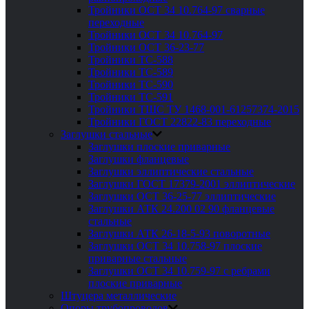
Тройники ОСТ 34 10.764-97 сварные
переходные
Тройники ОСТ 34 10.764-97
Тройники ОСТ 36-23-77
Тройники ТС-588
Тройники ТС-589
Тройники ТС-590
Тройники ТС-591
Тройники ТШС ТУ 1468-001-61257374-2015
Тройники ГОСТ 22822-83 переходные
Заглушки стальные
Заглушки плоские приварные
Заглушки фланцевые
Заглушки эллиптические стальные
Заглушки ГОСТ 17379-2001 эллиптические
Заглушки ОСТ 36-25-77 эллиптические
Заглушки АТК 24.200 02 90 фланцевые
стальные
Заглушки АТК 26-18-5-93 поворотные
Заглушки ОСТ 34 10.758-97 плоские
приварные стальные
Заглушки ОСТ 34 10.759-97 с ребрами
плоские приварные
Штуцера металлические
Опоры трубопроводов