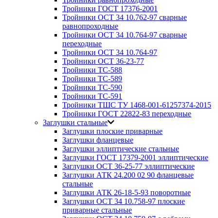
Тройники ГОСТ 17376-2001
Тройники ОСТ 34 10.762-97 сварные
равнопроходные
Тройники ОСТ 34 10.764-97 сварные
переходные
Тройники ОСТ 34 10.764-97
Тройники ОСТ 36-23-77
Тройники ТС-588
Тройники ТС-589
Тройники ТС-590
Тройники ТС-591
Тройники ТШС ТУ 1468-001-61257374-2015
Тройники ГОСТ 22822-83 переходные
Заглушки стальные
Заглушки плоские приварные
Заглушки фланцевые
Заглушки эллиптические стальные
Заглушки ГОСТ 17379-2001 эллиптические
Заглушки ОСТ 36-25-77 эллиптические
Заглушки АТК 24.200 02 90 фланцевые
стальные
Заглушки АТК 26-18-5-93 поворотные
Заглушки ОСТ 34 10.758-97 плоские
приварные стальные