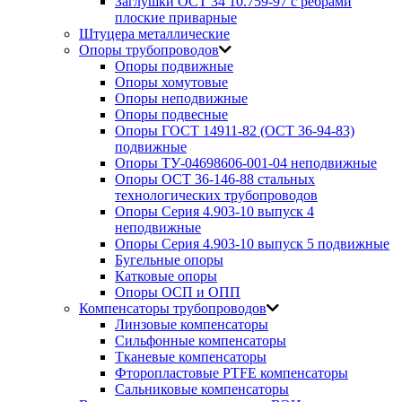
Заглушки ОСТ 34 10.759-97 с ребрами
плоские приварные
Штуцера металлические
Опоры трубопроводов
Опоры подвижные
Опоры хомутовые
Опоры неподвижные
Опоры подвесные
Опоры ГОСТ 14911-82 (ОСТ 36-94-83)
подвижные
Опоры ТУ-04698606-001-04 неподвижные
Опоры ОСТ 36-146-88 стальных
технологических трубопроводов
Опоры Серия 4.903-10 выпуск 4
неподвижные
Опоры Серия 4.903-10 выпуск 5 подвижные
Бугельные опоры
Катковые опоры
Опоры ОСП и ОПП
Компенсаторы трубопроводов
Линзовые компенсаторы
Сильфонные компенсаторы
Тканевые компенсаторы
Фторопластовые PTFE компенсаторы
Сальниковые компенсаторы