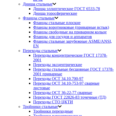
Днища стальные
Днища эллиптические ГОСТ 6533-78
Днища торосферические
Фланцы стальные
Фланцы стальные плоские
Фланцы воротниковые (приварные встык)
Фланцы свободные на приварном кольце
Фланцы для сосудов и аппаратов
Фланцы стальные зарубежные ASME/ANSI,
EN
Переходы стальные
Переходы концентрические ГОСТ 17378-
2001
Переходы эксцентрические
Переходы стальные бесшовные ГОСТ 17378-
2001 приварные
Переходы ОСТ 34.10.700-97
Переходы ОСТ 34.10-753-97 сварные
листовые
Переходы ОСТ 36-22-77 сварные
Переходы ГОСТ 22826-83 точечные (ТД)
Переходы СТО ЦКТИ
Тройники стальные
Тройники переходные
Тройники равнопроходные