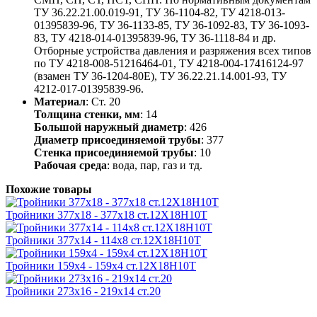
ТУ 36.22.21.00.019-91, ТУ 36-1104-82, ТУ 4218-013-
01395839-96, ТУ 36-1133-85, ТУ 36-1092-83, ТУ 36-1093-
83, ТУ 4218-014-01395839-96, ТУ 36-1118-84 и др.
Отборные устройства давления и разряжения всех типов
по ТУ 4218-008-51216464-01, ТУ 4218-004-17416124-97
(взамен ТУ 36-1204-80Е), ТУ 36.22.21.14.001-93, ТУ
4212-017-01395839-96.
Материал
: Ст. 20
Толщина стенки, мм
: 14
Большой наружный диаметр
: 426
Диаметр присоединяемой трубы
: 377
Стенка присоединяемой трубы
: 10
Рабочая среда
: вода, пар, газ и тд.
Похожие товары
Тройники 377х18 - 377х18 ст.12Х18Н10Т
Тройники 377х14 - 114х8 ст.12Х18Н10Т
Тройники 159х4 - 159х4 ст.12Х18Н10Т
Тройники 273х16 - 219х14 ст.20