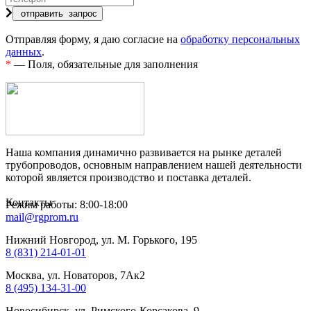
Отправляя форму, я даю согласие на
обработку персональных
данных
.
*
— Поля, обязательные для заполнения
Наша компания динамично развивается на рынке деталей
трубопроводов, основным направлением нашей деятельности
которой является производство и поставка деталей.
Контакты
Режим работы: 8:00-18:00
mail@rgprom.ru
Нижний Новгород, ул. М. Горького, 195
8 (831) 214-01-01
Москва, ул. Новаторов, 7Ак2
8 (495) 134-31-00
Новосибирск, ул. Римского-Корсакова, 9