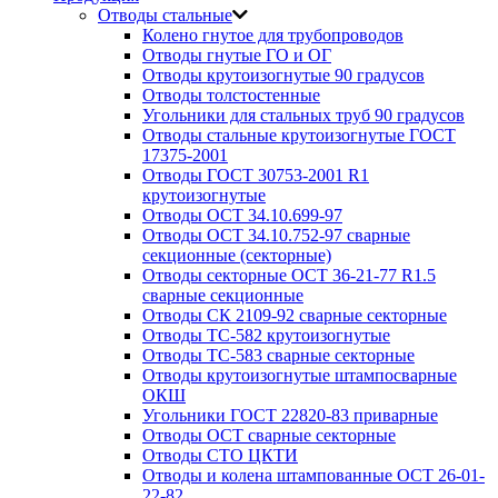
Отводы стальные
Колено гнутое для трубопроводов
Отводы гнутые ГО и ОГ
Отводы крутоизогнутые 90 градусов
Отводы толстостенные
Угольники для стальных труб 90 градусов
Отводы стальные крутоизогнутые ГОСТ
17375-2001
Отводы ГОСТ 30753-2001 R1
крутоизогнутые
Отводы ОСТ 34.10.699-97
Отводы ОСТ 34.10.752-97 сварные
секционные (секторные)
Отводы секторные ОСТ 36-21-77 R1.5
сварные секционные
Отводы СК 2109-92 сварные секторные
Отводы ТС-582 крутоизогнутые
Отводы ТС-583 сварные секторные
Отводы крутоизогнутые штампосварные
ОКШ
Угольники ГОСТ 22820-83 приварные
Отводы ОСТ сварные секторные
Отводы СТО ЦКТИ
Отводы и колена штампованные ОСТ 26-01-
22-82