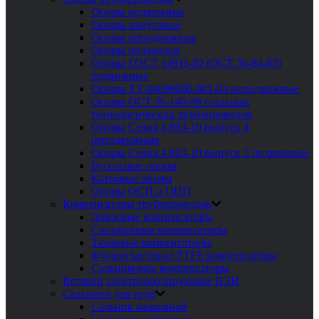
Опоры подвижные
Опоры хомутовые
Опоры неподвижные
Опоры подвесные
Опоры ГОСТ 14911-82 (ОСТ 36-94-83)
подвижные
Опоры ТУ-04698606-001-04 неподвижные
Опоры ОСТ 36-146-88 стальных
технологических трубопроводов
Опоры Серия 4.903-10 выпуск 4
неподвижные
Опоры Серия 4.903-10 выпуск 5 подвижные
Бугельные опоры
Катковые опоры
Опоры ОСП и ОПП
Компенсаторы трубопроводов
Линзовые компенсаторы
Сильфонные компенсаторы
Тканевые компенсаторы
Фторопластовые PTFE компенсаторы
Сальниковые компенсаторы
Вставки электроизолирующие ВЭИ
Сальники для труб
Сальник нажимной