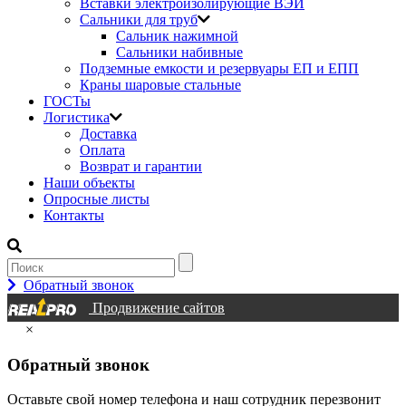
Вставки электроизолирующие ВЭИ
Сальники для труб
Сальник нажимной
Сальники набивные
Подземные емкости и резервуары ЕП и ЕПП
Краны шаровые стальные
ГОСТы
Логистика
Доставка
Оплата
Возврат и гарантии
Наши объекты
Опросные листы
Контакты
Обратный звонок
Продвижение сайтов
×
Обратный звонок
Оставьте свой номер телефона и наш сотрудник перезвонит