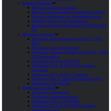
Фланцы стальные
Фланцы стальные плоские
Фланцы воротниковые (приварные встык)
Фланцы свободные на приварном кольце
Фланцы для сосудов и аппаратов
Фланцы стальные зарубежные ASME/ANSI,
EN
Переходы стальные
Переходы концентрические ГОСТ 17378-
2001
Переходы эксцентрические
Переходы стальные бесшовные ГОСТ 17378-
2001 приварные
Переходы ОСТ 34.10.700-97
Переходы ОСТ 34.10-753-97 сварные
листовые
Переходы ОСТ 36-22-77 сварные
Переходы ГОСТ 22826-83 точечные (ТД)
Переходы СТО ЦКТИ
Тройники стальные
Тройники переходные
Тройники равнопроходные
Тройники ГОСТ 17376-2001
Тройники ОСТ 34 10.762-97 сварные
равнопроходные