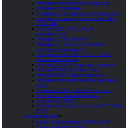
Отводы крутоизогнутые 90 градусов
Отводы толстостенные
Угольники для стальных труб 90 градусов
Отводы стальные крутоизогнутые ГОСТ
17375-2001
Отводы ГОСТ 30753-2001 R1
крутоизогнутые
Отводы ОСТ 34.10.699-97
Отводы ОСТ 34.10.752-97 сварные
секционные (секторные)
Отводы секторные ОСТ 36-21-77 R1.5
сварные секционные
Отводы СК 2109-92 сварные секторные
Отводы ТС-582 крутоизогнутые
Отводы ТС-583 сварные секторные
Отводы крутоизогнутые штампосварные
ОКШ
Угольники ГОСТ 22820-83 приварные
Отводы ОСТ сварные секторные
Отводы СТО ЦКТИ
Отводы и колена штампованные ОСТ 26-01-
22-82
Днища стальные
Днища эллиптические ГОСТ 6533-78
Днища торосферические