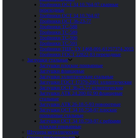
Тройники ОСТ 34 10.764-97 сварные
переходные
Тройники ОСТ 34 10.764-97
Тройники ОСТ 36-23-77
Тройники ТС-588
Тройники ТС-589
Тройники ТС-590
Тройники ТС-591
Тройники ТШС ТУ 1468-001-61257374-2015
Тройники ГОСТ 22822-83 переходные
Заглушки стальные
Заглушки плоские приварные
Заглушки фланцевые
Заглушки эллиптические стальные
Заглушки ГОСТ 17379-2001 эллиптические
Заглушки ОСТ 36-25-77 эллиптические
Заглушки АТК 24.200 02 90 фланцевые
стальные
Заглушки АТК 26-18-5-93 поворотные
Заглушки ОСТ 34 10.758-97 плоские
приварные стальные
Заглушки ОСТ 34 10.759-97 с ребрами
плоские приварные
Штуцера металлические
Опоры трубопроводов