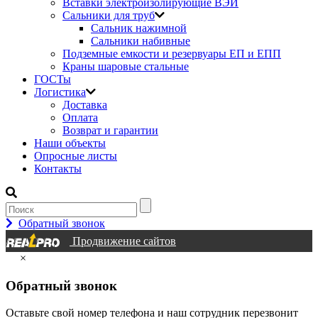
Вставки электроизолирующие ВЭИ
Сальники для труб
Сальник нажимной
Сальники набивные
Подземные емкости и резервуары ЕП и ЕПП
Краны шаровые стальные
ГОСТы
Логистика
Доставка
Оплата
Возврат и гарантии
Наши объекты
Опросные листы
Контакты
Обратный звонок
Продвижение сайтов
×
Обратный звонок
Оставьте свой номер телефона и наш сотрудник перезвонит