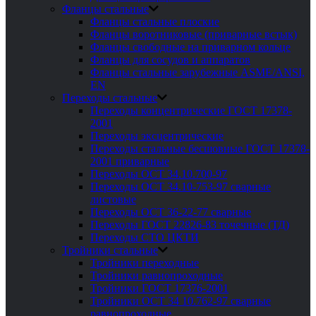
Фланцы стальные
Фланцы стальные плоские
Фланцы воротниковые (приварные встык)
Фланцы свободные на приварном кольце
Фланцы для сосудов и аппаратов
Фланцы стальные зарубежные ASME/ANSI,
EN
Переходы стальные
Переходы концентрические ГОСТ 17378-
2001
Переходы эксцентрические
Переходы стальные бесшовные ГОСТ 17378-
2001 приварные
Переходы ОСТ 34.10.700-97
Переходы ОСТ 34.10-753-97 сварные
листовые
Переходы ОСТ 36-22-77 сварные
Переходы ГОСТ 22826-83 точечные (ТД)
Переходы СТО ЦКТИ
Тройники стальные
Тройники переходные
Тройники равнопроходные
Тройники ГОСТ 17376-2001
Тройники ОСТ 34 10.762-97 сварные
равнопроходные