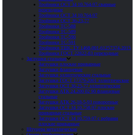
Тройники ОСТ 34 10.764-97 сварные
переходные
Тройники ОСТ 34 10.764-97
Тройники ОСТ 36-23-77
Тройники ТС-588
Тройники ТС-589
Тройники ТС-590
Тройники ТС-591
Тройники ТШС ТУ 1468-001-61257374-2015
Тройники ГОСТ 22822-83 переходные
Заглушки стальные
Заглушки плоские приварные
Заглушки фланцевые
Заглушки эллиптические стальные
Заглушки ГОСТ 17379-2001 эллиптические
Заглушки ОСТ 36-25-77 эллиптические
Заглушки АТК 24.200 02 90 фланцевые
стальные
Заглушки АТК 26-18-5-93 поворотные
Заглушки ОСТ 34 10.758-97 плоские
приварные стальные
Заглушки ОСТ 34 10.759-97 с ребрами
плоские приварные
Штуцера металлические
Опоры трубопроводов