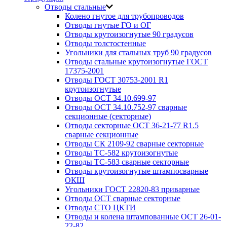
Отводы стальные
Колено гнутое для трубопроводов
Отводы гнутые ГО и ОГ
Отводы крутоизогнутые 90 градусов
Отводы толстостенные
Угольники для стальных труб 90 градусов
Отводы стальные крутоизогнутые ГОСТ
17375-2001
Отводы ГОСТ 30753-2001 R1
крутоизогнутые
Отводы ОСТ 34.10.699-97
Отводы ОСТ 34.10.752-97 сварные
секционные (секторные)
Отводы секторные ОСТ 36-21-77 R1.5
сварные секционные
Отводы СК 2109-92 сварные секторные
Отводы ТС-582 крутоизогнутые
Отводы ТС-583 сварные секторные
Отводы крутоизогнутые штампосварные
ОКШ
Угольники ГОСТ 22820-83 приварные
Отводы ОСТ сварные секторные
Отводы СТО ЦКТИ
Отводы и колена штампованные ОСТ 26-01-
22-82