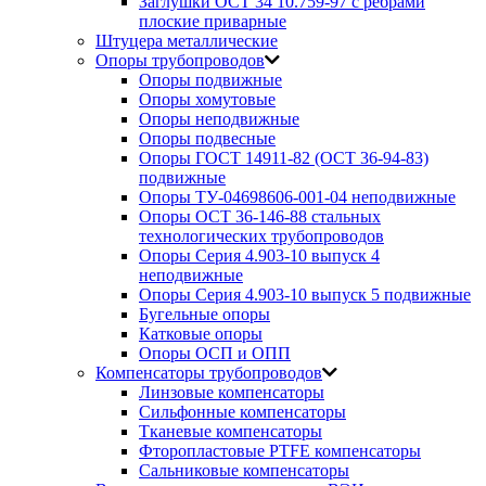
Заглушки ОСТ 34 10.759-97 с ребрами
плоские приварные
Штуцера металлические
Опоры трубопроводов
Опоры подвижные
Опоры хомутовые
Опоры неподвижные
Опоры подвесные
Опоры ГОСТ 14911-82 (ОСТ 36-94-83)
подвижные
Опоры ТУ-04698606-001-04 неподвижные
Опоры ОСТ 36-146-88 стальных
технологических трубопроводов
Опоры Серия 4.903-10 выпуск 4
неподвижные
Опоры Серия 4.903-10 выпуск 5 подвижные
Бугельные опоры
Катковые опоры
Опоры ОСП и ОПП
Компенсаторы трубопроводов
Линзовые компенсаторы
Сильфонные компенсаторы
Тканевые компенсаторы
Фторопластовые PTFE компенсаторы
Сальниковые компенсаторы