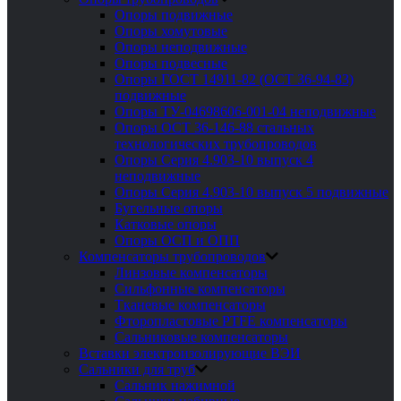
Опоры подвижные
Опоры хомутовые
Опоры неподвижные
Опоры подвесные
Опоры ГОСТ 14911-82 (ОСТ 36-94-83)
подвижные
Опоры ТУ-04698606-001-04 неподвижные
Опоры ОСТ 36-146-88 стальных
технологических трубопроводов
Опоры Серия 4.903-10 выпуск 4
неподвижные
Опоры Серия 4.903-10 выпуск 5 подвижные
Бугельные опоры
Катковые опоры
Опоры ОСП и ОПП
Компенсаторы трубопроводов
Линзовые компенсаторы
Сильфонные компенсаторы
Тканевые компенсаторы
Фторопластовые PTFE компенсаторы
Сальниковые компенсаторы
Вставки электроизолирующие ВЭИ
Сальники для труб
Сальник нажимной