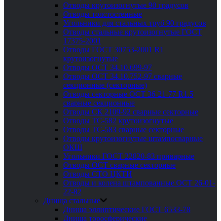
Отводы крутоизогнутые 90 градусов
Отводы толстостенные
Угольники для стальных труб 90 градусов
Отводы стальные крутоизогнутые ГОСТ
17375-2001
Отводы ГОСТ 30753-2001 R1
крутоизогнутые
Отводы ОСТ 34.10.699-97
Отводы ОСТ 34.10.752-97 сварные
секционные (секторные)
Отводы секторные ОСТ 36-21-77 R1.5
сварные секционные
Отводы СК 2109-92 сварные секторные
Отводы ТС-582 крутоизогнутые
Отводы ТС-583 сварные секторные
Отводы крутоизогнутые штампосварные
ОКШ
Угольники ГОСТ 22820-83 приварные
Отводы ОСТ сварные секторные
Отводы СТО ЦКТИ
Отводы и колена штампованные ОСТ 26-01-
22-82
Днища стальные
Днища эллиптические ГОСТ 6533-78
Днища торосферические