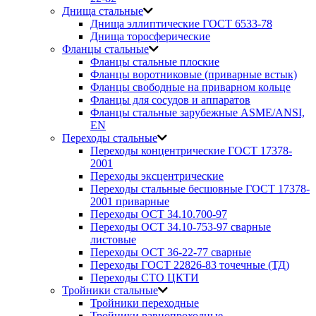
Днища стальные
Днища эллиптические ГОСТ 6533-78
Днища торосферические
Фланцы стальные
Фланцы стальные плоские
Фланцы воротниковые (приварные встык)
Фланцы свободные на приварном кольце
Фланцы для сосудов и аппаратов
Фланцы стальные зарубежные ASME/ANSI,
EN
Переходы стальные
Переходы концентрические ГОСТ 17378-
2001
Переходы эксцентрические
Переходы стальные бесшовные ГОСТ 17378-
2001 приварные
Переходы ОСТ 34.10.700-97
Переходы ОСТ 34.10-753-97 сварные
листовые
Переходы ОСТ 36-22-77 сварные
Переходы ГОСТ 22826-83 точечные (ТД)
Переходы СТО ЦКТИ
Тройники стальные
Тройники переходные
Тройники равнопроходные