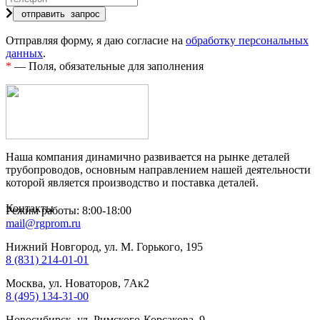
Отправляя форму, я даю согласие на
обработку персональных
данных
.
*
— Поля, обязательные для заполнения
Наша компания динамично развивается на рынке деталей
трубопроводов, основным направлением нашей деятельности
которой является производство и поставка деталей.
Контакты
Режим работы: 8:00-18:00
mail@rgprom.ru
Нижний Новгород, ул. М. Горького, 195
8 (831) 214-01-01
Москва, ул. Новаторов, 7Ак2
8 (495) 134-31-00
Новосибирск, ул. Римского-Корсакова, 9