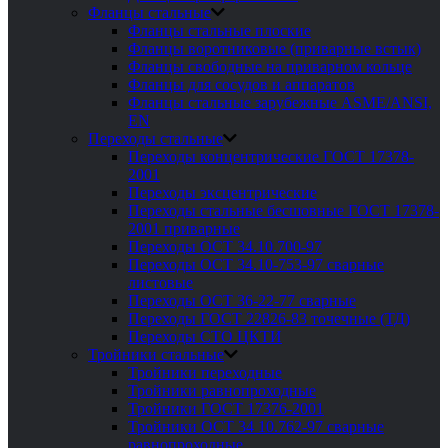
Фланцы стальные
Фланцы стальные плоские
Фланцы воротниковые (приварные встык)
Фланцы свободные на приварном кольце
Фланцы для сосудов и аппаратов
Фланцы стальные зарубежные ASME/ANSI,
EN
Переходы стальные
Переходы концентрические ГОСТ 17378-
2001
Переходы эксцентрические
Переходы стальные бесшовные ГОСТ 17378-
2001 приварные
Переходы ОСТ 34.10.700-97
Переходы ОСТ 34.10-753-97 сварные
листовые
Переходы ОСТ 36-22-77 сварные
Переходы ГОСТ 22826-83 точечные (ТД)
Переходы СТО ЦКТИ
Тройники стальные
Тройники переходные
Тройники равнопроходные
Тройники ГОСТ 17376-2001
Тройники ОСТ 34 10.762-97 сварные
равнопроходные