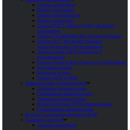
Опоры подвижные
Опоры хомутовые
Опоры неподвижные
Опоры подвесные
Опоры ГОСТ 14911-82 (ОСТ 36-94-83)
подвижные
Опоры ТУ-04698606-001-04 неподвижные
Опоры ОСТ 36-146-88 стальных
технологических трубопроводов
Опоры Серия 4.903-10 выпуск 4
неподвижные
Опоры Серия 4.903-10 выпуск 5 подвижные
Бугельные опоры
Катковые опоры
Опоры ОСП и ОПП
Компенсаторы трубопроводов
Линзовые компенсаторы
Сильфонные компенсаторы
Тканевые компенсаторы
Фторопластовые PTFE компенсаторы
Сальниковые компенсаторы
Вставки электроизолирующие ВЭИ
Сальники для труб
Сальник нажимной