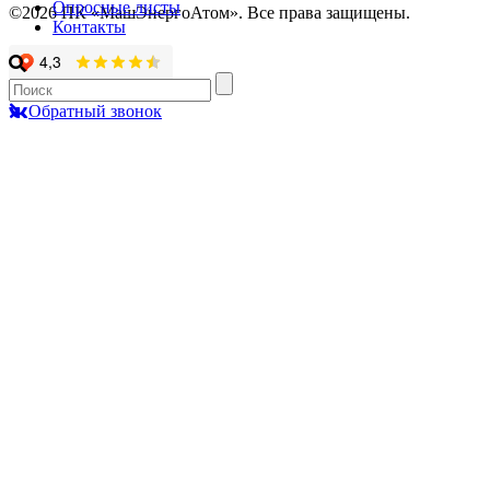
Опросные листы
©2026 ПК «МашЭнергоАтом». Все права защищены.
Контакты
Обратный звонок