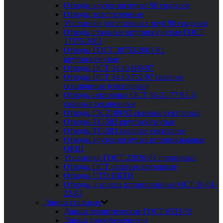
Отводы крутоизогнутые 90 градусов
Отводы толстостенные
Угольники для стальных труб 90 градусов
Отводы стальные крутоизогнутые ГОСТ
17375-2001
Отводы ГОСТ 30753-2001 R1
крутоизогнутые
Отводы ОСТ 34.10.699-97
Отводы ОСТ 34.10.752-97 сварные
секционные (секторные)
Отводы секторные ОСТ 36-21-77 R1.5
сварные секционные
Отводы СК 2109-92 сварные секторные
Отводы ТС-582 крутоизогнутые
Отводы ТС-583 сварные секторные
Отводы крутоизогнутые штампосварные
ОКШ
Угольники ГОСТ 22820-83 приварные
Отводы ОСТ сварные секторные
Отводы СТО ЦКТИ
Отводы и колена штампованные ОСТ 26-01-
22-82
Днища стальные
Днища эллиптические ГОСТ 6533-78
Днища торосферические