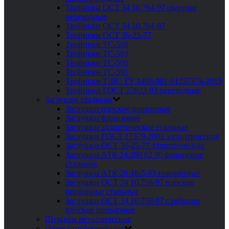
Тройники ОСТ 34 10.764-97 сварные
переходные
Тройники ОСТ 34 10.764-97
Тройники ОСТ 36-23-77
Тройники ТС-588
Тройники ТС-589
Тройники ТС-590
Тройники ТС-591
Тройники ТШС ТУ 1468-001-61257374-2015
Тройники ГОСТ 22822-83 переходные
Заглушки стальные
Заглушки плоские приварные
Заглушки фланцевые
Заглушки эллиптические стальные
Заглушки ГОСТ 17379-2001 эллиптические
Заглушки ОСТ 36-25-77 эллиптические
Заглушки АТК 24.200 02 90 фланцевые
стальные
Заглушки АТК 26-18-5-93 поворотные
Заглушки ОСТ 34 10.758-97 плоские
приварные стальные
Заглушки ОСТ 34 10.759-97 с ребрами
плоские приварные
Штуцера металлические
Опоры трубопроводов