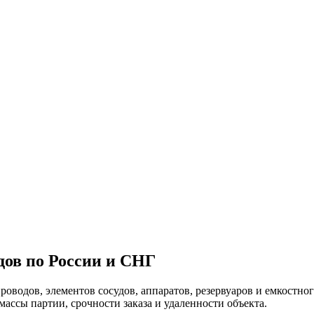
дов по России и СНГ
оводов, элементов сосудов, аппаратов, резервуаров и емкостно
массы партии, срочности заказа и удаленности объекта.