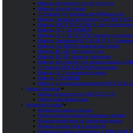
Отводы крутоизогнутые 90 градусов
Отводы толстостенные
Угольники для стальных труб 90 градусов
Отводы стальные крутоизогнутые ГОСТ 1737
Отводы ГОСТ 30753-2001 R1 крутоизогнутые
Отводы ОСТ 34.10.699-97
Отводы ОСТ 34.10.752-97 сварные секционны
Отводы секторные ОСТ 36-21-77 R1.5 сварны
Отводы СК 2109-92 сварные секторные
Отводы ТС-582 крутоизогнутые
Отводы ТС-583 сварные секторные
Отводы крутоизогнутые штампосварные ОК
Угольники ГОСТ 22820-83 приварные
Отводы ОСТ сварные секторные
Отводы СТО ЦКТИ
Отводы и колена штампованные ОСТ 26-01-2
Днища стальные
Днища эллиптические ГОСТ 6533-78
Днища торосферические
Фланцы стальные
Фланцы стальные плоские
Фланцы воротниковые (приварные встык)
Фланцы свободные на приварном кольце
Фланцы для сосудов и аппаратов
Фланцы стальные зарубежные ASME/ANSI, 