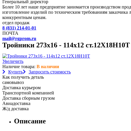
Генеральный директор
Более 10 лет наше предприятие занимается производством пр
изготовление изделий по техническим требованиям заказчика 
конкурентным ценам.
отдел продаж
8 (831) 214-01-01
ПОЧТА
mail@rgprom.ru
Тройники 273х16 - 114х12 ст.12Х18Н10Т
Увеличить
Наличие товара:
В наличии
Купить
Запросить стоимость
Как получить деталь
самовывоз
Доставка курьером
Транспортной компанией
Доставка сборным грузом
Авиадоставка
Ж/д доставка
Описание