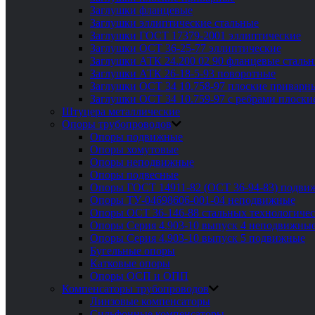
Заглушки фланцевые
Заглушки эллиптические стальные
Заглушки ГОСТ 17379-2001 эллиптические
Заглушки ОСТ 36-25-77 эллиптические
Заглушки АТК 24.200 02 90 фланцевые сталь
Заглушки АТК 26-18-5-93 поворотные
Заглушки ОСТ 34 10.758-97 плоские приварн
Заглушки ОСТ 34 10.759-97 с ребрами плоск
Штуцера металлические
Опоры трубопроводов
Опоры подвижные
Опоры хомутовые
Опоры неподвижные
Опоры подвесные
Опоры ГОСТ 14911-82 (ОСТ 36-94-83) подви
Опоры ТУ-04698606-001-04 неподвижные
Опоры ОСТ 36-146-88 стальных технологиче
Опоры Серия 4.903-10 выпуск 4 неподвижны
Опоры Серия 4.903-10 выпуск 5 подвижные
Бугельные опоры
Катковые опоры
Опоры ОСП и ОПП
Компенсаторы трубопроводов
Линзовые компенсаторы
Сильфонные компенсаторы