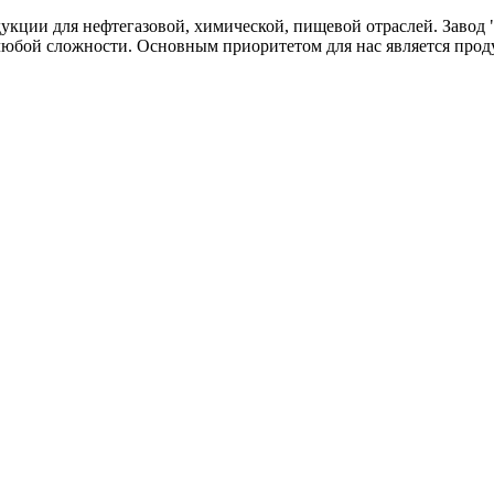
одукции для нефтегазовой, химической, пищевой отраслей. Зав
любой сложности. Основным приоритетом для нас является прод