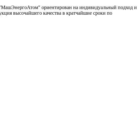
од "МашЭнергоАтом" ориентирован на индивидуальный подход и
укция высочайшего качества в кратчайшие сроки по