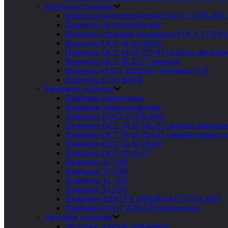
Переходы стальные
Переходы концентрические ГОСТ 17378-2001
Переходы эксцентрические
Переходы стальные бесшовные ГОСТ 17378-2
Переходы ОСТ 34.10.700-97
Переходы ОСТ 34.10-753-97 сварные листовы
Переходы ОСТ 36-22-77 сварные
Переходы ГОСТ 22826-83 точечные (ТД)
Переходы СТО ЦКТИ
Тройники стальные
Тройники переходные
Тройники равнопроходные
Тройники ГОСТ 17376-2001
Тройники ОСТ 34 10.762-97 сварные равноп
Тройники ОСТ 34 10.764-97 сварные переход
Тройники ОСТ 34 10.764-97
Тройники ОСТ 36-23-77
Тройники ТС-588
Тройники ТС-589
Тройники ТС-590
Тройники ТС-591
Тройники ТШС ТУ 1468-001-61257374-2015
Тройники ГОСТ 22822-83 переходные
Заглушки стальные
Заглушки плоские приварные