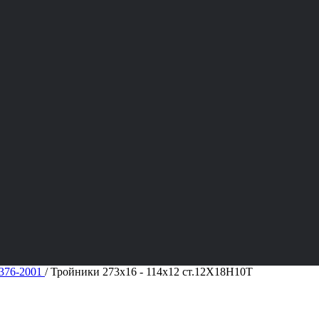
376-2001
/
Тройники 273х16 - 114х12 ст.12Х18Н10Т