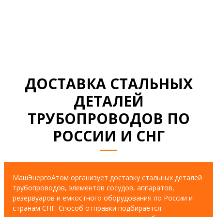
СМОТРЕТЬ ВСЕ ДОКУМЕНТЫ
ДОСТАВКА СТАЛЬНЫХ
ДЕТАЛЕЙ
ТРУБОПРОВОДОВ ПО
РОССИИ И СНГ
МашЭнергоАтом организует доставку стальных деталей
трубопроводов, элементов сосудов, аппаратов,
резервуаров и емкостного оборудования по России и
странам СНГ. Способ отправки подбирается