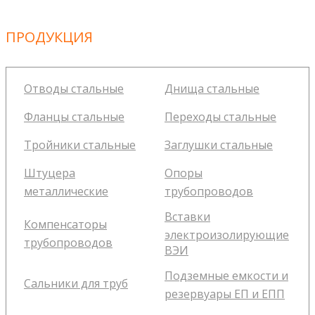
ПРОДУКЦИЯ
Отводы стальные
Днища стальные
Фланцы стальные
Переходы стальные
Тройники стальные
Заглушки стальные
Штуцера
Опоры
металлические
трубопроводов
Вставки
Компенсаторы
электроизолирующие
трубопроводов
ВЭИ
Подземные емкости и
Сальники для труб
резервуары ЕП и ЕПП