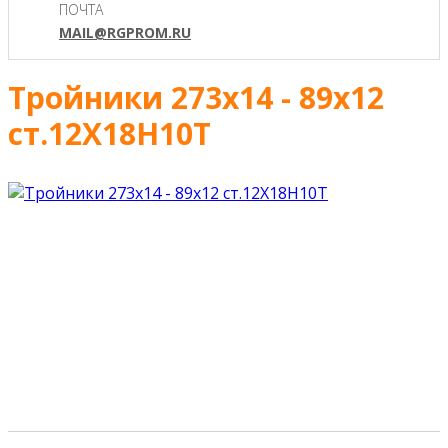
ПОЧТА
MAIL@RGPROM.RU
Тройники 273х14 - 89х12
ст.12Х18Н10Т