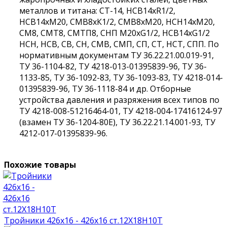
металлов и титана: СТ-14, НСВ14хR1/2,
НСВ14хМ20, СМВ8хК1/2, СМВ8хМ20, НСН14хМ20,
СМ8, СМТ8, СМТП8, СНП М20хG1/2, НСВ14хG1/2
НСН, НСВ, СВ, СН, СМВ, СМП, СП, СТ, НСТ, СПП. По
нормативным документам ТУ 36.22.21.00.019-91,
ТУ 36-1104-82, ТУ 4218-013-01395839-96, ТУ 36-
1133-85, ТУ 36-1092-83, ТУ 36-1093-83, ТУ 4218-014-
01395839-96, ТУ 36-1118-84 и др. Отборные
устройства давления и разряжения всех типов по
ТУ 4218-008-51216464-01, ТУ 4218-004-17416124-97
(взамен ТУ 36-1204-80Е), ТУ 36.22.21.14.001-93, ТУ
4212-017-01395839-96.
Похожие товары
Тройники 426х16 - 426х16 ст.12Х18Н10Т