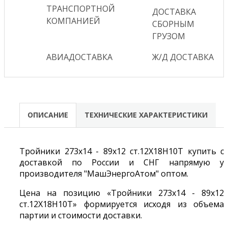
ТРАНСПОРТНОЙ
ДОСТАВКА
КОМПАНИЕЙ
СБОРНЫМ
ГРУЗОМ
АВИАДОСТАВКА
Ж/Д ДОСТАВКА
ОПИСАНИЕ
ТЕХНИЧЕСКИЕ ХАРАКТЕРИСТИКИ
Тройники 273х14 - 89х12 ст.12Х18Н10Т купить с
доставкой по России и СНГ напрямую у
производителя "МашЭнергоАтом" оптом.
Цена на позицию «Тройники 273х14 - 89х12
ст.12Х18Н10Т» формируется исходя из объема
партии и стоимости доставки.