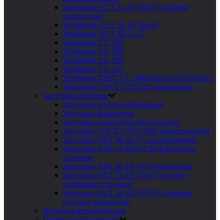
Тройники ОСТ 34 10.764-97 сварные
переходные
Тройники ОСТ 34 10.764-97
Тройники ОСТ 36-23-77
Тройники ТС-588
Тройники ТС-589
Тройники ТС-590
Тройники ТС-591
Тройники ТШС ТУ 1468-001-61257374-2015
Тройники ГОСТ 22822-83 переходные
Заглушки стальные
Заглушки плоские приварные
Заглушки фланцевые
Заглушки эллиптические стальные
Заглушки ГОСТ 17379-2001 эллиптические
Заглушки ОСТ 36-25-77 эллиптические
Заглушки АТК 24.200 02 90 фланцевые
стальные
Заглушки АТК 26-18-5-93 поворотные
Заглушки ОСТ 34 10.758-97 плоские
приварные стальные
Заглушки ОСТ 34 10.759-97 с ребрами
плоские приварные
Штуцера металлические
Опоры трубопроводов