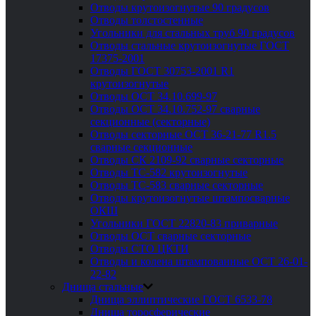
Отводы крутоизогнутые 90 градусов
Отводы толстостенные
Угольники для стальных труб 90 градусов
Отводы стальные крутоизогнутые ГОСТ
17375-2001
Отводы ГОСТ 30753-2001 R1
крутоизогнутые
Отводы ОСТ 34.10.699-97
Отводы ОСТ 34.10.752-97 сварные
секционные (секторные)
Отводы секторные ОСТ 36-21-77 R1.5
сварные секционные
Отводы СК 2109-92 сварные секторные
Отводы ТС-582 крутоизогнутые
Отводы ТС-583 сварные секторные
Отводы крутоизогнутые штампосварные
ОКШ
Угольники ГОСТ 22820-83 приварные
Отводы ОСТ сварные секторные
Отводы СТО ЦКТИ
Отводы и колена штампованные ОСТ 26-01-
22-82
Днища стальные
Днища эллиптические ГОСТ 6533-78
Днища торосферические