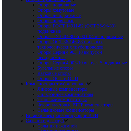
Опоры подвижные
Опоры хомутовые
Опоры неподвижные
Опоры подвесные
Опоры ГОСТ 14911-82 (ОСТ 36-94-83)
подвижные
Опоры ТУ-04698606-001-04 неподвижные
Опоры ОСТ 36-146-88 стальных
технологических трубопроводов
Опоры Серия 4.903-10 выпуск 4
неподвижные
Опоры Серия 4.903-10 выпуск 5 подвижные
Бугельные опоры
Катковые опоры
Опоры ОСП и ОПП
Компенсаторы трубопроводов
Линзовые компенсаторы
Сильфонные компенсаторы
Тканевые компенсаторы
Фторопластовые PTFE компенсаторы
Сальниковые компенсаторы
Вставки электроизолирующие ВЭИ
Сальники для труб
Сальник нажимной