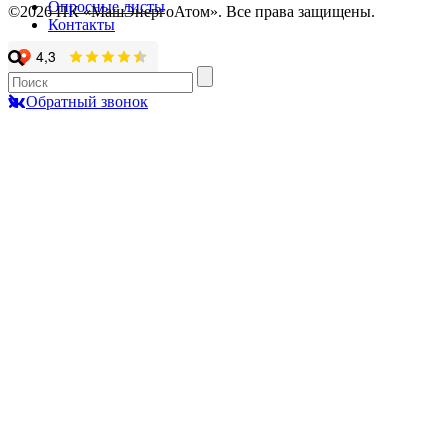
Опросные листы
©2026 ПК «МашЭнергоАтом». Все права защищены.
Контакты
Обратный звонок