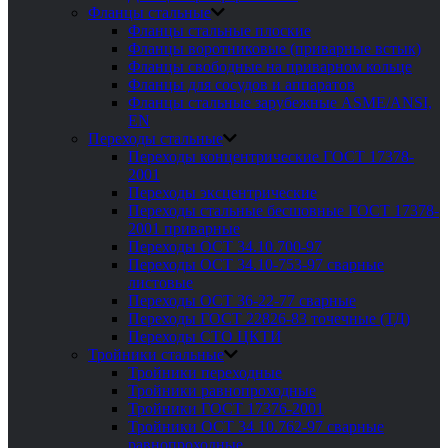
Фланцы стальные
Фланцы стальные плоские
Фланцы воротниковые (приварные встык)
Фланцы свободные на приварном кольце
Фланцы для сосудов и аппаратов
Фланцы стальные зарубежные ASME/ANSI,
EN
Переходы стальные
Переходы концентрические ГОСТ 17378-
2001
Переходы эксцентрические
Переходы стальные бесшовные ГОСТ 17378-
2001 приварные
Переходы ОСТ 34.10.700-97
Переходы ОСТ 34.10-753-97 сварные
листовые
Переходы ОСТ 36-22-77 сварные
Переходы ГОСТ 22826-83 точечные (ТД)
Переходы СТО ЦКТИ
Тройники стальные
Тройники переходные
Тройники равнопроходные
Тройники ГОСТ 17376-2001
Тройники ОСТ 34 10.762-97 сварные
равнопроходные