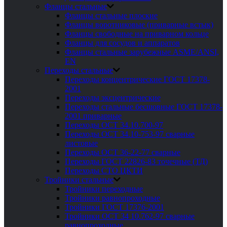
Фланцы стальные
Фланцы стальные плоские
Фланцы воротниковые (приварные встык)
Фланцы свободные на приварном кольце
Фланцы для сосудов и аппаратов
Фланцы стальные зарубежные ASME/ANSI,
EN
Переходы стальные
Переходы концентрические ГОСТ 17378-
2001
Переходы эксцентрические
Переходы стальные бесшовные ГОСТ 17378-
2001 приварные
Переходы ОСТ 34.10.700-97
Переходы ОСТ 34.10-753-97 сварные
листовые
Переходы ОСТ 36-22-77 сварные
Переходы ГОСТ 22826-83 точечные (ТД)
Переходы СТО ЦКТИ
Тройники стальные
Тройники переходные
Тройники равнопроходные
Тройники ГОСТ 17376-2001
Тройники ОСТ 34 10.762-97 сварные
равнопроходные