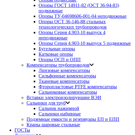
Опоры ГОСТ 14911-82 (ОСТ 36-94-83)
подвижные
Опоры ТУ-04698606-001-04 неподвижные
Опоры ОСТ 36-146-88 стальных
технологических трубопроводов
Опоры Серия 4.903-10 выпуск 4
неподвижные
Опоры Серия 4.903-10 выпуск 5 подвижные
Бугельные опоры
Катковые опоры
Опоры ОСП и ОПП
Компенсаторы трубопроводов
Линзовые компенсаторы
Сильфонные компенсаторы
Тканевые компенсаторы
Фторопластовые PTFE компенсаторы
Сальниковые компенсаторы
Вставки электроизолирующие ВЭИ
Сальники для труб
Сальник нажимной
Сальники набивные
Подземные емкости и резервуары ЕП и ЕПП
Краны шаровые стальные
ГОСТы