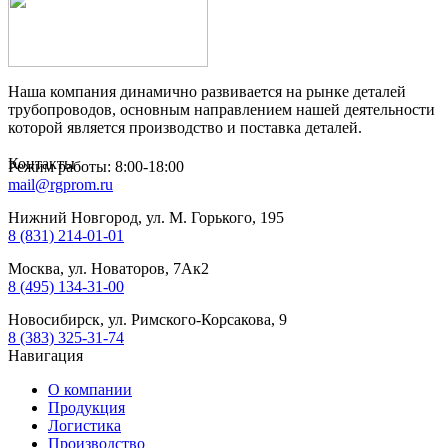
Наша компания динамично развивается на рынке деталей
трубопроводов, основным направлением нашей деятельности
которой является производство и поставка деталей.
Контакты
Режим работы: 8:00-18:00
mail@rgprom.ru
Нижний Новгород, ул. М. Горького, 195
8 (831) 214-01-01
Москва, ул. Новаторов, 7Ак2
8 (495) 134-31-00
Новосибирск, ул. Римского-Корсакова, 9
8 (383) 325-31-74
Навигация
О компании
Продукция
Логистика
Производство