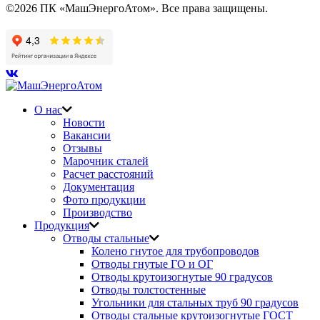
©2026 ПК «МашЭнергоАтом». Все права защищены.
О нас
Новости
Вакансии
Отзывы
Марочник сталей
Расчет расстояний
Документация
Фото продукции
Производство
Продукция
Отводы стальные
Колено гнутое для трубопроводов
Отводы гнутые ГО и ОГ
Отводы крутоизогнутые 90 градусов
Отводы толстостенные
Угольники для стальных труб 90 градусов
Отводы стальные крутоизогнутые ГОСТ