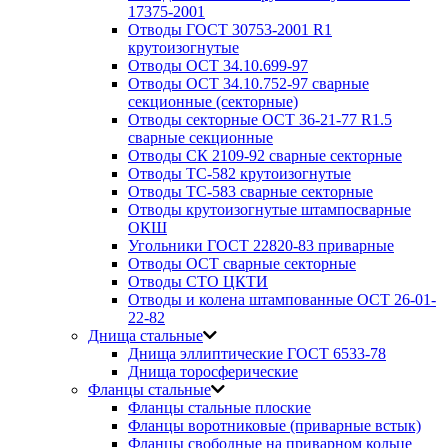
17375-2001
Отводы ГОСТ 30753-2001 R1
крутоизогнутые
Отводы ОСТ 34.10.699-97
Отводы ОСТ 34.10.752-97 сварные
секционные (секторные)
Отводы секторные ОСТ 36-21-77 R1.5
сварные секционные
Отводы СК 2109-92 сварные секторные
Отводы ТС-582 крутоизогнутые
Отводы ТС-583 сварные секторные
Отводы крутоизогнутые штампосварные
ОКШ
Угольники ГОСТ 22820-83 приварные
Отводы ОСТ сварные секторные
Отводы СТО ЦКТИ
Отводы и колена штампованные ОСТ 26-01-
22-82
Днища стальные
Днища эллиптические ГОСТ 6533-78
Днища торосферические
Фланцы стальные
Фланцы стальные плоские
Фланцы воротниковые (приварные встык)
Фланцы свободные на приварном кольце