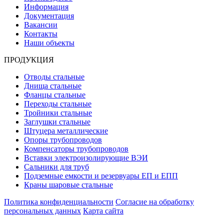
Информация
Документация
Вакансии
Контакты
Наши объекты
ПРОДУКЦИЯ
Отводы стальные
Днища стальные
Фланцы стальные
Переходы стальные
Тройники стальные
Заглушки стальные
Штуцера металлические
Опоры трубопроводов
Компенсаторы трубопроводов
Вставки электроизолирующие ВЭИ
Сальники для труб
Подземные емкости и резервуары ЕП и ЕПП
Краны шаровые стальные
Политика конфиденциальности
Согласие на обработку
персональных данных
Карта сайта