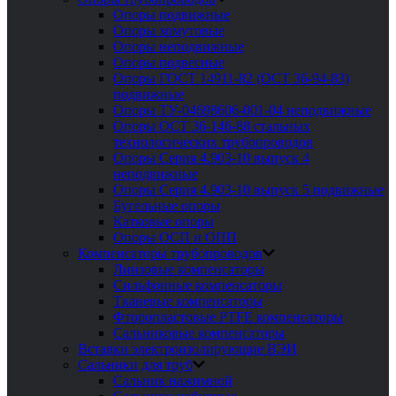
Опоры подвижные
Опоры хомутовые
Опоры неподвижные
Опоры подвесные
Опоры ГОСТ 14911-82 (ОСТ 36-94-83)
подвижные
Опоры ТУ-04698606-001-04 неподвижные
Опоры ОСТ 36-146-88 стальных
технологических трубопроводов
Опоры Серия 4.903-10 выпуск 4
неподвижные
Опоры Серия 4.903-10 выпуск 5 подвижные
Бугельные опоры
Катковые опоры
Опоры ОСП и ОПП
Компенсаторы трубопроводов
Линзовые компенсаторы
Сильфонные компенсаторы
Тканевые компенсаторы
Фторопластовые PTFE компенсаторы
Сальниковые компенсаторы
Вставки электроизолирующие ВЭИ
Сальники для труб
Сальник нажимной