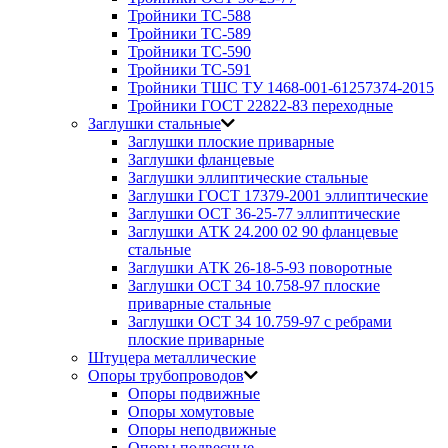
Тройники ТС-588
Тройники ТС-589
Тройники ТС-590
Тройники ТС-591
Тройники ТШС ТУ 1468-001-61257374-2015
Тройники ГОСТ 22822-83 переходные
Заглушки стальные
Заглушки плоские приварные
Заглушки фланцевые
Заглушки эллиптические стальные
Заглушки ГОСТ 17379-2001 эллиптические
Заглушки ОСТ 36-25-77 эллиптические
Заглушки АТК 24.200 02 90 фланцевые
стальные
Заглушки АТК 26-18-5-93 поворотные
Заглушки ОСТ 34 10.758-97 плоские
приварные стальные
Заглушки ОСТ 34 10.759-97 с ребрами
плоские приварные
Штуцера металлические
Опоры трубопроводов
Опоры подвижные
Опоры хомутовые
Опоры неподвижные
Опоры подвесные