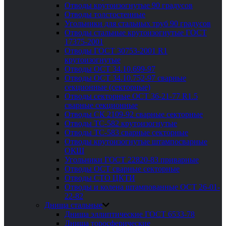
Отводы крутоизогнутые 90 градусов
Отводы толстостенные
Угольники для стальных труб 90 градусов
Отводы стальные крутоизогнутые ГОСТ
17375-2001
Отводы ГОСТ 30753-2001 R1
крутоизогнутые
Отводы ОСТ 34.10.699-97
Отводы ОСТ 34.10.752-97 сварные
секционные (секторные)
Отводы секторные ОСТ 36-21-77 R1.5
сварные секционные
Отводы СК 2109-92 сварные секторные
Отводы ТС-582 крутоизогнутые
Отводы ТС-583 сварные секторные
Отводы крутоизогнутые штампосварные
ОКШ
Угольники ГОСТ 22820-83 приварные
Отводы ОСТ сварные секторные
Отводы СТО ЦКТИ
Отводы и колена штампованные ОСТ 26-01-
22-82
Днища стальные
Днища эллиптические ГОСТ 6533-78
Днища торосферические