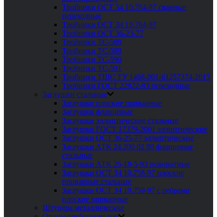
Тройники ОСТ 34 10.764-97 сварные
переходные
Тройники ОСТ 34 10.764-97
Тройники ОСТ 36-23-77
Тройники ТС-588
Тройники ТС-589
Тройники ТС-590
Тройники ТС-591
Тройники ТШС ТУ 1468-001-61257374-2015
Тройники ГОСТ 22822-83 переходные
Заглушки стальные
Заглушки плоские приварные
Заглушки фланцевые
Заглушки эллиптические стальные
Заглушки ГОСТ 17379-2001 эллиптические
Заглушки ОСТ 36-25-77 эллиптические
Заглушки АТК 24.200 02 90 фланцевые
стальные
Заглушки АТК 26-18-5-93 поворотные
Заглушки ОСТ 34 10.758-97 плоские
приварные стальные
Заглушки ОСТ 34 10.759-97 с ребрами
плоские приварные
Штуцера металлические
Опоры трубопроводов