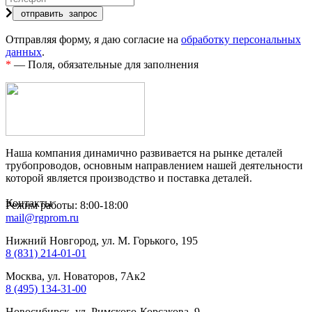
Отправляя форму, я даю согласие на
обработку персональных
данных
.
*
— Поля, обязательные для заполнения
Наша компания динамично развивается на рынке деталей
трубопроводов, основным направлением нашей деятельности
которой является производство и поставка деталей.
Контакты
Режим работы: 8:00-18:00
mail@rgprom.ru
Нижний Новгород, ул. М. Горького, 195
8 (831) 214-01-01
Москва, ул. Новаторов, 7Ак2
8 (495) 134-31-00
Новосибирск, ул. Римского-Корсакова, 9