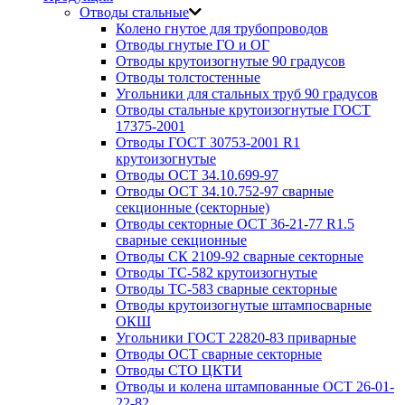
Отводы стальные
Колено гнутое для трубопроводов
Отводы гнутые ГО и ОГ
Отводы крутоизогнутые 90 градусов
Отводы толстостенные
Угольники для стальных труб 90 градусов
Отводы стальные крутоизогнутые ГОСТ
17375-2001
Отводы ГОСТ 30753-2001 R1
крутоизогнутые
Отводы ОСТ 34.10.699-97
Отводы ОСТ 34.10.752-97 сварные
секционные (секторные)
Отводы секторные ОСТ 36-21-77 R1.5
сварные секционные
Отводы СК 2109-92 сварные секторные
Отводы ТС-582 крутоизогнутые
Отводы ТС-583 сварные секторные
Отводы крутоизогнутые штампосварные
ОКШ
Угольники ГОСТ 22820-83 приварные
Отводы ОСТ сварные секторные
Отводы СТО ЦКТИ
Отводы и колена штампованные ОСТ 26-01-
22-82