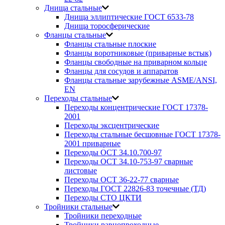
Днища стальные
Днища эллиптические ГОСТ 6533-78
Днища торосферические
Фланцы стальные
Фланцы стальные плоские
Фланцы воротниковые (приварные встык)
Фланцы свободные на приварном кольце
Фланцы для сосудов и аппаратов
Фланцы стальные зарубежные ASME/ANSI,
EN
Переходы стальные
Переходы концентрические ГОСТ 17378-
2001
Переходы эксцентрические
Переходы стальные бесшовные ГОСТ 17378-
2001 приварные
Переходы ОСТ 34.10.700-97
Переходы ОСТ 34.10-753-97 сварные
листовые
Переходы ОСТ 36-22-77 сварные
Переходы ГОСТ 22826-83 точечные (ТД)
Переходы СТО ЦКТИ
Тройники стальные
Тройники переходные
Тройники равнопроходные