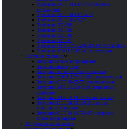
Тройники ОСТ 34 10.764-97 сварные
переходные
Тройники ОСТ 34 10.764-97
Тройники ОСТ 36-23-77
Тройники ТС-588
Тройники ТС-589
Тройники ТС-590
Тройники ТС-591
Тройники ТШС ТУ 1468-001-61257374-2015
Тройники ГОСТ 22822-83 переходные
Заглушки стальные
Заглушки плоские приварные
Заглушки фланцевые
Заглушки эллиптические стальные
Заглушки ГОСТ 17379-2001 эллиптические
Заглушки ОСТ 36-25-77 эллиптические
Заглушки АТК 24.200 02 90 фланцевые
стальные
Заглушки АТК 26-18-5-93 поворотные
Заглушки ОСТ 34 10.758-97 плоские
приварные стальные
Заглушки ОСТ 34 10.759-97 с ребрами
плоские приварные
Штуцера металлические
Опоры трубопроводов