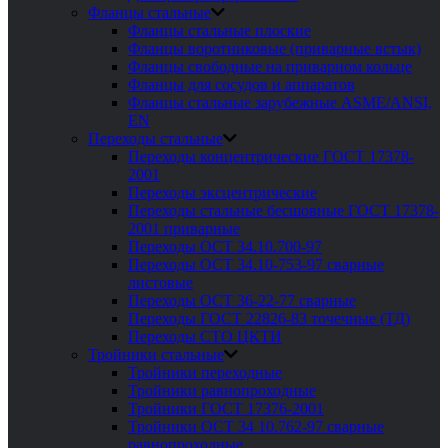
Фланцы стальные
Фланцы стальные плоские
Фланцы воротниковые (приварные встык)
Фланцы свободные на приварном кольце
Фланцы для сосудов и аппаратов
Фланцы стальные зарубежные ASME/ANSI,
EN
Переходы стальные
Переходы концентрические ГОСТ 17378-
2001
Переходы эксцентрические
Переходы стальные бесшовные ГОСТ 17378-
2001 приварные
Переходы ОСТ 34.10.700-97
Переходы ОСТ 34.10-753-97 сварные
листовые
Переходы ОСТ 36-22-77 сварные
Переходы ГОСТ 22826-83 точечные (ТД)
Переходы СТО ЦКТИ
Тройники стальные
Тройники переходные
Тройники равнопроходные
Тройники ГОСТ 17376-2001
Тройники ОСТ 34 10.762-97 сварные
равнопроходные