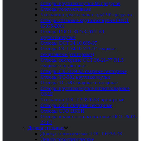
Отводы крутоизогнутые 90 градусов
Отводы толстостенные
Угольники для стальных труб 90 градусов
Отводы стальные крутоизогнутые ГОСТ
17375-2001
Отводы ГОСТ 30753-2001 R1
крутоизогнутые
Отводы ОСТ 34.10.699-97
Отводы ОСТ 34.10.752-97 сварные
секционные (секторные)
Отводы секторные ОСТ 36-21-77 R1.5
сварные секционные
Отводы СК 2109-92 сварные секторные
Отводы ТС-582 крутоизогнутые
Отводы ТС-583 сварные секторные
Отводы крутоизогнутые штампосварные
ОКШ
Угольники ГОСТ 22820-83 приварные
Отводы ОСТ сварные секторные
Отводы СТО ЦКТИ
Отводы и колена штампованные ОСТ 26-01-
22-82
Днища стальные
Днища эллиптические ГОСТ 6533-78
Днища торосферические