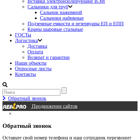
Вставки электроизолирующие ВЭИ
Сальники для труб
Сальник нажимной
Сальники набивные
Подземные емкости и резервуары ЕП и ЕПП
Краны шаровые стальные
ГОСТы
Логистика
Доставка
Оплата
Возврат и гарантии
Наши объекты
Опросные листы
Контакты
Обратный звонок
Продвижение сайтов
×
Обратный звонок
Оставьте свой номер телефона и наш сотрудник перезвонит