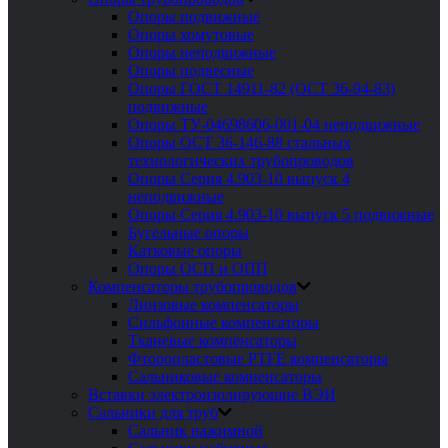
Опоры подвижные
Опоры хомутовые
Опоры неподвижные
Опоры подвесные
Опоры ГОСТ 14911-82 (ОСТ 36-94-83)
подвижные
Опоры ТУ-04698606-001-04 неподвижные
Опоры ОСТ 36-146-88 стальных
технологических трубопроводов
Опоры Серия 4.903-10 выпуск 4
неподвижные
Опоры Серия 4.903-10 выпуск 5 подвижные
Бугельные опоры
Катковые опоры
Опоры ОСП и ОПП
Компенсаторы трубопроводов
Линзовые компенсаторы
Сильфонные компенсаторы
Тканевые компенсаторы
Фторопластовые PTFE компенсаторы
Сальниковые компенсаторы
Вставки электроизолирующие ВЭИ
Сальники для труб
Сальник нажимной