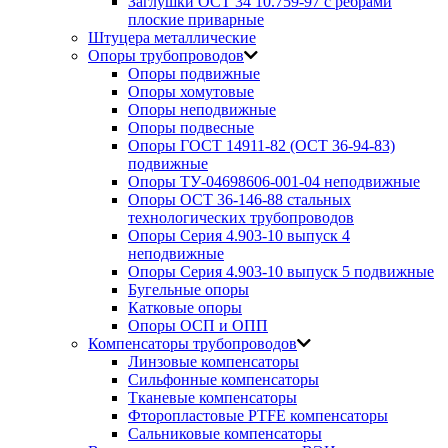
Заглушки ОСТ 34 10.759-97 с ребрами
плоские приварные
Штуцера металлические
Опоры трубопроводов
Опоры подвижные
Опоры хомутовые
Опоры неподвижные
Опоры подвесные
Опоры ГОСТ 14911-82 (ОСТ 36-94-83)
подвижные
Опоры ТУ-04698606-001-04 неподвижные
Опоры ОСТ 36-146-88 стальных
технологических трубопроводов
Опоры Серия 4.903-10 выпуск 4
неподвижные
Опоры Серия 4.903-10 выпуск 5 подвижные
Бугельные опоры
Катковые опоры
Опоры ОСП и ОПП
Компенсаторы трубопроводов
Линзовые компенсаторы
Сильфонные компенсаторы
Тканевые компенсаторы
Фторопластовые PTFE компенсаторы
Сальниковые компенсаторы