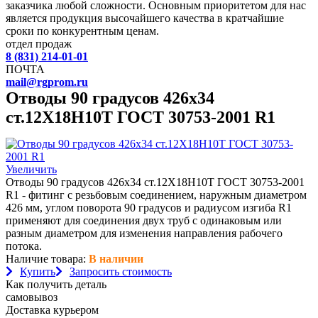
заказчика любой сложности. Основным приоритетом для нас
является продукция высочайшего качества в кратчайшие
сроки по конкурентным ценам.
отдел продаж
8 (831) 214-01-01
ПОЧТА
mail@rgprom.ru
Отводы 90 градусов 426х34
ст.12Х18Н10Т ГОСТ 30753-2001 R1
Увеличить
Отводы 90 градусов 426х34 ст.12Х18Н10Т ГОСТ 30753-2001
R1 - фитинг с резьбовым соединением, наружным диаметром
426 мм, углом поворота 90 градусов и радиусом изгиба R1
применяют для соединения двух труб с одинаковым или
разным диаметром для изменения направления рабочего
потока.
Наличие товара:
В наличии
Купить
Запросить стоимость
Как получить деталь
самовывоз
Доставка курьером