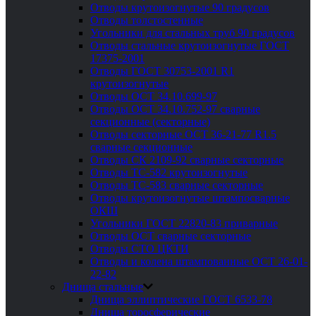
Отводы крутоизогнутые 90 градусов
Отводы толстостенные
Угольники для стальных труб 90 градусов
Отводы стальные крутоизогнутые ГОСТ
17375-2001
Отводы ГОСТ 30753-2001 R1
крутоизогнутые
Отводы ОСТ 34.10.699-97
Отводы ОСТ 34.10.752-97 сварные
секционные (секторные)
Отводы секторные ОСТ 36-21-77 R1.5
сварные секционные
Отводы СК 2109-92 сварные секторные
Отводы ТС-582 крутоизогнутые
Отводы ТС-583 сварные секторные
Отводы крутоизогнутые штампосварные
ОКШ
Угольники ГОСТ 22820-83 приварные
Отводы ОСТ сварные секторные
Отводы СТО ЦКТИ
Отводы и колена штампованные ОСТ 26-01-
22-82
Днища стальные
Днища эллиптические ГОСТ 6533-78
Днища торосферические