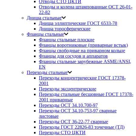
Отводы СТО ЦКТИ
Отводы и колена штампованные ОСТ 26-01-
22-82
Днища стальные
Днища эллиптические ГОСТ 6533-78
Днища торосферические
Фланцы стальные
Фланцы стальные плоские
Фланцы воротниковые (приварные встык)
Фланцы свободные на приварном кольце
Фланцы для сосудов и аппаратов
Фланцы стальные зарубежные ASME/ANSI,
EN
Переходы стальные
Переходы концентрические ГОСТ 17378-
2001
Переходы эксцентрические
Переходы стальные бесшовные ГОСТ 17378-
2001 приварные
Переходы ОСТ 34.10.700-97
Переходы ОСТ 34.10-753-97 сварные
листовые
Переходы ОСТ 36-22-77 сварные
Переходы ГОСТ 22826-83 точечные (ТД)
Переходы СТО ЦКТИ