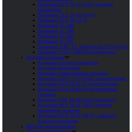
Тройники ОСТ 34 10.764-97 сварные
переходные
Тройники ОСТ 34 10.764-97
Тройники ОСТ 36-23-77
Тройники ТС-588
Тройники ТС-589
Тройники ТС-590
Тройники ТС-591
Тройники ТШС ТУ 1468-001-61257374-2015
Тройники ГОСТ 22822-83 переходные
Заглушки стальные
Заглушки плоские приварные
Заглушки фланцевые
Заглушки эллиптические стальные
Заглушки ГОСТ 17379-2001 эллиптические
Заглушки ОСТ 36-25-77 эллиптические
Заглушки АТК 24.200 02 90 фланцевые
стальные
Заглушки АТК 26-18-5-93 поворотные
Заглушки ОСТ 34 10.758-97 плоские
приварные стальные
Заглушки ОСТ 34 10.759-97 с ребрами
плоские приварные
Штуцера металлические
Опоры трубопроводов