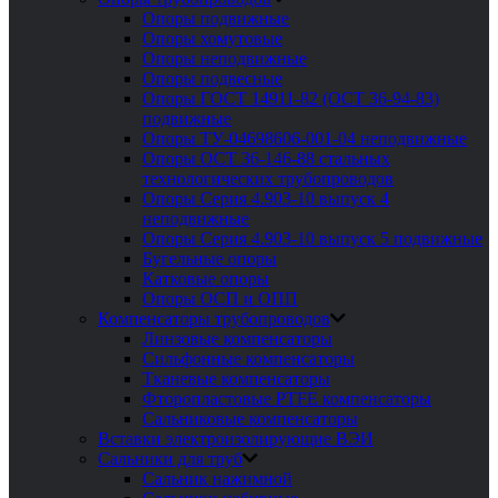
Опоры подвижные
Опоры хомутовые
Опоры неподвижные
Опоры подвесные
Опоры ГОСТ 14911-82 (ОСТ 36-94-83)
подвижные
Опоры ТУ-04698606-001-04 неподвижные
Опоры ОСТ 36-146-88 стальных
технологических трубопроводов
Опоры Серия 4.903-10 выпуск 4
неподвижные
Опоры Серия 4.903-10 выпуск 5 подвижные
Бугельные опоры
Катковые опоры
Опоры ОСП и ОПП
Компенсаторы трубопроводов
Линзовые компенсаторы
Сильфонные компенсаторы
Тканевые компенсаторы
Фторопластовые PTFE компенсаторы
Сальниковые компенсаторы
Вставки электроизолирующие ВЭИ
Сальники для труб
Сальник нажимной