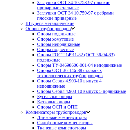
Заглушки ОСТ 34 10.758-97 плоские
приварные стальные
Заглушки ОСТ 34 10.759-97 с ребрами
плоские приварные
Штуцера металлические
Опоры трубопроводов
Опоры подвижные
Опоры хомутовые
Опоры неподвижные
Опоры подвесные
Опоры ГОСТ 14911-82 (ОСТ 36-94-83)
подвижные
Опоры ТУ-04698606-001-04 неподвижные
Опоры ОСТ 36-146-88 стальных
технологических трубопроводов
Опоры Серия 4.903-10 выпуск 4
неподвижные
Опоры Серия 4.903-10 выпуск 5 подвижные
Бугельные опоры
Катковые опоры
Опоры ОСП и ОПП
Компенсаторы трубопроводов
Линзовые компенсаторы
Сильфонные компенсаторы
Тканевые компенсаторы