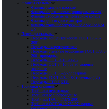
Фланцы стальные
Фланцы стальные плоские
Фланцы воротниковые (приварные встык)
Фланцы свободные на приварном кольце
Фланцы для сосудов и аппаратов
Фланцы стальные зарубежные ASME/ANSI,
EN
Переходы стальные
Переходы концентрические ГОСТ 17378-
2001
Переходы эксцентрические
Переходы стальные бесшовные ГОСТ 17378-
2001 приварные
Переходы ОСТ 34.10.700-97
Переходы ОСТ 34.10-753-97 сварные
листовые
Переходы ОСТ 36-22-77 сварные
Переходы ГОСТ 22826-83 точечные (ТД)
Переходы СТО ЦКТИ
Тройники стальные
Тройники переходные
Тройники равнопроходные
Тройники ГОСТ 17376-2001
Тройники ОСТ 34 10.762-97 сварные
равнопроходные