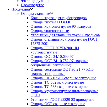
Фото продукции
Производство
Продукция
Отводы стальные
Колено гнутое для трубопроводов
Отводы гнутые ГО и ОГ
Отводы крутоизогнутые 90 градусов
Отводы толстостенные
Угольники для стальных труб 90 градусов
Отводы стальные крутоизогнутые ГОСТ
17375-2001
Отводы ГОСТ 30753-2001 R1
крутоизогнутые
Отводы ОСТ 34.10.699-97
Отводы ОСТ 34.10.752-97 сварные
секционные (секторные)
Отводы секторные ОСТ 36-21-77 R1.5
сварные секционные
Отводы СК 2109-92 сварные секторные
Отводы ТС-582 крутоизогнутые
Отводы ТС-583 сварные секторные
Отводы крутоизогнутые штампосварные
ОКШ
Угольники ГОСТ 22820-83 приварные
Отводы ОСТ сварные секторные