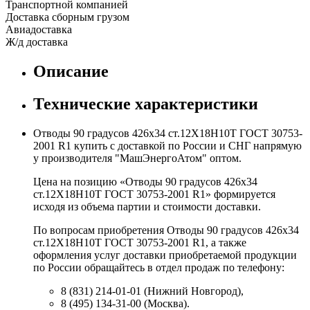
Транспортной компанией
Доставка сборным грузом
Авиадоставка
Ж/д доставка
Описание
Технические характеристики
Отводы 90 градусов 426х34 ст.12Х18Н10Т ГОСТ 30753-
2001 R1 купить с доставкой по России и СНГ напрямую
у производителя "МашЭнергоАтом" оптом.
Цена на позицию «Отводы 90 градусов 426х34
ст.12Х18Н10Т ГОСТ 30753-2001 R1» формируется
исходя из объема партии и стоимости доставки.
По вопросам приобретения Отводы 90 градусов 426х34
ст.12Х18Н10Т ГОСТ 30753-2001 R1, а также
оформления услуг доставки приобретаемой продукции
по России обращайтесь в отдел продаж по телефону:
8 (831) 214-01-01 (Нижний Новгород),
8 (495) 134-31-00 (Москва).