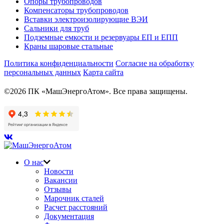
Опоры трубопроводов
Компенсаторы трубопроводов
Вставки электроизолирующие ВЭИ
Сальники для труб
Подземные емкости и резервуары ЕП и ЕПП
Краны шаровые стальные
Политика конфиденциальности
Согласие на обработку
персональных данных
Карта сайта
©2026 ПК «МашЭнергоАтом». Все права защищены.
О нас
Новости
Вакансии
Отзывы
Марочник сталей
Расчет расстояний
Документация