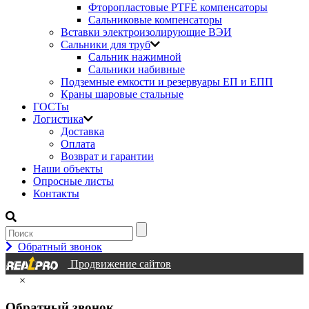
Фторопластовые PTFE компенсаторы
Сальниковые компенсаторы
Вставки электроизолирующие ВЭИ
Сальники для труб
Сальник нажимной
Сальники набивные
Подземные емкости и резервуары ЕП и ЕПП
Краны шаровые стальные
ГОСТы
Логистика
Доставка
Оплата
Возврат и гарантии
Наши объекты
Опросные листы
Контакты
Обратный звонок
Продвижение сайтов
×
Обратный звонок