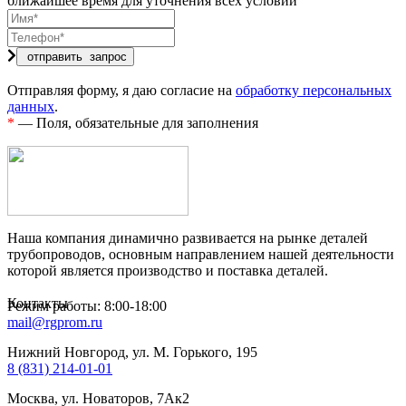
ближайшее время для уточнения всех условий
Отправляя форму, я даю согласие на
обработку персональных
данных
.
*
— Поля, обязательные для заполнения
Наша компания динамично развивается на рынке деталей
трубопроводов, основным направлением нашей деятельности
которой является производство и поставка деталей.
Контакты
Режим работы: 8:00-18:00
mail@rgprom.ru
Нижний Новгород, ул. М. Горького, 195
8 (831) 214-01-01
Москва, ул. Новаторов, 7Ак2