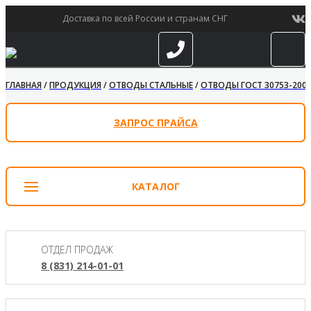
Доставка по всей России и странам СНГ
ГЛАВНАЯ
/
ПРОДУКЦИЯ
/
ОТВОДЫ СТАЛЬНЫЕ
/
ОТВОДЫ ГОСТ 30753-200
ЗАПРОС ПРАЙСА
КАТАЛОГ
ОТДЕЛ ПРОДАЖ
8 (831) 214-01-01