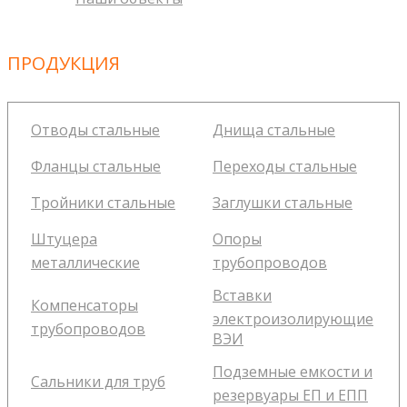
ПРОДУКЦИЯ
Отводы стальные
Днища стальные
Фланцы стальные
Переходы стальные
Тройники стальные
Заглушки стальные
Штуцера
Опоры
металлические
трубопроводов
Вставки
Компенсаторы
электроизолирующие
трубопроводов
ВЭИ
Подземные емкости и
Сальники для труб
резервуары ЕП и ЕПП