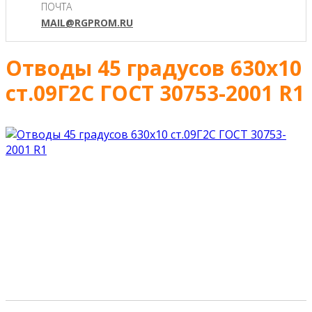
ПОЧТА
MAIL@RGPROM.RU
Отводы 45 градусов 630х10
ст.09Г2С ГОСТ 30753-2001 R1