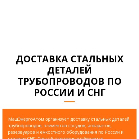
СМОТРЕТЬ ВСЕ ДОКУМЕНТЫ
ДОСТАВКА СТАЛЬНЫХ
ДЕТАЛЕЙ
ТРУБОПРОВОДОВ ПО
РОССИИ И СНГ
МашЭнергоАтом организует доставку стальных деталей
трубопроводов, элементов сосудов, аппаратов,
резервуаров и емкостного оборудования по России и
странам СНГ. Способ отправки подбирается