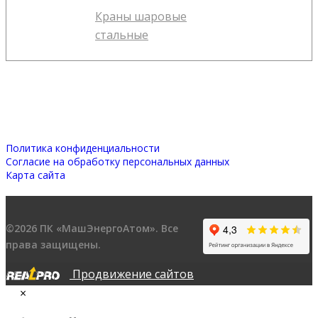
Краны шаровые
стальные
Политика конфиденциальности
Согласие на обработку персональных данных
Карта сайта
©2026 ПК «МашЭнергоАтом». Все
права защищены.
Продвижение сайтов
×