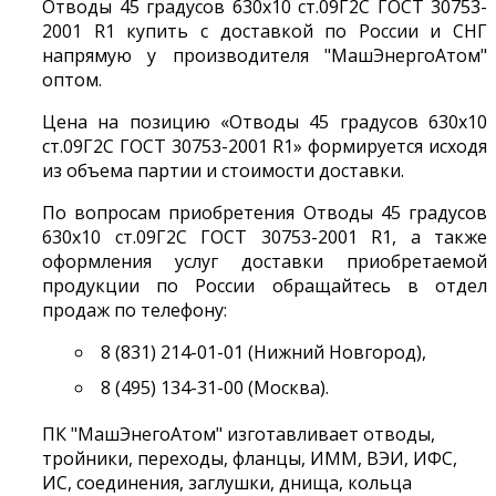
Отводы 45 градусов 630х10 ст.09Г2С ГОСТ 30753-
2001 R1 купить с доставкой по России и СНГ
напрямую у производителя "МашЭнергоАтом"
оптом.
Цена на позицию «Отводы 45 градусов 630х10
ст.09Г2С ГОСТ 30753-2001 R1» формируется исходя
из объема партии и стоимости доставки.
По вопросам приобретения Отводы 45 градусов
630х10 ст.09Г2С ГОСТ 30753-2001 R1, а также
оформления услуг доставки приобретаемой
продукции по России обращайтесь в отдел
продаж по телефону:
8 (831) 214-01-01 (Нижний Новгород),
8 (495) 134-31-00 (Москва).
ПК "МашЭнегоАтом" изготавливает отводы,
тройники, переходы, фланцы, ИММ, ВЭИ, ИФС,
ИС, соединения, заглушки, днища, кольца