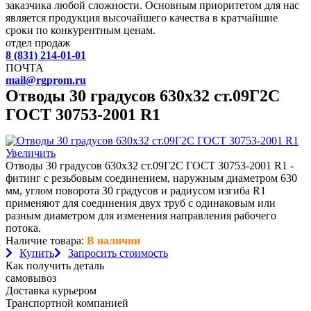
заказчика любой сложности. Основным приоритетом для нас
является продукция высочайшего качества в кратчайшие
сроки по конкурентным ценам.
отдел продаж
8 (831) 214-01-01
ПОЧТА
mail@rgprom.ru
Отводы 30 градусов 630х32 ст.09Г2С
ГОСТ 30753-2001 R1
Увеличить
Отводы 30 градусов 630х32 ст.09Г2С ГОСТ 30753-2001 R1 -
фитинг с резьбовым соединением, наружным диаметром 630
мм, углом поворота 30 градусов и радиусом изгиба R1
применяют для соединения двух труб с одинаковым или
разным диаметром для изменения направления рабочего
потока.
Наличие товара:
В наличии
Купить
Запросить стоимость
Как получить деталь
самовывоз
Доставка курьером
Транспортной компанией