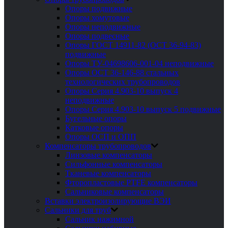
Опоры подвижные
Опоры хомутовые
Опоры неподвижные
Опоры подвесные
Опоры ГОСТ 14911-82 (ОСТ 36-94-83)
подвижные
Опоры ТУ-04698606-001-04 неподвижные
Опоры ОСТ 36-146-88 стальных
технологических трубопроводов
Опоры Серия 4.903-10 выпуск 4
неподвижные
Опоры Серия 4.903-10 выпуск 5 подвижные
Бугельные опоры
Катковые опоры
Опоры ОСП и ОПП
Компенсаторы трубопроводов
Линзовые компенсаторы
Сильфонные компенсаторы
Тканевые компенсаторы
Фторопластовые PTFE компенсаторы
Сальниковые компенсаторы
Вставки электроизолирующие ВЭИ
Сальники для труб
Сальник нажимной