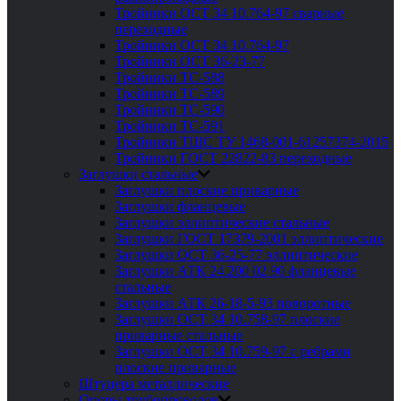
Тройники ОСТ 34 10.764-97 сварные
переходные
Тройники ОСТ 34 10.764-97
Тройники ОСТ 36-23-77
Тройники ТС-588
Тройники ТС-589
Тройники ТС-590
Тройники ТС-591
Тройники ТШС ТУ 1468-001-61257374-2015
Тройники ГОСТ 22822-83 переходные
Заглушки стальные
Заглушки плоские приварные
Заглушки фланцевые
Заглушки эллиптические стальные
Заглушки ГОСТ 17379-2001 эллиптические
Заглушки ОСТ 36-25-77 эллиптические
Заглушки АТК 24.200 02 90 фланцевые
стальные
Заглушки АТК 26-18-5-93 поворотные
Заглушки ОСТ 34 10.758-97 плоские
приварные стальные
Заглушки ОСТ 34 10.759-97 с ребрами
плоские приварные
Штуцера металлические
Опоры трубопроводов