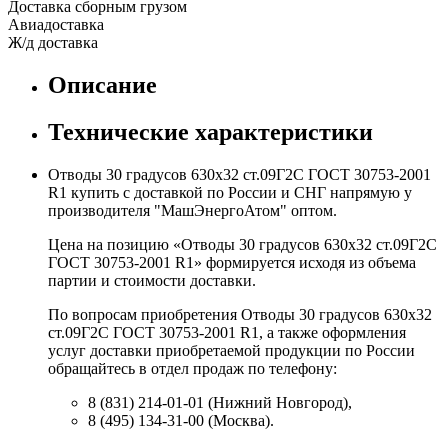
Доставка сборным грузом
Авиадоставка
Ж/д доставка
Описание
Технические характеристики
Отводы 30 градусов 630х32 ст.09Г2С ГОСТ 30753-2001
R1 купить с доставкой по России и СНГ напрямую у
производителя "МашЭнергоАтом" оптом.
Цена на позицию «Отводы 30 градусов 630х32 ст.09Г2С
ГОСТ 30753-2001 R1» формируется исходя из объема
партии и стоимости доставки.
По вопросам приобретения Отводы 30 градусов 630х32
ст.09Г2С ГОСТ 30753-2001 R1, а также оформления
услуг доставки приобретаемой продукции по России
обращайтесь в отдел продаж по телефону:
8 (831) 214-01-01 (Нижний Новгород),
8 (495) 134-31-00 (Москва).