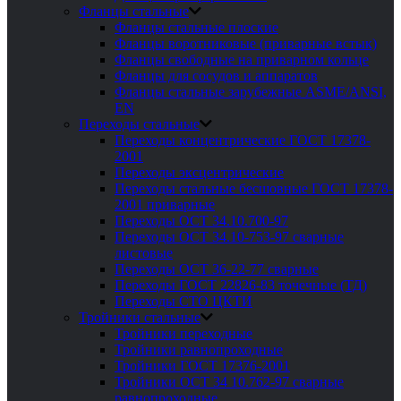
Фланцы стальные
Фланцы стальные плоские
Фланцы воротниковые (приварные встык)
Фланцы свободные на приварном кольце
Фланцы для сосудов и аппаратов
Фланцы стальные зарубежные ASME/ANSI,
EN
Переходы стальные
Переходы концентрические ГОСТ 17378-
2001
Переходы эксцентрические
Переходы стальные бесшовные ГОСТ 17378-
2001 приварные
Переходы ОСТ 34.10.700-97
Переходы ОСТ 34.10-753-97 сварные
листовые
Переходы ОСТ 36-22-77 сварные
Переходы ГОСТ 22826-83 точечные (ТД)
Переходы СТО ЦКТИ
Тройники стальные
Тройники переходные
Тройники равнопроходные
Тройники ГОСТ 17376-2001
Тройники ОСТ 34 10.762-97 сварные
равнопроходные