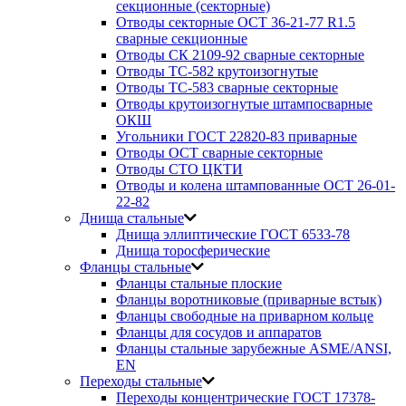
секционные (секторные)
Отводы секторные ОСТ 36-21-77 R1.5
сварные секционные
Отводы СК 2109-92 сварные секторные
Отводы ТС-582 крутоизогнутые
Отводы ТС-583 сварные секторные
Отводы крутоизогнутые штампосварные
ОКШ
Угольники ГОСТ 22820-83 приварные
Отводы ОСТ сварные секторные
Отводы СТО ЦКТИ
Отводы и колена штампованные ОСТ 26-01-
22-82
Днища стальные
Днища эллиптические ГОСТ 6533-78
Днища торосферические
Фланцы стальные
Фланцы стальные плоские
Фланцы воротниковые (приварные встык)
Фланцы свободные на приварном кольце
Фланцы для сосудов и аппаратов
Фланцы стальные зарубежные ASME/ANSI,
EN
Переходы стальные
Переходы концентрические ГОСТ 17378-