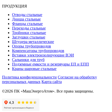
ПРОДУКЦИЯ
Отводы стальные
Днища стальные
Фланцы стальные
Переходы стальные
Тройники стальные
Заглушки стальные
Штуцера металлические
Опоры трубопроводов
Компенсаторы трубопроводов
Вставки электроизолирующие ВЭИ
Сальники для труб
Подземные емкости и резервуары ЕП и ЕПП
Краны шаровые стальные
Политика конфиденциальности
Согласие на обработку
персональных данных
Карта сайта
©2026 ПК «МашЭнергоАтом». Все права защищены.