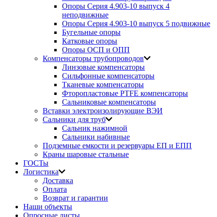
Опоры Серия 4.903-10 выпуск 4
неподвижные
Опоры Серия 4.903-10 выпуск 5 подвижные
Бугельные опоры
Катковые опоры
Опоры ОСП и ОПП
Компенсаторы трубопроводов
Линзовые компенсаторы
Сильфонные компенсаторы
Тканевые компенсаторы
Фторопластовые PTFE компенсаторы
Сальниковые компенсаторы
Вставки электроизолирующие ВЭИ
Сальники для труб
Сальник нажимной
Сальники набивные
Подземные емкости и резервуары ЕП и ЕПП
Краны шаровые стальные
ГОСТы
Логистика
Доставка
Оплата
Возврат и гарантии
Наши объекты
Опросные листы