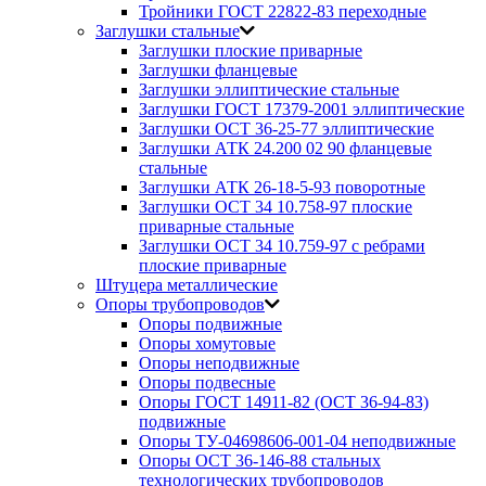
Тройники ГОСТ 22822-83 переходные
Заглушки стальные
Заглушки плоские приварные
Заглушки фланцевые
Заглушки эллиптические стальные
Заглушки ГОСТ 17379-2001 эллиптические
Заглушки ОСТ 36-25-77 эллиптические
Заглушки АТК 24.200 02 90 фланцевые
стальные
Заглушки АТК 26-18-5-93 поворотные
Заглушки ОСТ 34 10.758-97 плоские
приварные стальные
Заглушки ОСТ 34 10.759-97 с ребрами
плоские приварные
Штуцера металлические
Опоры трубопроводов
Опоры подвижные
Опоры хомутовые
Опоры неподвижные
Опоры подвесные
Опоры ГОСТ 14911-82 (ОСТ 36-94-83)
подвижные
Опоры ТУ-04698606-001-04 неподвижные
Опоры ОСТ 36-146-88 стальных
технологических трубопроводов