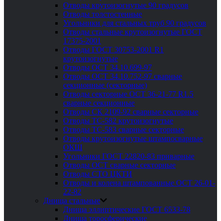
Отводы крутоизогнутые 90 градусов
Отводы толстостенные
Угольники для стальных труб 90 градусов
Отводы стальные крутоизогнутые ГОСТ
17375-2001
Отводы ГОСТ 30753-2001 R1
крутоизогнутые
Отводы ОСТ 34.10.699-97
Отводы ОСТ 34.10.752-97 сварные
секционные (секторные)
Отводы секторные ОСТ 36-21-77 R1.5
сварные секционные
Отводы СК 2109-92 сварные секторные
Отводы ТС-582 крутоизогнутые
Отводы ТС-583 сварные секторные
Отводы крутоизогнутые штампосварные
ОКШ
Угольники ГОСТ 22820-83 приварные
Отводы ОСТ сварные секторные
Отводы СТО ЦКТИ
Отводы и колена штампованные ОСТ 26-01-
22-82
Днища стальные
Днища эллиптические ГОСТ 6533-78
Днища торосферические