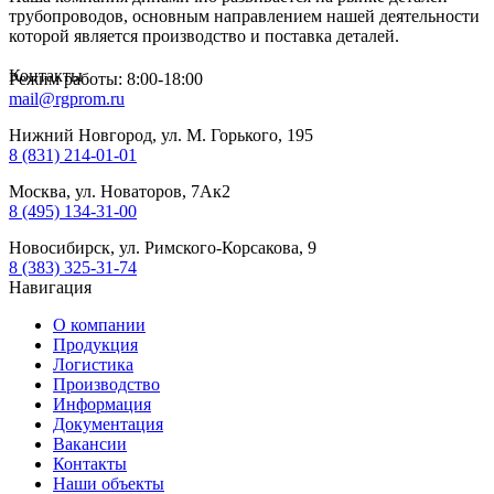
трубопроводов, основным направлением нашей деятельности
которой является производство и поставка деталей.
Контакты
Режим работы: 8:00-18:00
mail@rgprom.ru
Нижний Новгород, ул. М. Горького, 195
8 (831) 214-01-01
Москва, ул. Новаторов, 7Ак2
8 (495) 134-31-00
Новосибирск, ул. Римского-Корсакова, 9
8 (383) 325-31-74
Навигация
О компании
Продукция
Логистика
Производство
Информация
Документация
Вакансии
Контакты
Наши объекты