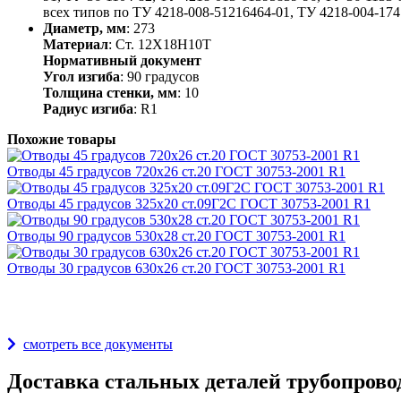
всех типов по ТУ 4218-008-51216464-01, ТУ 4218-004-1741
Диаметр, мм
: 273
Материал
: Ст. 12Х18Н10Т
Нормативный документ
Угол изгиба
: 90 градусов
Толщина стенки, мм
: 10
Радиус изгиба
: R1
Похожие товары
Отводы 45 градусов 720х26 ст.20 ГОСТ 30753-2001 R1
Отводы 45 градусов 325х20 ст.09Г2С ГОСТ 30753-2001 R1
Отводы 90 градусов 530х28 ст.20 ГОСТ 30753-2001 R1
Отводы 30 градусов 630х26 ст.20 ГОСТ 30753-2001 R1
Награды и дипломы
смотреть все документы
Доставка стальных деталей трубопрово