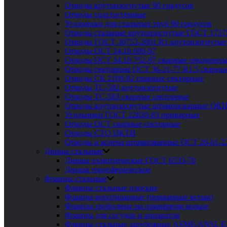
Отводы крутоизогнутые 90 градусов
Отводы толстостенные
Угольники для стальных труб 90 градусов
Отводы стальные крутоизогнутые ГОСТ 1737
Отводы ГОСТ 30753-2001 R1 крутоизогнутые
Отводы ОСТ 34.10.699-97
Отводы ОСТ 34.10.752-97 сварные секционны
Отводы секторные ОСТ 36-21-77 R1.5 сварны
Отводы СК 2109-92 сварные секторные
Отводы ТС-582 крутоизогнутые
Отводы ТС-583 сварные секторные
Отводы крутоизогнутые штампосварные ОК
Угольники ГОСТ 22820-83 приварные
Отводы ОСТ сварные секторные
Отводы СТО ЦКТИ
Отводы и колена штампованные ОСТ 26-01-2
Днища стальные
Днища эллиптические ГОСТ 6533-78
Днища торосферические
Фланцы стальные
Фланцы стальные плоские
Фланцы воротниковые (приварные встык)
Фланцы свободные на приварном кольце
Фланцы для сосудов и аппаратов
Фланцы стальные зарубежные ASME/ANSI, 