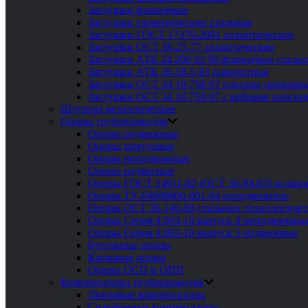
Заглушки фланцевые
Заглушки эллиптические стальные
Заглушки ГОСТ 17379-2001 эллиптические
Заглушки ОСТ 36-25-77 эллиптические
Заглушки АТК 24.200 02 90 фланцевые сталь
Заглушки АТК 26-18-5-93 поворотные
Заглушки ОСТ 34 10.758-97 плоские приварн
Заглушки ОСТ 34 10.759-97 с ребрами плоск
Штуцера металлические
Опоры трубопроводов
Опоры подвижные
Опоры хомутовые
Опоры неподвижные
Опоры подвесные
Опоры ГОСТ 14911-82 (ОСТ 36-94-83) подви
Опоры ТУ-04698606-001-04 неподвижные
Опоры ОСТ 36-146-88 стальных технологиче
Опоры Серия 4.903-10 выпуск 4 неподвижны
Опоры Серия 4.903-10 выпуск 5 подвижные
Бугельные опоры
Катковые опоры
Опоры ОСП и ОПП
Компенсаторы трубопроводов
Линзовые компенсаторы
Сильфонные компенсаторы