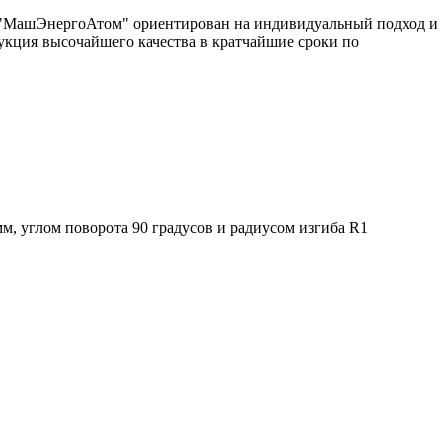
од "МашЭнергоАтом" ориентирован на индивидуальный подход и
укция высочайшего качества в кратчайшие сроки по
, углом поворота 90 градусов и радиусом изгиба R1