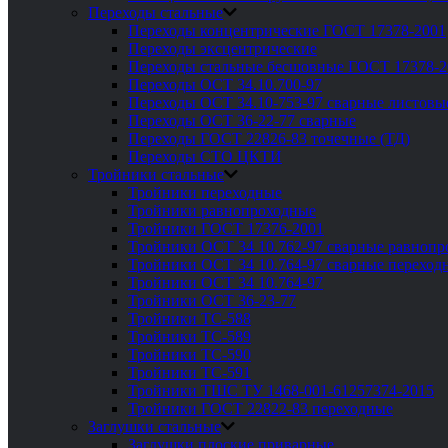
Переходы стальные
Переходы концентрические ГОСТ 17378-2001
Переходы эксцентрические
Переходы стальные бесшовные ГОСТ 17378-2
Переходы ОСТ 34.10.700-97
Переходы ОСТ 34.10-753-97 сварные листовы
Переходы ОСТ 36-22-77 сварные
Переходы ГОСТ 22826-83 точечные (ТД)
Переходы СТО ЦКТИ
Тройники стальные
Тройники переходные
Тройники равнопроходные
Тройники ГОСТ 17376-2001
Тройники ОСТ 34 10.762-97 сварные равноп
Тройники ОСТ 34 10.764-97 сварные переход
Тройники ОСТ 34 10.764-97
Тройники ОСТ 36-23-77
Тройники ТС-588
Тройники ТС-589
Тройники ТС-590
Тройники ТС-591
Тройники ТШС ТУ 1468-001-61257374-2015
Тройники ГОСТ 22822-83 переходные
Заглушки стальные
Заглушки плоские приварные