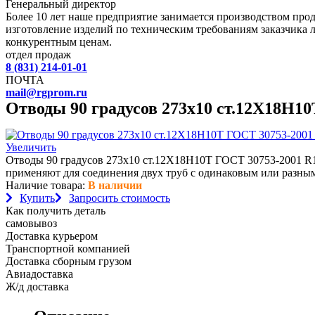
Генеральный директор
Более 10 лет наше предприятие занимается производством пр
изготовление изделий по техническим требованиям заказчика 
конкурентным ценам.
отдел продаж
8 (831) 214-01-01
ПОЧТА
mail@rgprom.ru
Отводы 90 градусов 273х10 ст.12Х18Н1
Увеличить
Отводы 90 градусов 273х10 ст.12Х18Н10Т ГОСТ 30753-2001 R1 
применяют для соединения двух труб с одинаковым или разным
Наличие товара:
В наличии
Купить
Запросить стоимость
Как получить деталь
самовывоз
Доставка курьером
Транспортной компанией
Доставка сборным грузом
Авиадоставка
Ж/д доставка