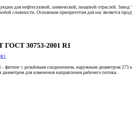
одукции для нефтегазовой, химической, пищевой отраслей. Зав
любой сложности. Основным приоритетом для нас является прод
0Т ГОСТ 30753-2001 R1
- фитинг с резьбовым соединением, наружным диаметром 273 мм
 диаметром для изменения направления рабочего потока.