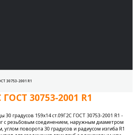
СТ 30753-2001 R1
 ГОСТ 30753-2001 R1
ы 30 градусов 159х14 ст.09Г2С ГОСТ 30753-2001 R1 -
г с резьбовым соединением, наружным диаметром
м, углом поворота 30 градусов и радиусом изгиба R1