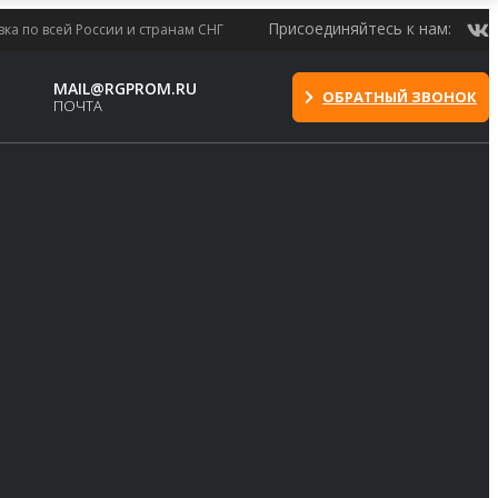
Присоединяйтесь к нам:
вка по всей России и странам СНГ
MAIL@RGPROM.RU
ОБРАТНЫЙ ЗВОНОК
ПОЧТА