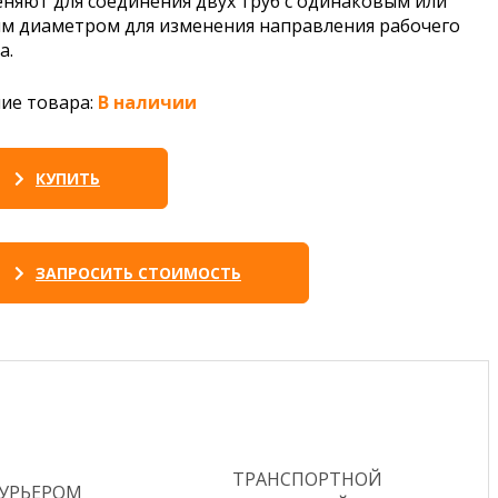
няют для соединения двух труб с одинаковым или
м диаметром для изменения направления рабочего
а.
ие товара:
В наличии
КУПИТЬ
ЗАПРОСИТЬ СТОИМОСТЬ
ТРАНСПОРТНОЙ
КУРЬЕРОМ