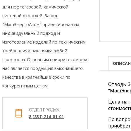
для нефтегазовой, химической,
пищевой отраслей. Завод
"МашЭнергоАтом" ориентирован на
индивидуальный подход и
изготовление изделий по техническим
требованиям заказчика любой
сложности. Основным приоритетом для
ОПИСАН
нас является продукция высочайшего
качества в кратчайшие сроки по
Отводы 30
конкурентным ценам.
"МашЭнер
Цена на 
стоимост
ОТДЕЛ ПРОДАЖ
8 (831) 214-01-01
По вопрос
приобрет