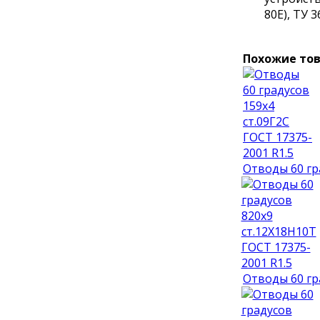
80Е), ТУ 3
Похожие то
Отводы 60 гр
Отводы 60 гр