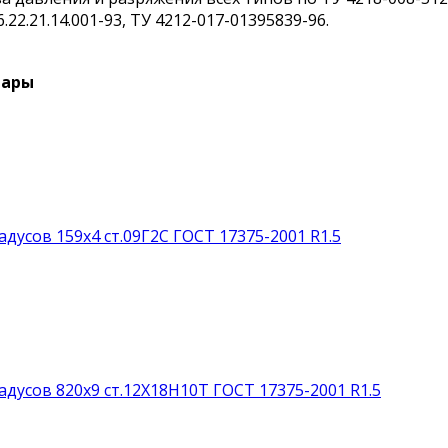
6.22.21.14.001-93, ТУ 4212-017-01395839-96.
вары
адусов 159х4 ст.09Г2С ГОСТ 17375-2001 R1.5
адусов 820х9 ст.12Х18Н10Т ГОСТ 17375-2001 R1.5