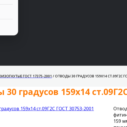
ИЗОГНУТЫЕ ГОСТ 17375-2001
/
ОТВОДЫ 30 ГРАДУСОВ 159Х14 СТ.09Г2С ГО
 30 градусов 159х14 ст.09Г2С
Отвод
фитин
159 м