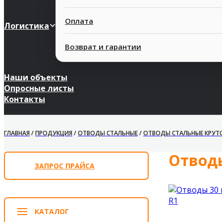
Оплата
Логистика
Возврат и гарантии
Наши объекты
Опросные листы
Контакты
ГЛАВНАЯ
/
ПРОДУКЦИЯ
/
ОТВОДЫ СТАЛЬНЫЕ
/
ОТВОДЫ СТАЛЬНЫЕ КРУТО
Отводы
ЗАПРОС ПРАЙСА
КАТАЛОГ