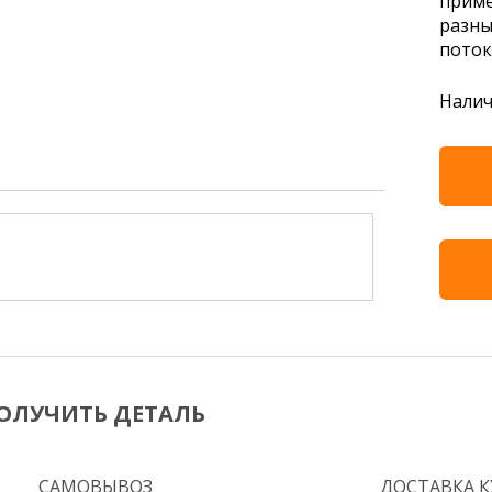
приме
разны
поток
Налич
ОЛУЧИТЬ ДЕТАЛЬ
САМОВЫВОЗ
ДОСТАВКА 