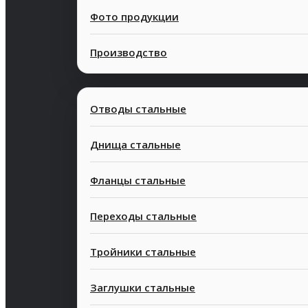
Фото продукции
Производство
Отводы стальные
Днища стальные
Фланцы стальные
Современные
Конкурентн
технологии
стоимость
Переходы стальные
Тройники стальные
Заглушки стальные