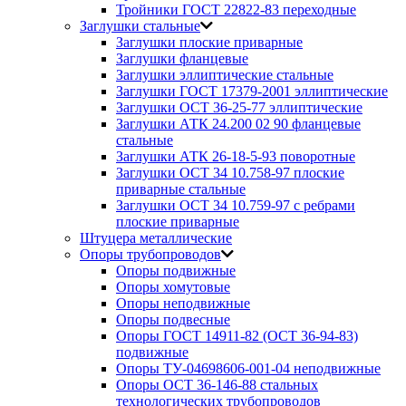
Тройники ГОСТ 22822-83 переходные
Заглушки стальные
Заглушки плоские приварные
Заглушки фланцевые
Заглушки эллиптические стальные
Заглушки ГОСТ 17379-2001 эллиптические
Заглушки ОСТ 36-25-77 эллиптические
Заглушки АТК 24.200 02 90 фланцевые
стальные
Заглушки АТК 26-18-5-93 поворотные
Заглушки ОСТ 34 10.758-97 плоские
приварные стальные
Заглушки ОСТ 34 10.759-97 с ребрами
плоские приварные
Штуцера металлические
Опоры трубопроводов
Опоры подвижные
Опоры хомутовые
Опоры неподвижные
Опоры подвесные
Опоры ГОСТ 14911-82 (ОСТ 36-94-83)
подвижные
Опоры ТУ-04698606-001-04 неподвижные
Опоры ОСТ 36-146-88 стальных
технологических трубопроводов