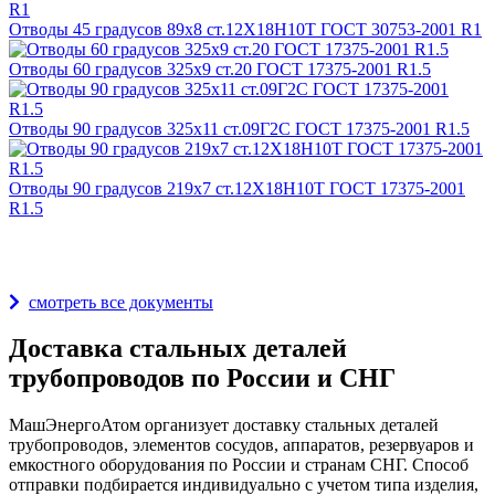
Отводы 45 градусов 89х8 ст.12Х18Н10Т ГОСТ 30753-2001 R1
Отводы 60 градусов 325х9 ст.20 ГОСТ 17375-2001 R1.5
Отводы 90 градусов 325х11 ст.09Г2С ГОСТ 17375-2001 R1.5
Отводы 90 градусов 219х7 ст.12Х18Н10Т ГОСТ 17375-2001
R1.5
Награды и дипломы
смотреть все документы
Доставка стальных деталей
трубопроводов по России и СНГ
МашЭнергоАтом организует доставку стальных деталей
трубопроводов, элементов сосудов, аппаратов, резервуаров и
емкостного оборудования по России и странам СНГ. Способ
отправки подбирается индивидуально с учетом типа изделия,