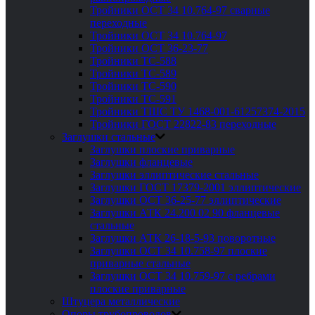
Тройники ОСТ 34 10.764-97 сварные
переходные
Тройники ОСТ 34 10.764-97
Тройники ОСТ 36-23-77
Тройники ТС-588
Тройники ТС-589
Тройники ТС-590
Тройники ТС-591
Тройники ТШС ТУ 1468-001-61257374-2015
Тройники ГОСТ 22822-83 переходные
Заглушки стальные
Заглушки плоские приварные
Заглушки фланцевые
Заглушки эллиптические стальные
Заглушки ГОСТ 17379-2001 эллиптические
Заглушки ОСТ 36-25-77 эллиптические
Заглушки АТК 24.200 02 90 фланцевые
стальные
Заглушки АТК 26-18-5-93 поворотные
Заглушки ОСТ 34 10.758-97 плоские
приварные стальные
Заглушки ОСТ 34 10.759-97 с ребрами
плоские приварные
Штуцера металлические
Опоры трубопроводов