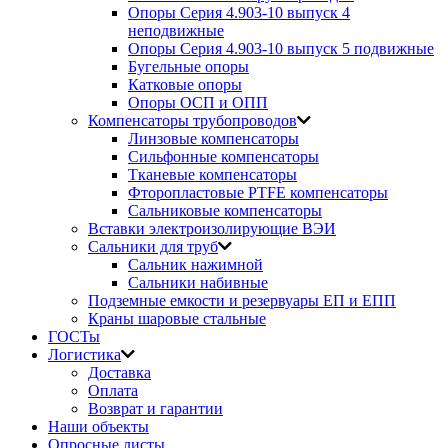
Опоры Серия 4.903-10 выпуск 4
неподвижные
Опоры Серия 4.903-10 выпуск 5 подвижные
Бугельные опоры
Катковые опоры
Опоры ОСП и ОПП
Компенсаторы трубопроводов
Линзовые компенсаторы
Сильфонные компенсаторы
Тканевые компенсаторы
Фторопластовые PTFE компенсаторы
Сальниковые компенсаторы
Вставки электроизолирующие ВЭИ
Сальники для труб
Сальник нажимной
Сальники набивные
Подземные емкости и резервуары ЕП и ЕПП
Краны шаровые стальные
ГОСТы
Логистика
Доставка
Оплата
Возврат и гарантии
Наши объекты
Опросные листы