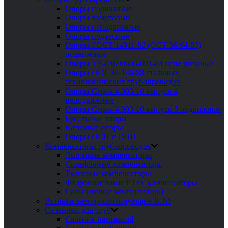
Опоры подвижные
Опоры хомутовые
Опоры неподвижные
Опоры подвесные
Опоры ГОСТ 14911-82 (ОСТ 36-94-83)
подвижные
Опоры ТУ-04698606-001-04 неподвижные
Опоры ОСТ 36-146-88 стальных
технологических трубопроводов
Опоры Серия 4.903-10 выпуск 4
неподвижные
Опоры Серия 4.903-10 выпуск 5 подвижные
Бугельные опоры
Катковые опоры
Опоры ОСП и ОПП
Компенсаторы трубопроводов
Линзовые компенсаторы
Сильфонные компенсаторы
Тканевые компенсаторы
Фторопластовые PTFE компенсаторы
Сальниковые компенсаторы
Вставки электроизолирующие ВЭИ
Сальники для труб
Сальник нажимной