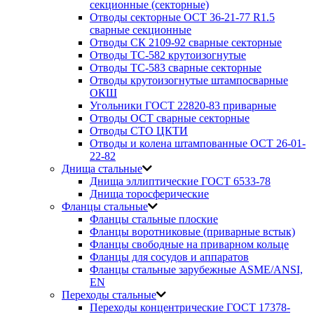
секционные (секторные)
Отводы секторные ОСТ 36-21-77 R1.5
сварные секционные
Отводы СК 2109-92 сварные секторные
Отводы ТС-582 крутоизогнутые
Отводы ТС-583 сварные секторные
Отводы крутоизогнутые штампосварные
ОКШ
Угольники ГОСТ 22820-83 приварные
Отводы ОСТ сварные секторные
Отводы СТО ЦКТИ
Отводы и колена штампованные ОСТ 26-01-
22-82
Днища стальные
Днища эллиптические ГОСТ 6533-78
Днища торосферические
Фланцы стальные
Фланцы стальные плоские
Фланцы воротниковые (приварные встык)
Фланцы свободные на приварном кольце
Фланцы для сосудов и аппаратов
Фланцы стальные зарубежные ASME/ANSI,
EN
Переходы стальные
Переходы концентрические ГОСТ 17378-