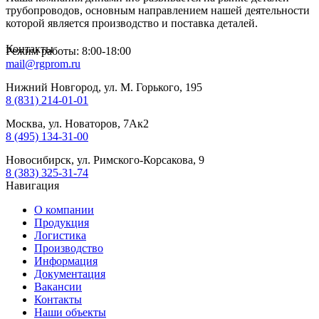
трубопроводов, основным направлением нашей деятельности
которой является производство и поставка деталей.
Контакты
Режим работы: 8:00-18:00
mail@rgprom.ru
Нижний Новгород, ул. М. Горького, 195
8 (831) 214-01-01
Москва, ул. Новаторов, 7Ак2
8 (495) 134-31-00
Новосибирск, ул. Римского-Корсакова, 9
8 (383) 325-31-74
Навигация
О компании
Продукция
Логистика
Производство
Информация
Документация
Вакансии
Контакты
Наши объекты