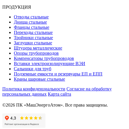
ПРОДУКЦИЯ
Отводы стальные
Днища стальные
Фланцы стальные
Переходы стальные
Тройники стальные
Заглушки стальные
Штуцера металлические
Опоры трубопроводов
Компенсаторы трубопроводов
Вставки электроизолирующие ВЭИ
Сальники для труб
Подземные емкости и резервуары ЕП и ЕПП
Краны шаровые стальные
Политика конфиденциальности
Согласие на обработку
персональных данных
Карта сайта
©2026 ПК «МашЭнергоАтом». Все права защищены.