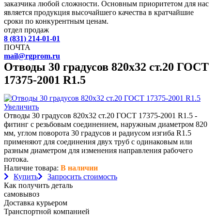
заказчика любой сложности. Основным приоритетом для нас
является продукция высочайшего качества в кратчайшие
сроки по конкурентным ценам.
отдел продаж
8 (831) 214-01-01
ПОЧТА
mail@rgprom.ru
Отводы 30 градусов 820х32 ст.20 ГОСТ
17375-2001 R1.5
Увеличить
Отводы 30 градусов 820х32 ст.20 ГОСТ 17375-2001 R1.5 -
фитинг с резьбовым соединением, наружным диаметром 820
мм, углом поворота 30 градусов и радиусом изгиба R1.5
применяют для соединения двух труб с одинаковым или
разным диаметром для изменения направления рабочего
потока.
Наличие товара:
В наличии
Купить
Запросить стоимость
Как получить деталь
самовывоз
Доставка курьером
Транспортной компанией