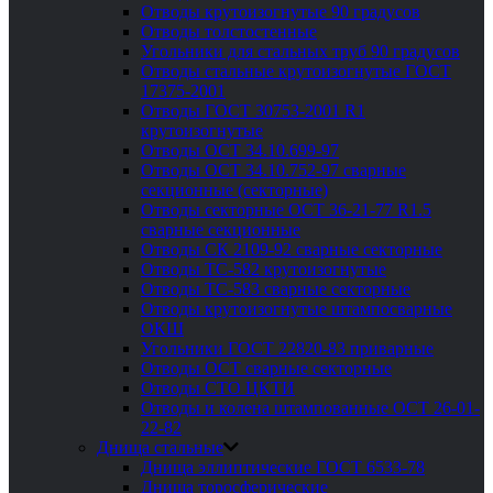
Отводы крутоизогнутые 90 градусов
Отводы толстостенные
Угольники для стальных труб 90 градусов
Отводы стальные крутоизогнутые ГОСТ
17375-2001
Отводы ГОСТ 30753-2001 R1
крутоизогнутые
Отводы ОСТ 34.10.699-97
Отводы ОСТ 34.10.752-97 сварные
секционные (секторные)
Отводы секторные ОСТ 36-21-77 R1.5
сварные секционные
Отводы СК 2109-92 сварные секторные
Отводы ТС-582 крутоизогнутые
Отводы ТС-583 сварные секторные
Отводы крутоизогнутые штампосварные
ОКШ
Угольники ГОСТ 22820-83 приварные
Отводы ОСТ сварные секторные
Отводы СТО ЦКТИ
Отводы и колена штампованные ОСТ 26-01-
22-82
Днища стальные
Днища эллиптические ГОСТ 6533-78
Днища торосферические