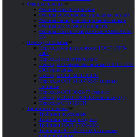
Фланцы стальные
Фланцы стальные плоские
Фланцы воротниковые (приварные встык)
Фланцы свободные на приварном кольце
Фланцы для сосудов и аппаратов
Фланцы стальные зарубежные ASME/ANSI,
EN
Переходы стальные
Переходы концентрические ГОСТ 17378-
2001
Переходы эксцентрические
Переходы стальные бесшовные ГОСТ 17378-
2001 приварные
Переходы ОСТ 34.10.700-97
Переходы ОСТ 34.10-753-97 сварные
листовые
Переходы ОСТ 36-22-77 сварные
Переходы ГОСТ 22826-83 точечные (ТД)
Переходы СТО ЦКТИ
Тройники стальные
Тройники переходные
Тройники равнопроходные
Тройники ГОСТ 17376-2001
Тройники ОСТ 34 10.762-97 сварные
равнопроходные