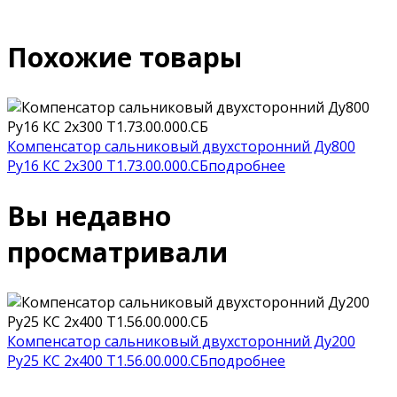
Похожие товары
Компенсатор сальниковый двухсторонний Ду800
Ру16 КС 2x300 Т1.73.00.000.СБ
подробнее
Р
Вы недавно
просматривали
Компенсатор сальниковый двухсторонний Ду200
Ру25 КС 2x400 Т1.56.00.000.СБ
подробнее