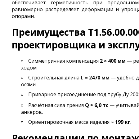
обеспечивает герметичность при продольно
равномерно распределяет деформации и упро
опорами.
Преимущества Т1.56.00.00
проектировщика и экспл
Симметричная компенсация
2 × 400 мм
— ре
ходом.
Строительная длина
L = 2470 мм
— удобно д
осями.
Приварное присоединение под трубу Ду 200
Расчётная сила трения
Q ≈ 6,0 тс
— учитывай
анкеров.
Ориентировочная масса изделия
~ 199 кг
.
Рекомендации по монтаж