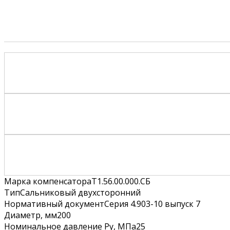
Марка компенсатора
Т1.56.00.000.СБ
Тип
Сальниковый двухсторонний
Нормативный документ
Серия 4.903-10 выпуск 7
Диаметр, мм
200
Номинальное давление Ру, МПа
25