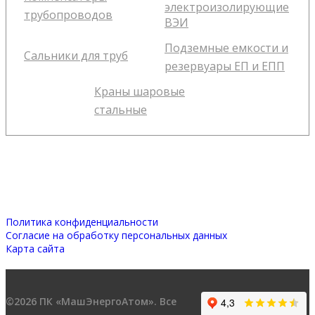
электроизолирующие
трубопроводов
ВЭИ
Подземные емкости и
Сальники для труб
резервуары ЕП и ЕПП
Краны шаровые
стальные
Политика конфиденциальности
Согласие на обработку персональных данных
Карта сайта
©2026 ПК «МашЭнергоАтом». Все