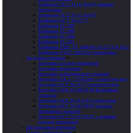
Тройники ОСТ 34 10.764-97 сварные
переходные
Тройники ОСТ 34 10.764-97
Тройники ОСТ 36-23-77
Тройники ТС-588
Тройники ТС-589
Тройники ТС-590
Тройники ТС-591
Тройники ТШС ТУ 1468-001-61257374-2015
Тройники ГОСТ 22822-83 переходные
Заглушки стальные
Заглушки плоские приварные
Заглушки фланцевые
Заглушки эллиптические стальные
Заглушки ГОСТ 17379-2001 эллиптические
Заглушки ОСТ 36-25-77 эллиптические
Заглушки АТК 24.200 02 90 фланцевые
стальные
Заглушки АТК 26-18-5-93 поворотные
Заглушки ОСТ 34 10.758-97 плоские
приварные стальные
Заглушки ОСТ 34 10.759-97 с ребрами
плоские приварные
Штуцера металлические
Опоры трубопроводов