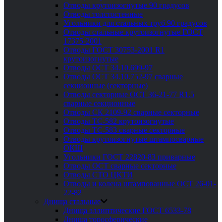
Отводы крутоизогнутые 90 градусов
Отводы толстостенные
Угольники для стальных труб 90 градусов
Отводы стальные крутоизогнутые ГОСТ
17375-2001
Отводы ГОСТ 30753-2001 R1
крутоизогнутые
Отводы ОСТ 34.10.699-97
Отводы ОСТ 34.10.752-97 сварные
секционные (секторные)
Отводы секторные ОСТ 36-21-77 R1.5
сварные секционные
Отводы СК 2109-92 сварные секторные
Отводы ТС-582 крутоизогнутые
Отводы ТС-583 сварные секторные
Отводы крутоизогнутые штампосварные
ОКШ
Угольники ГОСТ 22820-83 приварные
Отводы ОСТ сварные секторные
Отводы СТО ЦКТИ
Отводы и колена штампованные ОСТ 26-01-
22-82
Днища стальные
Днища эллиптические ГОСТ 6533-78
Днища торосферические