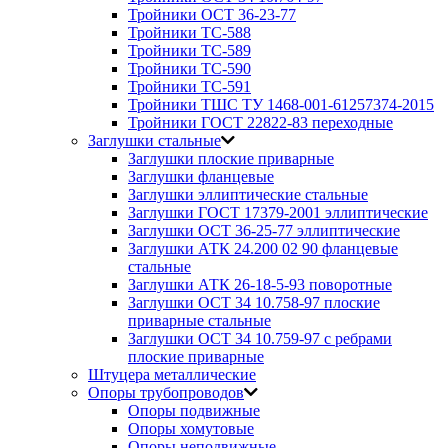
Тройники ОСТ 36-23-77
Тройники ТС-588
Тройники ТС-589
Тройники ТС-590
Тройники ТС-591
Тройники ТШС ТУ 1468-001-61257374-2015
Тройники ГОСТ 22822-83 переходные
Заглушки стальные
Заглушки плоские приварные
Заглушки фланцевые
Заглушки эллиптические стальные
Заглушки ГОСТ 17379-2001 эллиптические
Заглушки ОСТ 36-25-77 эллиптические
Заглушки АТК 24.200 02 90 фланцевые
стальные
Заглушки АТК 26-18-5-93 поворотные
Заглушки ОСТ 34 10.758-97 плоские
приварные стальные
Заглушки ОСТ 34 10.759-97 с ребрами
плоские приварные
Штуцера металлические
Опоры трубопроводов
Опоры подвижные
Опоры хомутовые
Опоры неподвижные