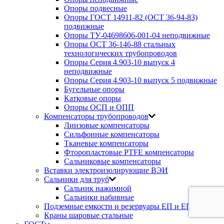
Опоры подвесные
Опоры ГОСТ 14911-82 (ОСТ 36-94-83)
подвижные
Опоры ТУ-04698606-001-04 неподвижные
Опоры ОСТ 36-146-88 стальных
технологических трубопроводов
Опоры Серия 4.903-10 выпуск 4
неподвижные
Опоры Серия 4.903-10 выпуск 5 подвижные
Бугельные опоры
Катковые опоры
Опоры ОСП и ОПП
Компенсаторы трубопроводов
Линзовые компенсаторы
Сильфонные компенсаторы
Тканевые компенсаторы
Фторопластовые PTFE компенсаторы
Сальниковые компенсаторы
Вставки электроизолирующие ВЭИ
Сальники для труб
Сальник нажимной
Сальники набивные
Подземные емкости и резервуары ЕП и ЕПП
Краны шаровые стальные