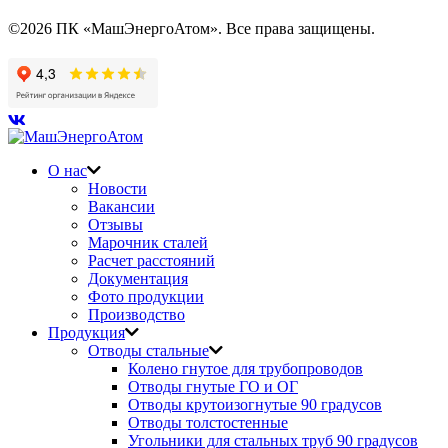
©2026 ПК «МашЭнергоАтом». Все права защищены.
О нас
Новости
Вакансии
Отзывы
Марочник сталей
Расчет расстояний
Документация
Фото продукции
Производство
Продукция
Отводы стальные
Колено гнутое для трубопроводов
Отводы гнутые ГО и ОГ
Отводы крутоизогнутые 90 градусов
Отводы толстостенные
Угольники для стальных труб 90 градусов