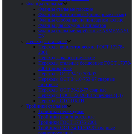
Фланцы стальные
Фланцы стальные плоские
Фланцы воротниковые (приварные встык)
Фланцы свободные на приварном кольце
Фланцы для сосудов и аппаратов
Фланцы стальные зарубежные ASME/ANSI,
EN
Переходы стальные
Переходы концентрические ГОСТ 17378-
2001
Переходы эксцентрические
Переходы стальные бесшовные ГОСТ 17378-
2001 приварные
Переходы ОСТ 34.10.700-97
Переходы ОСТ 34.10-753-97 сварные
листовые
Переходы ОСТ 36-22-77 сварные
Переходы ГОСТ 22826-83 точечные (ТД)
Переходы СТО ЦКТИ
Тройники стальные
Тройники переходные
Тройники равнопроходные
Тройники ГОСТ 17376-2001
Тройники ОСТ 34 10.762-97 сварные
равнопроходные