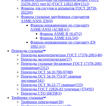
33259-2015 тип 02 (ГОСТ 12822-80)
(1512)
Фланцы для сосудов и аппаратов ГОСТ 28759-
2022
(0)
Фланцы стальные зарубежных стандартов
ASME/ANSI, EN
(0)
Фланцы нержавеющие по стандарту
ASME/ANSI (АСМЕ)
(1)
Фланцы ASME B 16.47
(2)
Фланцы ASME b16.5
(0)
Фланцы нержавеющие по стандарту EN
1092-1
(1)
Переходы стальные
Переходы концентрические ГОСТ 17378-2001
(40)
Переходы эксцентрические
(27)
Переходы стальные бесшовные ГОСТ 17378-2001
приварные
(2312)
Переходы ОСТ 34.10.700-97
(88)
Переходы ОСТ 34.10-753-97 сварные
листовые
(341)
Переходы ОСТ 36-22-77 сварные
(153)
Переходы ГОСТ 22826-83 точечные (ТД)
(95)
Переходы СТО ЦКТИ
(3)
Тройники стальные
Тройники переходные
(26)