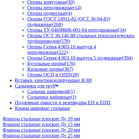
Опоры хомутовые
(10)
Опоры неподвижные
(14)
Опоры подвесные
(4)
Опоры ГОСТ 14911-82 (ОСТ 36-94-83)
подвижные
(268)
Опоры ТУ-04698606-001-04 неподвижные
(34)
Опоры ОСТ 36-146-88 стальных технологических
трубопроводов
(578)
Опоры Серия 4.903-10 выпуск 4
неподвижные
(222)
Опоры Серия 4.903-10 выпуск 5 подвижные
(394)
Бугельные опоры
(176)
Катковые опоры
(367)
Опоры ОСП и ОПП
(28)
Вставки электроизолирующие ВЭИ
Сальники для труб
Сальник нажимной
(1)
Сальники набивные
(1)
Подземные емкости и резервуары ЕП и ЕПП
Краны шаровые стальные
Фланцы стальные плоские Ду 10 мм
Фланцы стальные плоские Ду 15 мм
Фланцы стальные плоские Ду 20 мм
Фланцы стальные плоские Ду 25 мм