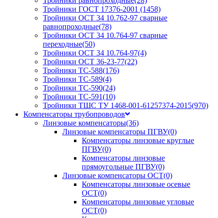
Тройники равнопроходные
(28)
Тройники ГОСТ 17376-2001
(1458)
Тройники ОСТ 34 10.762-97 сварные
равнопроходные
(78)
Тройники ОСТ 34 10.764-97 сварные
переходные
(50)
Тройники ОСТ 34 10.764-97
(4)
Тройники ОСТ 36-23-77
(22)
Тройники ТС-588
(176)
Тройники ТС-589
(4)
Тройники ТС-590
(24)
Тройники ТС-591
(10)
Тройники ТШС ТУ 1468-001-61257374-2015
(970)
Компенсаторы трубопроводов
Линзовые компенсаторы
(36)
Линзовые компенсаторы ПГВУ
(0)
Компенсаторы линзовые круглые
ПГВУ
(0)
Компенсаторы линзовые
прямоугольные ПГВУ
(0)
Линзовые компенсаторы ОСТ
(0)
Компенсаторы линзовые осевые
ОСТ
(0)
Компенсаторы линзовые угловые
ОСТ
(0)