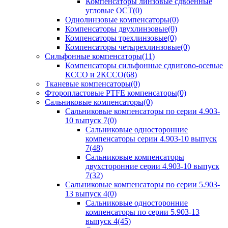
Компенсаторы линзовые сдвоенные
угловые ОСТ
(0)
Однолинзовые компенсаторы
(0)
Компенсаторы двухлинзовые
(0)
Компенсаторы трехлинзовые
(0)
Компенсаторы четырехлинзовые
(0)
Сильфонные компенсаторы
(11)
Компенсаторы сильфонные сдвигово-осевые
КССО и 2КССО
(68)
Тканевые компенсаторы
(0)
Фторопластовые PTFE компенсаторы
(0)
Сальниковые компенсаторы
(0)
Сальниковые компенсаторы по серии 4.903-
10 выпуск 7
(0)
Сальниковые односторонние
компенсаторы серии 4.903-10 выпуск
7
(48)
Сальниковые компенсаторы
двухсторонние серии 4.903-10 выпуск
7
(32)
Сальниковые компенсаторы по серии 5.903-
13 выпуск 4
(0)
Сальниковые односторонние
компенсаторы по серии 5.903-13
выпуск 4
(45)