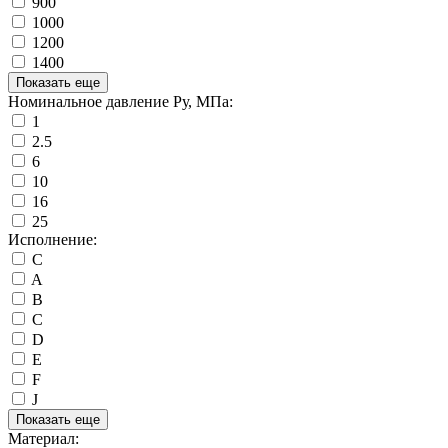
900
1000
1200
1400
Показать еще
Номинальное давление Ру, МПа:
1
2.5
6
10
16
25
Исполнение:
C
A
B
С
D
E
F
J
Показать еще
Материал: