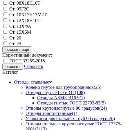
Ст. 08Х18Н10Т
Ст. 09Г2С
Ст. 10Х17Н13М2Т
Ст. 12Х18Н10Т
Ст. 13ХФА
Ст. 15Х5М
Ст. 20
Ст. 25
Показать еще
Нормативный документ:
ГОСТ 33259-2015
Сбросить
Каталог
Отводы стальные
Колено гнутое для трубопроводов
(25)
Отводы гнутые ГО и ОГ
(108)
Отводы ASME B16.9
(1)
Отводы гнутые ГОСТ 22793-83
(5)
Отводы крутоизогнутые 90 градусов
(24)
Отводы толстостенные
(1)
Угольники для стальных труб 90 градусов
(6)
Отводы стальные крутоизогнутые ГОСТ 17375-
2001
(2113)