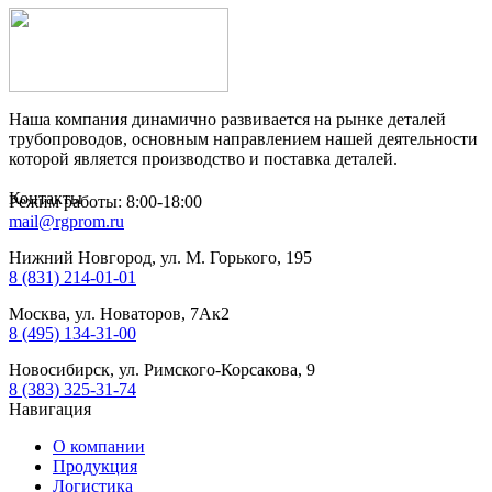
Наша компания динамично развивается на рынке деталей
трубопроводов, основным направлением нашей деятельности
которой является производство и поставка деталей.
Контакты
Режим работы: 8:00-18:00
mail@rgprom.ru
Нижний Новгород, ул. М. Горького, 195
8 (831) 214-01-01
Москва, ул. Новаторов, 7Ак2
8 (495) 134-31-00
Новосибирск, ул. Римского-Корсакова, 9
8 (383) 325-31-74
Навигация
О компании
Продукция
Логистика