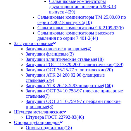
Сальниковые компенсаторы
двухсторонние по серии 5.903-13
выпуск 4
(29)
Сальниковые компенсаторы ТМ 25.00.00 по
серии 4.902-8 выпуск 5
(10)
Сальниковые компенсаторы СК 2109-92
(6)
Сальниковые компенсаторы высокого
давления по серии 7.401-2
(44)
Заглушки стальные
Заглушки плоские приварные
(4)
Заглушки фланцевые
(3)
Заглушки эллиптические стальные
(18)
Заглушки ГОСТ 17379-2001 эллиптические
(189)
Заглушки ОСТ 36-25-77 эллиптические
(20)
Заглушки АТК 24.200 02 90 фланцевые
стальные
(579)
Заглушки АТК 26-18-5-93 поворотные
(160)
Заглушки ОСТ 34 10.758-97 плоские приварные
стальные
(7)
Заглушки ОСТ 34 10.759-97 с ребрами плоские
приварные
(8)
Штуцера металлические
Штуцера ГОСТ 22792-83
(46)
Опоры трубопроводов
Опоры подвижные
(18)