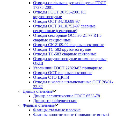
Отводы стальные крутоизогнутые ГОСТ
17375-2001
Отводы ГОСТ 30753-2001 R1
крутоизогнутые
Отводы ОСТ 34.10.699-97
Отводы ОСТ 34.10.752-97 сварные
секционные (секторные)
Отводы секторные ОСТ 36-21-77 R1.5
сварные секционные
Отводы СК 2109-92 сварные секторные
Отводы ТС-582 крутоизогнутые
Отводы ТС-583 сварные секторные
Отводы крутоизогнутые штампосварные
ОКШ
Угольники ГОСТ 22820-83 приварные
Отводы ОСТ сварные секторные
Отводы СТО ЦКТИ
Отводы и колена штампованные ОСТ 26-01-
22-82
Днища стальные
Днища эллиптические ГОСТ 6533-78
Днища торосферические
Фланцы стальные
Фланцы стальные плоские
Фланцы воротниковые (приварные встык)