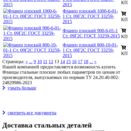
КП
2015
Фланец плоский 1000-6-01-
1 Ст. 09Г2С ГОСТ 33259-
КП
2015
Фланец плоский 900-6-01-1
Ст. 09Г2С ГОСТ 33259-2015
КП
Фланец плоский 800-10-01-
1 Ст. 09Г2С ГОСТ 33259-
КП
2015
Страницы:
«
...
9
10
11
12
13
14
15
16
17
18
...
»
Нашей компанией предоставляется возможность купить
Фланцы стальные плоские любых параметров по ценам от
производителя, выпускаемых по нормам ТУ 24.20.40-002-
24829986-2023
узнать больше
Награды и дипломы
смотреть все документы
Доставка стальных деталей