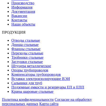
Производство
Информация
Документация
Вакансии
Контакты
Наши объекты
ПРОДУКЦИЯ
Отводы стальные
Днища стальные
Фланцы стальные
Переходы стальные
Тройники стальные
Заглушки стальные
Штуцера металлические
Опоры трубопроводов
Компенсаторы трубопроводов
Вставки электроизолирующие ВЭИ
Сальники для труб
Подземные емкости и резервуары ЕП и ЕПП
Краны шаровые стальные
Политика конфиденциальности
Согласие на обработку
персональных данных
Карта сайта