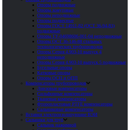
Опоры подвижные
Опоры хомутовые
Опоры неподвижные
Опоры подвесные
Опоры ГОСТ 14911-82 (ОСТ 36-94-83)
подвижные
Опоры ТУ-04698606-001-04 неподвижные
Опоры ОСТ 36-146-88 стальных
технологических трубопроводов
Опоры Серия 4.903-10 выпуск 4
неподвижные
Опоры Серия 4.903-10 выпуск 5 подвижные
Бугельные опоры
Катковые опоры
Опоры ОСП и ОПП
Компенсаторы трубопроводов
Линзовые компенсаторы
Сильфонные компенсаторы
Тканевые компенсаторы
Фторопластовые PTFE компенсаторы
Сальниковые компенсаторы
Вставки электроизолирующие ВЭИ
Сальники для труб
Сальник нажимной