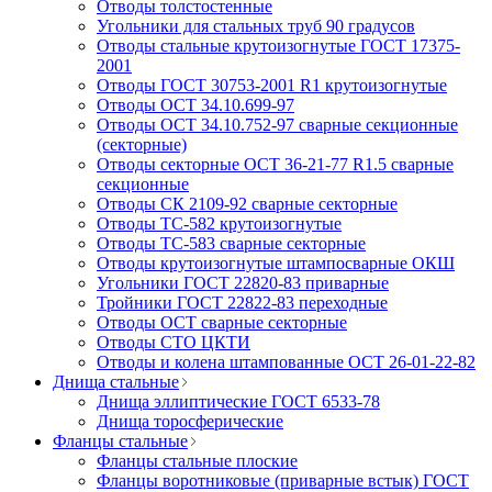
Отводы толстостенные
Угольники для стальных труб 90 градусов
Отводы стальные крутоизогнутые ГОСТ 17375-
2001
Отводы ГОСТ 30753-2001 R1 крутоизогнутые
Отводы ОСТ 34.10.699-97
Отводы ОСТ 34.10.752-97 сварные секционные
(секторные)
Отводы секторные ОСТ 36-21-77 R1.5 сварные
секционные
Отводы СК 2109-92 сварные секторные
Отводы ТС-582 крутоизогнутые
Отводы ТС-583 сварные секторные
Отводы крутоизогнутые штампосварные ОКШ
Угольники ГОСТ 22820-83 приварные
Тройники ГОСТ 22822-83 переходные
Отводы ОСТ сварные секторные
Отводы СТО ЦКТИ
Отводы и колена штампованные ОСТ 26-01-22-82
Днища стальные
Днища эллиптические ГОСТ 6533-78
Днища торосферические
Фланцы стальные
Фланцы стальные плоские
Фланцы воротниковые (приварные встык) ГОСТ