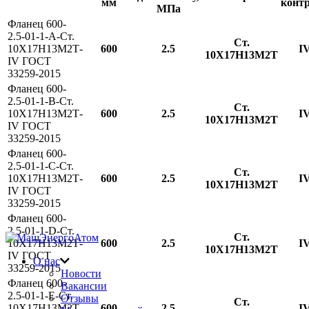
мм
конт
МПа
Фланец 600-
2.5-01-1-A-Ст.
Ст.
10Х17Н13М2Т-
600
2.5
I
10Х17Н13М2Т
IV ГОСТ
33259-2015
Фланец 600-
2.5-01-1-B-Ст.
Ст.
10Х17Н13М2Т-
600
2.5
I
10Х17Н13М2Т
IV ГОСТ
33259-2015
Фланец 600-
2.5-01-1-С-Ст.
Ст.
10Х17Н13М2Т-
600
2.5
I
10Х17Н13М2Т
IV ГОСТ
33259-2015
Фланец 600-
2.5-01-1-D-Ст.
Ст.
10Х17Н13М2Т-
600
2.5
I
10Х17Н13М2Т
IV ГОСТ
О нас
33259-2015
Новости
Фланец 600-
Вакансии
2.5-01-1-E-Ст.
Отзывы
Ст.
10Х17Н13М2Т-
600
2.5
I