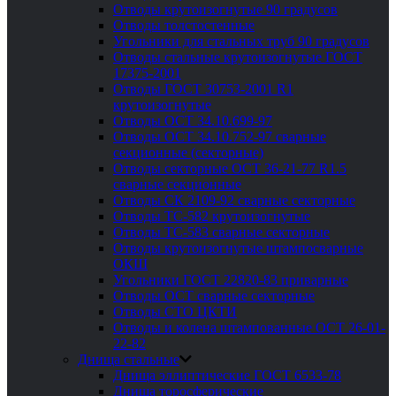
Отводы крутоизогнутые 90 градусов
Отводы толстостенные
Угольники для стальных труб 90 градусов
Отводы стальные крутоизогнутые ГОСТ
17375-2001
Отводы ГОСТ 30753-2001 R1
крутоизогнутые
Отводы ОСТ 34.10.699-97
Отводы ОСТ 34.10.752-97 сварные
секционные (секторные)
Отводы секторные ОСТ 36-21-77 R1.5
сварные секционные
Отводы СК 2109-92 сварные секторные
Отводы ТС-582 крутоизогнутые
Отводы ТС-583 сварные секторные
Отводы крутоизогнутые штампосварные
ОКШ
Угольники ГОСТ 22820-83 приварные
Отводы ОСТ сварные секторные
Отводы СТО ЦКТИ
Отводы и колена штампованные ОСТ 26-01-
22-82
Днища стальные
Днища эллиптические ГОСТ 6533-78
Днища торосферические