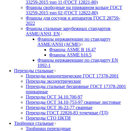
33259-2015 тип 11 (ГОСТ 12821-80)
Фланцы свободные на приварном кольце ГОСТ
33259-2015 тип 02 (ГОСТ 12822-80)
Фланцы для сосудов и аппаратов ГОСТ 28759-
2022
Фланцы стальные зарубежных стандартов
ASME/ANSI, EN
Фланцы нержавеющие по стандарту
ASME/ANSI (АСМЕ)
Фланцы ASME B 16.47
Фланцы ASME b16.5
Фланцы нержавеющие по стандарту EN
1092-1
Переходы стальные
Переходы концентрические ГОСТ 17378-2001
Переходы эксцентрические
Переходы стальные бесшовные ГОСТ 17378-2001
приварные
Переходы ОСТ 34.10.700-97
Переходы ОСТ 34.10-753-97 сварные листовые
Переходы ОСТ 36-22-77 сварные
Переходы ГОСТ 22826-83 точечные (ТД)
Переходы СТО ЦКТИ
Тройники стальные
Тройники переходные