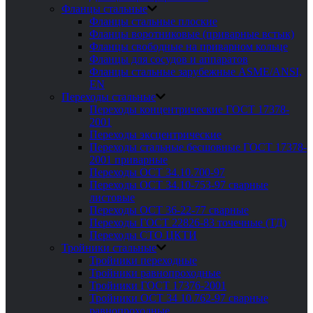
Фланцы стальные
Фланцы стальные плоские
Фланцы воротниковые (приварные встык)
Фланцы свободные на приварном кольце
Фланцы для сосудов и аппаратов
Фланцы стальные зарубежные ASME/ANSI,
EN
Переходы стальные
Переходы концентрические ГОСТ 17378-
2001
Переходы эксцентрические
Переходы стальные бесшовные ГОСТ 17378-
2001 приварные
Переходы ОСТ 34.10.700-97
Переходы ОСТ 34.10-753-97 сварные
листовые
Переходы ОСТ 36-22-77 сварные
Переходы ГОСТ 22826-83 точечные (ТД)
Переходы СТО ЦКТИ
Тройники стальные
Тройники переходные
Тройники равнопроходные
Тройники ГОСТ 17376-2001
Тройники ОСТ 34 10.762-97 сварные
равнопроходные