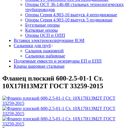
Опоры ОСТ 36-146-88 стальных технологических
трубопроводов
Опоры Серия 4.903-10 выпуск 4 неподвижные
Опоры Серия 4.903-10 выпуск 5 подвижные
Бугельные опоры
Катковые опоры
Опоры ОСП и ОПП
Вставки электроизолирующие ВЭИ
Сальники для труб
Сальник нажимной
Сальники набивные
Подземные емкости и резервуары ЕП и ЕПП
Краны шаровые стальные
Фланец плоский 600-2.5-01-1 Ст.
10Х17Н13М2Т ГОСТ 33259-2015