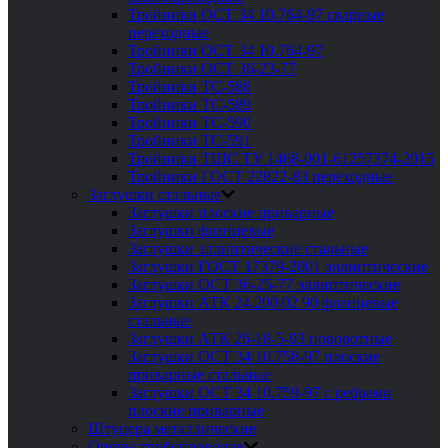
Тройники ОСТ 34 10.764-97 сварные
переходные
Тройники ОСТ 34 10.764-97
Тройники ОСТ 36-23-77
Тройники ТС-588
Тройники ТС-589
Тройники ТС-590
Тройники ТС-591
Тройники ТШС ТУ 1468-001-61257374-2015
Тройники ГОСТ 22822-83 переходные
Заглушки стальные
Заглушки плоские приварные
Заглушки фланцевые
Заглушки эллиптические стальные
Заглушки ГОСТ 17379-2001 эллиптические
Заглушки ОСТ 36-25-77 эллиптические
Заглушки АТК 24.200 02 90 фланцевые
стальные
Заглушки АТК 26-18-5-93 поворотные
Заглушки ОСТ 34 10.758-97 плоские
приварные стальные
Заглушки ОСТ 34 10.759-97 с ребрами
плоские приварные
Штуцера металлические
Опоры трубопроводов