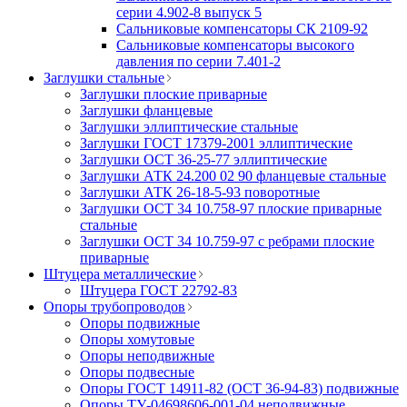
серии 4.902-8 выпуск 5
Сальниковые компенсаторы СК 2109-92
Сальниковые компенсаторы высокого
давления по серии 7.401-2
Заглушки стальные
Заглушки плоские приварные
Заглушки фланцевые
Заглушки эллиптические стальные
Заглушки ГОСТ 17379-2001 эллиптические
Заглушки ОСТ 36-25-77 эллиптические
Заглушки АТК 24.200 02 90 фланцевые стальные
Заглушки АТК 26-18-5-93 поворотные
Заглушки ОСТ 34 10.758-97 плоские приварные
стальные
Заглушки ОСТ 34 10.759-97 с ребрами плоские
приварные
Штуцера металлические
Штуцера ГОСТ 22792-83
Опоры трубопроводов
Опоры подвижные
Опоры хомутовые
Опоры неподвижные
Опоры подвесные
Опоры ГОСТ 14911-82 (ОСТ 36-94-83) подвижные
Опоры ТУ-04698606-001-04 неподвижные