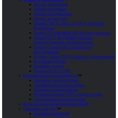
Опоры подвижные
Опоры хомутовые
Опоры неподвижные
Опоры подвесные
Опоры ГОСТ 14911-82 (ОСТ 36-94-83)
подвижные
Опоры ТУ-04698606-001-04 неподвижные
Опоры ОСТ 36-146-88 стальных
технологических трубопроводов
Опоры Серия 4.903-10 выпуск 4
неподвижные
Опоры Серия 4.903-10 выпуск 5 подвижные
Бугельные опоры
Катковые опоры
Опоры ОСП и ОПП
Компенсаторы трубопроводов
Линзовые компенсаторы
Сильфонные компенсаторы
Тканевые компенсаторы
Фторопластовые PTFE компенсаторы
Сальниковые компенсаторы
Вставки электроизолирующие ВЭИ
Сальники для труб
Сальник нажимной