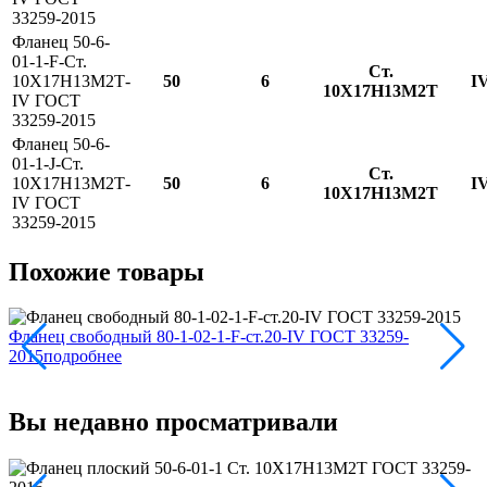
33259-2015
Фланец 50-6-
01-1-F-Ст.
Ст.
10Х17Н13М2Т-
50
6
I
10Х17Н13М2Т
IV ГОСТ
33259-2015
Фланец 50-6-
01-1-J-Ст.
Ст.
10Х17Н13М2Т-
50
6
I
10Х17Н13М2Т
IV ГОСТ
33259-2015
Похожие товары
Фланец свободный 80-1-02-1-F-ст.20-IV ГОСТ 33259-
2015
подробнее
Ф
3
Вы недавно просматривали