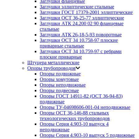
Заглушки фланцевые
Заглушки эллиптические стальные
Заглушки ГОСТ 17379-2001 эллиптические
Заглушки ОСТ 36-25-77 эллиптические
Заглушки АТК 24.200 02 90 фланцевые
стальные
Заглушки АТК 26-18-5-93 поворотные
Заглушки ОСТ 34 10.758-97 плоские
приварные стальные
Заглушки ОСТ 34 10.759-97 с ребрами
плоские приварные
Штуцера металлические
Опоры трубопроводов
Опоры подвижные
Опоры хомутовые
Опоры неподвижные
Опоры подвесные
Опоры ГОСТ 14911-82 (ОСТ 36-94-83)
подвижные
Опоры ТУ-04698606-001-04 неподвижные
Опоры ОСТ 36-146-88 стальных
технологических трубопроводов
Опоры Серия 4.903-10 выпуск 4
неподвижные
Опоры Серия 4.903-10 выпуск 5 подвижные