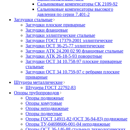
Сальниковые компенсаторы СК 2109-92
Сальниковые компенсаторы высокого
давления по серии 7.401-2
Заглушки стальные
Заглушки плоские приварные
Заглушки фланцевые
Заглушки эллиптические стальные
Заглушки ГОСТ 17379-2001 эллиптические
Заглушки ОСТ 36-25-77 эллиптические
Заглушки АТК 24.200 02 90 фланцевые стальные
Заглушки АТК 26-18-5-93 поворотные
Заглушки ОСТ 34 10.758-97 плоские приварные
стальные
Заглушки ОСТ 34 10.759-97 с ребрами плоские
приварные
Штуцера металлические
Штуцера ГОСТ 22792-83
Опоры трубопроводов
Опоры подвижные
Опоры хомутовые
Опоры неподвижные
Опоры подвесные
Опоры ГОСТ 14911-82 (ОСТ 36-94-83) подвижные
Опоры ТУ-04698606-001-04 неподвижные
Опоры ОСТ 36-146-88 стальных технологических