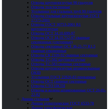
Отводы крутоизогнутые 90 градусов
Отводы толстостенные
Угольники для стальных труб 90 градусов
Отводы стальные крутоизогнутые ГОСТ
17375-2001
Отводы ГОСТ 30753-2001 R1
крутоизогнутые
Отводы ОСТ 34.10.699-97
Отводы ОСТ 34.10.752-97 сварные
секционные (секторные)
Отводы секторные ОСТ 36-21-77 R1.5
сварные секционные
Отводы СК 2109-92 сварные секторные
Отводы ТС-582 крутоизогнутые
Отводы ТС-583 сварные секторные
Отводы крутоизогнутые штампосварные
ОКШ
Угольники ГОСТ 22820-83 приварные
Отводы ОСТ сварные секторные
Отводы СТО ЦКТИ
Отводы и колена штампованные ОСТ 26-01-
22-82
Днища стальные
Днища эллиптические ГОСТ 6533-78
Днища торосферические