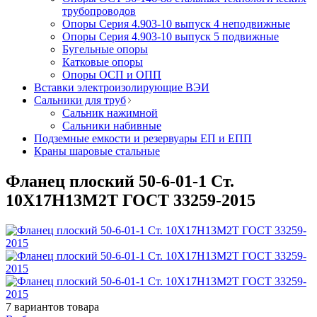
трубопроводов
Опоры Серия 4.903-10 выпуск 4 неподвижные
Опоры Серия 4.903-10 выпуск 5 подвижные
Бугельные опоры
Катковые опоры
Опоры ОСП и ОПП
Вставки электроизолирующие ВЭИ
Сальники для труб
Сальник нажимной
Сальники набивные
Подземные емкости и резервуары ЕП и ЕПП
Краны шаровые стальные
Фланец плоский 50-6-01-1 Ст.
10Х17Н13М2Т ГОСТ 33259-2015
7
вариантов товара