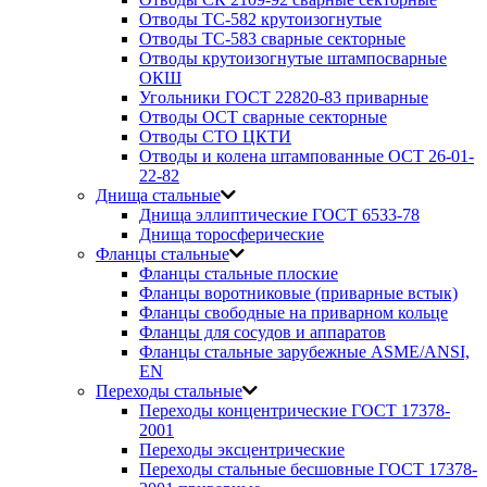
Отводы ТС-582 крутоизогнутые
Отводы ТС-583 сварные секторные
Отводы крутоизогнутые штампосварные
ОКШ
Угольники ГОСТ 22820-83 приварные
Отводы ОСТ сварные секторные
Отводы СТО ЦКТИ
Отводы и колена штампованные ОСТ 26-01-
22-82
Днища стальные
Днища эллиптические ГОСТ 6533-78
Днища торосферические
Фланцы стальные
Фланцы стальные плоские
Фланцы воротниковые (приварные встык)
Фланцы свободные на приварном кольце
Фланцы для сосудов и аппаратов
Фланцы стальные зарубежные ASME/ANSI,
EN
Переходы стальные
Переходы концентрические ГОСТ 17378-
2001
Переходы эксцентрические
Переходы стальные бесшовные ГОСТ 17378-