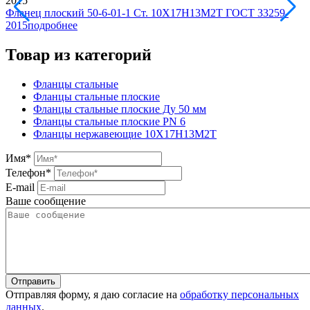
Фланец плоский 50-6-01-1 Ст. 10Х17Н13М2Т ГОСТ 33259-
2015
подробнее
Товар из категорий
Фланцы стальные
Фланцы стальные плоские
Фланцы стальные плоские Ду 50 мм
Фланцы стальные плоские PN 6
Фланцы нержавеющие 10Х17Н13М2Т
Имя
*
Телефон
*
E-mail
Ваше сообщение
Отправляя форму, я даю согласие на
обработку персональных
данных
.