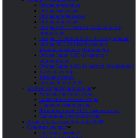
Опоры подвижные
Опоры хомутовые
Опоры неподвижные
Опоры подвесные
Опоры ГОСТ 14911-82 (ОСТ 36-94-83)
подвижные
Опоры ТУ-04698606-001-04 неподвижные
Опоры ОСТ 36-146-88 стальных
технологических трубопроводов
Опоры Серия 4.903-10 выпуск 4
неподвижные
Опоры Серия 4.903-10 выпуск 5 подвижные
Бугельные опоры
Катковые опоры
Опоры ОСП и ОПП
Компенсаторы трубопроводов
Линзовые компенсаторы
Сильфонные компенсаторы
Тканевые компенсаторы
Фторопластовые PTFE компенсаторы
Сальниковые компенсаторы
Вставки электроизолирующие ВЭИ
Сальники для труб
Сальник нажимной