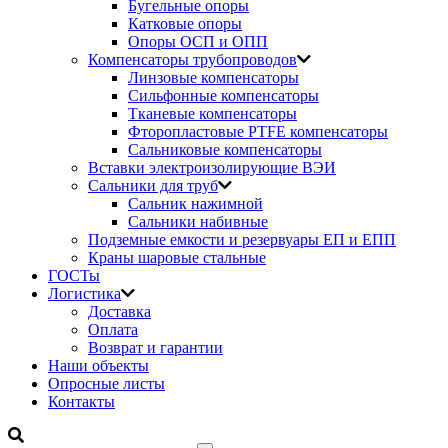
Бугельные опоры
Катковые опоры
Опоры ОСП и ОПП
Компенсаторы трубопроводов
Линзовые компенсаторы
Сильфонные компенсаторы
Тканевые компенсаторы
Фторопластовые PTFE компенсаторы
Сальниковые компенсаторы
Вставки электроизолирующие ВЭИ
Сальники для труб
Сальник нажимной
Сальники набивные
Подземные емкости и резервуары ЕП и ЕПП
Краны шаровые стальные
ГОСТы
Логистика
Доставка
Оплата
Возврат и гарантии
Наши объекты
Опросные листы
Контакты