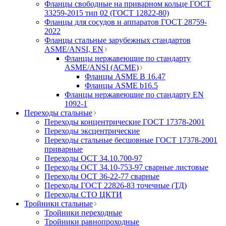
Фланцы свободные на приварном кольце ГОСТ
33259-2015 тип 02 (ГОСТ 12822-80)
Фланцы для сосудов и аппаратов ГОСТ 28759-
2022
Фланцы стальные зарубежных стандартов
ASME/ANSI, EN
Фланцы нержавеющие по стандарту
ASME/ANSI (АСМЕ)
Фланцы ASME B 16.47
Фланцы ASME b16.5
Фланцы нержавеющие по стандарту EN
1092-1
Переходы стальные
Переходы концентрические ГОСТ 17378-2001
Переходы эксцентрические
Переходы стальные бесшовные ГОСТ 17378-2001
приварные
Переходы ОСТ 34.10.700-97
Переходы ОСТ 34.10-753-97 сварные листовые
Переходы ОСТ 36-22-77 сварные
Переходы ГОСТ 22826-83 точечные (ТД)
Переходы СТО ЦКТИ
Тройники стальные
Тройники переходные
Тройники равнопроходные