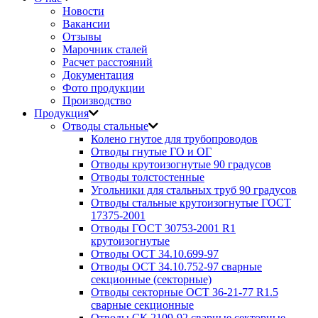
Новости
Вакансии
Отзывы
Марочник сталей
Расчет расстояний
Документация
Фото продукции
Производство
Продукция
Отводы стальные
Колено гнутое для трубопроводов
Отводы гнутые ГО и ОГ
Отводы крутоизогнутые 90 градусов
Отводы толстостенные
Угольники для стальных труб 90 градусов
Отводы стальные крутоизогнутые ГОСТ
17375-2001
Отводы ГОСТ 30753-2001 R1
крутоизогнутые
Отводы ОСТ 34.10.699-97
Отводы ОСТ 34.10.752-97 сварные
секционные (секторные)
Отводы секторные ОСТ 36-21-77 R1.5
сварные секционные
Отводы СК 2109-92 сварные секторные