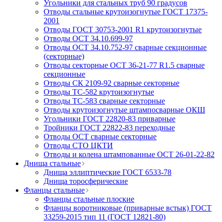
Угольники для стальных труб 90 градусов
Отводы стальные крутоизогнутые ГОСТ 17375-
2001
Отводы ГОСТ 30753-2001 R1 крутоизогнутые
Отводы ОСТ 34.10.699-97
Отводы ОСТ 34.10.752-97 сварные секционные
(секторные)
Отводы секторные ОСТ 36-21-77 R1.5 сварные
секционные
Отводы СК 2109-92 сварные секторные
Отводы ТС-582 крутоизогнутые
Отводы ТС-583 сварные секторные
Отводы крутоизогнутые штампосварные ОКШ
Угольники ГОСТ 22820-83 приварные
Тройники ГОСТ 22822-83 переходные
Отводы ОСТ сварные секторные
Отводы СТО ЦКТИ
Отводы и колена штампованные ОСТ 26-01-22-82
Днища стальные
Днища эллиптические ГОСТ 6533-78
Днища торосферические
Фланцы стальные
Фланцы стальные плоские
Фланцы воротниковые (приварные встык) ГОСТ
33259-2015 тип 11 (ГОСТ 12821-80)