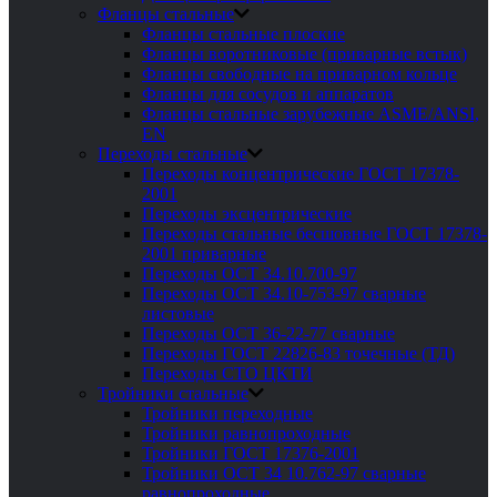
Фланцы стальные
Фланцы стальные плоские
Фланцы воротниковые (приварные встык)
Фланцы свободные на приварном кольце
Фланцы для сосудов и аппаратов
Фланцы стальные зарубежные ASME/ANSI,
EN
Переходы стальные
Переходы концентрические ГОСТ 17378-
2001
Переходы эксцентрические
Переходы стальные бесшовные ГОСТ 17378-
2001 приварные
Переходы ОСТ 34.10.700-97
Переходы ОСТ 34.10-753-97 сварные
листовые
Переходы ОСТ 36-22-77 сварные
Переходы ГОСТ 22826-83 точечные (ТД)
Переходы СТО ЦКТИ
Тройники стальные
Тройники переходные
Тройники равнопроходные
Тройники ГОСТ 17376-2001
Тройники ОСТ 34 10.762-97 сварные
равнопроходные