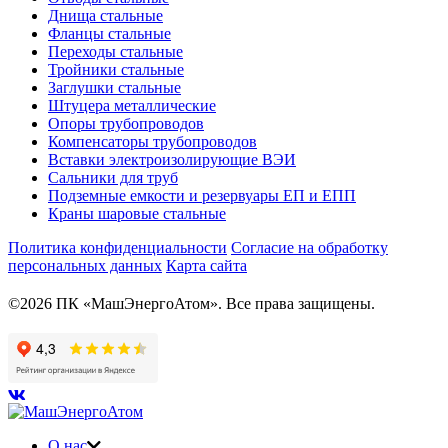
Днища стальные
Фланцы стальные
Переходы стальные
Тройники стальные
Заглушки стальные
Штуцера металлические
Опоры трубопроводов
Компенсаторы трубопроводов
Вставки электроизолирующие ВЭИ
Сальники для труб
Подземные емкости и резервуары ЕП и ЕПП
Краны шаровые стальные
Политика конфиденциальности
Согласие на обработку
персональных данных
Карта сайта
©2026 ПК «МашЭнергоАтом». Все права защищены.
О нас