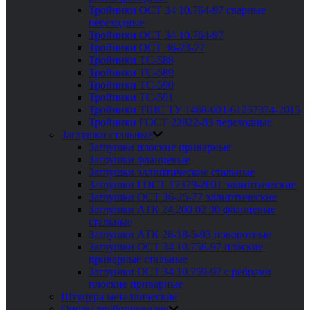
Тройники ОСТ 34 10.764-97 сварные
переходные
Тройники ОСТ 34 10.764-97
Тройники ОСТ 36-23-77
Тройники ТС-588
Тройники ТС-589
Тройники ТС-590
Тройники ТС-591
Тройники ТШС ТУ 1468-001-61257374-2015
Тройники ГОСТ 22822-83 переходные
Заглушки стальные
Заглушки плоские приварные
Заглушки фланцевые
Заглушки эллиптические стальные
Заглушки ГОСТ 17379-2001 эллиптические
Заглушки ОСТ 36-25-77 эллиптические
Заглушки АТК 24.200 02 90 фланцевые
стальные
Заглушки АТК 26-18-5-93 поворотные
Заглушки ОСТ 34 10.758-97 плоские
приварные стальные
Заглушки ОСТ 34 10.759-97 с ребрами
плоские приварные
Штуцера металлические
Опоры трубопроводов