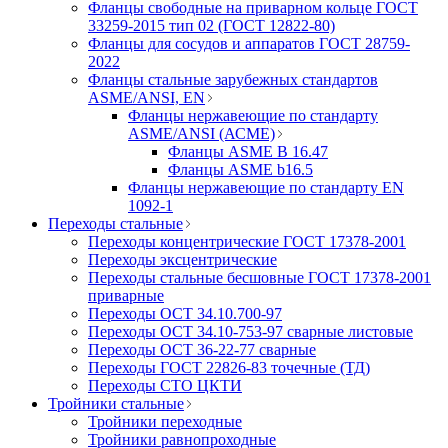
Фланцы свободные на приварном кольце ГОСТ
33259-2015 тип 02 (ГОСТ 12822-80)
Фланцы для сосудов и аппаратов ГОСТ 28759-
2022
Фланцы стальные зарубежных стандартов
ASME/ANSI, EN
Фланцы нержавеющие по стандарту
ASME/ANSI (АСМЕ)
Фланцы ASME B 16.47
Фланцы ASME b16.5
Фланцы нержавеющие по стандарту EN
1092-1
Переходы стальные
Переходы концентрические ГОСТ 17378-2001
Переходы эксцентрические
Переходы стальные бесшовные ГОСТ 17378-2001
приварные
Переходы ОСТ 34.10.700-97
Переходы ОСТ 34.10-753-97 сварные листовые
Переходы ОСТ 36-22-77 сварные
Переходы ГОСТ 22826-83 точечные (ТД)
Переходы СТО ЦКТИ
Тройники стальные
Тройники переходные
Тройники равнопроходные