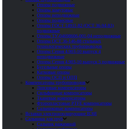
Опоры подвижные
Опоры хомутовые
Опоры неподвижные
Опоры подвесные
Опоры ГОСТ 14911-82 (ОСТ 36-94-83)
подвижные
Опоры ТУ-04698606-001-04 неподвижные
Опоры ОСТ 36-146-88 стальных
технологических трубопроводов
Опоры Серия 4.903-10 выпуск 4
неподвижные
Опоры Серия 4.903-10 выпуск 5 подвижные
Бугельные опоры
Катковые опоры
Опоры ОСП и ОПП
Компенсаторы трубопроводов
Линзовые компенсаторы
Сильфонные компенсаторы
Тканевые компенсаторы
Фторопластовые PTFE компенсаторы
Сальниковые компенсаторы
Вставки электроизолирующие ВЭИ
Сальники для труб
Сальник нажимной