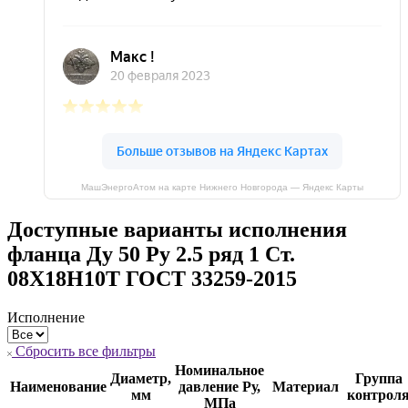
МашЭнергоАтом на карте Нижнего Новгорода — Яндекс Карты
Доступные варианты исполнения
фланца Ду 50 Ру 2.5 ряд 1 Ст.
08Х18Н10Т ГОСТ 33259-2015
Исполнение
Сбросить все фильтры
Номинальное
Диаметр,
Группа
Наименование
давление Ру,
Материал
мм
контрол
МПа