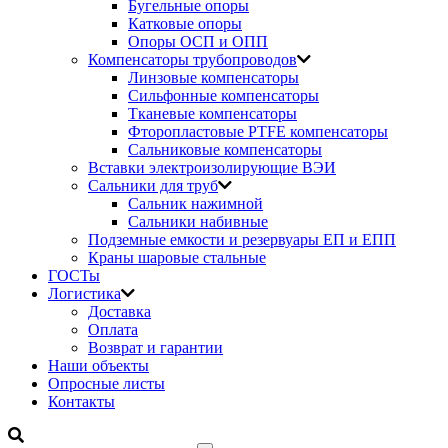
Бугельные опоры
Катковые опоры
Опоры ОСП и ОПП
Компенсаторы трубопроводов
Линзовые компенсаторы
Сильфонные компенсаторы
Тканевые компенсаторы
Фторопластовые PTFE компенсаторы
Сальниковые компенсаторы
Вставки электроизолирующие ВЭИ
Сальники для труб
Сальник нажимной
Сальники набивные
Подземные емкости и резервуары ЕП и ЕПП
Краны шаровые стальные
ГОСТы
Логистика
Доставка
Оплата
Возврат и гарантии
Наши объекты
Опросные листы
Контакты