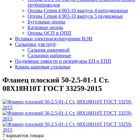
трубопроводов
Опоры Серия 4.903-10 выпуск 4 неподвижные
Опоры Серия 4.903-10 выпуск 5 подвижные
Бугельные опоры
Катковые опоры
Опоры ОСП и ОПП
Вставки электроизолирующие ВЭИ
Сальники для труб
Сальник нажимной
Сальники набивные
Подземные емкости и резервуары ЕП и ЕПП
Краны шаровые стальные
Фланец плоский 50-2.5-01-1 Ст.
08Х18Н10Т ГОСТ 33259-2015
7
вариантов товара