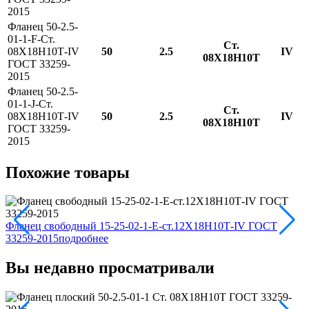
2015
Фланец 50-2.5-
01-1-F-Ст.
Ст.
08Х18Н10Т-IV
50
2.5
IV
08Х18Н10Т
ГОСТ 33259-
2015
Фланец 50-2.5-
01-1-J-Ст.
Ст.
08Х18Н10Т-IV
50
2.5
IV
08Х18Н10Т
ГОСТ 33259-
2015
Похожие товары
Фланец свободный 15-25-02-1-E-ст.12Х18Н10Т-IV ГОСТ
Ф
33259-2015
подробнее
3
Вы недавно просматривали