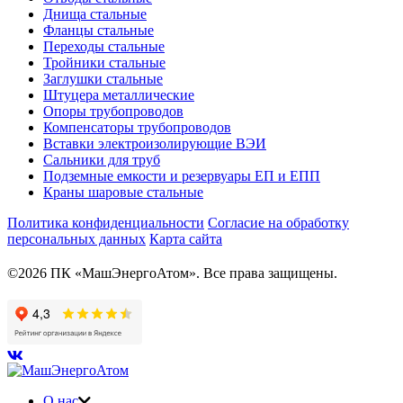
Днища стальные
Фланцы стальные
Переходы стальные
Тройники стальные
Заглушки стальные
Штуцера металлические
Опоры трубопроводов
Компенсаторы трубопроводов
Вставки электроизолирующие ВЭИ
Сальники для труб
Подземные емкости и резервуары ЕП и ЕПП
Краны шаровые стальные
Политика конфиденциальности
Согласие на обработку
персональных данных
Карта сайта
©2026 ПК «МашЭнергоАтом». Все права защищены.
О нас