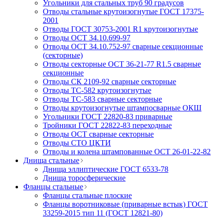
Угольники для стальных труб 90 градусов
Отводы стальные крутоизогнутые ГОСТ 17375-
2001
Отводы ГОСТ 30753-2001 R1 крутоизогнутые
Отводы ОСТ 34.10.699-97
Отводы ОСТ 34.10.752-97 сварные секционные
(секторные)
Отводы секторные ОСТ 36-21-77 R1.5 сварные
секционные
Отводы СК 2109-92 сварные секторные
Отводы ТС-582 крутоизогнутые
Отводы ТС-583 сварные секторные
Отводы крутоизогнутые штампосварные ОКШ
Угольники ГОСТ 22820-83 приварные
Тройники ГОСТ 22822-83 переходные
Отводы ОСТ сварные секторные
Отводы СТО ЦКТИ
Отводы и колена штампованные ОСТ 26-01-22-82
Днища стальные
Днища эллиптические ГОСТ 6533-78
Днища торосферические
Фланцы стальные
Фланцы стальные плоские
Фланцы воротниковые (приварные встык) ГОСТ
33259-2015 тип 11 (ГОСТ 12821-80)