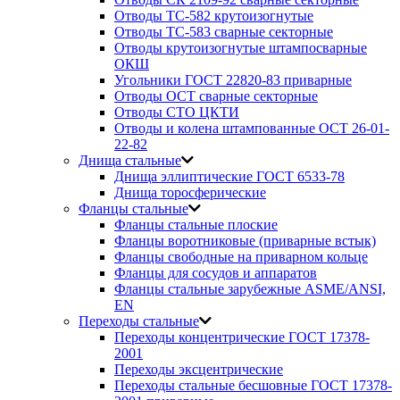
Отводы ТС-582 крутоизогнутые
Отводы ТС-583 сварные секторные
Отводы крутоизогнутые штампосварные
ОКШ
Угольники ГОСТ 22820-83 приварные
Отводы ОСТ сварные секторные
Отводы СТО ЦКТИ
Отводы и колена штампованные ОСТ 26-01-
22-82
Днища стальные
Днища эллиптические ГОСТ 6533-78
Днища торосферические
Фланцы стальные
Фланцы стальные плоские
Фланцы воротниковые (приварные встык)
Фланцы свободные на приварном кольце
Фланцы для сосудов и аппаратов
Фланцы стальные зарубежные ASME/ANSI,
EN
Переходы стальные
Переходы концентрические ГОСТ 17378-
2001
Переходы эксцентрические
Переходы стальные бесшовные ГОСТ 17378-