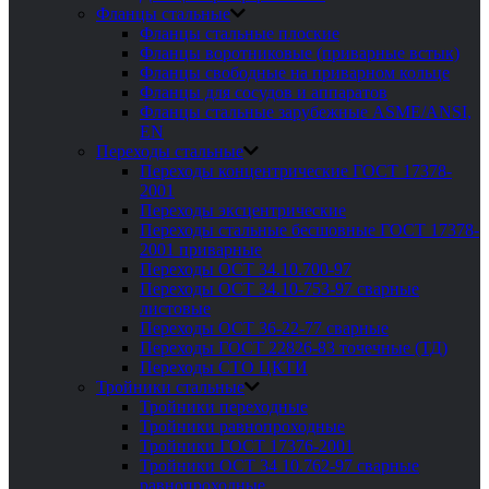
Фланцы стальные
Фланцы стальные плоские
Фланцы воротниковые (приварные встык)
Фланцы свободные на приварном кольце
Фланцы для сосудов и аппаратов
Фланцы стальные зарубежные ASME/ANSI,
EN
Переходы стальные
Переходы концентрические ГОСТ 17378-
2001
Переходы эксцентрические
Переходы стальные бесшовные ГОСТ 17378-
2001 приварные
Переходы ОСТ 34.10.700-97
Переходы ОСТ 34.10-753-97 сварные
листовые
Переходы ОСТ 36-22-77 сварные
Переходы ГОСТ 22826-83 точечные (ТД)
Переходы СТО ЦКТИ
Тройники стальные
Тройники переходные
Тройники равнопроходные
Тройники ГОСТ 17376-2001
Тройники ОСТ 34 10.762-97 сварные
равнопроходные