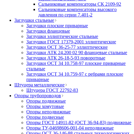
Сальниковые компенсаторы СК 2109-92
Сальниковые компенсаторы высокого
давления по серии 7.401-2
Заглушки стальные
Заглушки плоские приварные
Заглушки фланцевые
Заглушки эллиптические стальные
Заглушки ГОСТ 17379-2001 эллиптические
Заглушки ОСТ 36-25-77 эллиптические
Заглушки АТК 24.200 02 90 фланцевые стальные
Заглушки АТК 26-18-5-93 поворотные
Заглушки ОСТ 34 10.758-97 плоские приварные
стальные
Заглушки ОСТ 34 10.759-97 с ребрами плоские
приварные
Штуцера металлические
Штуцера ГОСТ 22792-83
Опоры трубопроводов
Опоры подвижные
Опоры хомутовые
Опоры неподвижные
Опоры подвесные
Опоры ГОСТ 14911-82 (ОСТ 36-94-83) подвижные
Опоры ТУ-04698606-001-04 неподвижные
Опоры ОСТ 36-146-88 стальных технологических