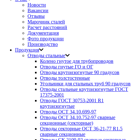
Новости
Вакансии
Отзывы
Марочник сталей
Расчет расстояний
Документация
Фото продукции
Производство
Продукция
Отводы стальные
Колено гнутое для трубопроводов
Отводы гнутые ГО и ОГ
Отводы крутоизогнутые 90 градусов
Отводы толстостенные
Угольники для стальных труб 90 градусов
Отводы стальные крутоизогнутые ГОСТ
17375-2001
Отводы ГОСТ 30753-2001 R1
крутоизогнутые
Отводы ОСТ 34.10.699-97
Отводы ОСТ 34.10.752-97 сварные
секционные (секторные)
Отводы секторные ОСТ 36-21-77 R1.5
сварные секционные
Отводы СК 2109-92 сварные секторные