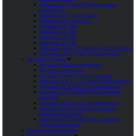
Тройники ОСТ 34 10.764-97 сварные
переходные
Тройники ОСТ 34 10.764-97
Тройники ОСТ 36-23-77
Тройники ТС-588
Тройники ТС-589
Тройники ТС-590
Тройники ТС-591
Тройники ТШС ТУ 1468-001-61257374-2015
Тройники ГОСТ 22822-83 переходные
Заглушки стальные
Заглушки плоские приварные
Заглушки фланцевые
Заглушки эллиптические стальные
Заглушки ГОСТ 17379-2001 эллиптические
Заглушки ОСТ 36-25-77 эллиптические
Заглушки АТК 24.200 02 90 фланцевые
стальные
Заглушки АТК 26-18-5-93 поворотные
Заглушки ОСТ 34 10.758-97 плоские
приварные стальные
Заглушки ОСТ 34 10.759-97 с ребрами
плоские приварные
Штуцера металлические
Опоры трубопроводов