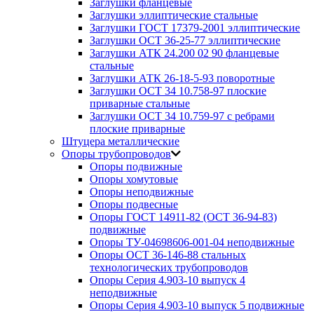
Заглушки фланцевые
Заглушки эллиптические стальные
Заглушки ГОСТ 17379-2001 эллиптические
Заглушки ОСТ 36-25-77 эллиптические
Заглушки АТК 24.200 02 90 фланцевые
стальные
Заглушки АТК 26-18-5-93 поворотные
Заглушки ОСТ 34 10.758-97 плоские
приварные стальные
Заглушки ОСТ 34 10.759-97 с ребрами
плоские приварные
Штуцера металлические
Опоры трубопроводов
Опоры подвижные
Опоры хомутовые
Опоры неподвижные
Опоры подвесные
Опоры ГОСТ 14911-82 (ОСТ 36-94-83)
подвижные
Опоры ТУ-04698606-001-04 неподвижные
Опоры ОСТ 36-146-88 стальных
технологических трубопроводов
Опоры Серия 4.903-10 выпуск 4
неподвижные
Опоры Серия 4.903-10 выпуск 5 подвижные