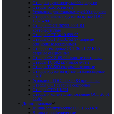
Отводы крутоизогнутые 90 градусов
Отводы толстостенные
Угольники для стальных труб 90 градусов
Отводы стальные крутоизогнутые ГОСТ
17375-2001
Отводы ГОСТ 30753-2001 R1
крутоизогнутые
Отводы ОСТ 34.10.699-97
Отводы ОСТ 34.10.752-97 сварные
секционные (секторные)
Отводы секторные ОСТ 36-21-77 R1.5
сварные секционные
Отводы СК 2109-92 сварные секторные
Отводы ТС-582 крутоизогнутые
Отводы ТС-583 сварные секторные
Отводы крутоизогнутые штампосварные
ОКШ
Угольники ГОСТ 22820-83 приварные
Отводы ОСТ сварные секторные
Отводы СТО ЦКТИ
Отводы и колена штампованные ОСТ 26-01-
22-82
Днища стальные
Днища эллиптические ГОСТ 6533-78
Днища торосферические