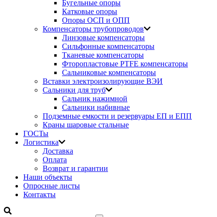
Бугельные опоры
Катковые опоры
Опоры ОСП и ОПП
Компенсаторы трубопроводов
Линзовые компенсаторы
Сильфонные компенсаторы
Тканевые компенсаторы
Фторопластовые PTFE компенсаторы
Сальниковые компенсаторы
Вставки электроизолирующие ВЭИ
Сальники для труб
Сальник нажимной
Сальники набивные
Подземные емкости и резервуары ЕП и ЕПП
Краны шаровые стальные
ГОСТы
Логистика
Доставка
Оплата
Возврат и гарантии
Наши объекты
Опросные листы
Контакты