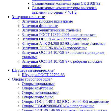
Сальниковые компенсаторы СК 2109-92
Сальниковые компенсаторы высокого
давления по серии 7.401-2
Заглушки стальные
Заглушки плоские приварные
Заглушки фланцевые
Заглушки эллиптические стальные
Заглушки ГОСТ 17379-2001 эллиптические
Заглушки ОСТ 36-25-77 эллиптические
Заглушки АТК 24.200 02 90 фланцевые стальные
Заглушки АТК 26-18-5-93 поворотные
Заглушки ОСТ 34 10.758-97 плоские приварные
стальные
Заглушки ОСТ 34 10.759-97 с ребрами плоские
приварные
Штуцера металлические
Штуцера ГОСТ 22792-83
Опоры трубопроводов
Опоры подвижные
Опоры хомутовые
Опоры неподвижные
Опоры подвесные
Опоры ГОСТ 14911-82 (ОСТ 36-94-83) подвижные
Опоры ТУ-04698606-001-04 неподвижные
Опоры ОСТ 36-146-88 стальных технологических