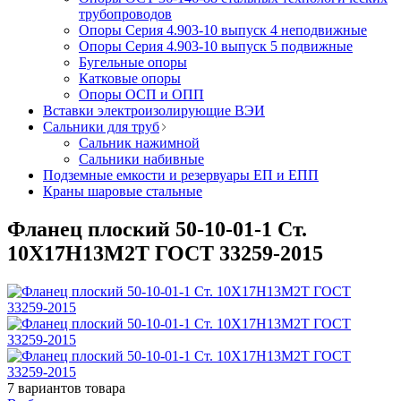
трубопроводов
Опоры Серия 4.903-10 выпуск 4 неподвижные
Опоры Серия 4.903-10 выпуск 5 подвижные
Бугельные опоры
Катковые опоры
Опоры ОСП и ОПП
Вставки электроизолирующие ВЭИ
Сальники для труб
Сальник нажимной
Сальники набивные
Подземные емкости и резервуары ЕП и ЕПП
Краны шаровые стальные
Фланец плоский 50-10-01-1 Ст.
10Х17Н13М2Т ГОСТ 33259-2015
7
вариантов товара