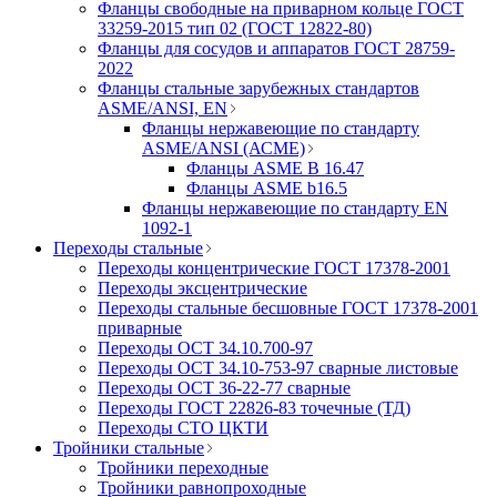
Фланцы свободные на приварном кольце ГОСТ
33259-2015 тип 02 (ГОСТ 12822-80)
Фланцы для сосудов и аппаратов ГОСТ 28759-
2022
Фланцы стальные зарубежных стандартов
ASME/ANSI, EN
Фланцы нержавеющие по стандарту
ASME/ANSI (АСМЕ)
Фланцы ASME B 16.47
Фланцы ASME b16.5
Фланцы нержавеющие по стандарту EN
1092-1
Переходы стальные
Переходы концентрические ГОСТ 17378-2001
Переходы эксцентрические
Переходы стальные бесшовные ГОСТ 17378-2001
приварные
Переходы ОСТ 34.10.700-97
Переходы ОСТ 34.10-753-97 сварные листовые
Переходы ОСТ 36-22-77 сварные
Переходы ГОСТ 22826-83 точечные (ТД)
Переходы СТО ЦКТИ
Тройники стальные
Тройники переходные
Тройники равнопроходные