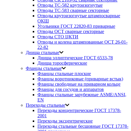
Отводы ТС-582 крутоизогнутые
Отводы ТС-583 сварные секторные
Отводы крутоизогнутые штампосварные
ОКШ
Угольники ГОСТ 22820-83 приварные
Отводы ОСТ сварные секторные
Отводы СТО ЦКТИ
Отводы и колена штампованные ОСТ 26-01-
22-82
Днища стальные
Днища эллиптические ГОСТ 6533-78
Днища торосферические
Фланцы стальные
Фланцы стальные плоские
Фланцы воротниковые (приварные встык)
Фланцы свободные на приварном кольце
Фланцы для сосудов и аппаратов
Фланцы стальные зарубежные ASME/ANSI,
EN
Переходы стальные
Переходы концентрические ГОСТ 17378-
2001
Переходы эксцентрические
Переходы стальные бесшовные ГОСТ 17378-