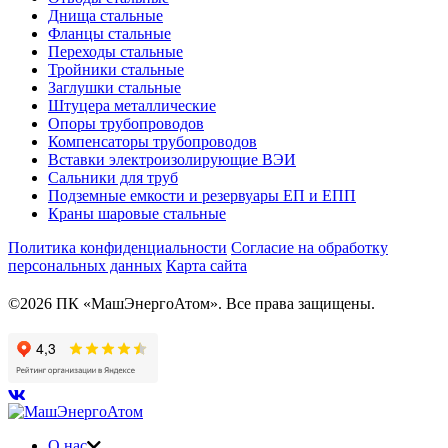
Днища стальные
Фланцы стальные
Переходы стальные
Тройники стальные
Заглушки стальные
Штуцера металлические
Опоры трубопроводов
Компенсаторы трубопроводов
Вставки электроизолирующие ВЭИ
Сальники для труб
Подземные емкости и резервуары ЕП и ЕПП
Краны шаровые стальные
Политика конфиденциальности
Согласие на обработку
персональных данных
Карта сайта
©2026 ПК «МашЭнергоАтом». Все права защищены.
О нас