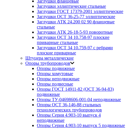
Заглушки фланцевые
Заглушки эллиптические стальные
Заглушки ГОСТ 17379-2001 эллиптические
Заглушки ОСТ 36-25-77 эллиптические
Заглушки АТК 24.200 02 90 фланцевые
стальные
Заглушки АТК 26-18-5-93 поворотные
Заглушки ОСТ 34 10.758-97 плоские
приварные стальные
Заглушки ОСТ 34 10.759-97 с ребрами
плоские приварные
Штуцера металлические
Опоры трубопроводов
Опоры подвижные
Опоры хомутовые
Опоры неподвижные
Опоры подвесные
Опоры ГОСТ 14911-82 (ОСТ 36-94-83)
подвижные
Опоры ТУ-04698606-001-04 неподвижные
Опоры ОСТ 36-146-88 стальных
технологических трубопроводов
Опоры Серия 4.903-10 выпуск 4
неподвижные
Опоры Серия 4.903-10 выпуск 5 подвижные