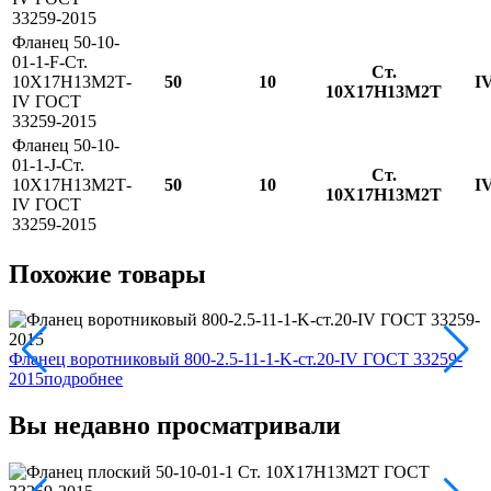
33259-2015
Фланец 50-10-
01-1-F-Ст.
Ст.
10Х17Н13М2Т-
50
10
I
10Х17Н13М2Т
IV ГОСТ
33259-2015
Фланец 50-10-
01-1-J-Ст.
Ст.
10Х17Н13М2Т-
50
10
I
10Х17Н13М2Т
IV ГОСТ
33259-2015
Похожие товары
Ф
Фланец воротниковый 800-2.5-11-1-K-ст.20-IV ГОСТ 33259-
2
2015
подробнее
Вы недавно просматривали