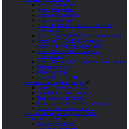
Опоры подвижные
Опоры хомутовые
Опоры неподвижные
Опоры подвесные
Опоры ГОСТ 14911-82 (ОСТ 36-94-83)
подвижные
Опоры ТУ-04698606-001-04 неподвижные
Опоры ОСТ 36-146-88 стальных
технологических трубопроводов
Опоры Серия 4.903-10 выпуск 4
неподвижные
Опоры Серия 4.903-10 выпуск 5 подвижные
Бугельные опоры
Катковые опоры
Опоры ОСП и ОПП
Компенсаторы трубопроводов
Линзовые компенсаторы
Сильфонные компенсаторы
Тканевые компенсаторы
Фторопластовые PTFE компенсаторы
Сальниковые компенсаторы
Вставки электроизолирующие ВЭИ
Сальники для труб
Сальник нажимной