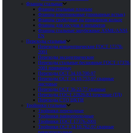
Фланцы стальные
Фланцы стальные плоские
Фланцы воротниковые (приварные встык)
Фланцы свободные на приварном кольце
Фланцы для сосудов и аппаратов
Фланцы стальные зарубежные ASME/ANSI,
EN
Переходы стальные
Переходы концентрические ГОСТ 17378-
2001
Переходы эксцентрические
Переходы стальные бесшовные ГОСТ 17378-
2001 приварные
Переходы ОСТ 34.10.700-97
Переходы ОСТ 34.10-753-97 сварные
листовые
Переходы ОСТ 36-22-77 сварные
Переходы ГОСТ 22826-83 точечные (ТД)
Переходы СТО ЦКТИ
Тройники стальные
Тройники переходные
Тройники равнопроходные
Тройники ГОСТ 17376-2001
Тройники ОСТ 34 10.762-97 сварные
равнопроходные