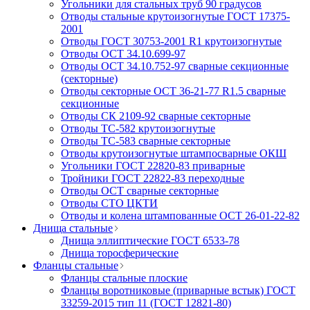
Угольники для стальных труб 90 градусов
Отводы стальные крутоизогнутые ГОСТ 17375-
2001
Отводы ГОСТ 30753-2001 R1 крутоизогнутые
Отводы ОСТ 34.10.699-97
Отводы ОСТ 34.10.752-97 сварные секционные
(секторные)
Отводы секторные ОСТ 36-21-77 R1.5 сварные
секционные
Отводы СК 2109-92 сварные секторные
Отводы ТС-582 крутоизогнутые
Отводы ТС-583 сварные секторные
Отводы крутоизогнутые штампосварные ОКШ
Угольники ГОСТ 22820-83 приварные
Тройники ГОСТ 22822-83 переходные
Отводы ОСТ сварные секторные
Отводы СТО ЦКТИ
Отводы и колена штампованные ОСТ 26-01-22-82
Днища стальные
Днища эллиптические ГОСТ 6533-78
Днища торосферические
Фланцы стальные
Фланцы стальные плоские
Фланцы воротниковые (приварные встык) ГОСТ
33259-2015 тип 11 (ГОСТ 12821-80)