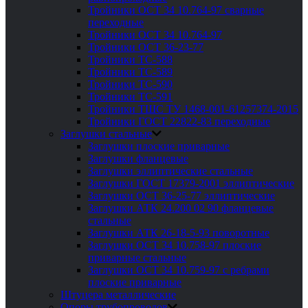
Тройники ОСТ 34 10.764-97 сварные
переходные
Тройники ОСТ 34 10.764-97
Тройники ОСТ 36-23-77
Тройники ТС-588
Тройники ТС-589
Тройники ТС-590
Тройники ТС-591
Тройники ТШС ТУ 1468-001-61257374-2015
Тройники ГОСТ 22822-83 переходные
Заглушки стальные
Заглушки плоские приварные
Заглушки фланцевые
Заглушки эллиптические стальные
Заглушки ГОСТ 17379-2001 эллиптические
Заглушки ОСТ 36-25-77 эллиптические
Заглушки АТК 24.200 02 90 фланцевые
стальные
Заглушки АТК 26-18-5-93 поворотные
Заглушки ОСТ 34 10.758-97 плоские
приварные стальные
Заглушки ОСТ 34 10.759-97 с ребрами
плоские приварные
Штуцера металлические
Опоры трубопроводов