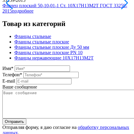
Фланец плоский 50-10-01-1 Ст. 10Х17Н13М2Т ГОСТ 33259-
2015
подробнее
Товар из категорий
Фланцы стальные
Фланцы стальные плоские
Фланцы стальные плоские Ду 50 мм
Фланцы стальные плоские PN 10
Фланцы нержавеющие 10Х17Н13М2Т
Имя
*
Телефон
*
E-mail
Ваше сообщение
Отправляя форму, я даю согласие на
обработку персональных
данных
.