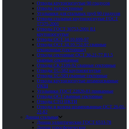
Отводы крутоизогнутые 90 градусов
Отводы толстостенные
Угольники для стальных труб 90 градусов
Отводы стальные крутоизогнутые ГОСТ
17375-2001
Отводы ГОСТ 30753-2001 R1
крутоизогнутые
Отводы ОСТ 34.10.699-97
Отводы ОСТ 34.10.752-97 сварные
секционные (секторные)
Отводы секторные ОСТ 36-21-77 R1.5
сварные секционные
Отводы СК 2109-92 сварные секторные
Отводы ТС-582 крутоизогнутые
Отводы ТС-583 сварные секторные
Отводы крутоизогнутые штампосварные
ОКШ
Угольники ГОСТ 22820-83 приварные
Отводы ОСТ сварные секторные
Отводы СТО ЦКТИ
Отводы и колена штампованные ОСТ 26-01-
22-82
Днища стальные
Днища эллиптические ГОСТ 6533-78
Днища торосферические