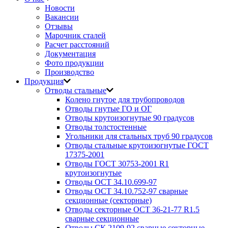
Новости
Вакансии
Отзывы
Марочник сталей
Расчет расстояний
Документация
Фото продукции
Производство
Продукция
Отводы стальные
Колено гнутое для трубопроводов
Отводы гнутые ГО и ОГ
Отводы крутоизогнутые 90 градусов
Отводы толстостенные
Угольники для стальных труб 90 градусов
Отводы стальные крутоизогнутые ГОСТ
17375-2001
Отводы ГОСТ 30753-2001 R1
крутоизогнутые
Отводы ОСТ 34.10.699-97
Отводы ОСТ 34.10.752-97 сварные
секционные (секторные)
Отводы секторные ОСТ 36-21-77 R1.5
сварные секционные
Отводы СК 2109-92 сварные секторные