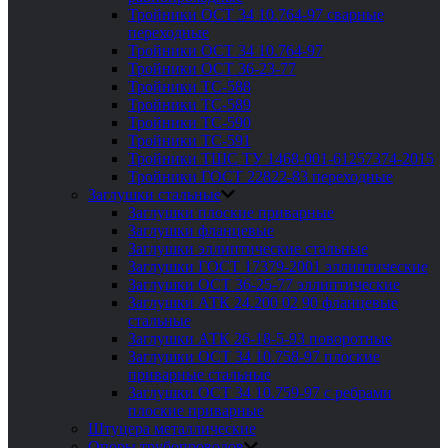
Тройники ОСТ 34 10.764-97 сварные
переходные
Тройники ОСТ 34 10.764-97
Тройники ОСТ 36-23-77
Тройники ТС-588
Тройники ТС-589
Тройники ТС-590
Тройники ТС-591
Тройники ТШС ТУ 1468-001-61257374-2015
Тройники ГОСТ 22822-83 переходные
Заглушки стальные
Заглушки плоские приварные
Заглушки фланцевые
Заглушки эллиптические стальные
Заглушки ГОСТ 17379-2001 эллиптические
Заглушки ОСТ 36-25-77 эллиптические
Заглушки АТК 24.200 02 90 фланцевые
стальные
Заглушки АТК 26-18-5-93 поворотные
Заглушки ОСТ 34 10.758-97 плоские
приварные стальные
Заглушки ОСТ 34 10.759-97 с ребрами
плоские приварные
Штуцера металлические
Опоры трубопроводов