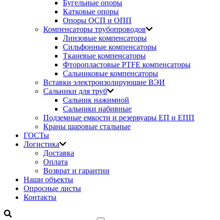
Бугельные опоры
Катковые опоры
Опоры ОСП и ОПП
Компенсаторы трубопроводов
Линзовые компенсаторы
Сильфонные компенсаторы
Тканевые компенсаторы
Фторопластовые PTFE компенсаторы
Сальниковые компенсаторы
Вставки электроизолирующие ВЭИ
Сальники для труб
Сальник нажимной
Сальники набивные
Подземные емкости и резервуары ЕП и ЕПП
Краны шаровые стальные
ГОСТы
Логистика
Доставка
Оплата
Возврат и гарантии
Наши объекты
Опросные листы
Контакты