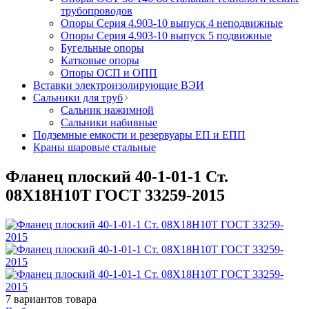
трубопроводов
Опоры Серия 4.903-10 выпуск 4 неподвижные
Опоры Серия 4.903-10 выпуск 5 подвижные
Бугельные опоры
Катковые опоры
Опоры ОСП и ОПП
Вставки электроизолирующие ВЭИ
Сальники для труб
Сальник нажимной
Сальники набивные
Подземные емкости и резервуары ЕП и ЕПП
Краны шаровые стальные
Фланец плоский 40-1-01-1 Ст.
08Х18Н10Т ГОСТ 33259-2015
7
вариантов товара