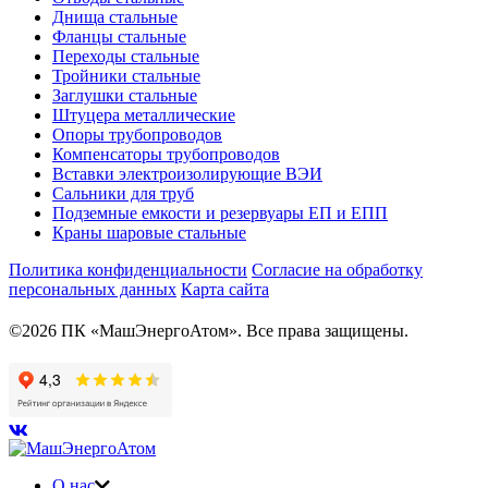
Днища стальные
Фланцы стальные
Переходы стальные
Тройники стальные
Заглушки стальные
Штуцера металлические
Опоры трубопроводов
Компенсаторы трубопроводов
Вставки электроизолирующие ВЭИ
Сальники для труб
Подземные емкости и резервуары ЕП и ЕПП
Краны шаровые стальные
Политика конфиденциальности
Согласие на обработку
персональных данных
Карта сайта
©2026 ПК «МашЭнергоАтом». Все права защищены.
О нас