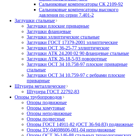
Сальниковые компенсаторы СК 2109-92
Сальниковые компенсаторы высокого
давления по серии 7.401-2
Заглушки стальные
Заглушки плоские приварные
Заглушки фланцевые
Заглушки эллиптические стальные
Заглушки ГОСТ 17379-2001 эллиптические
Заглушки ОСТ 36-25-77 эллиптические
Заглушки АТК 24.200 02 90 фланцевые стальные
Заглушки АТК 26-18-5-93 поворотные
Заглушки ОСТ 34 10.758-97 плоские приварные
стальные
Заглушки ОСТ 34 10.759-97 с ребрами плоские
приварные
Штуцера металлические
Штуцера ГОСТ 22792-83
Опоры трубопроводов
Опоры подвижные
Опоры хомутовые
Опоры неподвижные
Опоры подвесные
Опоры ГОСТ 14911-82 (ОСТ 36-94-83) подвижные
Опоры ТУ-04698606-001-04 неподвижные
Опоры ОСТ 36-146-88 стальных технологических