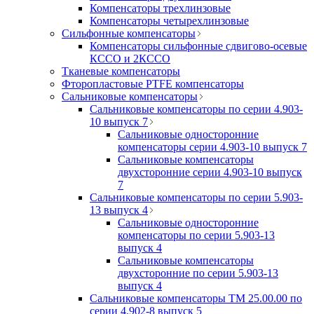
Компенсаторы трехлинзовые
Компенсаторы четырехлинзовые
Сильфонные компенсаторы
Компенсаторы сильфонные сдвигово-осевые
КССО и 2КССО
Тканевые компенсаторы
Фторопластовые PTFE компенсаторы
Сальниковые компенсаторы
Сальниковые компенсаторы по серии 4.903-
10 выпуск 7
Сальниковые односторонние
компенсаторы серии 4.903-10 выпуск 7
Сальниковые компенсаторы
двухсторонние серии 4.903-10 выпуск
7
Сальниковые компенсаторы по серии 5.903-
13 выпуск 4
Сальниковые односторонние
компенсаторы по серии 5.903-13
выпуск 4
Сальниковые компенсаторы
двухсторонние по серии 5.903-13
выпуск 4
Сальниковые компенсаторы ТМ 25.00.00 по
серии 4.902-8 выпуск 5