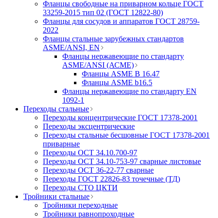
Фланцы свободные на приварном кольце ГОСТ
33259-2015 тип 02 (ГОСТ 12822-80)
Фланцы для сосудов и аппаратов ГОСТ 28759-
2022
Фланцы стальные зарубежных стандартов
ASME/ANSI, EN
Фланцы нержавеющие по стандарту
ASME/ANSI (АСМЕ)
Фланцы ASME B 16.47
Фланцы ASME b16.5
Фланцы нержавеющие по стандарту EN
1092-1
Переходы стальные
Переходы концентрические ГОСТ 17378-2001
Переходы эксцентрические
Переходы стальные бесшовные ГОСТ 17378-2001
приварные
Переходы ОСТ 34.10.700-97
Переходы ОСТ 34.10-753-97 сварные листовые
Переходы ОСТ 36-22-77 сварные
Переходы ГОСТ 22826-83 точечные (ТД)
Переходы СТО ЦКТИ
Тройники стальные
Тройники переходные
Тройники равнопроходные