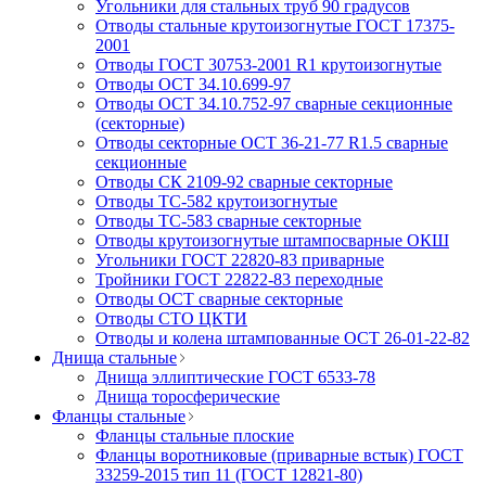
Угольники для стальных труб 90 градусов
Отводы стальные крутоизогнутые ГОСТ 17375-
2001
Отводы ГОСТ 30753-2001 R1 крутоизогнутые
Отводы ОСТ 34.10.699-97
Отводы ОСТ 34.10.752-97 сварные секционные
(секторные)
Отводы секторные ОСТ 36-21-77 R1.5 сварные
секционные
Отводы СК 2109-92 сварные секторные
Отводы ТС-582 крутоизогнутые
Отводы ТС-583 сварные секторные
Отводы крутоизогнутые штампосварные ОКШ
Угольники ГОСТ 22820-83 приварные
Тройники ГОСТ 22822-83 переходные
Отводы ОСТ сварные секторные
Отводы СТО ЦКТИ
Отводы и колена штампованные ОСТ 26-01-22-82
Днища стальные
Днища эллиптические ГОСТ 6533-78
Днища торосферические
Фланцы стальные
Фланцы стальные плоские
Фланцы воротниковые (приварные встык) ГОСТ
33259-2015 тип 11 (ГОСТ 12821-80)