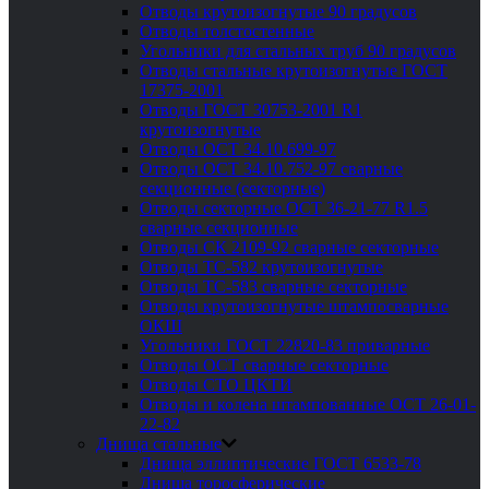
Отводы крутоизогнутые 90 градусов
Отводы толстостенные
Угольники для стальных труб 90 градусов
Отводы стальные крутоизогнутые ГОСТ
17375-2001
Отводы ГОСТ 30753-2001 R1
крутоизогнутые
Отводы ОСТ 34.10.699-97
Отводы ОСТ 34.10.752-97 сварные
секционные (секторные)
Отводы секторные ОСТ 36-21-77 R1.5
сварные секционные
Отводы СК 2109-92 сварные секторные
Отводы ТС-582 крутоизогнутые
Отводы ТС-583 сварные секторные
Отводы крутоизогнутые штампосварные
ОКШ
Угольники ГОСТ 22820-83 приварные
Отводы ОСТ сварные секторные
Отводы СТО ЦКТИ
Отводы и колена штампованные ОСТ 26-01-
22-82
Днища стальные
Днища эллиптические ГОСТ 6533-78
Днища торосферические