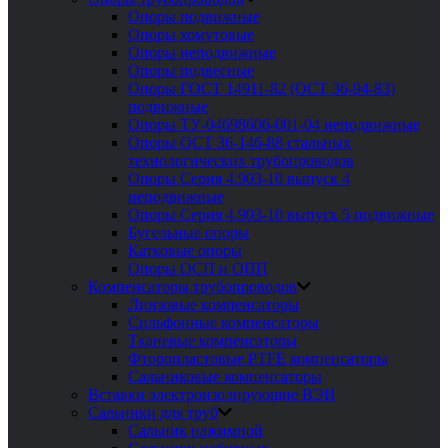
Опоры подвижные
Опоры хомутовые
Опоры неподвижные
Опоры подвесные
Опоры ГОСТ 14911-82 (ОСТ 36-94-83)
подвижные
Опоры ТУ-04698606-001-04 неподвижные
Опоры ОСТ 36-146-88 стальных
технологических трубопроводов
Опоры Серия 4.903-10 выпуск 4
неподвижные
Опоры Серия 4.903-10 выпуск 5 подвижные
Бугельные опоры
Катковые опоры
Опоры ОСП и ОПП
Компенсаторы трубопроводов
Линзовые компенсаторы
Сильфонные компенсаторы
Тканевые компенсаторы
Фторопластовые PTFE компенсаторы
Сальниковые компенсаторы
Вставки электроизолирующие ВЭИ
Сальники для труб
Сальник нажимной