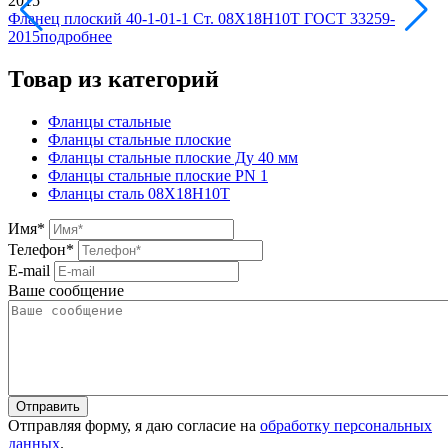
Фланец плоский 40-1-01-1 Ст. 08Х18Н10Т ГОСТ 33259-
2015
подробнее
Товар из категорий
Фланцы стальные
Фланцы стальные плоские
Фланцы стальные плоские Ду 40 мм
Фланцы стальные плоские PN 1
Фланцы сталь 08Х18Н10Т
Имя
*
Телефон
*
E-mail
Ваше сообщение
Отправляя форму, я даю согласие на
обработку персональных
данных
.