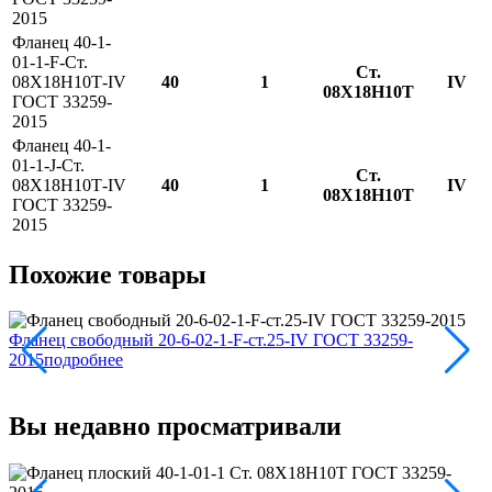
2015
Фланец 40-1-
01-1-F-Ст.
Ст.
08Х18Н10Т-IV
40
1
IV
08Х18Н10Т
ГОСТ 33259-
2015
Фланец 40-1-
01-1-J-Ст.
Ст.
08Х18Н10Т-IV
40
1
IV
08Х18Н10Т
ГОСТ 33259-
2015
Похожие товары
Фланец свободный 20-6-02-1-F-ст.25-IV ГОСТ 33259-
2015
подробнее
Ф
2
Вы недавно просматривали