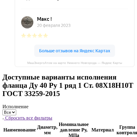
МашЭнергоАтом на карте Нижнего Новгорода — Яндекс Карты
Доступные варианты исполнения
фланца Ду 40 Ру 1 ряд 1 Ст. 08Х18Н10Т
ГОСТ 33259-2015
Исполнение
Сбросить все фильтры
Номинальное
Диаметр,
Группа
Наименование
давление Ру,
Материал
мм
контрол
МПа