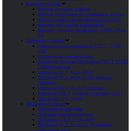
Фланцы стальные
Фланцы стальные плоские
Фланцы воротниковые (приварные встык)
Фланцы свободные на приварном кольце
Фланцы для сосудов и аппаратов
Фланцы стальные зарубежные ASME/ANSI,
EN
Переходы стальные
Переходы концентрические ГОСТ 17378-
2001
Переходы эксцентрические
Переходы стальные бесшовные ГОСТ 17378-
2001 приварные
Переходы ОСТ 34.10.700-97
Переходы ОСТ 34.10-753-97 сварные
листовые
Переходы ОСТ 36-22-77 сварные
Переходы ГОСТ 22826-83 точечные (ТД)
Переходы СТО ЦКТИ
Тройники стальные
Тройники переходные
Тройники равнопроходные
Тройники ГОСТ 17376-2001
Тройники ОСТ 34 10.762-97 сварные
равнопроходные