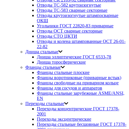
Отводы ТС-582 крутоизогнутые
Отводы ТС-583 сварные секторные
Отводы крутоизогнутые штампосварные
ОКШ
Угольники ГОСТ 22820-83 приварные
Отводы ОСТ сварные секторные
Отводы СТО ЦКТИ
Отводы и колена штампованные ОСТ 26-01-
22-82
Днища стальные
Днища эллиптические ГОСТ 6533-78
Днища торосферические
Фланцы стальные
Фланцы стальные плоские
Фланцы воротниковые (приварные встык)
Фланцы свободные на приварном кольце
Фланцы для сосудов и аппаратов
Фланцы стальные зарубежные ASME/ANSI,
EN
Переходы стальные
Переходы концентрические ГОСТ 17378-
2001
Переходы эксцентрические
Переходы стальные бесшовные ГОСТ 17378-