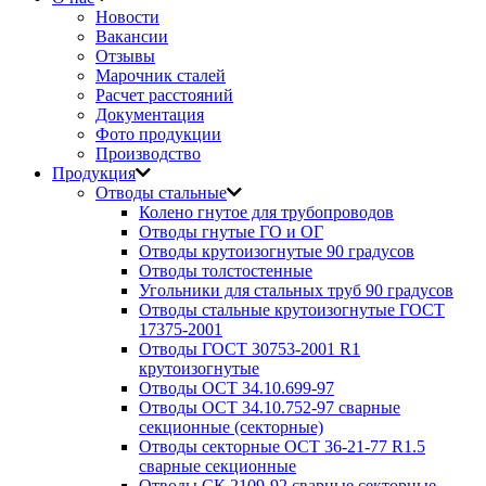
Новости
Вакансии
Отзывы
Марочник сталей
Расчет расстояний
Документация
Фото продукции
Производство
Продукция
Отводы стальные
Колено гнутое для трубопроводов
Отводы гнутые ГО и ОГ
Отводы крутоизогнутые 90 градусов
Отводы толстостенные
Угольники для стальных труб 90 градусов
Отводы стальные крутоизогнутые ГОСТ
17375-2001
Отводы ГОСТ 30753-2001 R1
крутоизогнутые
Отводы ОСТ 34.10.699-97
Отводы ОСТ 34.10.752-97 сварные
секционные (секторные)
Отводы секторные ОСТ 36-21-77 R1.5
сварные секционные
Отводы СК 2109-92 сварные секторные