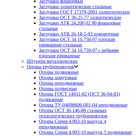
Заглушки фланцевые
Заглушки эллиптические стальные
Заглушки ГОСТ 17379-2001 эллиптические
Заглушки ОСТ 36-25-77 эллиптические
Заглушки АТК 24.200 02 90 фланцевые
стальные
Заглушки АТК 26-18-5-93 поворотные
Заглушки ОСТ 34 10.758-97 плоские
приварные стальные
Заглушки ОСТ 34 10.759-97 с ребрами
плоские приварные
Штуцера металлические
Опоры трубопроводов
Опоры подвижные
Опоры хомутовые
Опоры неподвижные
Опоры подвесные
Опоры ГОСТ 14911-82 (ОСТ 36-94-83)
подвижные
Опоры ТУ-04698606-001-04 неподвижные
Опоры ОСТ 36-146-88 стальных
технологических трубопроводов
Опоры Серия 4.903-10 выпуск 4
неподвижные
Опоры Серия 4.903-10 выпуск 5 подвижные