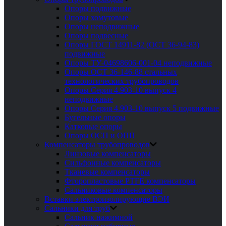
Опоры подвижные
Опоры хомутовые
Опоры неподвижные
Опоры подвесные
Опоры ГОСТ 14911-82 (ОСТ 36-94-83)
подвижные
Опоры ТУ-04698606-001-04 неподвижные
Опоры ОСТ 36-146-88 стальных
технологических трубопроводов
Опоры Серия 4.903-10 выпуск 4
неподвижные
Опоры Серия 4.903-10 выпуск 5 подвижные
Бугельные опоры
Катковые опоры
Опоры ОСП и ОПП
Компенсаторы трубопроводов
Линзовые компенсаторы
Сильфонные компенсаторы
Тканевые компенсаторы
Фторопластовые PTFE компенсаторы
Сальниковые компенсаторы
Вставки электроизолирующие ВЭИ
Сальники для труб
Сальник нажимной