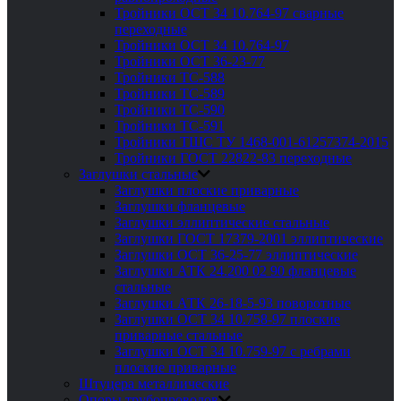
Тройники ОСТ 34 10.764-97 сварные
переходные
Тройники ОСТ 34 10.764-97
Тройники ОСТ 36-23-77
Тройники ТС-588
Тройники ТС-589
Тройники ТС-590
Тройники ТС-591
Тройники ТШС ТУ 1468-001-61257374-2015
Тройники ГОСТ 22822-83 переходные
Заглушки стальные
Заглушки плоские приварные
Заглушки фланцевые
Заглушки эллиптические стальные
Заглушки ГОСТ 17379-2001 эллиптические
Заглушки ОСТ 36-25-77 эллиптические
Заглушки АТК 24.200 02 90 фланцевые
стальные
Заглушки АТК 26-18-5-93 поворотные
Заглушки ОСТ 34 10.758-97 плоские
приварные стальные
Заглушки ОСТ 34 10.759-97 с ребрами
плоские приварные
Штуцера металлические
Опоры трубопроводов