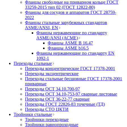
Фланцы свободные на приварном кольце ГОСТ
33259-2015 тип 02 (ГОСТ 12822-80)
Фланцы для сосудов и аппаратов ГОСТ 28759-
2022
Фланцы стальные зарубежных стандартов
ASME/ANSI, EN
Фланцы нержавеющие по стандарту
ASME/ANSI (АСМЕ)
Фланцы ASME B 16.47
Фланцы ASME b16.5
Фланцы нержавеющие по стандарту EN
1092-1
Переходы стальные
Переходы концентрические ГОСТ 17378-2001
Переходы эксцентрические
Переходы стальные бесшовные ГОСТ 17378-2001
приварные
Переходы ОСТ 34.10.700-97
Переходы ОСТ 34.10-753-97 сварные листовые
Переходы ОСТ 36-22-77 сварные
Переходы ГОСТ 22826-83 точечные (ТД)
Переходы СТО ЦКТИ
Тройники стальные
Тройники переходные
Тройники равнопроходные