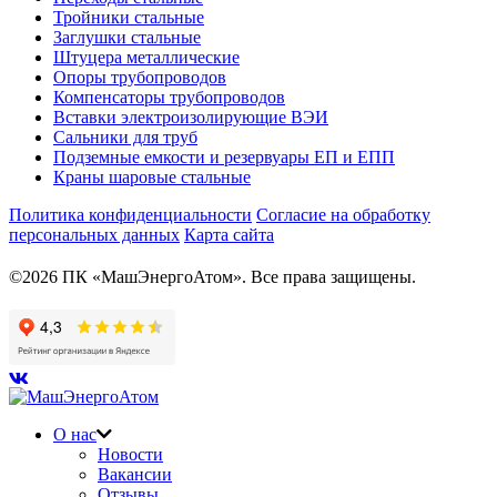
Тройники стальные
Заглушки стальные
Штуцера металлические
Опоры трубопроводов
Компенсаторы трубопроводов
Вставки электроизолирующие ВЭИ
Сальники для труб
Подземные емкости и резервуары ЕП и ЕПП
Краны шаровые стальные
Политика конфиденциальности
Согласие на обработку
персональных данных
Карта сайта
©2026 ПК «МашЭнергоАтом». Все права защищены.
О нас
Новости
Вакансии
Отзывы