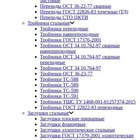
листовые
Переходы ОСТ 36-22-77 сварные
Переходы ГОСТ 22826-83 точечные (ТД)
Переходы СТО ЦКТИ
Тройники стальные
Тройники переходные
Тройники равнопроходные
Тройники ГОСТ 17376-2001
Тройники ОСТ 34 10.762-97 сварные
равнопроходные
Тройники ОСТ 34 10.764-97 сварные
переходные
Тройники ОСТ 34 10.764-97
Тройники ОСТ 36-23-77
Тройники ТС-588
Тройники ТС-589
Тройники ТС-590
Тройники ТС-591
Тройники ТШС ТУ 1468-001-61257374-2015
Тройники ГОСТ 22822-83 переходные
Заглушки стальные
Заглушки плоские приварные
Заглушки фланцевые
Заглушки эллиптические стальные
Заглушки ГОСТ 17379-2001 эллиптические