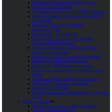
Отводы крутоизогнутые 90 градусов
Отводы толстостенные
Угольники для стальных труб 90 градусов
Отводы стальные крутоизогнутые ГОСТ
17375-2001
Отводы ГОСТ 30753-2001 R1
крутоизогнутые
Отводы ОСТ 34.10.699-97
Отводы ОСТ 34.10.752-97 сварные
секционные (секторные)
Отводы секторные ОСТ 36-21-77 R1.5
сварные секционные
Отводы СК 2109-92 сварные секторные
Отводы ТС-582 крутоизогнутые
Отводы ТС-583 сварные секторные
Отводы крутоизогнутые штампосварные
ОКШ
Угольники ГОСТ 22820-83 приварные
Отводы ОСТ сварные секторные
Отводы СТО ЦКТИ
Отводы и колена штампованные ОСТ 26-01-
22-82
Днища стальные
Днища эллиптические ГОСТ 6533-78
Днища торосферические