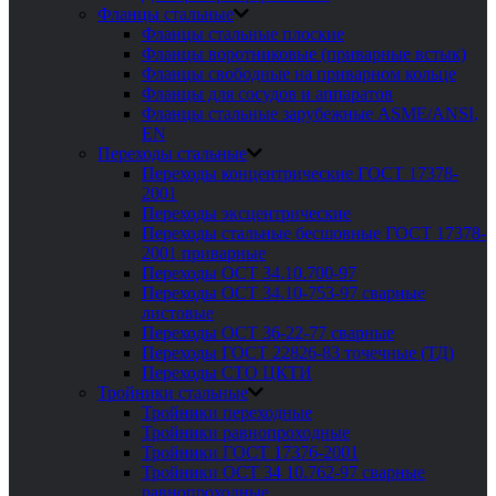
Фланцы стальные
Фланцы стальные плоские
Фланцы воротниковые (приварные встык)
Фланцы свободные на приварном кольце
Фланцы для сосудов и аппаратов
Фланцы стальные зарубежные ASME/ANSI,
EN
Переходы стальные
Переходы концентрические ГОСТ 17378-
2001
Переходы эксцентрические
Переходы стальные бесшовные ГОСТ 17378-
2001 приварные
Переходы ОСТ 34.10.700-97
Переходы ОСТ 34.10-753-97 сварные
листовые
Переходы ОСТ 36-22-77 сварные
Переходы ГОСТ 22826-83 точечные (ТД)
Переходы СТО ЦКТИ
Тройники стальные
Тройники переходные
Тройники равнопроходные
Тройники ГОСТ 17376-2001
Тройники ОСТ 34 10.762-97 сварные
равнопроходные