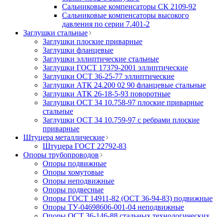
Сальниковые компенсаторы СК 2109-92
Сальниковые компенсаторы высокого
давления по серии 7.401-2
Заглушки стальные
Заглушки плоские приварные
Заглушки фланцевые
Заглушки эллиптические стальные
Заглушки ГОСТ 17379-2001 эллиптические
Заглушки ОСТ 36-25-77 эллиптические
Заглушки АТК 24.200 02 90 фланцевые стальные
Заглушки АТК 26-18-5-93 поворотные
Заглушки ОСТ 34 10.758-97 плоские приварные
стальные
Заглушки ОСТ 34 10.759-97 с ребрами плоские
приварные
Штуцера металлические
Штуцера ГОСТ 22792-83
Опоры трубопроводов
Опоры подвижные
Опоры хомутовые
Опоры неподвижные
Опоры подвесные
Опоры ГОСТ 14911-82 (ОСТ 36-94-83) подвижные
Опоры ТУ-04698606-001-04 неподвижные
Опоры ОСТ 36-146-88 стальных технологических