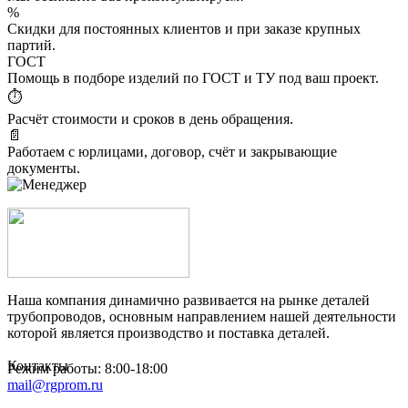
%
Скидки для постоянных клиентов и при заказе крупных
партий.
ГОСТ
Помощь в подборе изделий по ГОСТ и ТУ под ваш проект.
⏱
Расчёт стоимости и сроков в день обращения.
📄
Работаем с юрлицами, договор, счёт и закрывающие
документы.
Наша компания динамично развивается на рынке деталей
трубопроводов, основным направлением нашей деятельности
которой является производство и поставка деталей.
Контакты
Режим работы: 8:00-18:00
mail@rgprom.ru