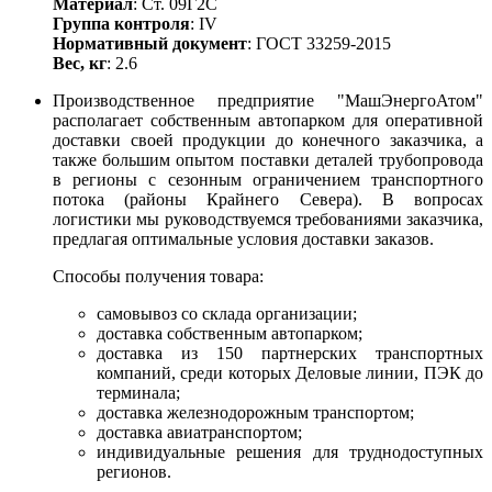
Материал
: Ст. 09Г2С
Группа контроля
: IV
Нормативный документ
: ГОСТ 33259-2015
Вес, кг
: 2.6
Производственное предприятие "МашЭнергоАтом"
располагает собственным автопарком для оперативной
доставки своей продукции до конечного заказчика, а
также большим опытом поставки деталей трубопровода
в регионы с сезонным ограничением транспортного
потока (районы Крайнего Севера). В вопросах
логистики мы руководствуемся требованиями заказчика,
предлагая оптимальные условия доставки заказов.
Способы получения товара:
самовывоз со склада организации;
доставка собственным автопарком;
доставка из 150 партнерских транспортных
компаний, среди которых Деловые линии, ПЭК до
терминала;
доставка железнодорожным транспортом;
доставка авиатранспортом;
индивидуальные решения для труднодоступных
регионов.