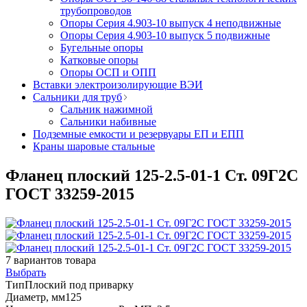
трубопроводов
Опоры Серия 4.903-10 выпуск 4 неподвижные
Опоры Серия 4.903-10 выпуск 5 подвижные
Бугельные опоры
Катковые опоры
Опоры ОСП и ОПП
Вставки электроизолирующие ВЭИ
Сальники для труб
Сальник нажимной
Сальники набивные
Подземные емкости и резервуары ЕП и ЕПП
Краны шаровые стальные
Фланец плоский 125-2.5-01-1 Ст. 09Г2С
ГОСТ 33259-2015
7
вариантов товара
Выбрать
Тип
Плоский под приварку
Диаметр, мм
125