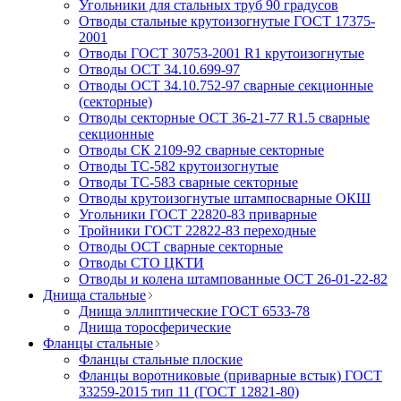
Угольники для стальных труб 90 градусов
Отводы стальные крутоизогнутые ГОСТ 17375-
2001
Отводы ГОСТ 30753-2001 R1 крутоизогнутые
Отводы ОСТ 34.10.699-97
Отводы ОСТ 34.10.752-97 сварные секционные
(секторные)
Отводы секторные ОСТ 36-21-77 R1.5 сварные
секционные
Отводы СК 2109-92 сварные секторные
Отводы ТС-582 крутоизогнутые
Отводы ТС-583 сварные секторные
Отводы крутоизогнутые штампосварные ОКШ
Угольники ГОСТ 22820-83 приварные
Тройники ГОСТ 22822-83 переходные
Отводы ОСТ сварные секторные
Отводы СТО ЦКТИ
Отводы и колена штампованные ОСТ 26-01-22-82
Днища стальные
Днища эллиптические ГОСТ 6533-78
Днища торосферические
Фланцы стальные
Фланцы стальные плоские
Фланцы воротниковые (приварные встык) ГОСТ
33259-2015 тип 11 (ГОСТ 12821-80)