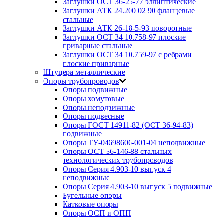
Заглушки ОСТ 36-25-77 эллиптические
Заглушки АТК 24.200 02 90 фланцевые
стальные
Заглушки АТК 26-18-5-93 поворотные
Заглушки ОСТ 34 10.758-97 плоские
приварные стальные
Заглушки ОСТ 34 10.759-97 с ребрами
плоские приварные
Штуцера металлические
Опоры трубопроводов
Опоры подвижные
Опоры хомутовые
Опоры неподвижные
Опоры подвесные
Опоры ГОСТ 14911-82 (ОСТ 36-94-83)
подвижные
Опоры ТУ-04698606-001-04 неподвижные
Опоры ОСТ 36-146-88 стальных
технологических трубопроводов
Опоры Серия 4.903-10 выпуск 4
неподвижные
Опоры Серия 4.903-10 выпуск 5 подвижные
Бугельные опоры
Катковые опоры
Опоры ОСП и ОПП