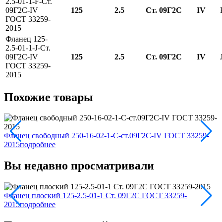
2.5-01-1-F-Ст.
09Г2С-IV
125
2.5
Ст. 09Г2С
IV
ГОСТ 33259-
2015
Фланец 125-
2.5-01-1-J-Ст.
09Г2С-IV
125
2.5
Ст. 09Г2С
IV
ГОСТ 33259-
2015
Похожие товары
Фланец свободный 250-16-02-1-С-ст.09Г2С-IV ГОСТ 33259-
Ф
2015
подробнее
2
Вы недавно просматривали
Фланец плоский 125-2.5-01-1 Ст. 09Г2С ГОСТ 33259-
2015
подробнее