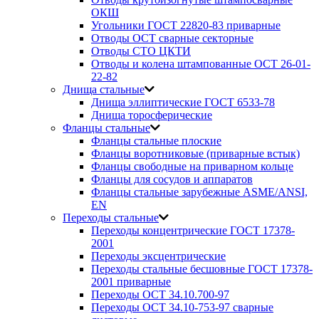
ОКШ
Угольники ГОСТ 22820-83 приварные
Отводы ОСТ сварные секторные
Отводы СТО ЦКТИ
Отводы и колена штампованные ОСТ 26-01-
22-82
Днища стальные
Днища эллиптические ГОСТ 6533-78
Днища торосферические
Фланцы стальные
Фланцы стальные плоские
Фланцы воротниковые (приварные встык)
Фланцы свободные на приварном кольце
Фланцы для сосудов и аппаратов
Фланцы стальные зарубежные ASME/ANSI,
EN
Переходы стальные
Переходы концентрические ГОСТ 17378-
2001
Переходы эксцентрические
Переходы стальные бесшовные ГОСТ 17378-
2001 приварные
Переходы ОСТ 34.10.700-97
Переходы ОСТ 34.10-753-97 сварные