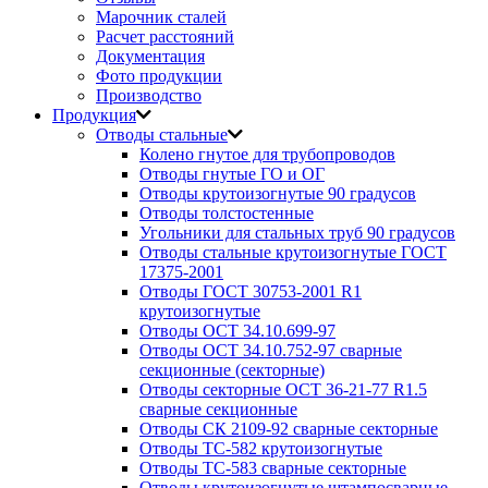
Марочник сталей
Расчет расстояний
Документация
Фото продукции
Производство
Продукция
Отводы стальные
Колено гнутое для трубопроводов
Отводы гнутые ГО и ОГ
Отводы крутоизогнутые 90 градусов
Отводы толстостенные
Угольники для стальных труб 90 градусов
Отводы стальные крутоизогнутые ГОСТ
17375-2001
Отводы ГОСТ 30753-2001 R1
крутоизогнутые
Отводы ОСТ 34.10.699-97
Отводы ОСТ 34.10.752-97 сварные
секционные (секторные)
Отводы секторные ОСТ 36-21-77 R1.5
сварные секционные
Отводы СК 2109-92 сварные секторные
Отводы ТС-582 крутоизогнутые
Отводы ТС-583 сварные секторные
Отводы крутоизогнутые штампосварные