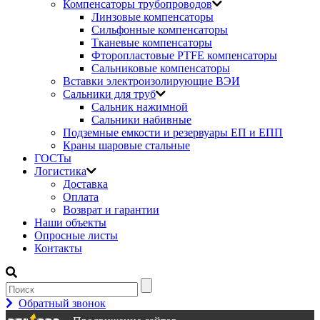
Компенсаторы трубопроводов
Линзовые компенсаторы
Сильфонные компенсаторы
Тканевые компенсаторы
Фторопластовые PTFE компенсаторы
Сальниковые компенсаторы
Вставки электроизолирующие ВЭИ
Сальники для труб
Сальник нажимной
Сальники набивные
Подземные емкости и резервуары ЕП и ЕПП
Краны шаровые стальные
ГОСТы
Логистика
Доставка
Оплата
Возврат и гарантии
Наши объекты
Опросные листы
Контакты
Обратный звонок