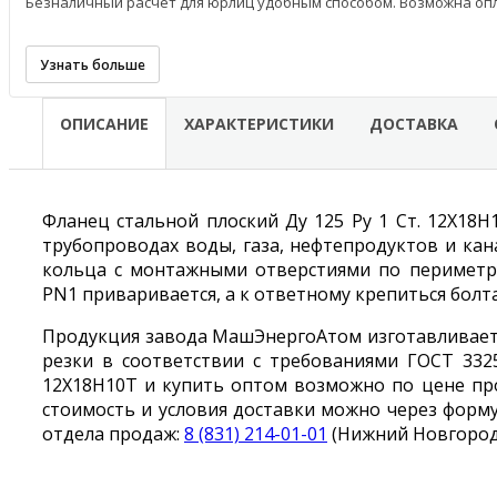
Безналичный расчёт для юрлиц удобным способом. Возможна опл
Узнать больше
ОПИСАНИЕ
ХАРАКТЕРИСТИКИ
ДОСТАВКА
Фланец стальной плоский Ду 125 Ру 1 Ст. 12Х18Н
трубопроводах воды, газа, нефтепродуктов и ка
кольца с монтажными отверстиями по периметр
PN1 приваривается, а к ответному крепиться болт
Продукция завода МашЭнергоАтом изготавливаетс
резки в соответствии с требованиями ГОСТ 33259
12Х18Н10Т и купить оптом возможно по цене про
стоимость и условия доставки можно через форму
отдела продаж:
8 (831) 214-01-01
(Нижний Новгород