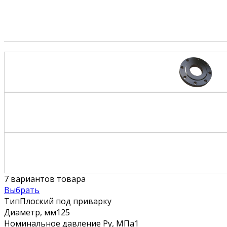
7
вариантов товара
Выбрать
Тип
Плоский под приварку
Диаметр, мм
125
Номинальное давление Ру, МПа
1