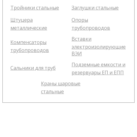
Тройники стальные
Заглушки стальные
Штуцера
Опоры
металлические
трубопроводов
Вставки
Компенсаторы
электроизолирующие
трубопроводов
ВЭИ
Подземные емкости и
Сальники для труб
резервуары ЕП и ЕПП
Краны шаровые
стальные