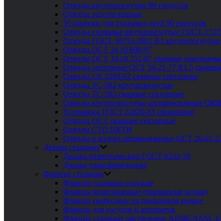
Отводы крутоизогнутые 90 градусов
Отводы толстостенные
Угольники для стальных труб 90 градусов
Отводы стальные крутоизогнутые ГОСТ 1737
Отводы ГОСТ 30753-2001 R1 крутоизогнутые
Отводы ОСТ 34.10.699-97
Отводы ОСТ 34.10.752-97 сварные секционны
Отводы секторные ОСТ 36-21-77 R1.5 сварны
Отводы СК 2109-92 сварные секторные
Отводы ТС-582 крутоизогнутые
Отводы ТС-583 сварные секторные
Отводы крутоизогнутые штампосварные ОК
Угольники ГОСТ 22820-83 приварные
Отводы ОСТ сварные секторные
Отводы СТО ЦКТИ
Отводы и колена штампованные ОСТ 26-01-2
Днища стальные
Днища эллиптические ГОСТ 6533-78
Днища торосферические
Фланцы стальные
Фланцы стальные плоские
Фланцы воротниковые (приварные встык)
Фланцы свободные на приварном кольце
Фланцы для сосудов и аппаратов
Фланцы стальные зарубежные ASME/ANSI, 