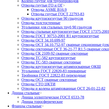
Колено гнутое для трубопроводов
Отводы гнутые ГО и ОГ
Отводы ASME B16.9
Отводы гнутые ГОСТ 22793-83
Отводы крутоизогнутые 90 градусов
Отводы толстостенные
Угольники для стальных труб 90 градусов
Отводы стальные крутоизогнутые ГОСТ 17375-200
Отводы ГОСТ 30753-2001 R1 крутоизогнутые
Отводы ОСТ 34.10.699-97
Отводы ОСТ 34.10.752-97 сварные секционные (се
Отводы секторные ОСТ 36-21-77 R1.5 сварные сек
Отводы СК 2109-92 сварные секторные
Отводы ТС-582 крутоизогнутые
Отводы ТС-583 сварные секторные
Отводы крутоизогнутые штампосварные ОКШ
Угольники ГОСТ 22820-83 приварные
Тройники ГОСТ 22822-83 переходные
Отводы ОСТ сварные секторные
Отводы СТО ЦКТИ
Отводы и колена штампованные ОСТ 26-01-22-82
Днища стальные
Днища эллиптические ГОСТ 6533-78
Днища торосферические
Фланцы стальные