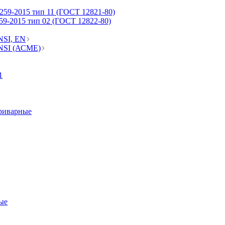
59-2015 тип 11 (ГОСТ 12821-80)
9-2015 тип 02 (ГОСТ 12822-80)
NSI, EN
NSI (АСМЕ)
1
риварные
ые