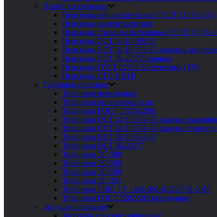
Переходы стальные
Переходы концентрические ГОСТ 17378-2001
Переходы эксцентрические
Переходы стальные бесшовные ГОСТ 17378-2
Переходы ОСТ 34.10.700-97
Переходы ОСТ 34.10-753-97 сварные листовы
Переходы ОСТ 36-22-77 сварные
Переходы ГОСТ 22826-83 точечные (ТД)
Переходы СТО ЦКТИ
Тройники стальные
Тройники переходные
Тройники равнопроходные
Тройники ГОСТ 17376-2001
Тройники ОСТ 34 10.762-97 сварные равноп
Тройники ОСТ 34 10.764-97 сварные переход
Тройники ОСТ 34 10.764-97
Тройники ОСТ 36-23-77
Тройники ТС-588
Тройники ТС-589
Тройники ТС-590
Тройники ТС-591
Тройники ТШС ТУ 1468-001-61257374-2015
Тройники ГОСТ 22822-83 переходные
Заглушки стальные
Заглушки плоские приварные