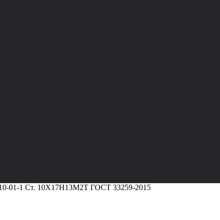
10-01-1 Ст. 10Х17Н13М2Т ГОСТ 33259-2015