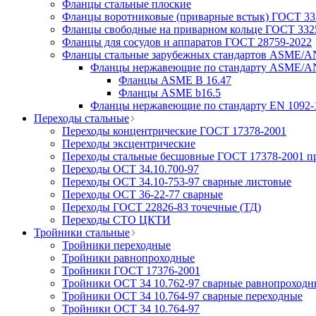
Фланцы стальные плоские
Фланцы воротниковые (приварные встык) ГОСТ 332
Фланцы свободные на приварном кольце ГОСТ 3325
Фланцы для сосудов и аппаратов ГОСТ 28759-2022
Фланцы стальные зарубежных стандартов ASME/A
Фланцы нержавеющие по стандарту ASME/A
Фланцы ASME B 16.47
Фланцы ASME b16.5
Фланцы нержавеющие по стандарту EN 1092-
Переходы стальные
Переходы концентрические ГОСТ 17378-2001
Переходы эксцентрические
Переходы стальные бесшовные ГОСТ 17378-2001 п
Переходы ОСТ 34.10.700-97
Переходы ОСТ 34.10-753-97 сварные листовые
Переходы ОСТ 36-22-77 сварные
Переходы ГОСТ 22826-83 точечные (ТД)
Переходы СТО ЦКТИ
Тройники стальные
Тройники переходные
Тройники равнопроходные
Тройники ГОСТ 17376-2001
Тройники ОСТ 34 10.762-97 сварные равнопроходн
Тройники ОСТ 34 10.764-97 сварные переходные
Тройники ОСТ 34 10.764-97