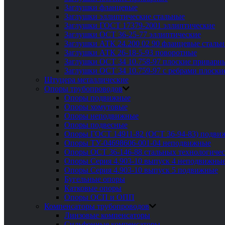
Заглушки фланцевые
Заглушки эллиптические стальные
Заглушки ГОСТ 17379-2001 эллиптические
Заглушки ОСТ 36-25-77 эллиптические
Заглушки АТК 24.200 02 90 фланцевые сталь
Заглушки АТК 26-18-5-93 поворотные
Заглушки ОСТ 34 10.758-97 плоские приварн
Заглушки ОСТ 34 10.759-97 с ребрами плоск
Штуцера металлические
Опоры трубопроводов
Опоры подвижные
Опоры хомутовые
Опоры неподвижные
Опоры подвесные
Опоры ГОСТ 14911-82 (ОСТ 36-94-83) подви
Опоры ТУ-04698606-001-04 неподвижные
Опоры ОСТ 36-146-88 стальных технологиче
Опоры Серия 4.903-10 выпуск 4 неподвижны
Опоры Серия 4.903-10 выпуск 5 подвижные
Бугельные опоры
Катковые опоры
Опоры ОСП и ОПП
Компенсаторы трубопроводов
Линзовые компенсаторы
Сильфонные компенсаторы