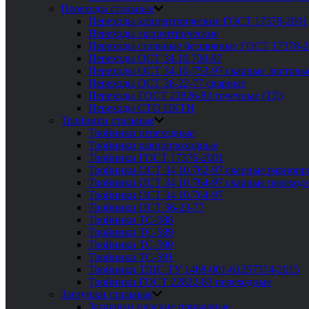
Переходы стальные
Переходы концентрические ГОСТ 17378-2001
Переходы эксцентрические
Переходы стальные бесшовные ГОСТ 17378-2
Переходы ОСТ 34.10.700-97
Переходы ОСТ 34.10-753-97 сварные листовы
Переходы ОСТ 36-22-77 сварные
Переходы ГОСТ 22826-83 точечные (ТД)
Переходы СТО ЦКТИ
Тройники стальные
Тройники переходные
Тройники равнопроходные
Тройники ГОСТ 17376-2001
Тройники ОСТ 34 10.762-97 сварные равноп
Тройники ОСТ 34 10.764-97 сварные переход
Тройники ОСТ 34 10.764-97
Тройники ОСТ 36-23-77
Тройники ТС-588
Тройники ТС-589
Тройники ТС-590
Тройники ТС-591
Тройники ТШС ТУ 1468-001-61257374-2015
Тройники ГОСТ 22822-83 переходные
Заглушки стальные
Заглушки плоские приварные