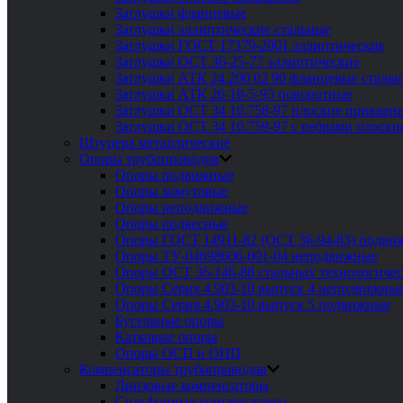
Заглушки фланцевые
Заглушки эллиптические стальные
Заглушки ГОСТ 17379-2001 эллиптические
Заглушки ОСТ 36-25-77 эллиптические
Заглушки АТК 24.200 02 90 фланцевые сталь
Заглушки АТК 26-18-5-93 поворотные
Заглушки ОСТ 34 10.758-97 плоские приварн
Заглушки ОСТ 34 10.759-97 с ребрами плоск
Штуцера металлические
Опоры трубопроводов
Опоры подвижные
Опоры хомутовые
Опоры неподвижные
Опоры подвесные
Опоры ГОСТ 14911-82 (ОСТ 36-94-83) подви
Опоры ТУ-04698606-001-04 неподвижные
Опоры ОСТ 36-146-88 стальных технологиче
Опоры Серия 4.903-10 выпуск 4 неподвижны
Опоры Серия 4.903-10 выпуск 5 подвижные
Бугельные опоры
Катковые опоры
Опоры ОСП и ОПП
Компенсаторы трубопроводов
Линзовые компенсаторы
Сильфонные компенсаторы