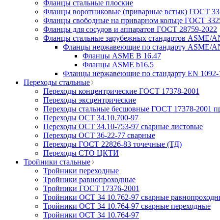
Фланцы стальные плоские
Фланцы воротниковые (приварные встык) ГОСТ 332
Фланцы свободные на приварном кольце ГОСТ 3325
Фланцы для сосудов и аппаратов ГОСТ 28759-2022
Фланцы стальные зарубежных стандартов ASME/A
Фланцы нержавеющие по стандарту ASME/A
Фланцы ASME B 16.47
Фланцы ASME b16.5
Фланцы нержавеющие по стандарту EN 1092-
Переходы стальные
Переходы концентрические ГОСТ 17378-2001
Переходы эксцентрические
Переходы стальные бесшовные ГОСТ 17378-2001 п
Переходы ОСТ 34.10.700-97
Переходы ОСТ 34.10-753-97 сварные листовые
Переходы ОСТ 36-22-77 сварные
Переходы ГОСТ 22826-83 точечные (ТД)
Переходы СТО ЦКТИ
Тройники стальные
Тройники переходные
Тройники равнопроходные
Тройники ГОСТ 17376-2001
Тройники ОСТ 34 10.762-97 сварные равнопроходн
Тройники ОСТ 34 10.764-97 сварные переходные
Тройники ОСТ 34 10.764-97