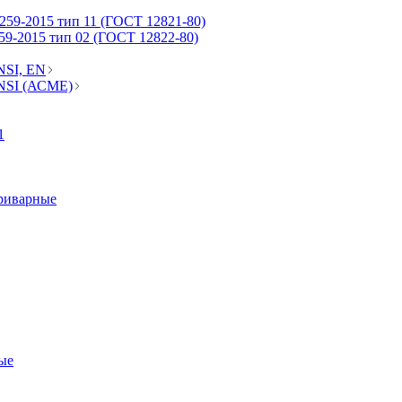
59-2015 тип 11 (ГОСТ 12821-80)
9-2015 тип 02 (ГОСТ 12822-80)
NSI, EN
NSI (АСМЕ)
1
риварные
ые