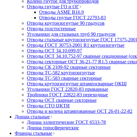
Колено гнутое для трубопроводов
Отводы гнутые ГО и ОГ
Отводы ASME B16.9
Отводы гнутые ГОСТ 22793-83
Отводы крутоизогнутые 90 градусов
Отводы толстостенные
Угольники для стальных труб 90 градусов
Отводы стальные крутоизогнутые ГОСТ 17375-200
Отводы ГОСТ 30753-2001 R1 крутоизогнутые
Отводы ОСТ 34.10.699-97
Отводы ОСТ 34.10.752-97 сварные секционные (се
Отводы секторные ОСТ 36-21-77 R1.5 сварные сек
Отводы СК 2109-92 сварные секторные
Отводы ТС-582 крутоизогнутые
Отводы ТС-583 сварные секторные
Отводы крутоизогнутые штампосварные ОКШ
Угольники ГОСТ 22820-83 приварные
Тройники ГОСТ 22822-83 переходные
Отводы ОСТ сварные секторные
Отводы СТО ЦКТИ
Отводы и колена штампованные ОСТ 26-01-22-82
Днища стальные
Днища эллиптические ГОСТ 6533-78
Днища торосферические
Фланцы стальные