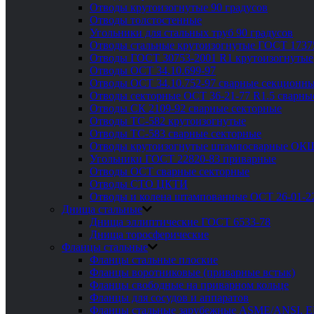
Отводы крутоизогнутые 90 градусов
Отводы толстостенные
Угольники для стальных труб 90 градусов
Отводы стальные крутоизогнутые ГОСТ 1737
Отводы ГОСТ 30753-2001 R1 крутоизогнутые
Отводы ОСТ 34.10.699-97
Отводы ОСТ 34.10.752-97 сварные секционны
Отводы секторные ОСТ 36-21-77 R1.5 сварны
Отводы СК 2109-92 сварные секторные
Отводы ТС-582 крутоизогнутые
Отводы ТС-583 сварные секторные
Отводы крутоизогнутые штампосварные ОК
Угольники ГОСТ 22820-83 приварные
Отводы ОСТ сварные секторные
Отводы СТО ЦКТИ
Отводы и колена штампованные ОСТ 26-01-2
Днища стальные
Днища эллиптические ГОСТ 6533-78
Днища торосферические
Фланцы стальные
Фланцы стальные плоские
Фланцы воротниковые (приварные встык)
Фланцы свободные на приварном кольце
Фланцы для сосудов и аппаратов
Фланцы стальные зарубежные ASME/ANSI, 