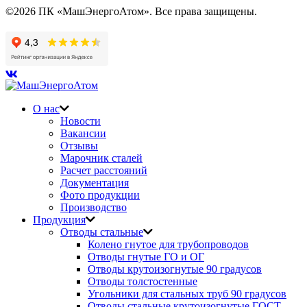
©2026 ПК «МашЭнергоАтом». Все права защищены.
О нас
Новости
Вакансии
Отзывы
Марочник сталей
Расчет расстояний
Документация
Фото продукции
Производство
Продукция
Отводы стальные
Колено гнутое для трубопроводов
Отводы гнутые ГО и ОГ
Отводы крутоизогнутые 90 градусов
Отводы толстостенные
Угольники для стальных труб 90 градусов
Отводы стальные крутоизогнутые ГОСТ