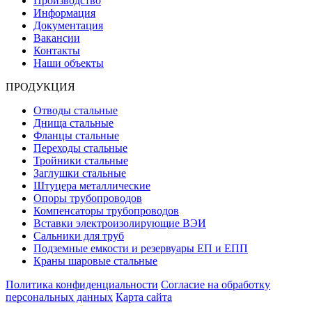
Производство
Информация
Документация
Вакансии
Контакты
Наши объекты
ПРОДУКЦИЯ
Отводы стальные
Днища стальные
Фланцы стальные
Переходы стальные
Тройники стальные
Заглушки стальные
Штуцера металлические
Опоры трубопроводов
Компенсаторы трубопроводов
Вставки электроизолирующие ВЭИ
Сальники для труб
Подземные емкости и резервуары ЕП и ЕПП
Краны шаровые стальные
Политика конфиденциальности
Согласие на обработку
персональных данных
Карта сайта