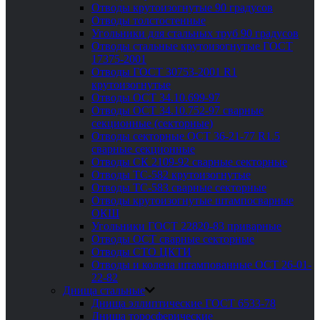
Отводы крутоизогнутые 90 градусов
Отводы толстостенные
Угольники для стальных труб 90 градусов
Отводы стальные крутоизогнутые ГОСТ
17375-2001
Отводы ГОСТ 30753-2001 R1
крутоизогнутые
Отводы ОСТ 34.10.699-97
Отводы ОСТ 34.10.752-97 сварные
секционные (секторные)
Отводы секторные ОСТ 36-21-77 R1.5
сварные секционные
Отводы СК 2109-92 сварные секторные
Отводы ТС-582 крутоизогнутые
Отводы ТС-583 сварные секторные
Отводы крутоизогнутые штампосварные
ОКШ
Угольники ГОСТ 22820-83 приварные
Отводы ОСТ сварные секторные
Отводы СТО ЦКТИ
Отводы и колена штампованные ОСТ 26-01-
22-82
Днища стальные
Днища эллиптические ГОСТ 6533-78
Днища торосферические