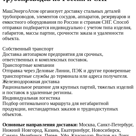
МашЭнергоАтом организует доставку стальных деталей
трубопроводов, элементов сосудов, аппаратов, резервуаров и
емкостного оборудования по России и странам СНГ. Способ
отправки подбирается индивидуально с учетом типа изделия,
габаритов, массы партии, срочности заказа и удаленности
объекта.
Собственный транспорт
Доставка автопарком предприятия для срочных,
ответственных и комплексных поставок.
Транспортные компании
Отправка через Деловые Линии, ПЭК и другие проверенные
транспортные службы до терминала или адреса получателя.
Железнодорожная доставка
Рациональное решение для крупных партий, тяжелых изделий
и поставок в удаленные регионы.
Индивидуальная логистика
Подбор оптимального маршрута для негабаритной
продукции, нестандартных заказов и труднодоступных
объектов.
Основные направления доставки:
Москва, Санкт-Петербург,
Нижний Новгород, Казань, Екатеринбург, Новосибирск,
Самара, Челябинск, Пермь, Уфа, Краснодар, Ростов-на-Дону,