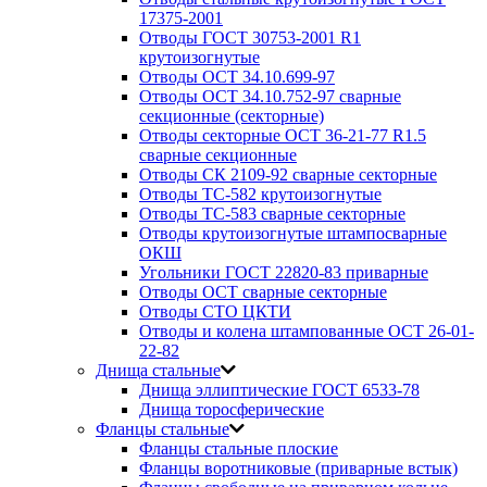
17375-2001
Отводы ГОСТ 30753-2001 R1
крутоизогнутые
Отводы ОСТ 34.10.699-97
Отводы ОСТ 34.10.752-97 сварные
секционные (секторные)
Отводы секторные ОСТ 36-21-77 R1.5
сварные секционные
Отводы СК 2109-92 сварные секторные
Отводы ТС-582 крутоизогнутые
Отводы ТС-583 сварные секторные
Отводы крутоизогнутые штампосварные
ОКШ
Угольники ГОСТ 22820-83 приварные
Отводы ОСТ сварные секторные
Отводы СТО ЦКТИ
Отводы и колена штампованные ОСТ 26-01-
22-82
Днища стальные
Днища эллиптические ГОСТ 6533-78
Днища торосферические
Фланцы стальные
Фланцы стальные плоские
Фланцы воротниковые (приварные встык)