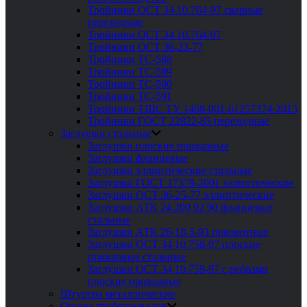
Тройники ОСТ 34 10.764-97 сварные
переходные
Тройники ОСТ 34 10.764-97
Тройники ОСТ 36-23-77
Тройники ТС-588
Тройники ТС-589
Тройники ТС-590
Тройники ТС-591
Тройники ТШС ТУ 1468-001-61257374-2015
Тройники ГОСТ 22822-83 переходные
Заглушки стальные
Заглушки плоские приварные
Заглушки фланцевые
Заглушки эллиптические стальные
Заглушки ГОСТ 17379-2001 эллиптические
Заглушки ОСТ 36-25-77 эллиптические
Заглушки АТК 24.200 02 90 фланцевые
стальные
Заглушки АТК 26-18-5-93 поворотные
Заглушки ОСТ 34 10.758-97 плоские
приварные стальные
Заглушки ОСТ 34 10.759-97 с ребрами
плоские приварные
Штуцера металлические
Опоры трубопроводов