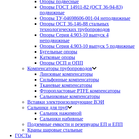
Опоры подвесные
Опоры ГОСТ 14911-82 (ОСТ 36-94-83)
подвижные
Опоры ТУ-04698606-001-04 неподвижные
Опоры ОСТ 36-146-88 стальных
технологических трубопроводов
Опоры Серия 4.903-10 выпуск 4
неподвижные
Опоры Серия 4.903-10 выпуск 5 подвижные
Бугельные опоры
Катковые опоры
Опоры ОСП и ОПП
Компенсаторы трубопроводов
Линзовые компенсаторы
Сильфонные компенсаторы
Тканевые компенсаторы
Фторопластовые PTFE компенсаторы
Сальниковые компенсаторы
Вставки электроизолирующие ВЭИ
Сальники для труб
Сальник нажимной
Сальники набивные
Подземные емкости и резервуары ЕП и ЕПП
Краны шаровые стальные
ГОСТы