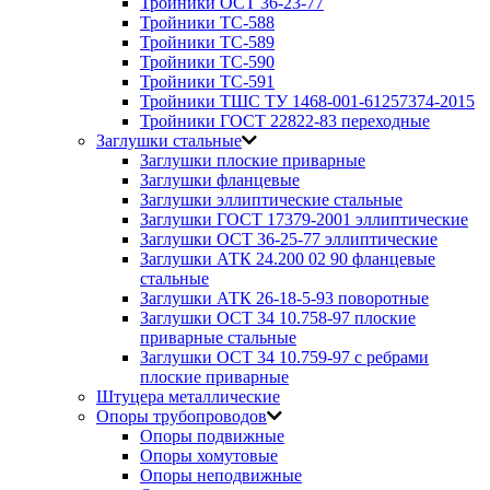
Тройники ОСТ 36-23-77
Тройники ТС-588
Тройники ТС-589
Тройники ТС-590
Тройники ТС-591
Тройники ТШС ТУ 1468-001-61257374-2015
Тройники ГОСТ 22822-83 переходные
Заглушки стальные
Заглушки плоские приварные
Заглушки фланцевые
Заглушки эллиптические стальные
Заглушки ГОСТ 17379-2001 эллиптические
Заглушки ОСТ 36-25-77 эллиптические
Заглушки АТК 24.200 02 90 фланцевые
стальные
Заглушки АТК 26-18-5-93 поворотные
Заглушки ОСТ 34 10.758-97 плоские
приварные стальные
Заглушки ОСТ 34 10.759-97 с ребрами
плоские приварные
Штуцера металлические
Опоры трубопроводов
Опоры подвижные
Опоры хомутовые
Опоры неподвижные