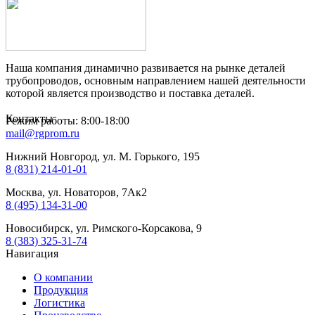
Наша компания динамично развивается на рынке деталей
трубопроводов, основным направлением нашей деятельности
которой является производство и поставка деталей.
Контакты
Режим работы: 8:00-18:00
mail@rgprom.ru
Нижний Новгород, ул. М. Горького, 195
8 (831) 214-01-01
Москва, ул. Новаторов, 7Ак2
8 (495) 134-31-00
Новосибирск, ул. Римского-Корсакова, 9
8 (383) 325-31-74
Навигация
О компании
Продукция
Логистика