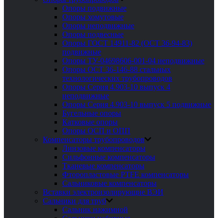
Опоры подвижные
Опоры хомутовые
Опоры неподвижные
Опоры подвесные
Опоры ГОСТ 14911-82 (ОСТ 36-94-83)
подвижные
Опоры ТУ-04698606-001-04 неподвижные
Опоры ОСТ 36-146-88 стальных
технологических трубопроводов
Опоры Серия 4.903-10 выпуск 4
неподвижные
Опоры Серия 4.903-10 выпуск 5 подвижные
Бугельные опоры
Катковые опоры
Опоры ОСП и ОПП
Компенсаторы трубопроводов
Линзовые компенсаторы
Сильфонные компенсаторы
Тканевые компенсаторы
Фторопластовые PTFE компенсаторы
Сальниковые компенсаторы
Вставки электроизолирующие ВЭИ
Сальники для труб
Сальник нажимной