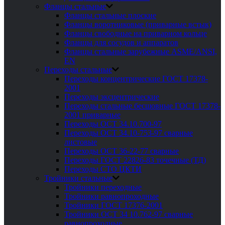
Фланцы стальные
Фланцы стальные плоские
Фланцы воротниковые (приварные встык)
Фланцы свободные на приварном кольце
Фланцы для сосудов и аппаратов
Фланцы стальные зарубежные ASME/ANSI,
EN
Переходы стальные
Переходы концентрические ГОСТ 17378-
2001
Переходы эксцентрические
Переходы стальные бесшовные ГОСТ 17378-
2001 приварные
Переходы ОСТ 34.10.700-97
Переходы ОСТ 34.10-753-97 сварные
листовые
Переходы ОСТ 36-22-77 сварные
Переходы ГОСТ 22826-83 точечные (ТД)
Переходы СТО ЦКТИ
Тройники стальные
Тройники переходные
Тройники равнопроходные
Тройники ГОСТ 17376-2001
Тройники ОСТ 34 10.762-97 сварные
равнопроходные