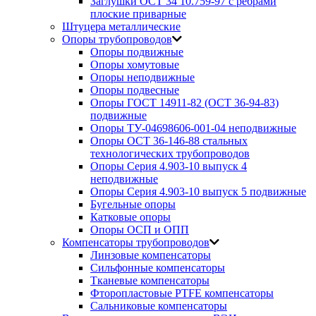
Заглушки ОСТ 34 10.759-97 с ребрами
плоские приварные
Штуцера металлические
Опоры трубопроводов
Опоры подвижные
Опоры хомутовые
Опоры неподвижные
Опоры подвесные
Опоры ГОСТ 14911-82 (ОСТ 36-94-83)
подвижные
Опоры ТУ-04698606-001-04 неподвижные
Опоры ОСТ 36-146-88 стальных
технологических трубопроводов
Опоры Серия 4.903-10 выпуск 4
неподвижные
Опоры Серия 4.903-10 выпуск 5 подвижные
Бугельные опоры
Катковые опоры
Опоры ОСП и ОПП
Компенсаторы трубопроводов
Линзовые компенсаторы
Сильфонные компенсаторы
Тканевые компенсаторы
Фторопластовые PTFE компенсаторы
Сальниковые компенсаторы