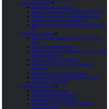
Фланцы стальные
Фланцы стальные плоские
Фланцы воротниковые (приварные встык)
Фланцы свободные на приварном кольце
Фланцы для сосудов и аппаратов
Фланцы стальные зарубежные ASME/ANSI,
EN
Переходы стальные
Переходы концентрические ГОСТ 17378-
2001
Переходы эксцентрические
Переходы стальные бесшовные ГОСТ 17378-
2001 приварные
Переходы ОСТ 34.10.700-97
Переходы ОСТ 34.10-753-97 сварные
листовые
Переходы ОСТ 36-22-77 сварные
Переходы ГОСТ 22826-83 точечные (ТД)
Переходы СТО ЦКТИ
Тройники стальные
Тройники переходные
Тройники равнопроходные
Тройники ГОСТ 17376-2001
Тройники ОСТ 34 10.762-97 сварные
равнопроходные