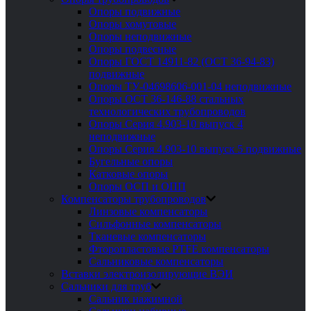
Опоры подвижные
Опоры хомутовые
Опоры неподвижные
Опоры подвесные
Опоры ГОСТ 14911-82 (ОСТ 36-94-83)
подвижные
Опоры ТУ-04698606-001-04 неподвижные
Опоры ОСТ 36-146-88 стальных
технологических трубопроводов
Опоры Серия 4.903-10 выпуск 4
неподвижные
Опоры Серия 4.903-10 выпуск 5 подвижные
Бугельные опоры
Катковые опоры
Опоры ОСП и ОПП
Компенсаторы трубопроводов
Линзовые компенсаторы
Сильфонные компенсаторы
Тканевые компенсаторы
Фторопластовые PTFE компенсаторы
Сальниковые компенсаторы
Вставки электроизолирующие ВЭИ
Сальники для труб
Сальник нажимной