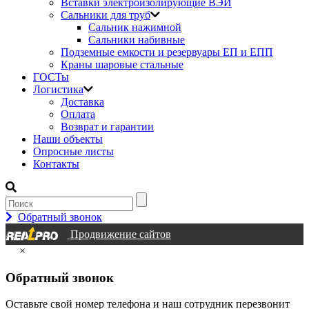
Вставки электроизолирующие ВЭИ
Сальники для труб
Сальник нажимной
Сальники набивные
Подземные емкости и резервуары ЕП и ЕПП
Краны шаровые стальные
ГОСТы
Логистика
Доставка
Оплата
Возврат и гарантии
Наши объекты
Опросные листы
Контакты
Обратный звонок
Продвижение сайтов
×
Обратный звонок
Оставьте свой номер телефона и наш сотрудник перезвонит