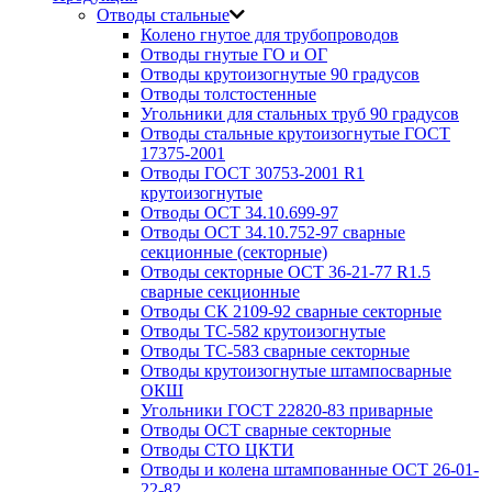
Отводы стальные
Колено гнутое для трубопроводов
Отводы гнутые ГО и ОГ
Отводы крутоизогнутые 90 градусов
Отводы толстостенные
Угольники для стальных труб 90 градусов
Отводы стальные крутоизогнутые ГОСТ
17375-2001
Отводы ГОСТ 30753-2001 R1
крутоизогнутые
Отводы ОСТ 34.10.699-97
Отводы ОСТ 34.10.752-97 сварные
секционные (секторные)
Отводы секторные ОСТ 36-21-77 R1.5
сварные секционные
Отводы СК 2109-92 сварные секторные
Отводы ТС-582 крутоизогнутые
Отводы ТС-583 сварные секторные
Отводы крутоизогнутые штампосварные
ОКШ
Угольники ГОСТ 22820-83 приварные
Отводы ОСТ сварные секторные
Отводы СТО ЦКТИ
Отводы и колена штампованные ОСТ 26-01-
22-82