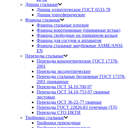
Днища стальные
Днища эллиптические ГОСТ 6533-78
Днища торосферические
Фланцы стальные
Фланцы стальные плоские
Фланцы воротниковые (приварные встык)
Фланцы свободные на приварном кольце
Фланцы для сосудов и аппаратов
Фланцы стальные зарубежные ASME/ANSI,
EN
Переходы стальные
Переходы концентрические ГОСТ 17378-
2001
Переходы эксцентрические
Переходы стальные бесшовные ГОСТ 17378-
2001 приварные
Переходы ОСТ 34.10.700-97
Переходы ОСТ 34.10-753-97 сварные
листовые
Переходы ОСТ 36-22-77 сварные
Переходы ГОСТ 22826-83 точечные (ТД)
Переходы СТО ЦКТИ
Тройники стальные
Тройники переходные
Тройники равнопроходные