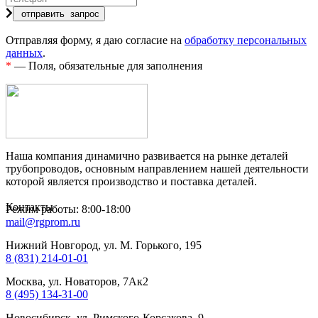
Отправляя форму, я даю согласие на
обработку персональных
данных
.
*
— Поля, обязательные для заполнения
Наша компания динамично развивается на рынке деталей
трубопроводов, основным направлением нашей деятельности
которой является производство и поставка деталей.
Контакты
Режим работы: 8:00-18:00
mail@rgprom.ru
Нижний Новгород, ул. М. Горького, 195
8 (831) 214-01-01
Москва, ул. Новаторов, 7Ак2
8 (495) 134-31-00
Новосибирск, ул. Римского-Корсакова, 9