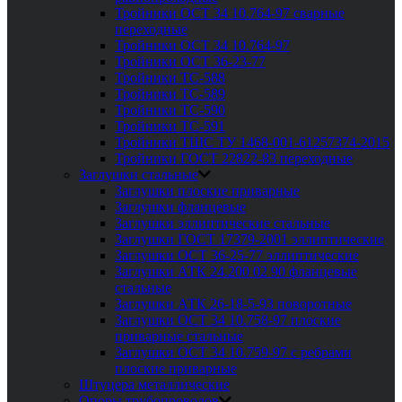
Тройники ОСТ 34 10.764-97 сварные
переходные
Тройники ОСТ 34 10.764-97
Тройники ОСТ 36-23-77
Тройники ТС-588
Тройники ТС-589
Тройники ТС-590
Тройники ТС-591
Тройники ТШС ТУ 1468-001-61257374-2015
Тройники ГОСТ 22822-83 переходные
Заглушки стальные
Заглушки плоские приварные
Заглушки фланцевые
Заглушки эллиптические стальные
Заглушки ГОСТ 17379-2001 эллиптические
Заглушки ОСТ 36-25-77 эллиптические
Заглушки АТК 24.200 02 90 фланцевые
стальные
Заглушки АТК 26-18-5-93 поворотные
Заглушки ОСТ 34 10.758-97 плоские
приварные стальные
Заглушки ОСТ 34 10.759-97 с ребрами
плоские приварные
Штуцера металлические
Опоры трубопроводов