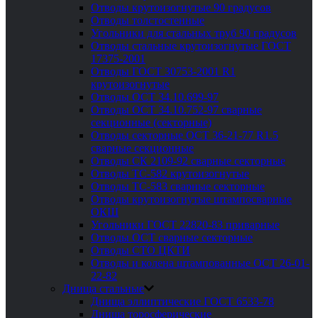
Отводы крутоизогнутые 90 градусов
Отводы толстостенные
Угольники для стальных труб 90 градусов
Отводы стальные крутоизогнутые ГОСТ
17375-2001
Отводы ГОСТ 30753-2001 R1
крутоизогнутые
Отводы ОСТ 34.10.699-97
Отводы ОСТ 34.10.752-97 сварные
секционные (секторные)
Отводы секторные ОСТ 36-21-77 R1.5
сварные секционные
Отводы СК 2109-92 сварные секторные
Отводы ТС-582 крутоизогнутые
Отводы ТС-583 сварные секторные
Отводы крутоизогнутые штампосварные
ОКШ
Угольники ГОСТ 22820-83 приварные
Отводы ОСТ сварные секторные
Отводы СТО ЦКТИ
Отводы и колена штампованные ОСТ 26-01-
22-82
Днища стальные
Днища эллиптические ГОСТ 6533-78
Днища торосферические