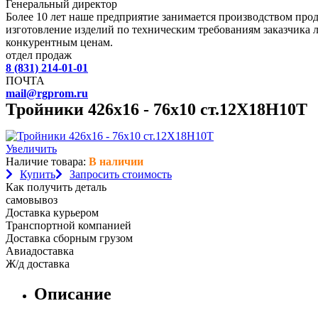
Генеральный директор
Более 10 лет наше предприятие занимается производством пр
изготовление изделий по техническим требованиям заказчика 
конкурентным ценам.
отдел продаж
8 (831) 214-01-01
ПОЧТА
mail@rgprom.ru
Тройники 426х16 - 76х10 ст.12Х18Н10Т
Увеличить
Наличие товара:
В наличии
Купить
Запросить стоимость
Как получить деталь
самовывоз
Доставка курьером
Транспортной компанией
Доставка сборным грузом
Авиадоставка
Ж/д доставка
Описание