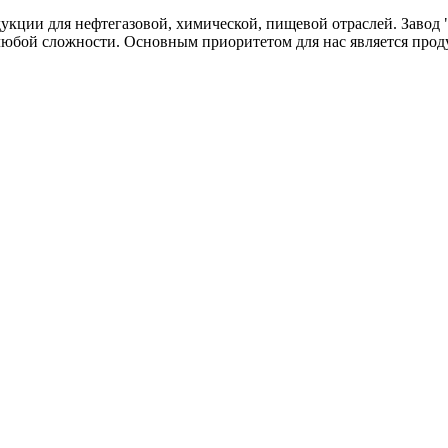
одукции для нефтегазовой, химической, пищевой отраслей. Зав
любой сложности. Основным приоритетом для нас является прод