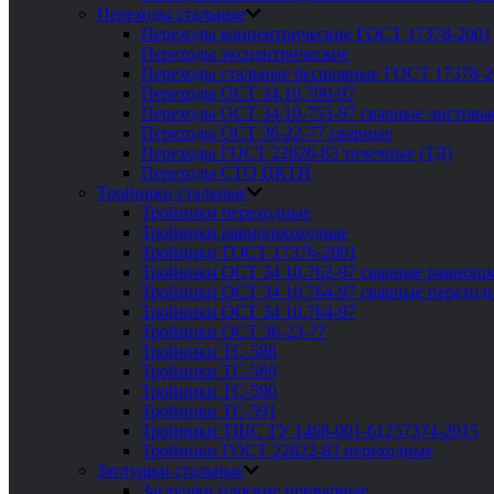
Переходы стальные
Переходы концентрические ГОСТ 17378-2001
Переходы эксцентрические
Переходы стальные бесшовные ГОСТ 17378-2
Переходы ОСТ 34.10.700-97
Переходы ОСТ 34.10-753-97 сварные листовы
Переходы ОСТ 36-22-77 сварные
Переходы ГОСТ 22826-83 точечные (ТД)
Переходы СТО ЦКТИ
Тройники стальные
Тройники переходные
Тройники равнопроходные
Тройники ГОСТ 17376-2001
Тройники ОСТ 34 10.762-97 сварные равноп
Тройники ОСТ 34 10.764-97 сварные переход
Тройники ОСТ 34 10.764-97
Тройники ОСТ 36-23-77
Тройники ТС-588
Тройники ТС-589
Тройники ТС-590
Тройники ТС-591
Тройники ТШС ТУ 1468-001-61257374-2015
Тройники ГОСТ 22822-83 переходные
Заглушки стальные
Заглушки плоские приварные