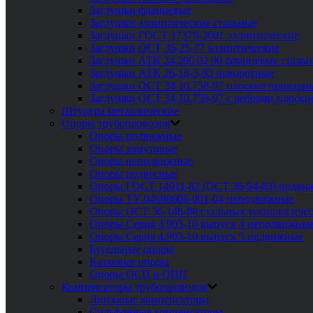
Заглушки фланцевые
Заглушки эллиптические стальные
Заглушки ГОСТ 17379-2001 эллиптические
Заглушки ОСТ 36-25-77 эллиптические
Заглушки АТК 24.200 02 90 фланцевые сталь
Заглушки АТК 26-18-5-93 поворотные
Заглушки ОСТ 34 10.758-97 плоские приварн
Заглушки ОСТ 34 10.759-97 с ребрами плоск
Штуцера металлические
Опоры трубопроводов
Опоры подвижные
Опоры хомутовые
Опоры неподвижные
Опоры подвесные
Опоры ГОСТ 14911-82 (ОСТ 36-94-83) подви
Опоры ТУ-04698606-001-04 неподвижные
Опоры ОСТ 36-146-88 стальных технологиче
Опоры Серия 4.903-10 выпуск 4 неподвижны
Опоры Серия 4.903-10 выпуск 5 подвижные
Бугельные опоры
Катковые опоры
Опоры ОСП и ОПП
Компенсаторы трубопроводов
Линзовые компенсаторы
Сильфонные компенсаторы