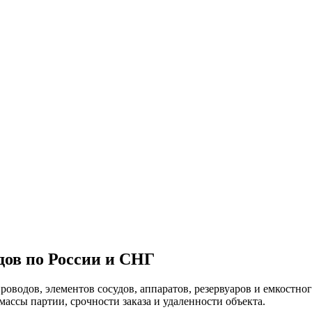
дов по России и СНГ
оводов, элементов сосудов, аппаратов, резервуаров и емкостно
массы партии, срочности заказа и удаленности объекта.