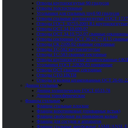
Отводы крутоизогнутые 90 градусов
Отводы толстостенные
Угольники для стальных труб 90 градусов
Отводы стальные крутоизогнутые ГОСТ 1737
Отводы ГОСТ 30753-2001 R1 крутоизогнутые
Отводы ОСТ 34.10.699-97
Отводы ОСТ 34.10.752-97 сварные секционны
Отводы секторные ОСТ 36-21-77 R1.5 сварны
Отводы СК 2109-92 сварные секторные
Отводы ТС-582 крутоизогнутые
Отводы ТС-583 сварные секторные
Отводы крутоизогнутые штампосварные ОК
Угольники ГОСТ 22820-83 приварные
Отводы ОСТ сварные секторные
Отводы СТО ЦКТИ
Отводы и колена штампованные ОСТ 26-01-2
Днища стальные
Днища эллиптические ГОСТ 6533-78
Днища торосферические
Фланцы стальные
Фланцы стальные плоские
Фланцы воротниковые (приварные встык)
Фланцы свободные на приварном кольце
Фланцы для сосудов и аппаратов
Фланцы стальные зарубежные ASME/ANSI, 