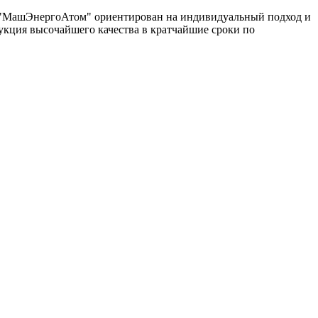
од "МашЭнергоАтом" ориентирован на индивидуальный подход и
укция высочайшего качества в кратчайшие сроки по