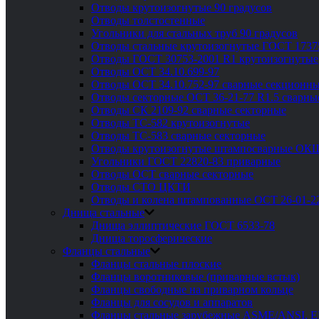
Отводы крутоизогнутые 90 градусов
Отводы толстостенные
Угольники для стальных труб 90 градусов
Отводы стальные крутоизогнутые ГОСТ 1737
Отводы ГОСТ 30753-2001 R1 крутоизогнутые
Отводы ОСТ 34.10.699-97
Отводы ОСТ 34.10.752-97 сварные секционны
Отводы секторные ОСТ 36-21-77 R1.5 сварны
Отводы СК 2109-92 сварные секторные
Отводы ТС-582 крутоизогнутые
Отводы ТС-583 сварные секторные
Отводы крутоизогнутые штампосварные ОК
Угольники ГОСТ 22820-83 приварные
Отводы ОСТ сварные секторные
Отводы СТО ЦКТИ
Отводы и колена штампованные ОСТ 26-01-2
Днища стальные
Днища эллиптические ГОСТ 6533-78
Днища торосферические
Фланцы стальные
Фланцы стальные плоские
Фланцы воротниковые (приварные встык)
Фланцы свободные на приварном кольце
Фланцы для сосудов и аппаратов
Фланцы стальные зарубежные ASME/ANSI, 