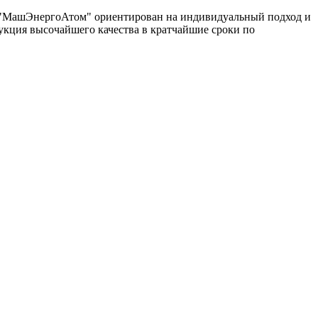
од "МашЭнергоАтом" ориентирован на индивидуальный подход и
укция высочайшего качества в кратчайшие сроки по