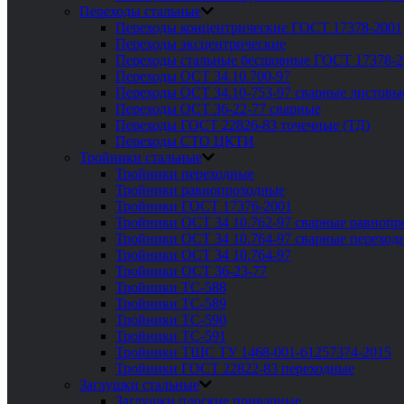
Переходы стальные
Переходы концентрические ГОСТ 17378-2001
Переходы эксцентрические
Переходы стальные бесшовные ГОСТ 17378-2
Переходы ОСТ 34.10.700-97
Переходы ОСТ 34.10-753-97 сварные листовы
Переходы ОСТ 36-22-77 сварные
Переходы ГОСТ 22826-83 точечные (ТД)
Переходы СТО ЦКТИ
Тройники стальные
Тройники переходные
Тройники равнопроходные
Тройники ГОСТ 17376-2001
Тройники ОСТ 34 10.762-97 сварные равноп
Тройники ОСТ 34 10.764-97 сварные переход
Тройники ОСТ 34 10.764-97
Тройники ОСТ 36-23-77
Тройники ТС-588
Тройники ТС-589
Тройники ТС-590
Тройники ТС-591
Тройники ТШС ТУ 1468-001-61257374-2015
Тройники ГОСТ 22822-83 переходные
Заглушки стальные
Заглушки плоские приварные