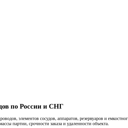
дов по России и СНГ
оводов, элементов сосудов, аппаратов, резервуаров и емкостно
массы партии, срочности заказа и удаленности объекта.