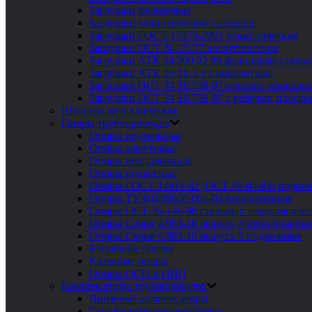
Заглушки фланцевые
Заглушки эллиптические стальные
Заглушки ГОСТ 17379-2001 эллиптические
Заглушки ОСТ 36-25-77 эллиптические
Заглушки АТК 24.200 02 90 фланцевые сталь
Заглушки АТК 26-18-5-93 поворотные
Заглушки ОСТ 34 10.758-97 плоские приварн
Заглушки ОСТ 34 10.759-97 с ребрами плоск
Штуцера металлические
Опоры трубопроводов
Опоры подвижные
Опоры хомутовые
Опоры неподвижные
Опоры подвесные
Опоры ГОСТ 14911-82 (ОСТ 36-94-83) подви
Опоры ТУ-04698606-001-04 неподвижные
Опоры ОСТ 36-146-88 стальных технологиче
Опоры Серия 4.903-10 выпуск 4 неподвижны
Опоры Серия 4.903-10 выпуск 5 подвижные
Бугельные опоры
Катковые опоры
Опоры ОСП и ОПП
Компенсаторы трубопроводов
Линзовые компенсаторы
Сильфонные компенсаторы