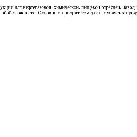
одукции для нефтегазовой, химической, пищевой отраслей. Зав
любой сложности. Основным приоритетом для нас является прод