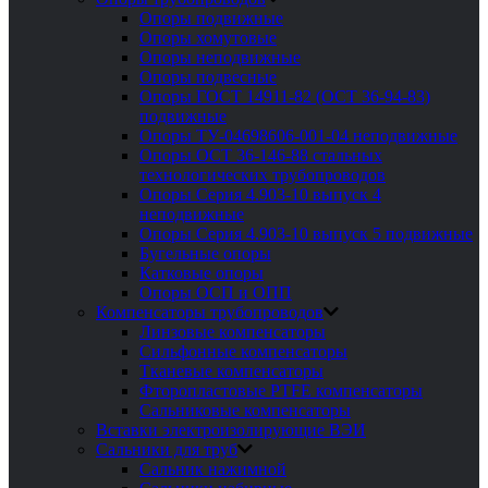
Опоры подвижные
Опоры хомутовые
Опоры неподвижные
Опоры подвесные
Опоры ГОСТ 14911-82 (ОСТ 36-94-83)
подвижные
Опоры ТУ-04698606-001-04 неподвижные
Опоры ОСТ 36-146-88 стальных
технологических трубопроводов
Опоры Серия 4.903-10 выпуск 4
неподвижные
Опоры Серия 4.903-10 выпуск 5 подвижные
Бугельные опоры
Катковые опоры
Опоры ОСП и ОПП
Компенсаторы трубопроводов
Линзовые компенсаторы
Сильфонные компенсаторы
Тканевые компенсаторы
Фторопластовые PTFE компенсаторы
Сальниковые компенсаторы
Вставки электроизолирующие ВЭИ
Сальники для труб
Сальник нажимной