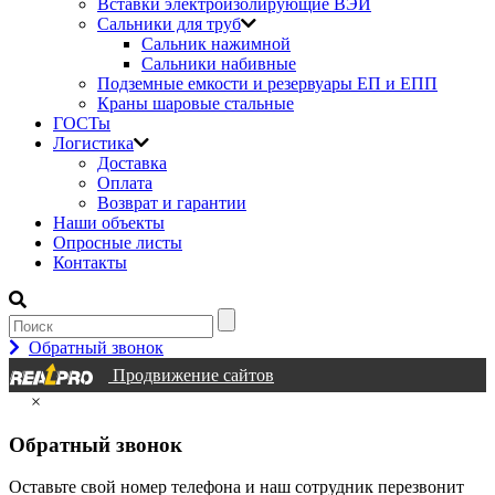
Вставки электроизолирующие ВЭИ
Сальники для труб
Сальник нажимной
Сальники набивные
Подземные емкости и резервуары ЕП и ЕПП
Краны шаровые стальные
ГОСТы
Логистика
Доставка
Оплата
Возврат и гарантии
Наши объекты
Опросные листы
Контакты
Обратный звонок
Продвижение сайтов
×
Обратный звонок
Оставьте свой номер телефона и наш сотрудник перезвонит