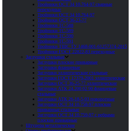
Тройники ОСТ 34 10.764-97 сварные
переходные
Тройники ОСТ 34 10.764-97
Тройники ОСТ 36-23-77
Тройники ТС-588
Тройники ТС-589
Тройники ТС-590
Тройники ТС-591
Тройники ТШС ТУ 1468-001-61257374-2015
Тройники ГОСТ 22822-83 переходные
Заглушки стальные
Заглушки плоские приварные
Заглушки фланцевые
Заглушки эллиптические стальные
Заглушки ГОСТ 17379-2001 эллиптические
Заглушки ОСТ 36-25-77 эллиптические
Заглушки АТК 24.200 02 90 фланцевые
стальные
Заглушки АТК 26-18-5-93 поворотные
Заглушки ОСТ 34 10.758-97 плоские
приварные стальные
Заглушки ОСТ 34 10.759-97 с ребрами
плоские приварные
Штуцера металлические
Опоры трубопроводов