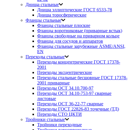
Днища стальные
Днища эллиптические ГОСТ 6533-78
Днища торосферические
Фланцы стальные
Фланцы стальные плоские
Фланцы воротниковые (приварные встык)
Фланцы свободные на приварном кольце
Фланцы для сосудов и аппаратов
Фланцы стальные зарубежные ASME/ANSI,
EN
Переходы стальные
Переходы концентрические ГОСТ 17378-
2001
Переходы эксцентрические
Переходы стальные бесшовные ГОСТ 17378-
2001 приварные
Переходы ОСТ 34.10.700-97
Переходы ОСТ 34.10-753-97 сварные
листовые
Переходы ОСТ 36-22-77 сварные
Переходы ГОСТ 22826-83 точечные (ТД)
Переходы СТО ЦКТИ
Тройники стальные
Тройники переходные
Тройники равнопроходные