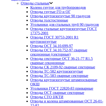
Отводы стальные
Колено гнутое для трубопроводов
Отводы гнутые ГО и ОГ
Отводы крутоизогнутые 90 градусов
Отводы толстостенные
Угольники для стальных труб 90 градусов
Отводы стальные крутоизогнутые ГОСТ
17375-2001
Отводы ГОСТ 30753-2001 R1
крутоизогнутые
Отводы ОСТ 34.10.699-97
Отводы ОСТ 34.10.752-97 сварные
секционные (секторные)
Отводы секторные ОСТ 36-21-77 R1.5
сварные секционные
Отводы СК 2109-92 сварные секторные
Отводы ТС-582 крутоизогнутые
Отводы ТС-583 сварные секторные
Отводы крутоизогнутые штампосварные
ОКШ
Угольники ГОСТ 22820-83 приварные
Отводы ОСТ сварные секторные
Отводы СТО ЦКТИ
Отводы и колена штампованные ОСТ 26-01-
22-82