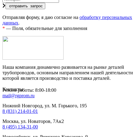
Отправляя форму, я даю согласие на
обработку персональных
данных
.
*
— Поля, обязательные для заполнения
Наша компания динамично развивается на рынке деталей
трубопроводов, основным направлением нашей деятельности
которой является производство и поставка деталей.
Контакты
Режим работы: 8:00-18:00
mail@rgprom.ru
Нижний Новгород, ул. М. Горького, 195
8 (831) 214-01-01
Москва, ул. Новаторов, 7Ак2
8 (495) 134-31-00
Новосибирск, ул. Римского-Корсакова, 9