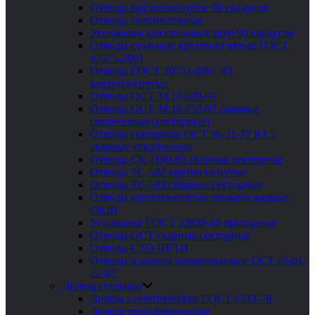
Отводы крутоизогнутые 90 градусов
Отводы толстостенные
Угольники для стальных труб 90 градусов
Отводы стальные крутоизогнутые ГОСТ
17375-2001
Отводы ГОСТ 30753-2001 R1
крутоизогнутые
Отводы ОСТ 34.10.699-97
Отводы ОСТ 34.10.752-97 сварные
секционные (секторные)
Отводы секторные ОСТ 36-21-77 R1.5
сварные секционные
Отводы СК 2109-92 сварные секторные
Отводы ТС-582 крутоизогнутые
Отводы ТС-583 сварные секторные
Отводы крутоизогнутые штампосварные
ОКШ
Угольники ГОСТ 22820-83 приварные
Отводы ОСТ сварные секторные
Отводы СТО ЦКТИ
Отводы и колена штампованные ОСТ 26-01-
22-82
Днища стальные
Днища эллиптические ГОСТ 6533-78
Днища торосферические