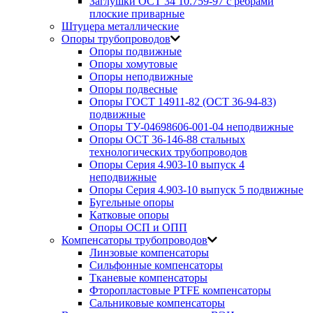
Заглушки ОСТ 34 10.759-97 с ребрами
плоские приварные
Штуцера металлические
Опоры трубопроводов
Опоры подвижные
Опоры хомутовые
Опоры неподвижные
Опоры подвесные
Опоры ГОСТ 14911-82 (ОСТ 36-94-83)
подвижные
Опоры ТУ-04698606-001-04 неподвижные
Опоры ОСТ 36-146-88 стальных
технологических трубопроводов
Опоры Серия 4.903-10 выпуск 4
неподвижные
Опоры Серия 4.903-10 выпуск 5 подвижные
Бугельные опоры
Катковые опоры
Опоры ОСП и ОПП
Компенсаторы трубопроводов
Линзовые компенсаторы
Сильфонные компенсаторы
Тканевые компенсаторы
Фторопластовые PTFE компенсаторы
Сальниковые компенсаторы