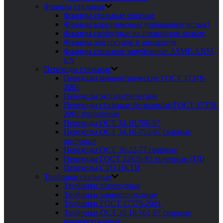
Фланцы стальные
Фланцы стальные плоские
Фланцы воротниковые (приварные встык)
Фланцы свободные на приварном кольце
Фланцы для сосудов и аппаратов
Фланцы стальные зарубежные ASME/ANSI,
EN
Переходы стальные
Переходы концентрические ГОСТ 17378-
2001
Переходы эксцентрические
Переходы стальные бесшовные ГОСТ 17378-
2001 приварные
Переходы ОСТ 34.10.700-97
Переходы ОСТ 34.10-753-97 сварные
листовые
Переходы ОСТ 36-22-77 сварные
Переходы ГОСТ 22826-83 точечные (ТД)
Переходы СТО ЦКТИ
Тройники стальные
Тройники переходные
Тройники равнопроходные
Тройники ГОСТ 17376-2001
Тройники ОСТ 34 10.762-97 сварные
равнопроходные