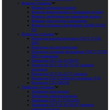
Фланцы стальные
Фланцы стальные плоские
Фланцы воротниковые (приварные встык)
Фланцы свободные на приварном кольце
Фланцы для сосудов и аппаратов
Фланцы стальные зарубежные ASME/ANSI,
EN
Переходы стальные
Переходы концентрические ГОСТ 17378-
2001
Переходы эксцентрические
Переходы стальные бесшовные ГОСТ 17378-
2001 приварные
Переходы ОСТ 34.10.700-97
Переходы ОСТ 34.10-753-97 сварные
листовые
Переходы ОСТ 36-22-77 сварные
Переходы ГОСТ 22826-83 точечные (ТД)
Переходы СТО ЦКТИ
Тройники стальные
Тройники переходные
Тройники равнопроходные
Тройники ГОСТ 17376-2001
Тройники ОСТ 34 10.762-97 сварные
равнопроходные