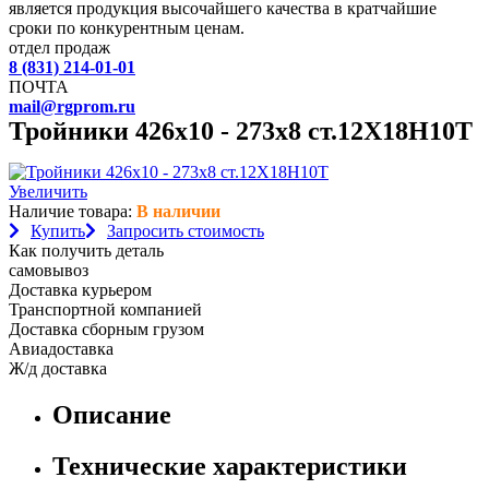
является продукция высочайшего качества в кратчайшие
сроки по конкурентным ценам.
отдел продаж
8 (831) 214-01-01
ПОЧТА
mail@rgprom.ru
Тройники 426х10 - 273х8 ст.12Х18Н10Т
Увеличить
Наличие товара:
В наличии
Купить
Запросить стоимость
Как получить деталь
самовывоз
Доставка курьером
Транспортной компанией
Доставка сборным грузом
Авиадоставка
Ж/д доставка
Описание
Технические характеристики