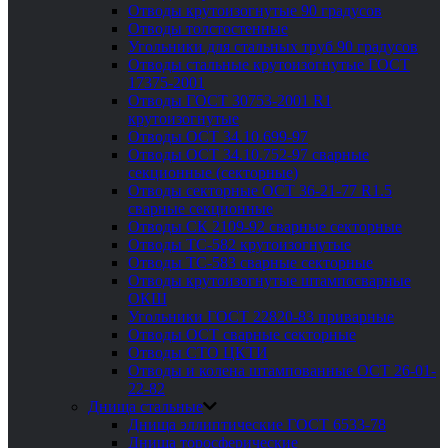
Отводы крутоизогнутые 90 градусов
Отводы толстостенные
Угольники для стальных труб 90 градусов
Отводы стальные крутоизогнутые ГОСТ
17375-2001
Отводы ГОСТ 30753-2001 R1
крутоизогнутые
Отводы ОСТ 34.10.699-97
Отводы ОСТ 34.10.752-97 сварные
секционные (секторные)
Отводы секторные ОСТ 36-21-77 R1.5
сварные секционные
Отводы СК 2109-92 сварные секторные
Отводы ТС-582 крутоизогнутые
Отводы ТС-583 сварные секторные
Отводы крутоизогнутые штампосварные
ОКШ
Угольники ГОСТ 22820-83 приварные
Отводы ОСТ сварные секторные
Отводы СТО ЦКТИ
Отводы и колена штампованные ОСТ 26-01-
22-82
Днища стальные
Днища эллиптические ГОСТ 6533-78
Днища торосферические