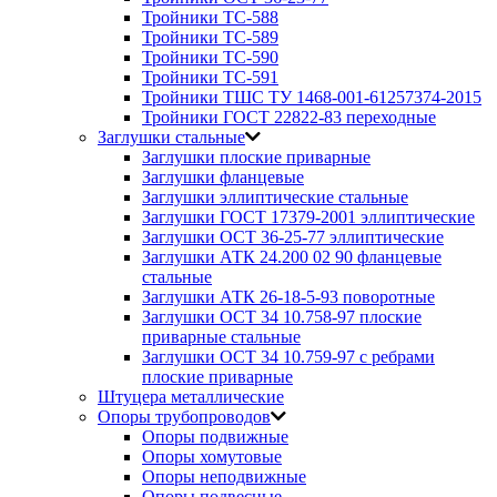
Тройники ТС-588
Тройники ТС-589
Тройники ТС-590
Тройники ТС-591
Тройники ТШС ТУ 1468-001-61257374-2015
Тройники ГОСТ 22822-83 переходные
Заглушки стальные
Заглушки плоские приварные
Заглушки фланцевые
Заглушки эллиптические стальные
Заглушки ГОСТ 17379-2001 эллиптические
Заглушки ОСТ 36-25-77 эллиптические
Заглушки АТК 24.200 02 90 фланцевые
стальные
Заглушки АТК 26-18-5-93 поворотные
Заглушки ОСТ 34 10.758-97 плоские
приварные стальные
Заглушки ОСТ 34 10.759-97 с ребрами
плоские приварные
Штуцера металлические
Опоры трубопроводов
Опоры подвижные
Опоры хомутовые
Опоры неподвижные
Опоры подвесные