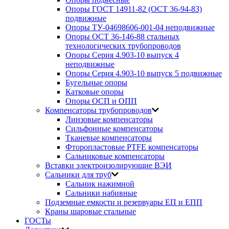
Опоры ГОСТ 14911-82 (ОСТ 36-94-83)
подвижные
Опоры ТУ-04698606-001-04 неподвижные
Опоры ОСТ 36-146-88 стальных
технологических трубопроводов
Опоры Серия 4.903-10 выпуск 4
неподвижные
Опоры Серия 4.903-10 выпуск 5 подвижные
Бугельные опоры
Катковые опоры
Опоры ОСП и ОПП
Компенсаторы трубопроводов
Линзовые компенсаторы
Сильфонные компенсаторы
Тканевые компенсаторы
Фторопластовые PTFE компенсаторы
Сальниковые компенсаторы
Вставки электроизолирующие ВЭИ
Сальники для труб
Сальник нажимной
Сальники набивные
Подземные емкости и резервуары ЕП и ЕПП
Краны шаровые стальные
ГОСТы