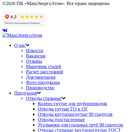
©2026 ПК «МашЭнергоАтом». Все права защищены.
О нас
Новости
Вакансии
Отзывы
Марочник сталей
Расчет расстояний
Документация
Фото продукции
Производство
Продукция
Отводы стальные
Колено гнутое для трубопроводов
Отводы гнутые ГО и ОГ
Отводы крутоизогнутые 90 градусов
Отводы толстостенные
Угольники для стальных труб 90 градусов
Отводы стальные крутоизогнутые ГОСТ