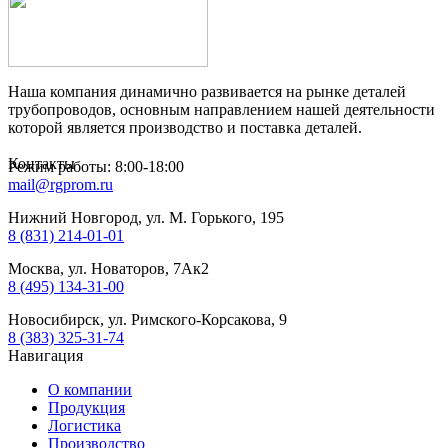
Наша компания динамично развивается на рынке деталей
трубопроводов, основным направлением нашей деятельности
которой является производство и поставка деталей.
Контакты
Режим работы: 8:00-18:00
mail@rgprom.ru
Нижний Новгород, ул. М. Горького, 195
8 (831) 214-01-01
Москва, ул. Новаторов, 7Ак2
8 (495) 134-31-00
Новосибирск, ул. Римского-Корсакова, 9
8 (383) 325-31-74
Навигация
О компании
Продукция
Логистика
Производство