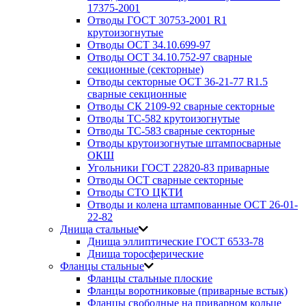
17375-2001
Отводы ГОСТ 30753-2001 R1
крутоизогнутые
Отводы ОСТ 34.10.699-97
Отводы ОСТ 34.10.752-97 сварные
секционные (секторные)
Отводы секторные ОСТ 36-21-77 R1.5
сварные секционные
Отводы СК 2109-92 сварные секторные
Отводы ТС-582 крутоизогнутые
Отводы ТС-583 сварные секторные
Отводы крутоизогнутые штампосварные
ОКШ
Угольники ГОСТ 22820-83 приварные
Отводы ОСТ сварные секторные
Отводы СТО ЦКТИ
Отводы и колена штампованные ОСТ 26-01-
22-82
Днища стальные
Днища эллиптические ГОСТ 6533-78
Днища торосферические
Фланцы стальные
Фланцы стальные плоские
Фланцы воротниковые (приварные встык)
Фланцы свободные на приварном кольце