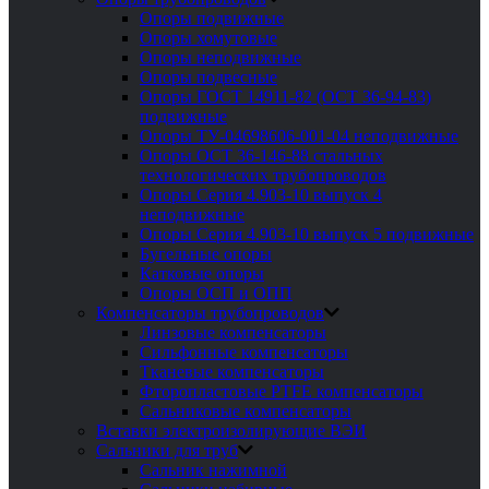
Опоры подвижные
Опоры хомутовые
Опоры неподвижные
Опоры подвесные
Опоры ГОСТ 14911-82 (ОСТ 36-94-83)
подвижные
Опоры ТУ-04698606-001-04 неподвижные
Опоры ОСТ 36-146-88 стальных
технологических трубопроводов
Опоры Серия 4.903-10 выпуск 4
неподвижные
Опоры Серия 4.903-10 выпуск 5 подвижные
Бугельные опоры
Катковые опоры
Опоры ОСП и ОПП
Компенсаторы трубопроводов
Линзовые компенсаторы
Сильфонные компенсаторы
Тканевые компенсаторы
Фторопластовые PTFE компенсаторы
Сальниковые компенсаторы
Вставки электроизолирующие ВЭИ
Сальники для труб
Сальник нажимной