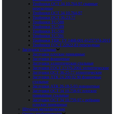
Тройники ОСТ 34 10.764-97 сварные
переходные
Тройники ОСТ 34 10.764-97
Тройники ОСТ 36-23-77
Тройники ТС-588
Тройники ТС-589
Тройники ТС-590
Тройники ТС-591
Тройники ТШС ТУ 1468-001-61257374-2015
Тройники ГОСТ 22822-83 переходные
Заглушки стальные
Заглушки плоские приварные
Заглушки фланцевые
Заглушки эллиптические стальные
Заглушки ГОСТ 17379-2001 эллиптические
Заглушки ОСТ 36-25-77 эллиптические
Заглушки АТК 24.200 02 90 фланцевые
стальные
Заглушки АТК 26-18-5-93 поворотные
Заглушки ОСТ 34 10.758-97 плоские
приварные стальные
Заглушки ОСТ 34 10.759-97 с ребрами
плоские приварные
Штуцера металлические
Опоры трубопроводов