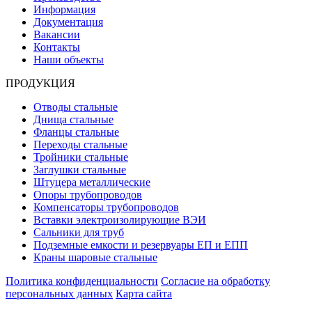
Информация
Документация
Вакансии
Контакты
Наши объекты
ПРОДУКЦИЯ
Отводы стальные
Днища стальные
Фланцы стальные
Переходы стальные
Тройники стальные
Заглушки стальные
Штуцера металлические
Опоры трубопроводов
Компенсаторы трубопроводов
Вставки электроизолирующие ВЭИ
Сальники для труб
Подземные емкости и резервуары ЕП и ЕПП
Краны шаровые стальные
Политика конфиденциальности
Согласие на обработку
персональных данных
Карта сайта