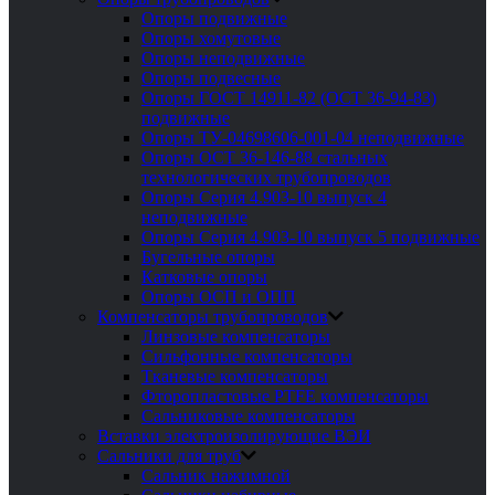
Опоры подвижные
Опоры хомутовые
Опоры неподвижные
Опоры подвесные
Опоры ГОСТ 14911-82 (ОСТ 36-94-83)
подвижные
Опоры ТУ-04698606-001-04 неподвижные
Опоры ОСТ 36-146-88 стальных
технологических трубопроводов
Опоры Серия 4.903-10 выпуск 4
неподвижные
Опоры Серия 4.903-10 выпуск 5 подвижные
Бугельные опоры
Катковые опоры
Опоры ОСП и ОПП
Компенсаторы трубопроводов
Линзовые компенсаторы
Сильфонные компенсаторы
Тканевые компенсаторы
Фторопластовые PTFE компенсаторы
Сальниковые компенсаторы
Вставки электроизолирующие ВЭИ
Сальники для труб
Сальник нажимной