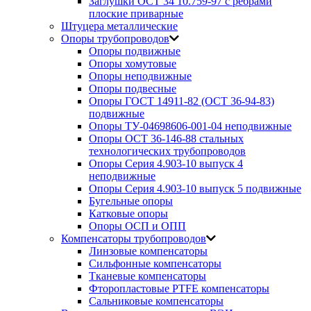
Заглушки ОСТ 34 10.759-97 с ребрами
плоские приварные
Штуцера металлические
Опоры трубопроводов
Опоры подвижные
Опоры хомутовые
Опоры неподвижные
Опоры подвесные
Опоры ГОСТ 14911-82 (ОСТ 36-94-83)
подвижные
Опоры ТУ-04698606-001-04 неподвижные
Опоры ОСТ 36-146-88 стальных
технологических трубопроводов
Опоры Серия 4.903-10 выпуск 4
неподвижные
Опоры Серия 4.903-10 выпуск 5 подвижные
Бугельные опоры
Катковые опоры
Опоры ОСП и ОПП
Компенсаторы трубопроводов
Линзовые компенсаторы
Сильфонные компенсаторы
Тканевые компенсаторы
Фторопластовые PTFE компенсаторы
Сальниковые компенсаторы