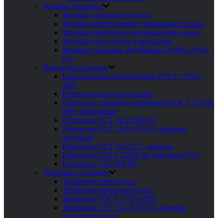
Фланцы стальные
Фланцы стальные плоские
Фланцы воротниковые (приварные встык)
Фланцы свободные на приварном кольце
Фланцы для сосудов и аппаратов
Фланцы стальные зарубежные ASME/ANSI,
EN
Переходы стальные
Переходы концентрические ГОСТ 17378-
2001
Переходы эксцентрические
Переходы стальные бесшовные ГОСТ 17378-
2001 приварные
Переходы ОСТ 34.10.700-97
Переходы ОСТ 34.10-753-97 сварные
листовые
Переходы ОСТ 36-22-77 сварные
Переходы ГОСТ 22826-83 точечные (ТД)
Переходы СТО ЦКТИ
Тройники стальные
Тройники переходные
Тройники равнопроходные
Тройники ГОСТ 17376-2001
Тройники ОСТ 34 10.762-97 сварные
равнопроходные