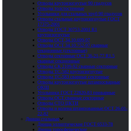
Отводы крутоизогнутые 90 градусов
Отводы толстостенные
Угольники для стальных труб 90 градусов
Отводы стальные крутоизогнутые ГОСТ
17375-2001
Отводы ГОСТ 30753-2001 R1
крутоизогнутые
Отводы ОСТ 34.10.699-97
Отводы ОСТ 34.10.752-97 сварные
секционные (секторные)
Отводы секторные ОСТ 36-21-77 R1.5
сварные секционные
Отводы СК 2109-92 сварные секторные
Отводы ТС-582 крутоизогнутые
Отводы ТС-583 сварные секторные
Отводы крутоизогнутые штампосварные
ОКШ
Угольники ГОСТ 22820-83 приварные
Отводы ОСТ сварные секторные
Отводы СТО ЦКТИ
Отводы и колена штампованные ОСТ 26-01-
22-82
Днища стальные
Днища эллиптические ГОСТ 6533-78
Днища торосферические