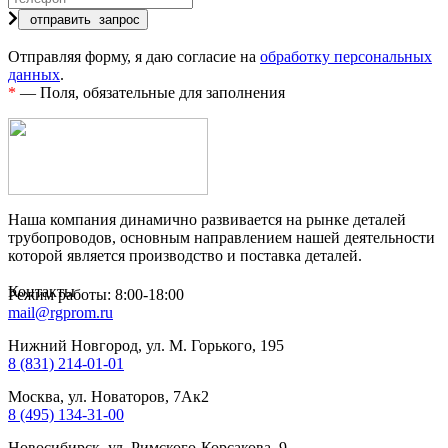
Отправляя форму, я даю согласие на
обработку персональных
данных
.
*
— Поля, обязательные для заполнения
Наша компания динамично развивается на рынке деталей
трубопроводов, основным направлением нашей деятельности
которой является производство и поставка деталей.
Контакты
Режим работы: 8:00-18:00
mail@rgprom.ru
Нижний Новгород, ул. М. Горького, 195
8 (831) 214-01-01
Москва, ул. Новаторов, 7Ак2
8 (495) 134-31-00
Новосибирск, ул. Римского-Корсакова, 9