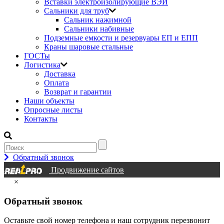
Вставки электроизолирующие ВЭИ
Сальники для труб
Сальник нажимной
Сальники набивные
Подземные емкости и резервуары ЕП и ЕПП
Краны шаровые стальные
ГОСТы
Логистика
Доставка
Оплата
Возврат и гарантии
Наши объекты
Опросные листы
Контакты
Обратный звонок
Продвижение сайтов
×
Обратный звонок
Оставьте свой номер телефона и наш сотрудник перезвонит