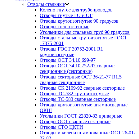
Отводы стальные
Колено гнутое для трубопроводов
Отводы гнутые ГО и ОГ
Отводы крутоизогнутые 90 градусов
Отводы толстостенные
Угольники для стальных труб 90 градусов
Отводы стальные крутоизогнутые ГОСТ
17375-2001
Отводы ГОСТ 30753-2001 R1
крутоизогнутые
Отводы ОСТ 34.10.699-97
Отводы ОСТ 34.10.752-97 сварные
секционные (секторные)
Отводы секторные ОСТ 36-21-77 R1.5
сварные секционные
Отводы СК 2109-92 сварные секторные
Отводы ТС-582 крутоизогнутые
Отводы ТС-583 сварные секторные
Отводы крутоизогнутые штампосварные
ОКШ
Угольники ГОСТ 22820-83 приварные
Отводы ОСТ сварные секторные
Отводы СТО ЦКТИ
Отводы и колена штампованные ОСТ 26-01-
22-82