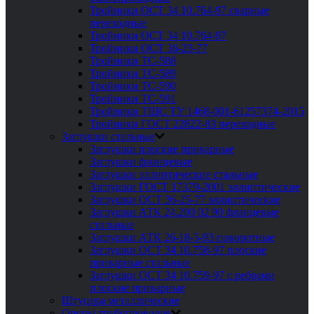
Тройники ОСТ 34 10.764-97 сварные
переходные
Тройники ОСТ 34 10.764-97
Тройники ОСТ 36-23-77
Тройники ТС-588
Тройники ТС-589
Тройники ТС-590
Тройники ТС-591
Тройники ТШС ТУ 1468-001-61257374-2015
Тройники ГОСТ 22822-83 переходные
Заглушки стальные
Заглушки плоские приварные
Заглушки фланцевые
Заглушки эллиптические стальные
Заглушки ГОСТ 17379-2001 эллиптические
Заглушки ОСТ 36-25-77 эллиптические
Заглушки АТК 24.200 02 90 фланцевые
стальные
Заглушки АТК 26-18-5-93 поворотные
Заглушки ОСТ 34 10.758-97 плоские
приварные стальные
Заглушки ОСТ 34 10.759-97 с ребрами
плоские приварные
Штуцера металлические
Опоры трубопроводов