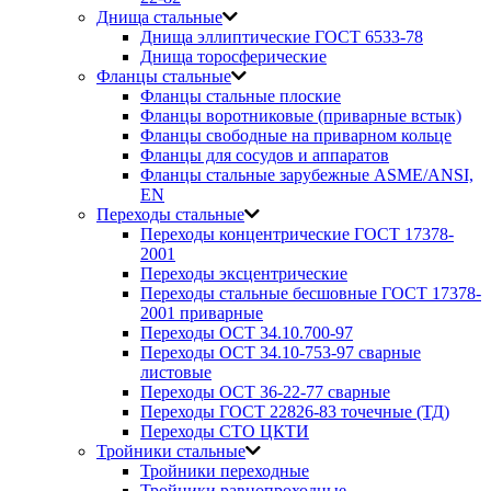
Днища стальные
Днища эллиптические ГОСТ 6533-78
Днища торосферические
Фланцы стальные
Фланцы стальные плоские
Фланцы воротниковые (приварные встык)
Фланцы свободные на приварном кольце
Фланцы для сосудов и аппаратов
Фланцы стальные зарубежные ASME/ANSI,
EN
Переходы стальные
Переходы концентрические ГОСТ 17378-
2001
Переходы эксцентрические
Переходы стальные бесшовные ГОСТ 17378-
2001 приварные
Переходы ОСТ 34.10.700-97
Переходы ОСТ 34.10-753-97 сварные
листовые
Переходы ОСТ 36-22-77 сварные
Переходы ГОСТ 22826-83 точечные (ТД)
Переходы СТО ЦКТИ
Тройники стальные
Тройники переходные
Тройники равнопроходные