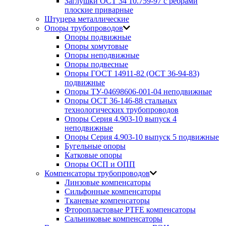
Заглушки ОСТ 34 10.759-97 с ребрами
плоские приварные
Штуцера металлические
Опоры трубопроводов
Опоры подвижные
Опоры хомутовые
Опоры неподвижные
Опоры подвесные
Опоры ГОСТ 14911-82 (ОСТ 36-94-83)
подвижные
Опоры ТУ-04698606-001-04 неподвижные
Опоры ОСТ 36-146-88 стальных
технологических трубопроводов
Опоры Серия 4.903-10 выпуск 4
неподвижные
Опоры Серия 4.903-10 выпуск 5 подвижные
Бугельные опоры
Катковые опоры
Опоры ОСП и ОПП
Компенсаторы трубопроводов
Линзовые компенсаторы
Сильфонные компенсаторы
Тканевые компенсаторы
Фторопластовые PTFE компенсаторы
Сальниковые компенсаторы