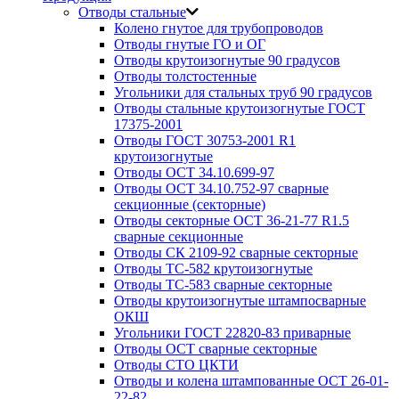
Отводы стальные
Колено гнутое для трубопроводов
Отводы гнутые ГО и ОГ
Отводы крутоизогнутые 90 градусов
Отводы толстостенные
Угольники для стальных труб 90 градусов
Отводы стальные крутоизогнутые ГОСТ
17375-2001
Отводы ГОСТ 30753-2001 R1
крутоизогнутые
Отводы ОСТ 34.10.699-97
Отводы ОСТ 34.10.752-97 сварные
секционные (секторные)
Отводы секторные ОСТ 36-21-77 R1.5
сварные секционные
Отводы СК 2109-92 сварные секторные
Отводы ТС-582 крутоизогнутые
Отводы ТС-583 сварные секторные
Отводы крутоизогнутые штампосварные
ОКШ
Угольники ГОСТ 22820-83 приварные
Отводы ОСТ сварные секторные
Отводы СТО ЦКТИ
Отводы и колена штампованные ОСТ 26-01-
22-82