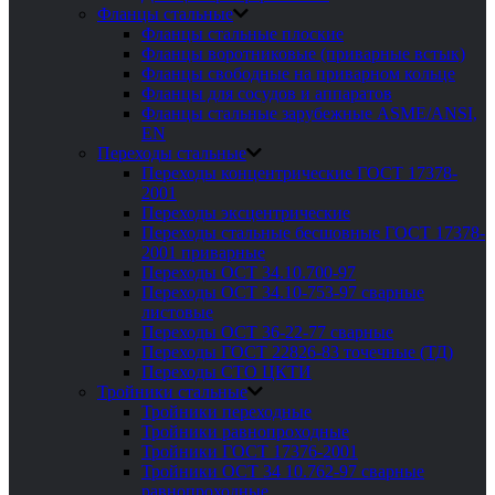
Фланцы стальные
Фланцы стальные плоские
Фланцы воротниковые (приварные встык)
Фланцы свободные на приварном кольце
Фланцы для сосудов и аппаратов
Фланцы стальные зарубежные ASME/ANSI,
EN
Переходы стальные
Переходы концентрические ГОСТ 17378-
2001
Переходы эксцентрические
Переходы стальные бесшовные ГОСТ 17378-
2001 приварные
Переходы ОСТ 34.10.700-97
Переходы ОСТ 34.10-753-97 сварные
листовые
Переходы ОСТ 36-22-77 сварные
Переходы ГОСТ 22826-83 точечные (ТД)
Переходы СТО ЦКТИ
Тройники стальные
Тройники переходные
Тройники равнопроходные
Тройники ГОСТ 17376-2001
Тройники ОСТ 34 10.762-97 сварные
равнопроходные