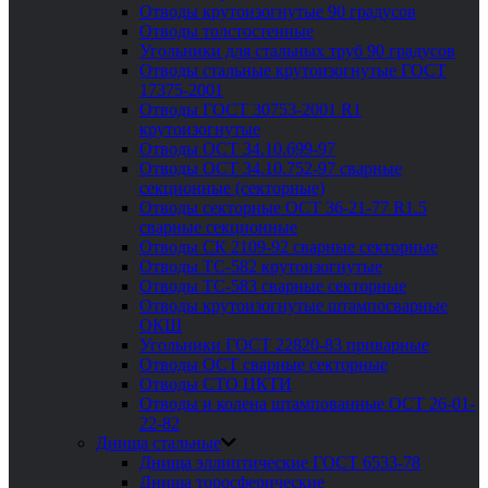
Отводы крутоизогнутые 90 градусов
Отводы толстостенные
Угольники для стальных труб 90 градусов
Отводы стальные крутоизогнутые ГОСТ
17375-2001
Отводы ГОСТ 30753-2001 R1
крутоизогнутые
Отводы ОСТ 34.10.699-97
Отводы ОСТ 34.10.752-97 сварные
секционные (секторные)
Отводы секторные ОСТ 36-21-77 R1.5
сварные секционные
Отводы СК 2109-92 сварные секторные
Отводы ТС-582 крутоизогнутые
Отводы ТС-583 сварные секторные
Отводы крутоизогнутые штампосварные
ОКШ
Угольники ГОСТ 22820-83 приварные
Отводы ОСТ сварные секторные
Отводы СТО ЦКТИ
Отводы и колена штампованные ОСТ 26-01-
22-82
Днища стальные
Днища эллиптические ГОСТ 6533-78
Днища торосферические