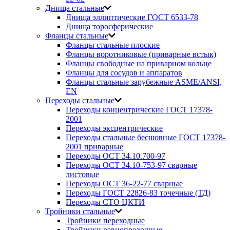
Днища стальные
Днища эллиптические ГОСТ 6533-78
Днища торосферические
Фланцы стальные
Фланцы стальные плоские
Фланцы воротниковые (приварные встык)
Фланцы свободные на приварном кольце
Фланцы для сосудов и аппаратов
Фланцы стальные зарубежные ASME/ANSI,
EN
Переходы стальные
Переходы концентрические ГОСТ 17378-
2001
Переходы эксцентрические
Переходы стальные бесшовные ГОСТ 17378-
2001 приварные
Переходы ОСТ 34.10.700-97
Переходы ОСТ 34.10-753-97 сварные
листовые
Переходы ОСТ 36-22-77 сварные
Переходы ГОСТ 22826-83 точечные (ТД)
Переходы СТО ЦКТИ
Тройники стальные
Тройники переходные
Тройники равнопроходные