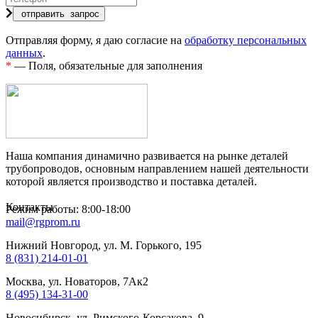
Отправляя форму, я даю согласие на
обработку персональных
данных
.
*
— Поля, обязательные для заполнения
Наша компания динамично развивается на рынке деталей
трубопроводов, основным направлением нашей деятельности
которой является производство и поставка деталей.
Контакты
Режим работы: 8:00-18:00
mail@rgprom.ru
Нижний Новгород, ул. М. Горького, 195
8 (831) 214-01-01
Москва, ул. Новаторов, 7Ак2
8 (495) 134-31-00
Новосибирск, ул. Римского-Корсакова, 9