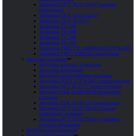
Тройники ОСТ 34 10.764-97 сварные
переходные
Тройники ОСТ 34 10.764-97
Тройники ОСТ 36-23-77
Тройники ТС-588
Тройники ТС-589
Тройники ТС-590
Тройники ТС-591
Тройники ТШС ТУ 1468-001-61257374-2015
Тройники ГОСТ 22822-83 переходные
Заглушки стальные
Заглушки плоские приварные
Заглушки фланцевые
Заглушки эллиптические стальные
Заглушки ГОСТ 17379-2001 эллиптические
Заглушки ОСТ 36-25-77 эллиптические
Заглушки АТК 24.200 02 90 фланцевые
стальные
Заглушки АТК 26-18-5-93 поворотные
Заглушки ОСТ 34 10.758-97 плоские
приварные стальные
Заглушки ОСТ 34 10.759-97 с ребрами
плоские приварные
Штуцера металлические
Опоры трубопроводов