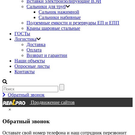
Вставки электроизолирующие ВЭИ
Сальники для труб
Сальник нажимной
Сальники набивные
Подземные емкости и резервуары ЕП и ЕПП
Краны шаровые стальные
ГОСТы
Логистика
Доставка
Оплата
Возврат и гарантии
Наши объекты
Опросные листы
Контакты
Обратный звонок
Продвижение сайтов
×
Обратный звонок
Оставьте свой номер телефона и наш сотрудник перезвонит