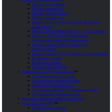
Опоры подвижные
Опоры хомутовые
Опоры неподвижные
Опоры подвесные
Опоры ГОСТ 14911-82 (ОСТ 36-94-83)
подвижные
Опоры ТУ-04698606-001-04 неподвижные
Опоры ОСТ 36-146-88 стальных
технологических трубопроводов
Опоры Серия 4.903-10 выпуск 4
неподвижные
Опоры Серия 4.903-10 выпуск 5 подвижные
Бугельные опоры
Катковые опоры
Опоры ОСП и ОПП
Компенсаторы трубопроводов
Линзовые компенсаторы
Сильфонные компенсаторы
Тканевые компенсаторы
Фторопластовые PTFE компенсаторы
Сальниковые компенсаторы
Вставки электроизолирующие ВЭИ
Сальники для труб
Сальник нажимной