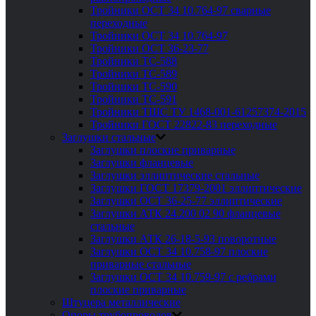
Тройники ОСТ 34 10.764-97 сварные
переходные
Тройники ОСТ 34 10.764-97
Тройники ОСТ 36-23-77
Тройники ТС-588
Тройники ТС-589
Тройники ТС-590
Тройники ТС-591
Тройники ТШС ТУ 1468-001-61257374-2015
Тройники ГОСТ 22822-83 переходные
Заглушки стальные
Заглушки плоские приварные
Заглушки фланцевые
Заглушки эллиптические стальные
Заглушки ГОСТ 17379-2001 эллиптические
Заглушки ОСТ 36-25-77 эллиптические
Заглушки АТК 24.200 02 90 фланцевые
стальные
Заглушки АТК 26-18-5-93 поворотные
Заглушки ОСТ 34 10.758-97 плоские
приварные стальные
Заглушки ОСТ 34 10.759-97 с ребрами
плоские приварные
Штуцера металлические
Опоры трубопроводов