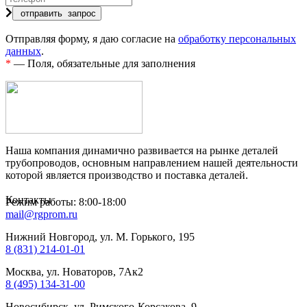
Отправляя форму, я даю согласие на
обработку персональных
данных
.
*
— Поля, обязательные для заполнения
Наша компания динамично развивается на рынке деталей
трубопроводов, основным направлением нашей деятельности
которой является производство и поставка деталей.
Контакты
Режим работы: 8:00-18:00
mail@rgprom.ru
Нижний Новгород, ул. М. Горького, 195
8 (831) 214-01-01
Москва, ул. Новаторов, 7Ак2
8 (495) 134-31-00
Новосибирск, ул. Римского-Корсакова, 9