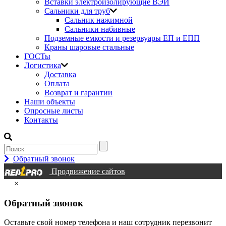
Вставки электроизолирующие ВЭИ
Сальники для труб
Сальник нажимной
Сальники набивные
Подземные емкости и резервуары ЕП и ЕПП
Краны шаровые стальные
ГОСТы
Логистика
Доставка
Оплата
Возврат и гарантии
Наши объекты
Опросные листы
Контакты
Обратный звонок
Продвижение сайтов
×
Обратный звонок
Оставьте свой номер телефона и наш сотрудник перезвонит