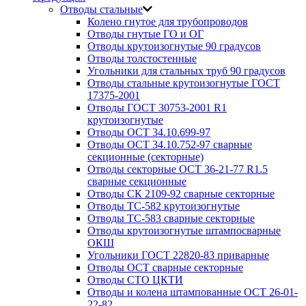
Отводы стальные
Колено гнутое для трубопроводов
Отводы гнутые ГО и ОГ
Отводы крутоизогнутые 90 градусов
Отводы толстостенные
Угольники для стальных труб 90 градусов
Отводы стальные крутоизогнутые ГОСТ
17375-2001
Отводы ГОСТ 30753-2001 R1
крутоизогнутые
Отводы ОСТ 34.10.699-97
Отводы ОСТ 34.10.752-97 сварные
секционные (секторные)
Отводы секторные ОСТ 36-21-77 R1.5
сварные секционные
Отводы СК 2109-92 сварные секторные
Отводы ТС-582 крутоизогнутые
Отводы ТС-583 сварные секторные
Отводы крутоизогнутые штампосварные
ОКШ
Угольники ГОСТ 22820-83 приварные
Отводы ОСТ сварные секторные
Отводы СТО ЦКТИ
Отводы и колена штампованные ОСТ 26-01-
22-82