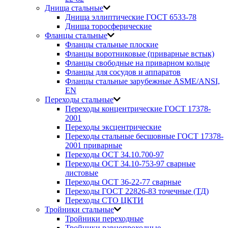
Днища стальные
Днища эллиптические ГОСТ 6533-78
Днища торосферические
Фланцы стальные
Фланцы стальные плоские
Фланцы воротниковые (приварные встык)
Фланцы свободные на приварном кольце
Фланцы для сосудов и аппаратов
Фланцы стальные зарубежные ASME/ANSI,
EN
Переходы стальные
Переходы концентрические ГОСТ 17378-
2001
Переходы эксцентрические
Переходы стальные бесшовные ГОСТ 17378-
2001 приварные
Переходы ОСТ 34.10.700-97
Переходы ОСТ 34.10-753-97 сварные
листовые
Переходы ОСТ 36-22-77 сварные
Переходы ГОСТ 22826-83 точечные (ТД)
Переходы СТО ЦКТИ
Тройники стальные
Тройники переходные
Тройники равнопроходные