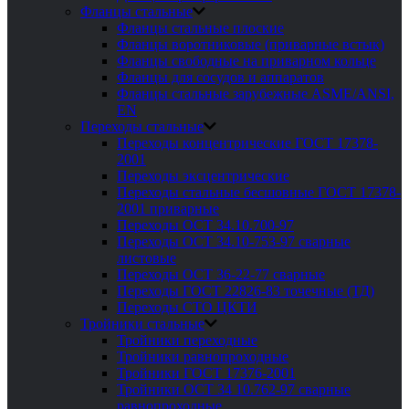
Фланцы стальные
Фланцы стальные плоские
Фланцы воротниковые (приварные встык)
Фланцы свободные на приварном кольце
Фланцы для сосудов и аппаратов
Фланцы стальные зарубежные ASME/ANSI,
EN
Переходы стальные
Переходы концентрические ГОСТ 17378-
2001
Переходы эксцентрические
Переходы стальные бесшовные ГОСТ 17378-
2001 приварные
Переходы ОСТ 34.10.700-97
Переходы ОСТ 34.10-753-97 сварные
листовые
Переходы ОСТ 36-22-77 сварные
Переходы ГОСТ 22826-83 точечные (ТД)
Переходы СТО ЦКТИ
Тройники стальные
Тройники переходные
Тройники равнопроходные
Тройники ГОСТ 17376-2001
Тройники ОСТ 34 10.762-97 сварные
равнопроходные