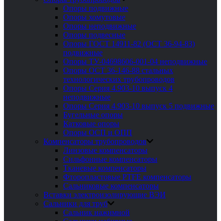
Опоры подвижные
Опоры хомутовые
Опоры неподвижные
Опоры подвесные
Опоры ГОСТ 14911-82 (ОСТ 36-94-83)
подвижные
Опоры ТУ-04698606-001-04 неподвижные
Опоры ОСТ 36-146-88 стальных
технологических трубопроводов
Опоры Серия 4.903-10 выпуск 4
неподвижные
Опоры Серия 4.903-10 выпуск 5 подвижные
Бугельные опоры
Катковые опоры
Опоры ОСП и ОПП
Компенсаторы трубопроводов
Линзовые компенсаторы
Сильфонные компенсаторы
Тканевые компенсаторы
Фторопластовые PTFE компенсаторы
Сальниковые компенсаторы
Вставки электроизолирующие ВЭИ
Сальники для труб
Сальник нажимной