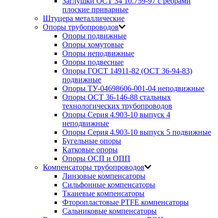
Заглушки ОСТ 34 10.759-97 с ребрами
плоские приварные
Штуцера металлические
Опоры трубопроводов
Опоры подвижные
Опоры хомутовые
Опоры неподвижные
Опоры подвесные
Опоры ГОСТ 14911-82 (ОСТ 36-94-83)
подвижные
Опоры ТУ-04698606-001-04 неподвижные
Опоры ОСТ 36-146-88 стальных
технологических трубопроводов
Опоры Серия 4.903-10 выпуск 4
неподвижные
Опоры Серия 4.903-10 выпуск 5 подвижные
Бугельные опоры
Катковые опоры
Опоры ОСП и ОПП
Компенсаторы трубопроводов
Линзовые компенсаторы
Сильфонные компенсаторы
Тканевые компенсаторы
Фторопластовые PTFE компенсаторы
Сальниковые компенсаторы