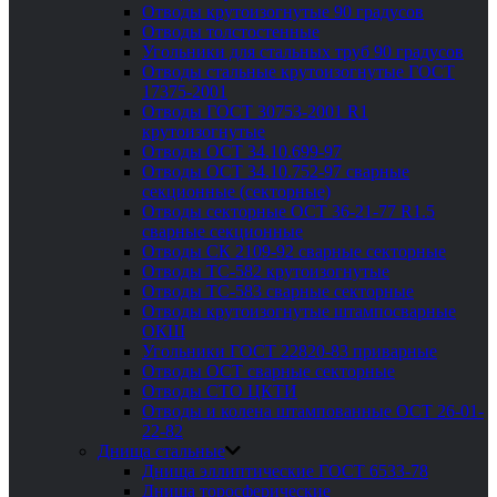
Отводы крутоизогнутые 90 градусов
Отводы толстостенные
Угольники для стальных труб 90 градусов
Отводы стальные крутоизогнутые ГОСТ
17375-2001
Отводы ГОСТ 30753-2001 R1
крутоизогнутые
Отводы ОСТ 34.10.699-97
Отводы ОСТ 34.10.752-97 сварные
секционные (секторные)
Отводы секторные ОСТ 36-21-77 R1.5
сварные секционные
Отводы СК 2109-92 сварные секторные
Отводы ТС-582 крутоизогнутые
Отводы ТС-583 сварные секторные
Отводы крутоизогнутые штампосварные
ОКШ
Угольники ГОСТ 22820-83 приварные
Отводы ОСТ сварные секторные
Отводы СТО ЦКТИ
Отводы и колена штампованные ОСТ 26-01-
22-82
Днища стальные
Днища эллиптические ГОСТ 6533-78
Днища торосферические