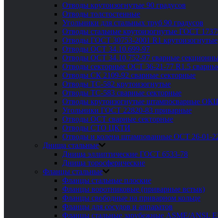
Отводы крутоизогнутые 90 градусов
Отводы толстостенные
Угольники для стальных труб 90 градусов
Отводы стальные крутоизогнутые ГОСТ 1737
Отводы ГОСТ 30753-2001 R1 крутоизогнутые
Отводы ОСТ 34.10.699-97
Отводы ОСТ 34.10.752-97 сварные секционны
Отводы секторные ОСТ 36-21-77 R1.5 сварны
Отводы СК 2109-92 сварные секторные
Отводы ТС-582 крутоизогнутые
Отводы ТС-583 сварные секторные
Отводы крутоизогнутые штампосварные ОК
Угольники ГОСТ 22820-83 приварные
Отводы ОСТ сварные секторные
Отводы СТО ЦКТИ
Отводы и колена штампованные ОСТ 26-01-2
Днища стальные
Днища эллиптические ГОСТ 6533-78
Днища торосферические
Фланцы стальные
Фланцы стальные плоские
Фланцы воротниковые (приварные встык)
Фланцы свободные на приварном кольце
Фланцы для сосудов и аппаратов
Фланцы стальные зарубежные ASME/ANSI, 