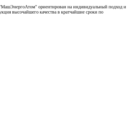
од "МашЭнергоАтом" ориентирован на индивидуальный подход и
укция высочайшего качества в кратчайшие сроки по