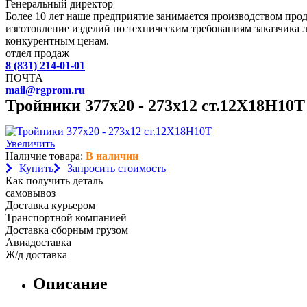
Генеральный директор
Более 10 лет наше предприятие занимается производством пр
изготовление изделий по техническим требованиям заказчика 
конкурентным ценам.
отдел продаж
8 (831) 214-01-01
ПОЧТА
mail@rgprom.ru
Тройники 377х20 - 273х12 ст.12Х18Н10Т
Увеличить
Наличие товара:
В наличии
Купить
Запросить стоимость
Как получить деталь
самовывоз
Доставка курьером
Транспортной компанией
Доставка сборным грузом
Авиадоставка
Ж/д доставка
Описание