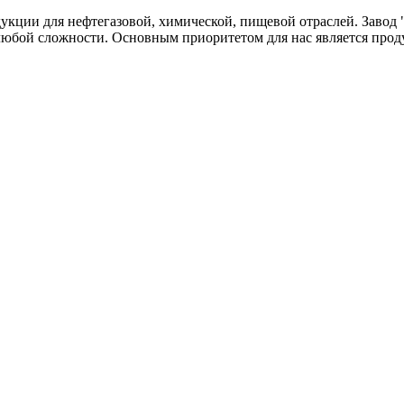
одукции для нефтегазовой, химической, пищевой отраслей. Зав
любой сложности. Основным приоритетом для нас является прод