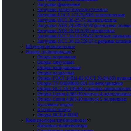
Заглушки фланцевые
Заглушки эллиптические стальные
Заглушки ГОСТ 17379-2001 эллиптические
Заглушки ОСТ 36-25-77 эллиптические
Заглушки АТК 24.200 02 90 фланцевые сталь
Заглушки АТК 26-18-5-93 поворотные
Заглушки ОСТ 34 10.758-97 плоские приварн
Заглушки ОСТ 34 10.759-97 с ребрами плоск
Штуцера металлические
Опоры трубопроводов
Опоры подвижные
Опоры хомутовые
Опоры неподвижные
Опоры подвесные
Опоры ГОСТ 14911-82 (ОСТ 36-94-83) подви
Опоры ТУ-04698606-001-04 неподвижные
Опоры ОСТ 36-146-88 стальных технологиче
Опоры Серия 4.903-10 выпуск 4 неподвижны
Опоры Серия 4.903-10 выпуск 5 подвижные
Бугельные опоры
Катковые опоры
Опоры ОСП и ОПП
Компенсаторы трубопроводов
Линзовые компенсаторы
Сильфонные компенсаторы