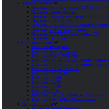
Переходы стальные
Переходы концентрические ГОСТ 17378-2001
Переходы эксцентрические
Переходы стальные бесшовные ГОСТ 17378-2
Переходы ОСТ 34.10.700-97
Переходы ОСТ 34.10-753-97 сварные листовы
Переходы ОСТ 36-22-77 сварные
Переходы ГОСТ 22826-83 точечные (ТД)
Переходы СТО ЦКТИ
Тройники стальные
Тройники переходные
Тройники равнопроходные
Тройники ГОСТ 17376-2001
Тройники ОСТ 34 10.762-97 сварные равноп
Тройники ОСТ 34 10.764-97 сварные переход
Тройники ОСТ 34 10.764-97
Тройники ОСТ 36-23-77
Тройники ТС-588
Тройники ТС-589
Тройники ТС-590
Тройники ТС-591
Тройники ТШС ТУ 1468-001-61257374-2015
Тройники ГОСТ 22822-83 переходные
Заглушки стальные
Заглушки плоские приварные