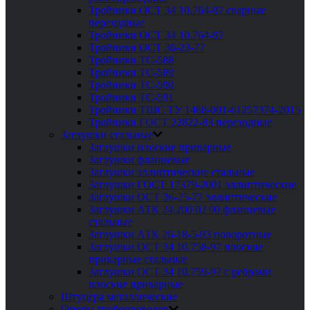
Тройники ОСТ 34 10.764-97 сварные
переходные
Тройники ОСТ 34 10.764-97
Тройники ОСТ 36-23-77
Тройники ТС-588
Тройники ТС-589
Тройники ТС-590
Тройники ТС-591
Тройники ТШС ТУ 1468-001-61257374-2015
Тройники ГОСТ 22822-83 переходные
Заглушки стальные
Заглушки плоские приварные
Заглушки фланцевые
Заглушки эллиптические стальные
Заглушки ГОСТ 17379-2001 эллиптические
Заглушки ОСТ 36-25-77 эллиптические
Заглушки АТК 24.200 02 90 фланцевые
стальные
Заглушки АТК 26-18-5-93 поворотные
Заглушки ОСТ 34 10.758-97 плоские
приварные стальные
Заглушки ОСТ 34 10.759-97 с ребрами
плоские приварные
Штуцера металлические
Опоры трубопроводов