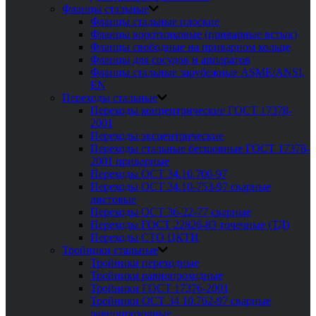
Фланцы стальные
Фланцы стальные плоские
Фланцы воротниковые (приварные встык)
Фланцы свободные на приварном кольце
Фланцы для сосудов и аппаратов
Фланцы стальные зарубежные ASME/ANSI,
EN
Переходы стальные
Переходы концентрические ГОСТ 17378-
2001
Переходы эксцентрические
Переходы стальные бесшовные ГОСТ 17378-
2001 приварные
Переходы ОСТ 34.10.700-97
Переходы ОСТ 34.10-753-97 сварные
листовые
Переходы ОСТ 36-22-77 сварные
Переходы ГОСТ 22826-83 точечные (ТД)
Переходы СТО ЦКТИ
Тройники стальные
Тройники переходные
Тройники равнопроходные
Тройники ГОСТ 17376-2001
Тройники ОСТ 34 10.762-97 сварные
равнопроходные