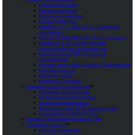
Опоры подвижные
Опоры хомутовые
Опоры неподвижные
Опоры подвесные
Опоры ГОСТ 14911-82 (ОСТ 36-94-83)
подвижные
Опоры ТУ-04698606-001-04 неподвижные
Опоры ОСТ 36-146-88 стальных
технологических трубопроводов
Опоры Серия 4.903-10 выпуск 4
неподвижные
Опоры Серия 4.903-10 выпуск 5 подвижные
Бугельные опоры
Катковые опоры
Опоры ОСП и ОПП
Компенсаторы трубопроводов
Линзовые компенсаторы
Сильфонные компенсаторы
Тканевые компенсаторы
Фторопластовые PTFE компенсаторы
Сальниковые компенсаторы
Вставки электроизолирующие ВЭИ
Сальники для труб
Сальник нажимной