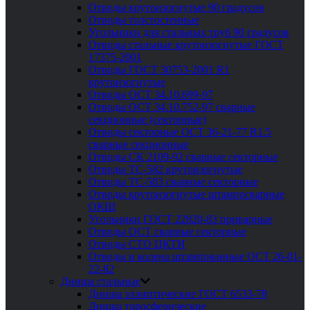
Отводы крутоизогнутые 90 градусов
Отводы толстостенные
Угольники для стальных труб 90 градусов
Отводы стальные крутоизогнутые ГОСТ
17375-2001
Отводы ГОСТ 30753-2001 R1
крутоизогнутые
Отводы ОСТ 34.10.699-97
Отводы ОСТ 34.10.752-97 сварные
секционные (секторные)
Отводы секторные ОСТ 36-21-77 R1.5
сварные секционные
Отводы СК 2109-92 сварные секторные
Отводы ТС-582 крутоизогнутые
Отводы ТС-583 сварные секторные
Отводы крутоизогнутые штампосварные
ОКШ
Угольники ГОСТ 22820-83 приварные
Отводы ОСТ сварные секторные
Отводы СТО ЦКТИ
Отводы и колена штампованные ОСТ 26-01-
22-82
Днища стальные
Днища эллиптические ГОСТ 6533-78
Днища торосферические