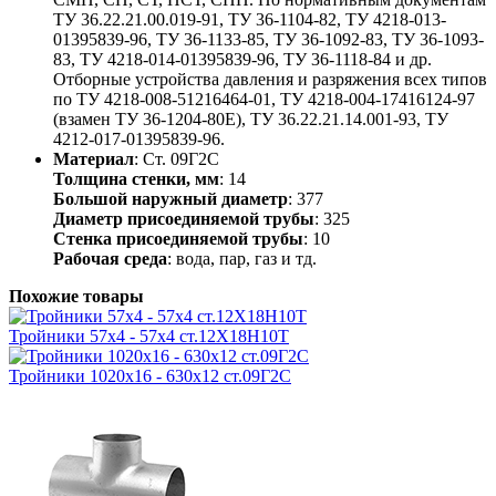
ТУ 36.22.21.00.019-91, ТУ 36-1104-82, ТУ 4218-013-
01395839-96, ТУ 36-1133-85, ТУ 36-1092-83, ТУ 36-1093-
83, ТУ 4218-014-01395839-96, ТУ 36-1118-84 и др.
Отборные устройства давления и разряжения всех типов
по ТУ 4218-008-51216464-01, ТУ 4218-004-17416124-97
(взамен ТУ 36-1204-80Е), ТУ 36.22.21.14.001-93, ТУ
4212-017-01395839-96.
Материал
: Ст. 09Г2С
Толщина стенки, мм
: 14
Большой наружный диаметр
: 377
Диаметр присоединяемой трубы
: 325
Стенка присоединяемой трубы
: 10
Рабочая среда
: вода, пар, газ и тд.
Похожие товары
Тройники 57х4 - 57х4 ст.12Х18Н10Т
Тройники 1020х16 - 630х12 ст.09Г2С