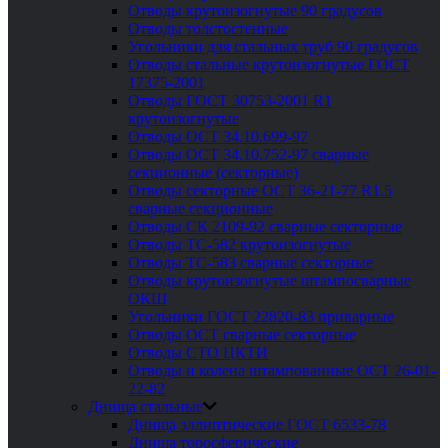
Отводы крутоизогнутые 90 градусов
Отводы толстостенные
Угольники для стальных труб 90 градусов
Отводы стальные крутоизогнутые ГОСТ
17375-2001
Отводы ГОСТ 30753-2001 R1
крутоизогнутые
Отводы ОСТ 34.10.699-97
Отводы ОСТ 34.10.752-97 сварные
секционные (секторные)
Отводы секторные ОСТ 36-21-77 R1.5
сварные секционные
Отводы СК 2109-92 сварные секторные
Отводы ТС-582 крутоизогнутые
Отводы ТС-583 сварные секторные
Отводы крутоизогнутые штампосварные
ОКШ
Угольники ГОСТ 22820-83 приварные
Отводы ОСТ сварные секторные
Отводы СТО ЦКТИ
Отводы и колена штампованные ОСТ 26-01-
22-82
Днища стальные
Днища эллиптические ГОСТ 6533-78
Днища торосферические