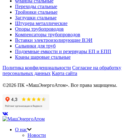
Фланцы стальные
Переходы стальные
Тройники стальные
Заглушки стальные
Штуцера металлические
Опоры трубопроводов
Компенсаторы трубопроводов
Вставки электроизолирующие ВЭИ
Сальники для труб
Подземные емкости и резервуары ЕП и ЕПП
Краны шаровые стальные
Политика конфиденциальности
Согласие на обработку
персональных данных
Карта сайта
©2026 ПК «МашЭнергоАтом». Все права защищены.
О нас
Новости