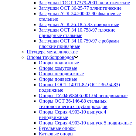
Заглушки ГОСТ 17379-2001 эллиптические
Заглушки ОСТ 36-25-77 эллиптические
Заглушки АТК 24.200 02 90 фланцевые
стальные
Заглушки АТК 26-18-5-93 поворотные
Заглушки ОСТ 34 10.758-97 плоские
приварные стальные
Заглушки ОСТ 34 10.759-97 с ребрами
плоские приварные
Штуцера металлические
Опоры трубопроводов
Опоры подвижные
Опоры хомутовые
Опоры неподвижные
Опоры подвесные
Опоры ГОСТ 14911-82 (ОСТ 36-94-83)
подвижные
Опоры ТУ-04698606-001-04 неподвижные
Опоры ОСТ 36-146-88 стальных
технологических трубопроводов
Опоры Серия 4.903-10 выпуск 4
неподвижные
Опоры Серия 4.903-10 выпуск 5 подвижные
Бугельные опоры
Катковые опоры