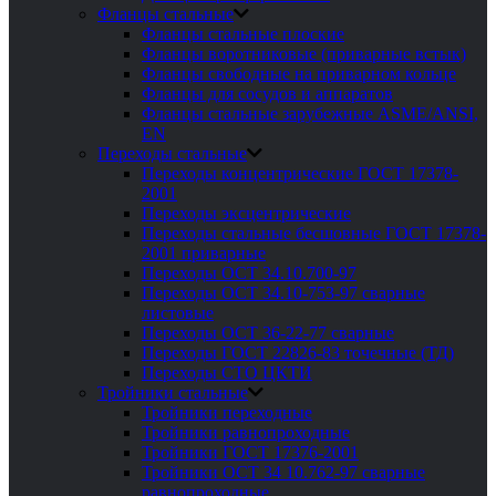
Фланцы стальные
Фланцы стальные плоские
Фланцы воротниковые (приварные встык)
Фланцы свободные на приварном кольце
Фланцы для сосудов и аппаратов
Фланцы стальные зарубежные ASME/ANSI,
EN
Переходы стальные
Переходы концентрические ГОСТ 17378-
2001
Переходы эксцентрические
Переходы стальные бесшовные ГОСТ 17378-
2001 приварные
Переходы ОСТ 34.10.700-97
Переходы ОСТ 34.10-753-97 сварные
листовые
Переходы ОСТ 36-22-77 сварные
Переходы ГОСТ 22826-83 точечные (ТД)
Переходы СТО ЦКТИ
Тройники стальные
Тройники переходные
Тройники равнопроходные
Тройники ГОСТ 17376-2001
Тройники ОСТ 34 10.762-97 сварные
равнопроходные