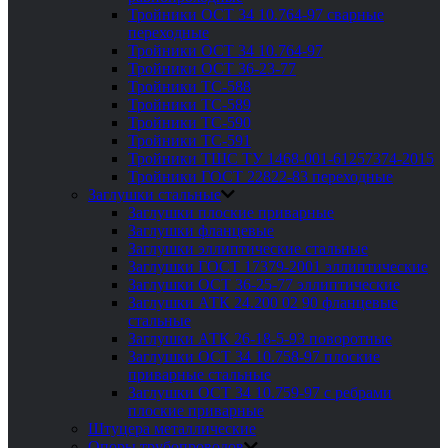
Тройники ОСТ 34 10.764-97 сварные
переходные
Тройники ОСТ 34 10.764-97
Тройники ОСТ 36-23-77
Тройники ТС-588
Тройники ТС-589
Тройники ТС-590
Тройники ТС-591
Тройники ТШС ТУ 1468-001-61257374-2015
Тройники ГОСТ 22822-83 переходные
Заглушки стальные
Заглушки плоские приварные
Заглушки фланцевые
Заглушки эллиптические стальные
Заглушки ГОСТ 17379-2001 эллиптические
Заглушки ОСТ 36-25-77 эллиптические
Заглушки АТК 24.200 02 90 фланцевые
стальные
Заглушки АТК 26-18-5-93 поворотные
Заглушки ОСТ 34 10.758-97 плоские
приварные стальные
Заглушки ОСТ 34 10.759-97 с ребрами
плоские приварные
Штуцера металлические
Опоры трубопроводов