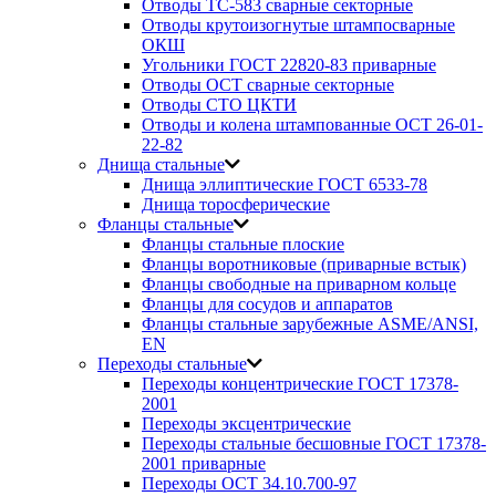
Отводы ТС-583 сварные секторные
Отводы крутоизогнутые штампосварные
ОКШ
Угольники ГОСТ 22820-83 приварные
Отводы ОСТ сварные секторные
Отводы СТО ЦКТИ
Отводы и колена штампованные ОСТ 26-01-
22-82
Днища стальные
Днища эллиптические ГОСТ 6533-78
Днища торосферические
Фланцы стальные
Фланцы стальные плоские
Фланцы воротниковые (приварные встык)
Фланцы свободные на приварном кольце
Фланцы для сосудов и аппаратов
Фланцы стальные зарубежные ASME/ANSI,
EN
Переходы стальные
Переходы концентрические ГОСТ 17378-
2001
Переходы эксцентрические
Переходы стальные бесшовные ГОСТ 17378-
2001 приварные
Переходы ОСТ 34.10.700-97