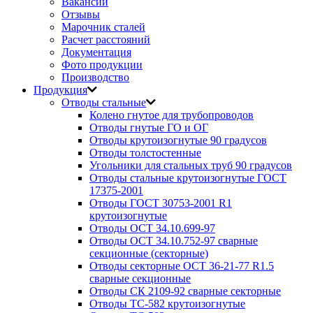
Вакансии
Отзывы
Марочник сталей
Расчет расстояний
Документация
Фото продукции
Производство
Продукция
Отводы стальные
Колено гнутое для трубопроводов
Отводы гнутые ГО и ОГ
Отводы крутоизогнутые 90 градусов
Отводы толстостенные
Угольники для стальных труб 90 градусов
Отводы стальные крутоизогнутые ГОСТ
17375-2001
Отводы ГОСТ 30753-2001 R1
крутоизогнутые
Отводы ОСТ 34.10.699-97
Отводы ОСТ 34.10.752-97 сварные
секционные (секторные)
Отводы секторные ОСТ 36-21-77 R1.5
сварные секционные
Отводы СК 2109-92 сварные секторные
Отводы ТС-582 крутоизогнутые