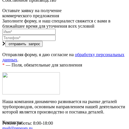
Собственное производство
Оставьте заявку на получение
коммерческого предложения
Заполните форму, и наш специалист свяжется с вами в
ближайшее время для уточнения всех условий
Отправляя форму, я даю согласие на
обработку персональных
данных
.
*
— Поля, обязательные для заполнения
Наша компания динамично развивается на рынке деталей
трубопроводов, основным направлением нашей деятельности
которой является производство и поставка деталей.
Контакты
Режим работы: 8:00-18:00
mail@rgprom.ru