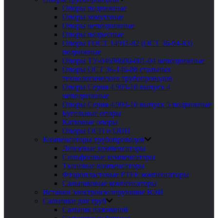
Опоры подвижные
Опоры хомутовые
Опоры неподвижные
Опоры подвесные
Опоры ГОСТ 14911-82 (ОСТ 36-94-83)
подвижные
Опоры ТУ-04698606-001-04 неподвижные
Опоры ОСТ 36-146-88 стальных
технологических трубопроводов
Опоры Серия 4.903-10 выпуск 4
неподвижные
Опоры Серия 4.903-10 выпуск 5 подвижные
Бугельные опоры
Катковые опоры
Опоры ОСП и ОПП
Компенсаторы трубопроводов
Линзовые компенсаторы
Сильфонные компенсаторы
Тканевые компенсаторы
Фторопластовые PTFE компенсаторы
Сальниковые компенсаторы
Вставки электроизолирующие ВЭИ
Сальники для труб
Сальник нажимной