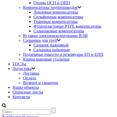
Опоры ОСП и ОПП
Компенсаторы трубопроводов
Линзовые компенсаторы
Сильфонные компенсаторы
Тканевые компенсаторы
Фторопластовые PTFE компенсаторы
Сальниковые компенсаторы
Вставки электроизолирующие ВЭИ
Сальники для труб
Сальник нажимной
Сальники набивные
Подземные емкости и резервуары ЕП и ЕПП
Краны шаровые стальные
ГОСТы
Логистика
Доставка
Оплата
Возврат и гарантии
Наши объекты
Опросные листы
Контакты
Обратный звонок