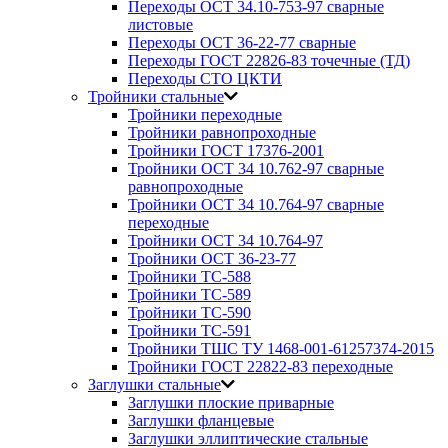
Переходы ОСТ 34.10-753-97 сварные
листовые
Переходы ОСТ 36-22-77 сварные
Переходы ГОСТ 22826-83 точечные (ТД)
Переходы СТО ЦКТИ
Тройники стальные
Тройники переходные
Тройники равнопроходные
Тройники ГОСТ 17376-2001
Тройники ОСТ 34 10.762-97 сварные
равнопроходные
Тройники ОСТ 34 10.764-97 сварные
переходные
Тройники ОСТ 34 10.764-97
Тройники ОСТ 36-23-77
Тройники ТС-588
Тройники ТС-589
Тройники ТС-590
Тройники ТС-591
Тройники ТШС ТУ 1468-001-61257374-2015
Тройники ГОСТ 22822-83 переходные
Заглушки стальные
Заглушки плоские приварные
Заглушки фланцевые
Заглушки эллиптические стальные