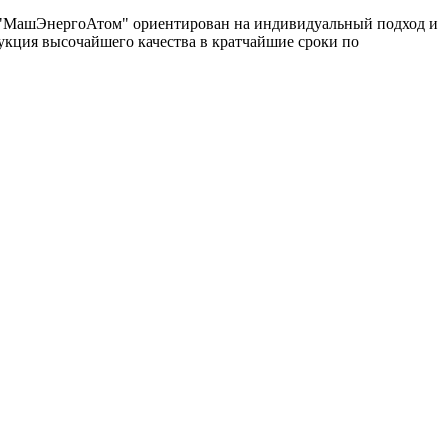
од "МашЭнергоАтом" ориентирован на индивидуальный подход и
укция высочайшего качества в кратчайшие сроки по