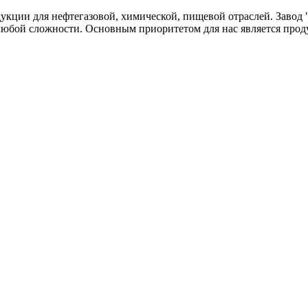
одукции для нефтегазовой, химической, пищевой отраслей. Зав
любой сложности. Основным приоритетом для нас является прод