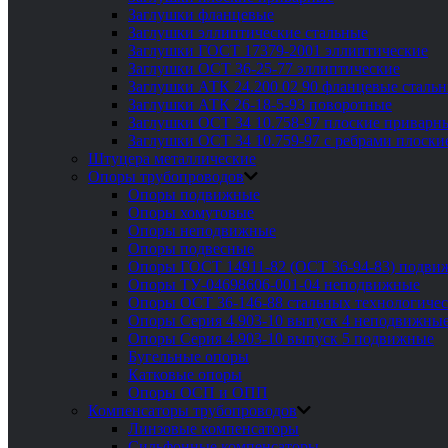
Заглушки фланцевые
Заглушки эллиптические стальные
Заглушки ГОСТ 17379-2001 эллиптические
Заглушки ОСТ 36-25-77 эллиптические
Заглушки АТК 24.200 02 90 фланцевые сталь
Заглушки АТК 26-18-5-93 поворотные
Заглушки ОСТ 34 10.758-97 плоские приварн
Заглушки ОСТ 34 10.759-97 с ребрами плоск
Штуцера металлические
Опоры трубопроводов
Опоры подвижные
Опоры хомутовые
Опоры неподвижные
Опоры подвесные
Опоры ГОСТ 14911-82 (ОСТ 36-94-83) подви
Опоры ТУ-04698606-001-04 неподвижные
Опоры ОСТ 36-146-88 стальных технологиче
Опоры Серия 4.903-10 выпуск 4 неподвижны
Опоры Серия 4.903-10 выпуск 5 подвижные
Бугельные опоры
Катковые опоры
Опоры ОСП и ОПП
Компенсаторы трубопроводов
Линзовые компенсаторы
Сильфонные компенсаторы