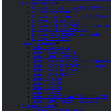
Переходы стальные
Переходы концентрические ГОСТ 17378-2001
Переходы эксцентрические
Переходы стальные бесшовные ГОСТ 17378-2
Переходы ОСТ 34.10.700-97
Переходы ОСТ 34.10-753-97 сварные листовы
Переходы ОСТ 36-22-77 сварные
Переходы ГОСТ 22826-83 точечные (ТД)
Переходы СТО ЦКТИ
Тройники стальные
Тройники переходные
Тройники равнопроходные
Тройники ГОСТ 17376-2001
Тройники ОСТ 34 10.762-97 сварные равноп
Тройники ОСТ 34 10.764-97 сварные переход
Тройники ОСТ 34 10.764-97
Тройники ОСТ 36-23-77
Тройники ТС-588
Тройники ТС-589
Тройники ТС-590
Тройники ТС-591
Тройники ТШС ТУ 1468-001-61257374-2015
Тройники ГОСТ 22822-83 переходные
Заглушки стальные
Заглушки плоские приварные