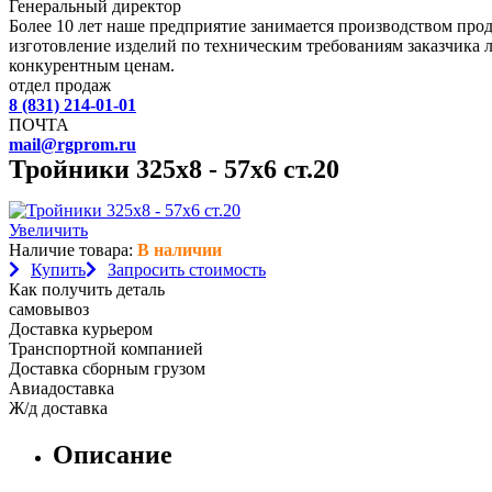
Генеральный директор
Более 10 лет наше предприятие занимается производством пр
изготовление изделий по техническим требованиям заказчика 
конкурентным ценам.
отдел продаж
8 (831) 214-01-01
ПОЧТА
mail@rgprom.ru
Тройники 325х8 - 57х6 ст.20
Увеличить
Наличие товара:
В наличии
Купить
Запросить стоимость
Как получить деталь
самовывоз
Доставка курьером
Транспортной компанией
Доставка сборным грузом
Авиадоставка
Ж/д доставка
Описание