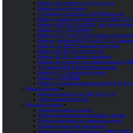
Отводы крутоизогнутые 90 градусов
Отводы толстостенные
Угольники для стальных труб 90 градусов
Отводы стальные крутоизогнутые ГОСТ 1737
Отводы ГОСТ 30753-2001 R1 крутоизогнутые
Отводы ОСТ 34.10.699-97
Отводы ОСТ 34.10.752-97 сварные секционны
Отводы секторные ОСТ 36-21-77 R1.5 сварны
Отводы СК 2109-92 сварные секторные
Отводы ТС-582 крутоизогнутые
Отводы ТС-583 сварные секторные
Отводы крутоизогнутые штампосварные ОК
Угольники ГОСТ 22820-83 приварные
Отводы ОСТ сварные секторные
Отводы СТО ЦКТИ
Отводы и колена штампованные ОСТ 26-01-2
Днища стальные
Днища эллиптические ГОСТ 6533-78
Днища торосферические
Фланцы стальные
Фланцы стальные плоские
Фланцы воротниковые (приварные встык)
Фланцы свободные на приварном кольце
Фланцы для сосудов и аппаратов
Фланцы стальные зарубежные ASME/ANSI, 